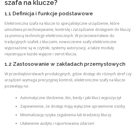
szafa na klucze?
1.1 Definicja i funkcje podstawowe
Elektroniczna szafa na klucze to specjalistyczne urządzenie, które
umożliwia przechowywanie, kontrolę i zarządzanie dostępem do kluczy
za pomocą technologii elektronicznych. W przeciwieństwie do
tradycyjnych szafek z kluczami, nowoczesne szafy elektroniczne
wyposażone są w czytniki, systemy autoryzacji, a także moduły
rejestrujące każde wyjęcie i zwrot klucza.
1.2 Zastosowanie w zakładach przemysłowych
W przedsiębiorstwach produkcyjnych, gdzie dostęp do różnych stref czy
urządzeń wymaga precyzyjnej kontroli, elektroniczne szafy na klucze
pozwalają na:
Automatyczne śledzenie, kto, kiedy i jaki klucz wypożyczył
Zapewnienie, że dostęp mają wyłącznie uprawnione osoby
Minimalizację ryzyka zagubienia lub kradzieży kluczy
Ułatwienie audytu i raportowania zdarzeń