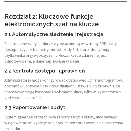
Rozdział 2: Kluczowe funkcje
elektronicznych szaf na klucze
2.1 Automatyczne śledzenie i rejestracja
Elektroniczne szafy na klucze wyposażone są w systemy RFID, karty
dostępu, czytniki biometryczne lub kody PIN, które identyfikują
użytkownika przy wypożyczeniu klucza. Każde zdarzenie jest
odnotowywane, a dane zapisywane w bazie.
2.2 Kontrola dostępu i uprawnień
Administratorzy mogą konfigurować dostęp według harmonogramów,
poziomów uprawnień czy indywidualnych ustawień. To zapewnia, że
pracownicy mogą korzystać z wybranych kluczy tylko w wyznaczonych
godzinach lub strefach.
2.3 Raportowanie i audyt
System generuje szczegółowe raporty z użycia kluczy, umożliwiając
wgląd w historię wypożyczeń, czas ich zwrotu i ewentualne naruszenia
procedur.