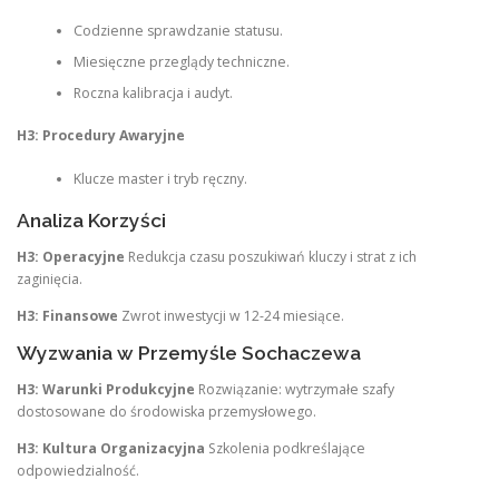
Codzienne sprawdzanie statusu.
Miesięczne przeglądy techniczne.
Roczna kalibracja i audyt.
H3: Procedury Awaryjne
Klucze master i tryb ręczny.
Analiza Korzyści
H3: Operacyjne
Redukcja czasu poszukiwań kluczy i strat z ich
zaginięcia.
H3: Finansowe
Zwrot inwestycji w 12-24 miesiące.
Wyzwania w Przemyśle Sochaczewa
H3: Warunki Produkcyjne
Rozwiązanie: wytrzymałe szafy
dostosowane do środowiska przemysłowego.
H3: Kultura Organizacyjna
Szkolenia podkreślające
odpowiedzialność.