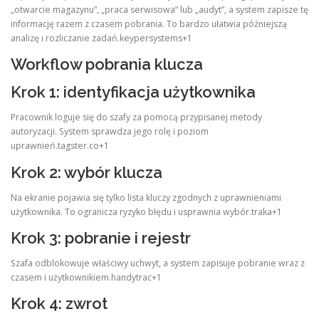
„otwarcie magazynu”, „praca serwisowa” lub „audyt”, a system zapisze tę
informację razem z czasem pobrania. To bardzo ułatwia późniejszą
analizę i rozliczanie zadań.keypersystems+1
Workflow pobrania klucza
Krok 1: identyfikacja użytkownika
Pracownik loguje się do szafy za pomocą przypisanej metody
autoryzacji. System sprawdza jego rolę i poziom
uprawnień.tagster.co+1
Krok 2: wybór klucza
Na ekranie pojawia się tylko lista kluczy zgodnych z uprawnieniami
użytkownika. To ogranicza ryzyko błędu i usprawnia wybór.traka+1
Krok 3: pobranie i rejestr
Szafa odblokowuje właściwy uchwyt, a system zapisuje pobranie wraz z
czasem i użytkownikiem.handytrac+1
Krok 4: zwrot