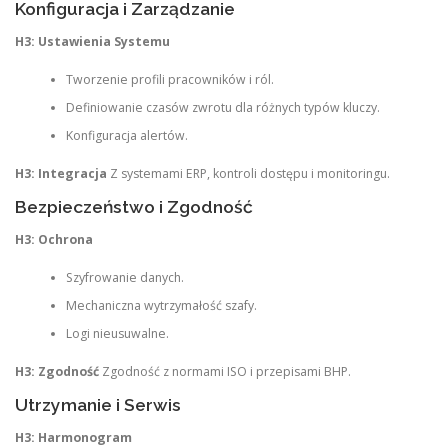
Konfiguracja i Zarządzanie
H3: Ustawienia Systemu
Tworzenie profili pracowników i ról.
Definiowanie czasów zwrotu dla różnych typów kluczy.
Konfiguracja alertów.
H3: Integracja
Z systemami ERP, kontroli dostępu i monitoringu.
Bezpieczeństwo i Zgodność
H3: Ochrona
Szyfrowanie danych.
Mechaniczna wytrzymałość szafy.
Logi nieusuwalne.
H3: Zgodność
Zgodność z normami ISO i przepisami BHP.
Utrzymanie i Serwis
H3: Harmonogram