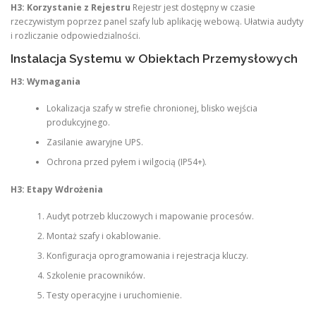
H3: Korzystanie z Rejestru
Rejestr jest dostępny w czasie
rzeczywistym poprzez panel szafy lub aplikację webową. Ułatwia audyty
i rozliczanie odpowiedzialności.
Instalacja Systemu w Obiektach Przemysłowych
H3: Wymagania
Lokalizacja szafy w strefie chronionej, blisko wejścia
produkcyjnego.
Zasilanie awaryjne UPS.
Ochrona przed pyłem i wilgocią (IP54+).
H3: Etapy Wdrożenia
Audyt potrzeb kluczowych i mapowanie procesów.
Montaż szafy i okablowanie.
Konfiguracja oprogramowania i rejestracja kluczy.
Szkolenie pracowników.
Testy operacyjne i uruchomienie.