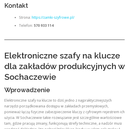
Kontakt
Strona:
https://zamki-szyfrowe.pl/
Telefon:
570 933 114
Elektroniczne szafy na klucze
dla zakładów produkcyjnych w
Sochaczewie
Wprowadzenie
Elektroniczne szafy na klucze to dziś jedno z najpraktyczniejszych
narzędzi porządkowania dostępu w zakładach przemysłowych,
ponieważ łączą fizyczne zabezpieczenie kluczy z cyfrowym rejestrem ich
użycia. W Sochaczewie takie rozwiązanie jest szczególnie wartościowe
tam, gdzie pracują zmiany, funkcjonują strefy techniczne, a nadzór musi