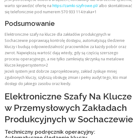
warto sprawdzić ofertę na
https://zamki-szyfrowe.pl/
albo skontaktować
się telefonicznie pod numerem 570 933 114.traka+1
Podsumowanie
Elektroniczne szafy na klucze dla zakładów produkcyjnych w
Sochaczewie poprawiają kontrolę dostępu, automatyzują śledzenie
kluczy i budują odpowiedzialność pracowników za każdy pobór oraz
zwrot. Największą wartość dają wtedy, gdy są częścią szerszego
procesu operacyjnego, a nie tylko zamkniętą skrzynką na metalowe
klucze.keypersystems+2
Jeżeli system jest dobrze zaprojektowany, zakład zyskuje mniej
zgubionych kluczy, szybszą obsługę zmian i pełny audyt tego, kto miał
dostęp do jakiego zasobu oraz kiedy.
Elektroniczne Szafy Na Klucze
w Przemysłowych Zakładach
Produkcyjnych w Sochaczewie
Techniczny podręcznik operacyjny:
Automatyczne śledzenie kluczy,