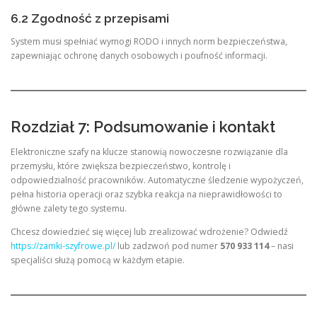
6.2 Zgodność z przepisami
System musi spełniać wymogi RODO i innych norm bezpieczeństwa,
zapewniając ochronę danych osobowych i poufność informacji.
Rozdział 7: Podsumowanie i kontakt
Elektroniczne szafy na klucze stanowią nowoczesne rozwiązanie dla
przemysłu, które zwiększa bezpieczeństwo, kontrolę i
odpowiedzialność pracowników. Automatyczne śledzenie wypożyczeń,
pełna historia operacji oraz szybka reakcja na nieprawidłowości to
główne zalety tego systemu.
Chcesz dowiedzieć się więcej lub zrealizować wdrożenie? Odwiedź
https://zamki-szyfrowe.pl/
lub zadzwoń pod numer
570 933 114
– nasi
specjaliści służą pomocą w każdym etapie.