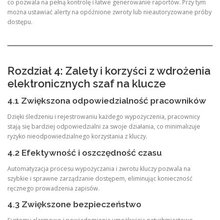
co pozwala na pełną kontrolę i łatwe generowanie raportów. Przy tym
można ustawiać alerty na opóźnione zwroty lub nieautoryzowane próby
dostępu.
Rozdział 4: Zalety i korzyści z wdrożenia
elektronicznych szaf na klucze
4.1 Zwiększona odpowiedzialność pracowników
Dzięki śledzeniu i rejestrowaniu każdego wypożyczenia, pracownicy
stają się bardziej odpowiedzialni za swoje działania, co minimalizuje
ryzyko nieodpowiedzialnego korzystania z kluczy.
4.2 Efektywność i oszczędność czasu
Automatyzacja procesu wypożyczania i zwrotu kluczy pozwala na
szybkie i sprawne zarządzanie dostępem, eliminując konieczność
ręcznego prowadzenia zapisów.
4.3 Zwiększone bezpieczeństwo