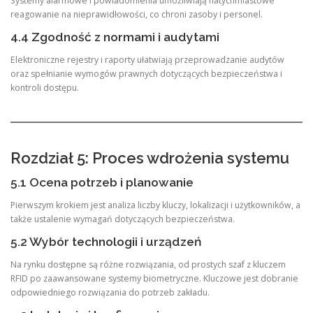
Systemy alarmowe i powiadomienia umożliwiają natychmiastowe
reagowanie na nieprawidłowości, co chroni zasoby i personel.
4.4 Zgodność z normami i audytami
Elektroniczne rejestry i raporty ułatwiają przeprowadzanie audytów
oraz spełnianie wymogów prawnych dotyczących bezpieczeństwa i
kontroli dostępu.
Rozdział 5: Proces wdrożenia systemu
5.1 Ocena potrzeb i planowanie
Pierwszym krokiem jest analiza liczby kluczy, lokalizacji i użytkowników, a
także ustalenie wymagań dotyczących bezpieczeństwa.
5.2 Wybór technologii i urządzeń
Na rynku dostępne są różne rozwiązania, od prostych szaf z kluczem
RFID po zaawansowane systemy biometryczne. Kluczowe jest dobranie
odpowiedniego rozwiązania do potrzeb zakładu.