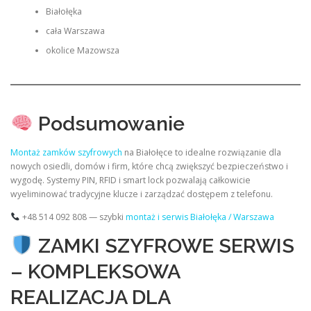
Białołęka
cała Warszawa
okolice Mazowsza
Podsumowanie
Montaż zamków szyfrowych
na Białołęce to idealne rozwiązanie dla
nowych osiedli, domów i firm, które chcą zwiększyć bezpieczeństwo i
wygodę. Systemy PIN, RFID i smart lock pozwalają całkowicie
wyeliminować tradycyjne klucze i zarządzać dostępem z telefonu.
+48 514 092 808 — szybki
montaż i serwis Białołęka / Warszawa
ZAMKI SZYFROWE SERWIS
– KOMPLEKSOWA
REALIZACJA DLA