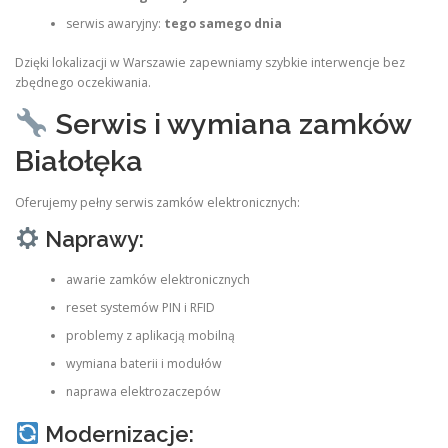
serwis awaryjny:
tego samego dnia
Dzięki lokalizacji w Warszawie zapewniamy szybkie interwencje bez
zbędnego oczekiwania.
Serwis i wymiana zamków
Białołęka
Oferujemy pełny serwis zamków elektronicznych:
Naprawy:
awarie zamków elektronicznych
reset systemów PIN i RFID
problemy z aplikacją mobilną
wymiana baterii i modułów
naprawa elektrozaczepów
Modernizacje: