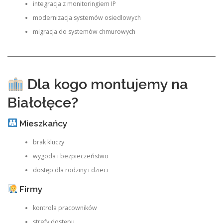
integracja z monitoringiem IP
modernizacja systemów osiedlowych
migracja do systemów chmurowych
Dla kogo montujemy na
Białołęce?
Mieszkańcy
brak kluczy
wygoda i bezpieczeństwo
dostęp dla rodziny i dzieci
Firmy
kontrola pracowników
strefy dostępu