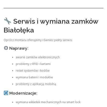
Serwis i wymiana zamków
Białołęka
Oprócz montażu oferujemy również pełny serwis:
Naprawy:
awarie zamków elektronicznych
problemy z RFID i kartami
reset systemów i kodów
wymiana baterii i modułów
problemy z aplikacją mobilną
Modernizacje:
wymiana wkładek mechanicznych na smart lock