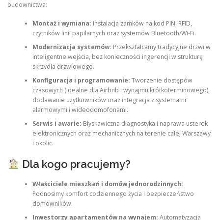
budownictwa:
Montaż i wymiana:
Instalacja zamków na kod PIN, RFID,
czytników linii papilarnych oraz systemów Bluetooth/Wi-Fi.
Modernizacja systemów:
Przekształcamy tradycyjne drzwi w
inteligentne wejścia, bez konieczności ingerencji w strukturę
skrzydła drzwiowego.
Konfiguracja i programowanie:
Tworzenie dostępów
czasowych (idealne dla Airbnb i wynajmu krótkoterminowego),
dodawanie użytkowników oraz integracja z systemami
alarmowymi i wideodomofonami.
Serwis i awarie:
Błyskawiczna diagnostyka i naprawa usterek
elektronicznych oraz mechanicznych na terenie całej Warszawy
i okolic.
Dla kogo pracujemy?
Właściciele mieszkań i domów jednorodzinnych:
Podnosimy komfort codziennego życia i bezpieczeństwo
domowników.
Inwestorzy apartamentów na wynajem:
Automatyzacja