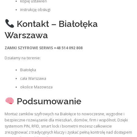
kopię ustawień
instrukcję obsługi
Kontakt – Białołęka
Warszawa
ZAMKI SZYFROWE SERWIS
+48 514 092 808
Działamy na terenie:
Białołęka
cała Warszawa
okolice Mazowsza
Podsumowanie
Montaż zamków szyfrowych na Białołęce to nowoczesne, wygodne i
bezpieczne rozwiązanie dla mieszkań, domów, firm i wspólnot. Dzięki
systemom PIN, RFID, smart lock i biometrii możesz całkowicie
zrezygnować z tradycyjnych kluczy i zyskać pełną kontrolę nad dostępem