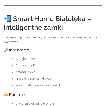
Smart Home Białołęka –
inteligentne zamki
Białołęka to jedna z dzielnic, gdzie smart home rozwija się najszybciej w
Warszawie.
Integracje:
Google Home
Apple HomeKit
Amazon Alexa
Hikvision / Dahua / Akuvox
systemy alarmowe i monitoring IP
Funkcje:
otwieranie drzwi telefonem