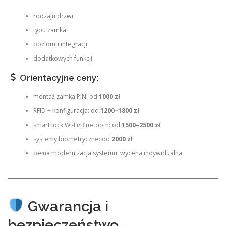
rodzaju drzwi
typu zamka
poziomu integracji
dodatkowych funkcji
Orientacyjne ceny:
montaż zamka PIN: od
1000 zł
RFID + konfiguracja: od
1200–1800 zł
smart lock Wi-Fi/Bluetooth: od
1500–2500 zł
systemy biometryczne: od
2000 zł
pełna modernizacja systemu: wycena indywidualna
Gwarancja i
bezpieczeństwo