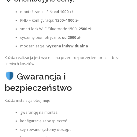
montaż zamka PIN:
od 1000 zł
RFID + konfiguracja:
1200–1800 zł
smart lock Wi-Fi/Bluetooth:
1500–2500 zł
systemy biometryczne:
od 2000 zł
modernizacje:
wycena indywidualna
Każda realizacja jest wyceniana przed rozpoczęciem prac — bez
ukrytych kosztów.
Gwarancja i
bezpieczeństwo
Każda instalacja obejmuje:
gwarancję na montaż
konfigurację zabezpieczeń
szyfrowane systemy dostępu