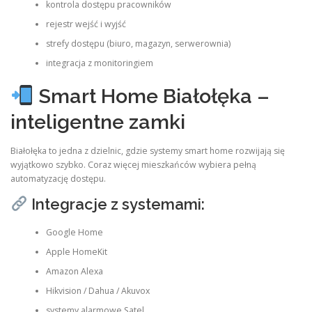
kontrola dostępu pracowników
rejestr wejść i wyjść
strefy dostępu (biuro, magazyn, serwerownia)
integracja z monitoringiem
Smart Home Białołęka –
inteligentne zamki
Białołęka to jedna z dzielnic, gdzie systemy smart home rozwijają się
wyjątkowo szybko. Coraz więcej mieszkańców wybiera pełną
automatyzację dostępu.
Integracje z systemami:
Google Home
Apple HomeKit
Amazon Alexa
Hikvision / Dahua / Akuvox
systemy alarmowe Satel