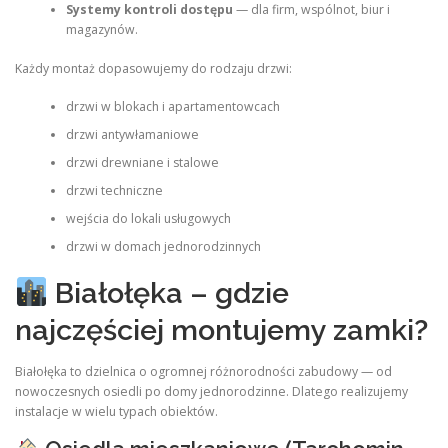
Systemy kontroli dostępu
— dla firm, wspólnot, biur i
magazynów.
Każdy montaż dopasowujemy do rodzaju drzwi:
drzwi w blokach i apartamentowcach
drzwi antywłamaniowe
drzwi drewniane i stalowe
drzwi techniczne
wejścia do lokali usługowych
drzwi w domach jednorodzinnych
Białołęka – gdzie
najczęściej montujemy zamki?
Białołęka to dzielnica o ogromnej różnorodności zabudowy — od
nowoczesnych osiedli po domy jednorodzinne. Dlatego realizujemy
instalacje w wielu typach obiektów.