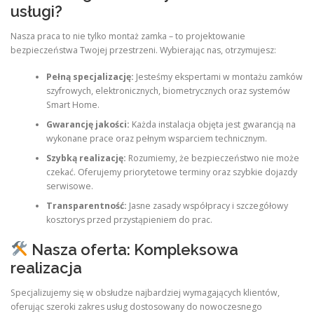
usługi?
Nasza praca to nie tylko montaż zamka – to projektowanie
bezpieczeństwa Twojej przestrzeni. Wybierając nas, otrzymujesz:
Pełną specjalizację:
Jesteśmy ekspertami w montażu zamków
szyfrowych, elektronicznych, biometrycznych oraz systemów
Smart Home.
Gwarancję jakości:
Każda instalacja objęta jest gwarancją na
wykonane prace oraz pełnym wsparciem technicznym.
Szybką realizację:
Rozumiemy, że bezpieczeństwo nie może
czekać. Oferujemy priorytetowe terminy oraz szybkie dojazdy
serwisowe.
Transparentność:
Jasne zasady współpracy i szczegółowy
kosztorys przed przystąpieniem do prac.
Nasza oferta: Kompleksowa
realizacja
Specjalizujemy się w obsłudze najbardziej wymagających klientów,
oferując szeroki zakres usług dostosowany do nowoczesnego