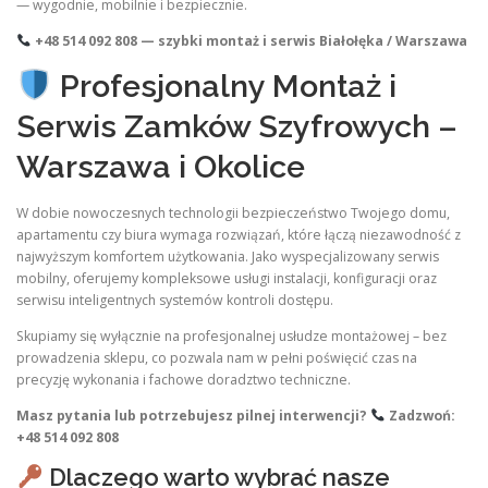
— wygodnie, mobilnie i bezpiecznie.
+48 514 092 808 — szybki montaż i serwis Białołęka / Warszawa
Profesjonalny Montaż i
Serwis Zamków Szyfrowych –
Warszawa i Okolice
W dobie nowoczesnych technologii bezpieczeństwo Twojego domu,
apartamentu czy biura wymaga rozwiązań, które łączą niezawodność z
najwyższym komfortem użytkowania. Jako wyspecjalizowany serwis
mobilny, oferujemy kompleksowe usługi instalacji, konfiguracji oraz
serwisu inteligentnych systemów kontroli dostępu.
Skupiamy się wyłącznie na profesjonalnej usłudze montażowej – bez
prowadzenia sklepu, co pozwala nam w pełni poświęcić czas na
precyzję wykonania i fachowe doradztwo techniczne.
Masz pytania lub potrzebujesz pilnej interwencji?
Zadzwoń:
+48 514 092 808
Dlaczego warto wybrać nasze