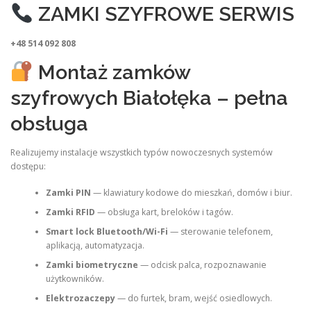
ZAMKI SZYFROWE SERWIS
+48 514 092 808
Montaż zamków
szyfrowych Białołęka – pełna
obsługa
Realizujemy instalacje wszystkich typów nowoczesnych systemów
dostępu:
Zamki PIN
— klawiatury kodowe do mieszkań, domów i biur.
Zamki RFID
— obsługa kart, breloków i tagów.
Smart lock Bluetooth/Wi-Fi
— sterowanie telefonem,
aplikacją, automatyzacja.
Zamki biometryczne
— odcisk palca, rozpoznawanie
użytkowników.
Elektrozaczepy
— do furtek, bram, wejść osiedlowych.