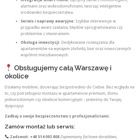
alarmami oraz wideodomofonami, tworząc inteligentne
środowisko bezpieczeństwa.
Serwis i naprawy awaryjne:
Szybkie interwencje w
przypadku awarii zasilania, błędów oprogramowania czy
problemów z otwieraniem.
Obsługa inwestycji:
Dedykowane rozwiązania dla
apartamentów na wynajem (Airbnb), biur oraz nowoczesnych
wspólnot mieszkaniowych.
Obsługujemy całą Warszawę i
okolice
Działamy mobilnie, docierając bezpośrednio do Ciebie. Bez względu na
to, czy potrzebujesz montażu w apartamencie premium, domu
jednorodzinnym czy obiekcie komercyjnym – jesteśmy do Twojej
dyspozycji.
Zadbaj o swoje bezpieczeństwo z profesjonalistami.
Zamów montaż lub serwis:
Zadzwoń:
+48 514 092 808
Zapewniamy fachowe doradztwo,