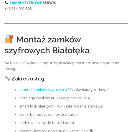
ZAMKI SZYFROWE
SERWIS
+48 514 092 808
Montaż zamków
szyfrowych Białołęka
Na Białołęce wykonujemy pełną instalację nowoczesnych systemów
dostępu:
Zakres usług:
montaż zamków szyfrowych
PIN (klawiatury kodowe)
instalacja zamków RFID (karty, breloki, tagi)
smart lock Bluetooth i Wi-Fi (sterowanie aplikacją)
zamki biometryczne (odcisk palca)
elektrozaczepy do furtek i bram
systemy kontroli dostępu do klatek i osiedli