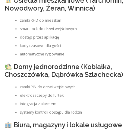
Osiedla mieszkaniowe (Tarchomin,
Nowodwory, Żerań, Winnica)
zamki RFID do mieszkań
smart lock do drzwi wejściowych
dostęp przez aplikację
kody czasowe dla gości
automatyczne ryglowanie
Domy jednorodzinne (Kobiałka,
Choszczówka, Dąbrówka Szlachecka)
zamki PIN do drzwi wejściowych
elektrozaczepy do furtek
integracja z alarmem
systemy kontroli dostępu dla rodzin
Biura, magazyny i lokale usługowe