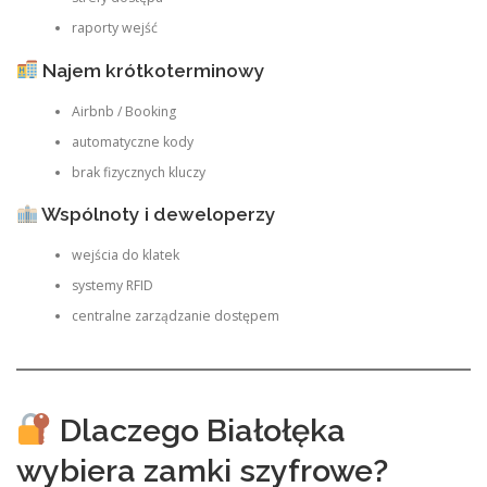
raporty wejść
Najem krótkoterminowy
Airbnb / Booking
automatyczne kody
brak fizycznych kluczy
Wspólnoty i deweloperzy
wejścia do klatek
systemy RFID
centralne zarządzanie dostępem
Dlaczego Białołęka
wybiera zamki szyfrowe?