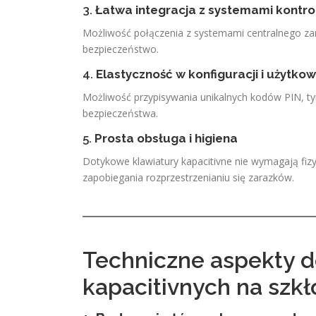
3.
Łatwa integracja z systemami kontro
Możliwość połączenia z systemami centralnego zar
bezpieczeństwo.
4.
Elastyczność w konfiguracji i użytko
Możliwość przypisywania unikalnych kodów PIN, t
bezpieczeństwa.
5.
Prosta obsługa i higiena
Dotykowe klawiatury kapacitivne nie wymagają fizy
zapobiegania rozprzestrzenianiu się zarazków.
Techniczne aspekty d
kapacitivnych na szk