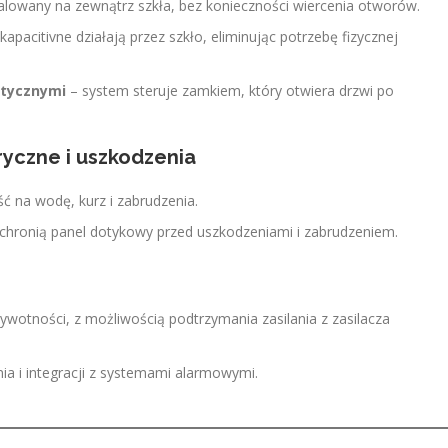
talowany na zewnątrz szkła, bez konieczności wiercenia otworów.
 kapacitivne działają przez szkło, eliminując potrzebę fizycznej
tycznymi
– system steruje zamkiem, który otwiera drzwi po
yczne i uszkodzenia
ć na wodę, kurz i zabrudzenia.
e chronią panel dotykowy przed uszkodzeniami i zabrudzeniem.
wotności, z możliwością podtrzymania zasilania z zasilacza
a i integracji z systemami alarmowymi.