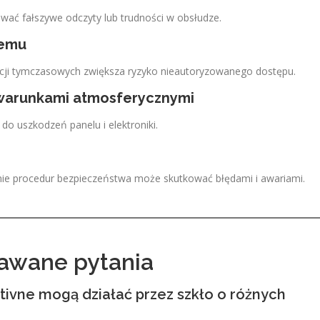
ać fałszywe odczyty lub trudności w obsłudze.
temu
kcji tymczasowych zwiększa ryzyko nieautoryzowanego dostępu.
warunkami atmosferycznymi
do uszkodzeń panelu i elektroniki.
nie procedur bezpieczeństwa może skutkować błędami i awariami.
dawane pytania
tivne mogą działać przez szkło o różnych