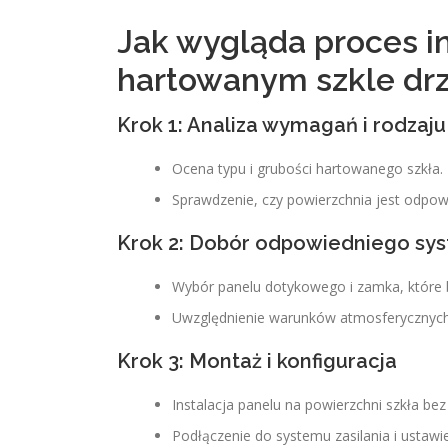
Jak wygląda proces i
hartowanym szkle drz
Krok 1: Analiza wymagań i rodzaju
Ocena typu i grubości hartowanego szkła.
Sprawdzenie, czy powierzchnia jest odp
Krok 2: Dobór odpowiedniego sy
Wybór panelu dotykowego i zamka, które b
Uwzględnienie warunków atmosferycznych
Krok 3: Montaż i konfiguracja
Instalacja panelu na powierzchni szkła bez
Podłączenie do systemu zasilania i ustawi