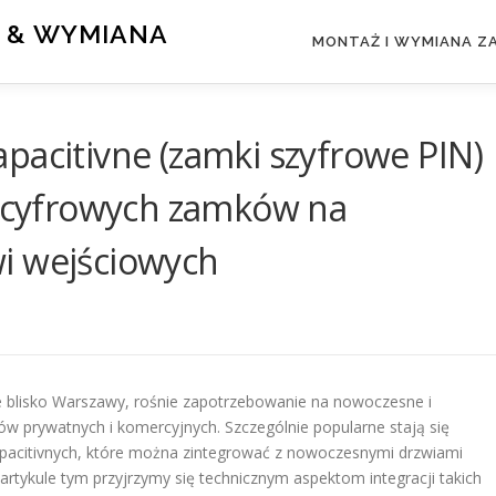
 & WYMIANA
MONTAŻ I WYMIANA 
pacitivne (zamki szyfrowe PIN)
a cyfrowych zamków na
i wejściowych
e blisko Warszawy, rośnie zapotrzebowanie na nowoczesne i
ów prywatnych i komercyjnych. Szczególnie popularne stają się
apacitivnych, które można zintegrować z nowoczesnymi drzwiami
tykule tym przyjrzymy się technicznym aspektom integracji takich