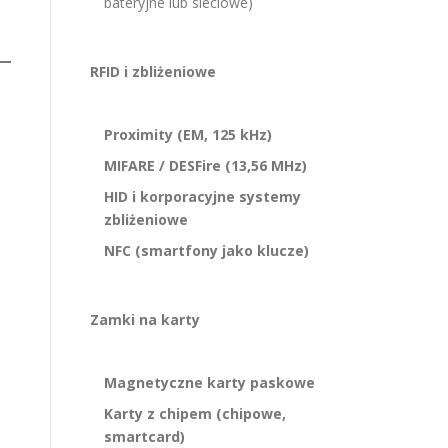
bateryjne lub sieciowe)
RFID i zbliżeniowe
Proximity (EM, 125 kHz)
MIFARE / DESFire (13,56 MHz)
HID i korporacyjne systemy
zbliżeniowe
NFC (smartfony jako klucze)
Zamki na karty
Magnetyczne karty paskowe
Karty z chipem (chipowe,
smartcard)