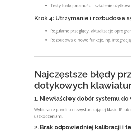
Testy funkcjonalności i szkolenie użytkow
Krok 4: Utrzymanie i rozbudowa 
Regularne przeglądy, aktualizacje oprogr
Rozbudowa o nowe funkcje, np. integracj
Najczęstsze błędy prz
dotykowych klawiatur
1.
Niewłaściwy dobór systemu do
Wybieranie paneli o niewystarczającej klasie IP lu
uszkodzeniami.
2.
Brak odpowiedniej kalibracji i 