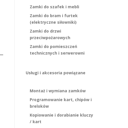
Zamki do szafek i mebli
Zamki do bram i furtek
(elektryczne siłowniki)
Zamki do drzwi
przeciwpożarowych
Zamki do pomieszczeń
technicznych i serwerowni
Usługi i akcesoria powiązane
Montaż i wymiana zamków
Programowanie kart, chipów i
breloków
Kopiowanie i dorabianie kluczy
/ kart