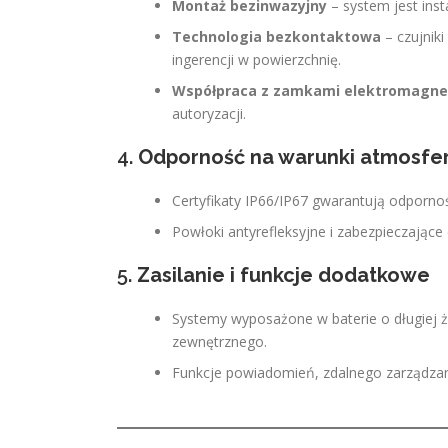
Montaż bezinwazyjny
– system jest ins
Technologia bezkontaktowa
– czujniki
ingerencji w powierzchnię.
Współpraca z zamkami elektromagne
autoryzacji.
4.
Odporność na warunki atmosfer
Certyfikaty IP66/IP67 gwarantują odpornoś
Powłoki antyrefleksyjne i zabezpieczając
5.
Zasilanie i funkcje dodatkowe
Systemy wyposażone w baterie o długiej ży
zewnętrznego.
Funkcje powiadomień, zdalnego zarządzani