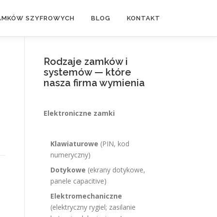
ZAMKÓW SZYFROWYCH
BLOG
KONTAKT
Rodzaje zamków i
systemów — które
nasza firma wymienia
Elektroniczne zamki
Klawiaturowe
(PIN, kod
numeryczny)
Dotykowe
(ekrany dotykowe,
panele capacitive)
Elektromechaniczne
(elektryczny rygiel; zasilanie