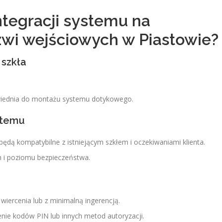
ntegracji systemu na
wi wejściowych w Piastowie?
 szkła
owiednia do montażu systemu dotykowego.
stemu
ędą kompatybilne z istniejącym szkłem i oczekiwaniami klienta.
 i poziomu bezpieczeństwa.
 wiercenia lub z minimalną ingerencją.
enie kodów PIN lub innych metod autoryzacji.