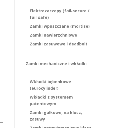
Elektrozaczepy (fail‑secure /
fail‑safe)
Zamki wpuszczane (mortise)
Zamki nawierzchniowe
Zamki zasuwowe i deadbolt
Zamki mechaniczne i wkładki
Wkładki bębenkowe
(eurocylinder)
Wkładki z systemem
patentowym
Zamki gałkowe, na klucz,
zasuwy
Zamki antywłamaniowe klasy