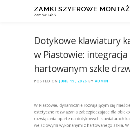
Skip
ZAMKI SZYFROWE MONTAŻ
to
Zamów 24h/7
content
Dotykowe klawiatury ka
w Piastowie: integracj
hartowanym szkle drzw
POSTED ON
JUNE 19, 2026
BY
ADMIN
W Piastowie, dynamicznie rozwijającym się mieści
estetyczne rozwiązania zabezpieczające dla obiekt
rozwiązania oparte na dotykowych klawiaturach k
wejściowymi wykonanymi z hartowanego szkła. W ar