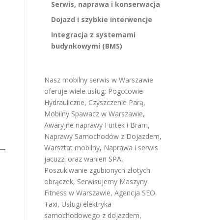
Serwis, naprawa i konserwacja
Dojazd i szybkie interwencje
Integracja z systemami
budynkowymi (BMS)
Nasz mobilny serwis w Warszawie
oferuje wiele usług:
Pogotowie
Hydrauliczne
,
Czyszczenie Parą
,
Mobilny Spawacz w Warszawie
,
Awaryjne naprawy Furtek i Bram
,
Naprawy Samochodów z Dojazdem
,
Warsztat mobilny
,
Naprawa i serwis
jacuzzi oraz wanien SPA
,
Poszukiwanie zgubionych złotych
obrączek
,
Serwisujemy Maszyny
Fitness w Warszawie
,
Agencja SEO
,
Taxi
,
Usługi elektryka
samochodowego z dojazdem
,