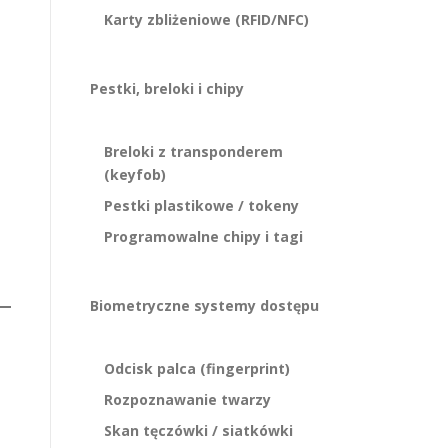
Karty zbliżeniowe (RFID/NFC)
Pestki, breloki i chipy
Breloki z transponderem
(keyfob)
Pestki plastikowe / tokeny
Programowalne chipy i tagi
Biometryczne systemy dostępu
Odcisk palca (fingerprint)
Rozpoznawanie twarzy
Skan tęczówki / siatkówki