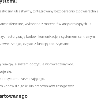
systemu
elastyczny lub sztywny, zintegrowany bezpośrednio z powierzchnią
.
atmosferyczne, wykonana z materiałów antykorozyjnych i z
zyt i autoryzację kodów, komunikację z systemem centralnym.
ia zewnętrznego, często z funkcją podtrzymania.
 reakcję, a system odczytuje wprowadzony kod.
uje się.
ne do systemu zarządzającego.
ch kodów dla gości lub pracowników zastępczych.
 hartowanego