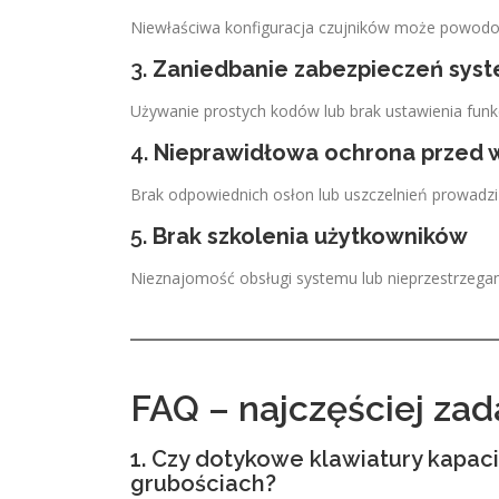
Niewłaściwa konfiguracja czujników może powodow
3.
Zaniedbanie zabezpieczeń sys
Używanie prostych kodów lub brak ustawienia fun
4.
Nieprawidłowa ochrona przed 
Brak odpowiednich osłon lub uszczelnień prowadzi 
5.
Brak szkolenia użytkowników
Nieznajomość obsługi systemu lub nieprzestrzega
FAQ – najczęściej za
1. Czy dotykowe klawiatury kapaci
grubościach?