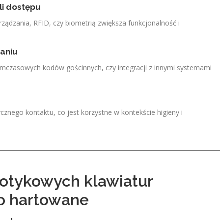
li dostępu
ządzania, RFID, czy biometrią zwiększa funkcjonalność i
waniu
ymczasowych kodów gościnnych, czy integracji z innymi systemami
cznego kontaktu, co jest korzystne w kontekście higieny i
otykowych klawiatur
ło hartowane