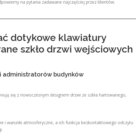
powiemy na pytania zadawane najczęściej przez klientów.
ać dotykowe klawiatury
wane szkło drzwi wejściowych
i i administratorów budynków
onują się z nowoczesnym designem drzwi ze szkła hartowanego,
e i warunki atmosferyczne, a ich funkcja bezkontaktowego odczytu
i.