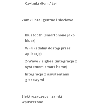
Czytniki dłoni / żył
Zamki inteligentne i sieciowe
Bluetooth (smartphone jako
klucz)
Wi‑Fi (zdalny dostęp przez
aplikację)
Z‑Wave / Zigbee (integracja z
systemem smart home)
Integracja z asystentami
głosowymi
Elektrozaczepy i zamki
wpuszczane