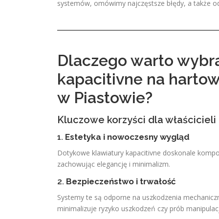
systemów, omówimy najczęstsze błędy, a także od
Dlaczego warto wybr
kapacitivne na harto
w Piastowie?
Kluczowe korzyści dla właściciel
1.
Estetyka i nowoczesny wygląd
Dotykowe klawiatury kapacitivne doskonale komp
zachowując elegancję i minimalizm.
2.
Bezpieczeństwo i trwałość
Systemy te są odporne na uszkodzenia mechaniczn
minimalizuje ryzyko uszkodzeń czy prób manipulacj