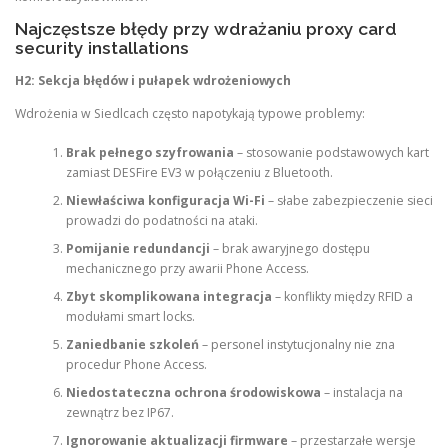
Najczęstsze błędy przy wdrażaniu proxy card
security installations
H2: Sekcja błędów i pułapek wdrożeniowych
Wdrożenia w Siedlcach często napotykają typowe problemy:
Brak pełnego szyfrowania
– stosowanie podstawowych kart
zamiast DESFire EV3 w połączeniu z Bluetooth.
Niewłaściwa konfiguracja Wi-Fi
– słabe zabezpieczenie sieci
prowadzi do podatności na ataki.
Pomijanie redundancji
– brak awaryjnego dostępu
mechanicznego przy awarii Phone Access.
Zbyt skomplikowana integracja
– konflikty między RFID a
modułami smart locks.
Zaniedbanie szkoleń
– personel instytucjonalny nie zna
procedur Phone Access.
Niedostateczna ochrona środowiskowa
– instalacja na
zewnątrz bez IP67.
Ignorowanie aktualizacji firmware
– przestarzałe wersje