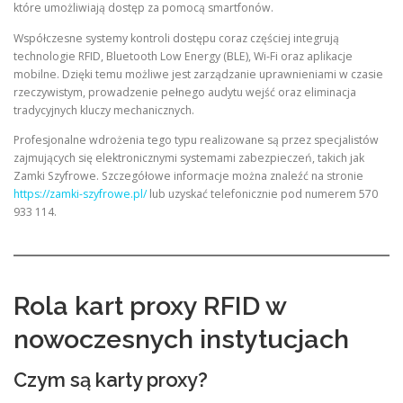
które umożliwiają dostęp za pomocą smartfonów.
Współczesne systemy kontroli dostępu coraz częściej integrują
technologie RFID, Bluetooth Low Energy (BLE), Wi-Fi oraz aplikacje
mobilne. Dzięki temu możliwe jest zarządzanie uprawnieniami w czasie
rzeczywistym, prowadzenie pełnego audytu wejść oraz eliminacja
tradycyjnych kluczy mechanicznych.
Profesjonalne wdrożenia tego typu realizowane są przez specjalistów
zajmujących się elektronicznymi systemami zabezpieczeń, takich jak
Zamki Szyfrowe. Szczegółowe informacje można znaleźć na stronie
https://zamki-szyfrowe.pl/
lub uzyskać telefonicznie pod numerem 570
933 114.
Rola kart proxy RFID w
nowoczesnych instytucjach
Czym są karty proxy?