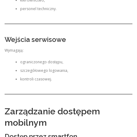
kierownictwo,
personel techniczny.
Wejścia serwisowe
Wymagają:
ograniczonego dostępu,
szczegółowego logowania,
kontroli czasowej.
Zarządzanie dostępem
mobilnym
Dostęp przez smartfon