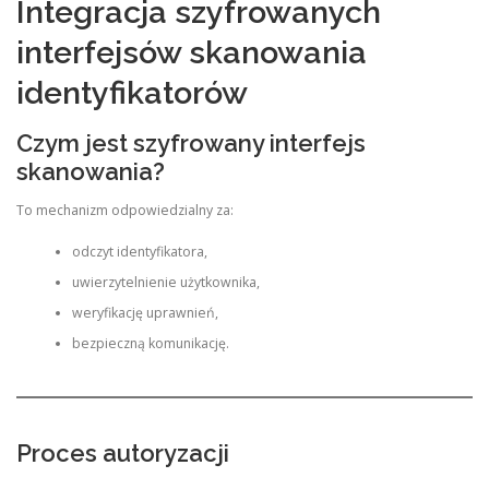
Integracja szyfrowanych
interfejsów skanowania
identyfikatorów
Czym jest szyfrowany interfejs
skanowania?
To mechanizm odpowiedzialny za:
odczyt identyfikatora,
uwierzytelnienie użytkownika,
weryfikację uprawnień,
bezpieczną komunikację.
Proces autoryzacji