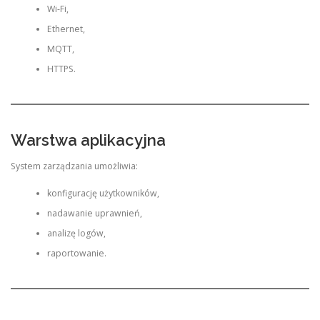
Wi-Fi,
Ethernet,
MQTT,
HTTPS.
Warstwa aplikacyjna
System zarządzania umożliwia:
konfigurację użytkowników,
nadawanie uprawnień,
analizę logów,
raportowanie.