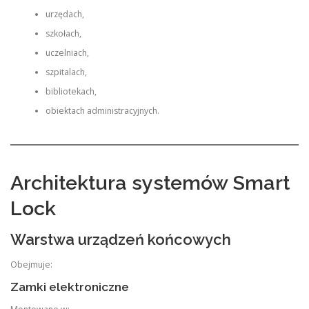
urzędach,
szkołach,
uczelniach,
szpitalach,
bibliotekach,
obiektach administracyjnych.
Architektura systemów Smart
Lock
Warstwa urządzeń końcowych
Obejmuje:
Zamki elektroniczne