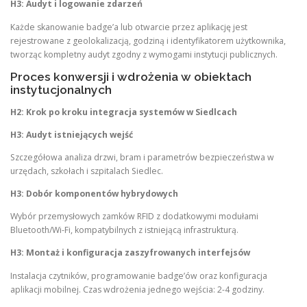
H3: Audyt i logowanie zdarzeń
Każde skanowanie badge’a lub otwarcie przez aplikację jest
rejestrowane z geolokalizacją, godziną i identyfikatorem użytkownika,
tworząc kompletny audyt zgodny z wymogami instytucji publicznych.
Proces konwersji i wdrożenia w obiektach
instytucjonalnych
H2: Krok po kroku integracja systemów w Siedlcach
H3: Audyt istniejących wejść
Szczegółowa analiza drzwi, bram i parametrów bezpieczeństwa w
urzędach, szkołach i szpitalach Siedlec.
H3: Dobór komponentów hybrydowych
Wybór przemysłowych zamków RFID z dodatkowymi modułami
Bluetooth/Wi-Fi, kompatybilnych z istniejącą infrastrukturą.
H3: Montaż i konfiguracja zaszyfrowanych interfejsów
Instalacja czytników, programowanie badge’ów oraz konfiguracja
aplikacji mobilnej. Czas wdrożenia jednego wejścia: 2-4 godziny.