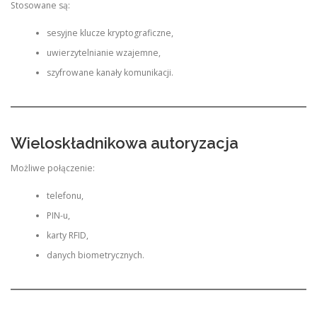
Stosowane są:
sesyjne klucze kryptograficzne,
uwierzytelnianie wzajemne,
szyfrowane kanały komunikacji.
Wieloskładnikowa autoryzacja
Możliwe połączenie:
telefonu,
PIN-u,
karty RFID,
danych biometrycznych.