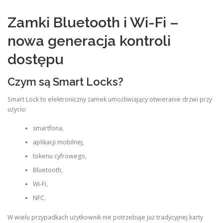
Zamki Bluetooth i Wi-Fi –
nowa generacja kontroli
dostępu
Czym są Smart Locks?
Smart Lock to elektroniczny zamek umożliwiający otwieranie drzwi przy
użyciu:
smartfona,
aplikacji mobilnej,
tokenu cyfrowego,
Bluetooth,
Wi-Fi,
NFC.
W wielu przypadkach użytkownik nie potrzebuje już tradycyjnej karty