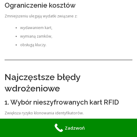
Ograniczenie kosztów
Zmniejszeniu ulegają wydatki związane z:
wydawaniem kart,
wymianą zamków,
obsługą kluczy.
Najczęstsze błędy
wdrożeniowe
1. Wybór nieszyfrowanych kart RFID
Zwiększa ryzyko klonowania identyfikatorów.
2. Brak segmentacji użytkowników
Zadzwoń
Powoduje nadmierne uprawnienia.