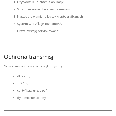
Użytkownik uruchamia aplikację.
Smartfon komunikuje się z zamkiem.
Następuje wymiana kluczy kryptograficznych.
System weryfikuje tożsamość.
Drzwi zostają odblokowane.
Ochrona transmisji
Nowoczesne rozwiązania wykorzystują:
AES-256,
TLS 1.3,
certyfikaty urządzeń,
dynamiczne tokeny.