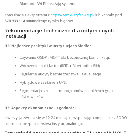
Bluetooth/Wi-Fi narażają system.
Konsultacja z ekspertami z
https://zamki-szyfrowe.pl/
lub kontakt pod
570 933 114
minimalizuje ryzyko błędów.
Rekomendacje techniczne dla optymalnych
instalacji
H2: Najlepsze praktyki w instytucjach Siedlec
Używanie OSDP i MQTT dla bezpiecznej komunikacji.
Wdrożenie multi-factor (RFID + Bluetooth + PIN).
Regularne audyty bezpieczeństwa i aktualizacje.
Hybrydowe zasilanie z UPS.
Segmentacja stref i harmonogramów dla różnych grup
użytkowników.
H3: Aspekty ekonomiczne i zgodności
Inwestycja zwraca się w 12-24 miesiące, wspierając compliance z RODO
i normami bezpieczeństwa instytucjonalnego.