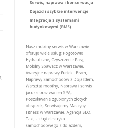
Serwis, naprawa i konserwacja
Dojazd i szybkie interwencje
Integracja z systemami
budynkowymi (BMS)
Nasz mobilny serwis w Warszawie
oferuje wiele usług:
Pogotowie
Hydrauliczne
,
Czyszczenie Parą
,
Mobilny Spawacz w Warszawie
,
Awaryjne naprawy Furtek i Bram
,
m)
Naprawy Samochodów z Dojazdem
,
Warsztat mobilny
,
Naprawa i serwis
jacuzzi oraz wanien SPA
,
Poszukiwanie zgubionych złotych
obrączek
,
Serwisujemy Maszyny
Fitness w Warszawie
,
Agencja SEO
,
Taxi
,
Usługi elektryka
samochodowego z dojazdem
,