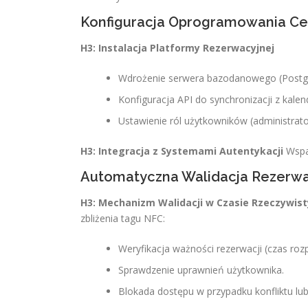
Konfiguracja Oprogramowania Ce
H3: Instalacja Platformy Rezerwacyjnej
Wdrożenie serwera bazodanowego (Post
Konfiguracja API do synchronizacji z kalen
Ustawienie ról użytkowników (administrato
H3: Integracja z Systemami Autentykacji
Wspar
Automatyczna Walidacja Rezerwa
H3: Mechanizm Walidacji w Czasie Rzeczywis
zbliżenia tagu NFC:
Weryfikacja ważności rezerwacji (czas roz
Sprawdzenie uprawnień użytkownika.
Blokada dostępu w przypadku konfliktu lu