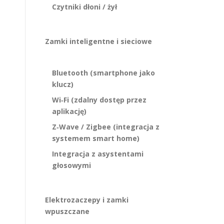
Czytniki dłoni / żył
Zamki inteligentne i sieciowe
Bluetooth (smartphone jako
klucz)
Wi‑Fi (zdalny dostęp przez
aplikację)
Z‑Wave / Zigbee (integracja z
systemem smart home)
Integracja z asystentami
głosowymi
Elektrozaczepy i zamki
wpuszczane