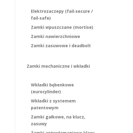
Elektrozaczepy (fail‑secure /
fail‑safe)
Zamki wpuszczane (mortise)
Zamki nawierzchniowe
Zamki zasuwowe i deadbolt
Zamki mechaniczne i wkładki
Wkładki bębenkowe
(eurocylinder)
Wkładki z systemem
patentowym
Zamki gałkowe, na klucz,
zasuwy
Zamki antywłamaniowe klasy