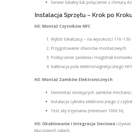
Serwer lokalny lub połączenie z chmurą A
Instalacja Sprzętu – Krok po Krok
H3: Montaż Czytników NFC
Wybór lokalizacji – na wysokości 110–130
Przygotowanie otworów montażowych.
Podłączenie zasilania i magistrali komunik
Kalibracja pola elektromagnetycznego NFC
H3: Montaż Zamków Elektronicznych
Demontaż istniejących zamków mechanic
Instalacja cylindra elektronicznego z czytn
Test siły trzymania (minimum 1000 N).
H3: Okablowanie i Integracja Sieciowa
Używać k
kluczowych salach.