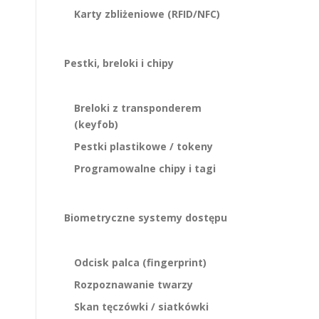
Karty zbliżeniowe (RFID/NFC)
Pestki, breloki i chipy
Breloki z transponderem
(keyfob)
Pestki plastikowe / tokeny
Programowalne chipy i tagi
Biometryczne systemy dostępu
Odcisk palca (fingerprint)
Rozpoznawanie twarzy
Skan tęczówki / siatkówki