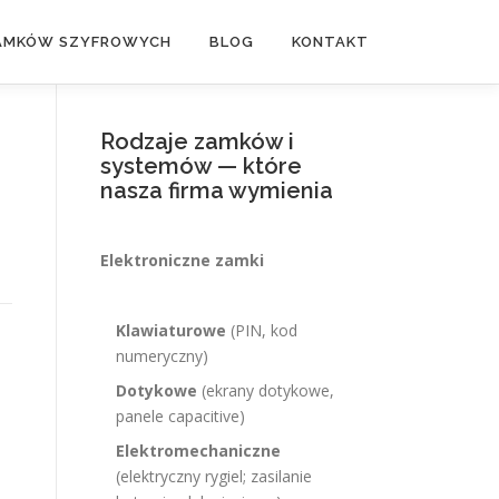
ZAMKÓW SZYFROWYCH
BLOG
KONTAKT
Rodzaje zamków i
systemów — które
nasza firma wymienia
Elektroniczne zamki
Klawiaturowe
(PIN, kod
numeryczny)
Dotykowe
(ekrany dotykowe,
panele capacitive)
Elektromechaniczne
(elektryczny rygiel; zasilanie