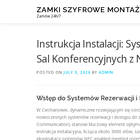
Skip
ZAMKI SZYFROWE MONTAŻ
to
Zamów 24h/7
content
Instrukcja Instalacji: 
Sal Konferencyjnych z
POSTED ON
JULY 3, 2026
BY
ADMIN
Wstęp do Systemów Rezerwacji i
W Ciechanowie, dynamicznie rozwijającym się oś
nowoczesnych systemów rezerwacji i dostępu do s
Communication) stanowi kluczowy element optymaliza
instrukcja instalacyjna, licząca około 3000 słów, 
eksploatacji systemów NFC-enabled meeting room 