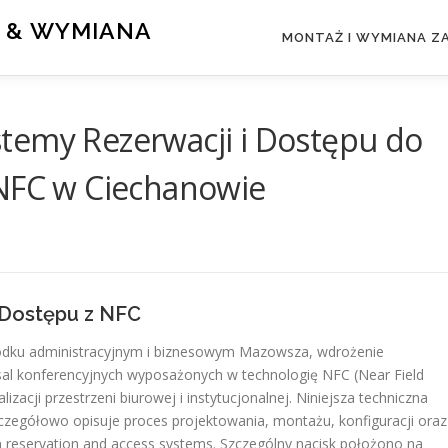
 & WYMIANA
MONTAŻ I WYMIANA 
Systemy Rezerwacji i Dostępu do
 NFC w Ciechanowie
 Dostępu z NFC
rodku administracyjnym i biznesowym Mazowsza, wdrożenie
al konferencyjnych wyposażonych w technologię NFC (Near Field
cji przestrzeni biurowej i instytucjonalnej. Niniejsza techniczna
szczegółowo opisuje proces projektowania, montażu, konfiguracji oraz
reservation and access systems. Szczególny nacisk położono na