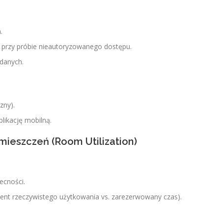
.
przy próbie nieautoryzowanego dostępu.
 danych.
zny).
likację mobilną.
ieszczeń (Room Utilization)
ecności.
cent rzeczywistego użytkowania vs. zarezerwowany czas).