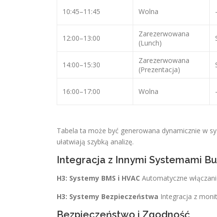
10:45–11:45
Wolna
Zarezerwowana
12:00–13:00
(Lunch)
Zarezerwowana
14:00–15:30
(Prezentacja)
16:00–17:00
Wolna
Tabela ta może być generowana dynamicznie w syst
ułatwiają szybką analizę.
Integracja z Innymi Systemami 
H3: Systemy BMS i HVAC
Automatyczne włączanie 
H3: Systemy Bezpieczeństwa
Integracja z moni
Bezpieczeństwo i Zgodność