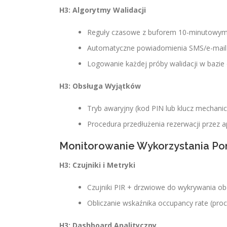
H3: Algorytmy Walidacji
Reguły czasowe z buforem 10-minutowym
Automatyczne powiadomienia SMS/e-mail 
Logowanie każdej próby walidacji w bazie
H3: Obsługa Wyjątków
Tryb awaryjny (kod PIN lub klucz mechanic
Procedura przedłużenia rezerwacji przez ap
Monitorowanie Wykorzystania Pom
H3: Czujniki i Metryki
Czujniki PIR + drzwiowe do wykrywania ob
Obliczanie wskaźnika occupancy rate (pro
H3: Dashboard Analityczny