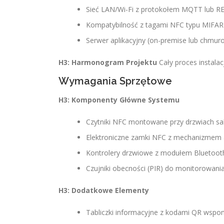
Sieć LAN/Wi-Fi z protokołem MQTT lub RE
Kompatybilność z tagami NFC typu MIFARE 
Serwer aplikacyjny (on-premise lub chmur
H3: Harmonogram Projektu
Cały proces instalac
Wymagania Sprzętowe
H3: Komponenty Główne Systemu
Czytniki NFC montowane przy drzwiach sal
Elektroniczne zamki NFC z mechanizmem 
Kontrolery drzwiowe z modułem Bluetoot
Czujniki obecności (PIR) do monitorowani
H3: Dodatkowe Elementy
Tabliczki informacyjne z kodami QR wsp