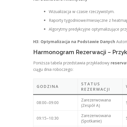
Wizualizacja w czasie rzeczywistym.
Raporty tygodniowe/miesięczne z heatma
Algorytmy predykcyjne optymalizujące przyd
H3: Optymalizacja na Podstawie Danych
Automa
Harmonogram Rezerwacji – Przyk
Poniższa tabela przedstawia przykładowy
reserva
ciągu dnia roboczego:
STATUS
GODZINA
REZERWACJI
Zarezerwowana
08:00–09:00
(Zespół A)
Zarezerwowana
09:15–10:30
(Spotkanie)