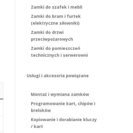
Zamki do szafek i mebli
Zamki do bram i furtek
(elektryczne siłowniki)
Zamki do drzwi
przeciwpożarowych
Zamki do pomieszczeń
technicznych i serwerowni
Usługi i akcesoria powiązane
Montaż i wymiana zamków
Programowanie kart, chipów i
breloków
Kopiowanie i dorabianie kluczy
/ kart