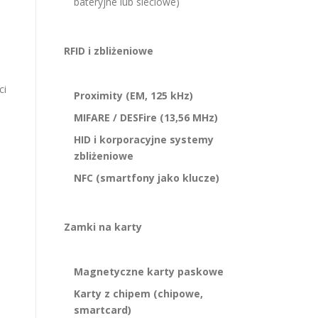
bateryjne lub sieciowe)
RFID i zbliżeniowe
ci
Proximity (EM, 125 kHz)
MIFARE / DESFire (13,56 MHz)
HID i korporacyjne systemy
zbliżeniowe
NFC (smartfony jako klucze)
Zamki na karty
Magnetyczne karty paskowe
Karty z chipem (chipowe,
smartcard)