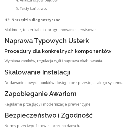
Analiza logów błędów.
Testy końcowe.
H3: Narzędzia diagnostyczne
Multimetr, tester kabli i oprogramowanie serwisowe.
Naprawa Typowych Usterk
Procedury dla konkretnych komponentów
Wymiana zamków, regulacja rygli i naprawa okablowania.
Skalowanie Instalacji
Dodawanie nowych punktów dostępu bez przestoju całego systemu.
Zapobieganie Awariom
Regularne przeglądy i modernizacje prewencyjne.
Bezpieczeństwo i Zgodność
Normy przeciwpożarowe i ochrona danych.