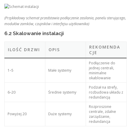
(Przykładowy schemat przedstawia podłączenie zasilania, panelu sterującego,
modułów zamków, czujników i interfejsu użytkownika)
6.2 Skalowanie instalacji
REKOMENDA
ILOŚĆ DRZWI
OPIS
CJE
Podłączenie do
jednej centrali,
1–5
Małe systemy
minimalne
okablowanie
Podział na strefy,
6–20
Średnie systemy
rozbudowa układu z
redundancją
Rozproszone
centrale, zdalne
Powyżej 20
Duże systemy
zarządzanie,
redundancja