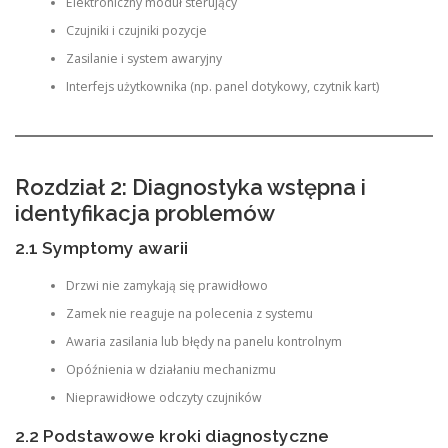
Elektroniczny moduł sterujący
Czujniki i czujniki pozycje
Zasilanie i system awaryjny
Interfejs użytkownika (np. panel dotykowy, czytnik kart)
Rozdział 2: Diagnostyka wstępna i
identyfikacja problemów
2.1 Symptomy awarii
Drzwi nie zamykają się prawidłowo
Zamek nie reaguje na polecenia z systemu
Awaria zasilania lub błędy na panelu kontrolnym
Opóźnienia w działaniu mechanizmu
Nieprawidłowe odczyty czujników
2.2 Podstawowe kroki diagnostyczne