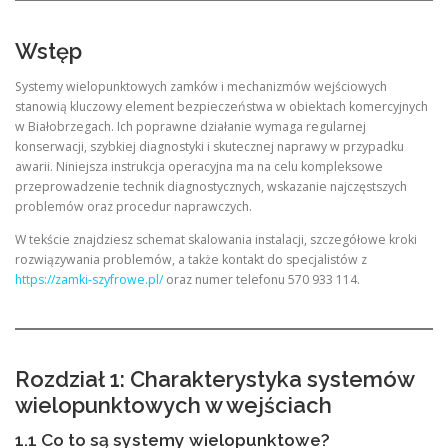
Wstęp
Systemy wielopunktowych zamków i mechanizmów wejściowych
stanowią kluczowy element bezpieczeństwa w obiektach komercyjnych
w Białobrzegach. Ich poprawne działanie wymaga regularnej
konserwacji, szybkiej diagnostyki i skutecznej naprawy w przypadku
awarii. Niniejsza instrukcja operacyjna ma na celu kompleksowe
przeprowadzenie technik diagnostycznych, wskazanie najczęstszych
problemów oraz procedur naprawczych.
W tekście znajdziesz schemat skalowania instalacji, szczegółowe kroki
rozwiązywania problemów, a także kontakt do specjalistów z
https://zamki-szyfrowe.pl/
oraz numer telefonu 570 933 114.
Rozdział 1: Charakterystyka systemów
wielopunktowych w wejściach
1.1 Co to są systemy wielopunktowe?