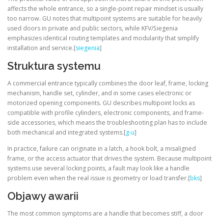
affects the whole entrance, so a single-point repair mindset is usually
too narrow. GU notes that multipoint systems are suitable for heavily
used doors in private and public sectors, while KFV/Siegenia
emphasizes identical routing templates and modularity that simplify
installation and service.[
siegenia
]
Struktura systemu
A commercial entrance typically combines the door leaf, frame, locking
mechanism, handle set, cylinder, and in some cases electronic or
motorized opening components. GU describes multipoint locks as
compatible with profile cylinders, electronic components, and frame-
side accessories, which means the troubleshooting plan has to include
both mechanical and integrated systems.[
g-u
]
In practice, failure can originate in a latch, a hook bolt, a misaligned
frame, or the access actuator that drives the system. Because multipoint
systems use several locking points, a fault may look like a handle
problem even when the real issue is geometry or load transfer.[
bks
]
Objawy awarii
The most common symptoms are a handle that becomes stiff, a door