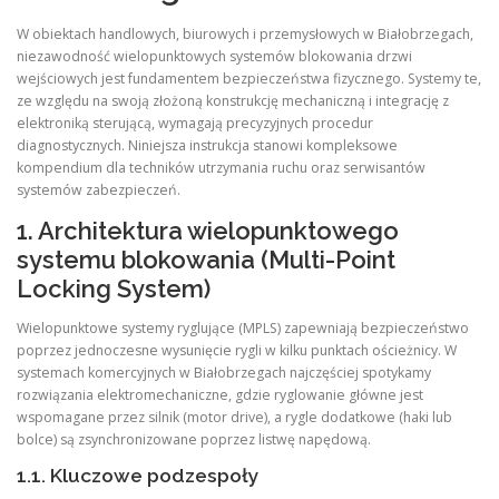
W obiektach handlowych, biurowych i przemysłowych w Białobrzegach,
niezawodność wielopunktowych systemów blokowania drzwi
wejściowych jest fundamentem bezpieczeństwa fizycznego. Systemy te,
ze względu na swoją złożoną konstrukcję mechaniczną i integrację z
elektroniką sterującą, wymagają precyzyjnych procedur
diagnostycznych. Niniejsza instrukcja stanowi kompleksowe
kompendium dla techników utrzymania ruchu oraz serwisantów
systemów zabezpieczeń.
1. Architektura wielopunktowego
systemu blokowania (Multi-Point
Locking System)
Wielopunktowe systemy ryglujące (MPLS) zapewniają bezpieczeństwo
poprzez jednoczesne wysunięcie rygli w kilku punktach ościeżnicy. W
systemach komercyjnych w Białobrzegach najczęściej spotykamy
rozwiązania elektromechaniczne, gdzie ryglowanie główne jest
wspomagane przez silnik (motor drive), a rygle dodatkowe (haki lub
bolce) są zsynchronizowane poprzez listwę napędową.
1.1. Kluczowe podzespoły