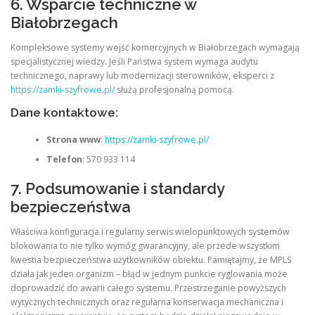
6. Wsparcie techniczne w
Białobrzegach
Kompleksowe systemy wejść komercyjnych w Białobrzegach wymagają
specjalistycznej wiedzy. Jeśli Państwa system wymaga audytu
technicznego, naprawy lub modernizacji sterowników, eksperci z
https://zamki-szyfrowe.pl/
służą profesjonalną pomocą.
Dane kontaktowe:
Strona www
:
https://zamki-szyfrowe.pl/
Telefon
: 570 933 114
7. Podsumowanie i standardy
bezpieczeństwa
Właściwa konfiguracja i regularny serwis wielopunktowych systemów
blokowania to nie tylko wymóg gwarancyjny, ale przede wszystkim
kwestia bezpieczeństwa użytkowników obiektu. Pamiętajmy, że MPLS
działa jak jeden organizm – błąd w jednym punkcie ryglowania może
doprowadzić do awarii całego systemu. Przestrzeganie powyższych
wytycznych technicznych oraz regularna konserwacja mechaniczna i