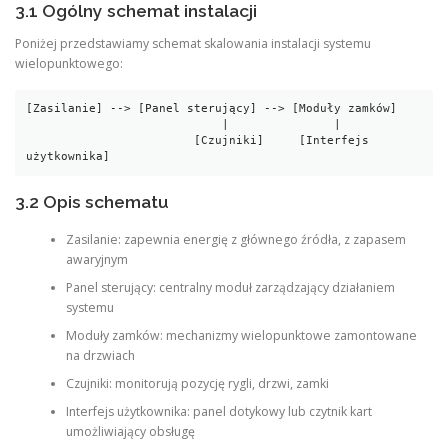
3.1 Ogólny schemat instalacji
Poniżej przedstawiamy schemat skalowania instalacji systemu
wielopunktowego:
[Zasilanie] --> [Panel sterujący] --> [Moduły zamków]

                            |               |

                        [Czujniki]     [Interfejs 
użytkownika]
3.2 Opis schematu
Zasilanie: zapewnia energię z głównego źródła, z zapasem
awaryjnym
Panel sterujący: centralny moduł zarządzający działaniem
systemu
Moduły zamków: mechanizmy wielopunktowe zamontowane
na drzwiach
Czujniki: monitorują pozycję rygli, drzwi, zamki
Interfejs użytkownika: panel dotykowy lub czytnik kart
umożliwiający obsługę