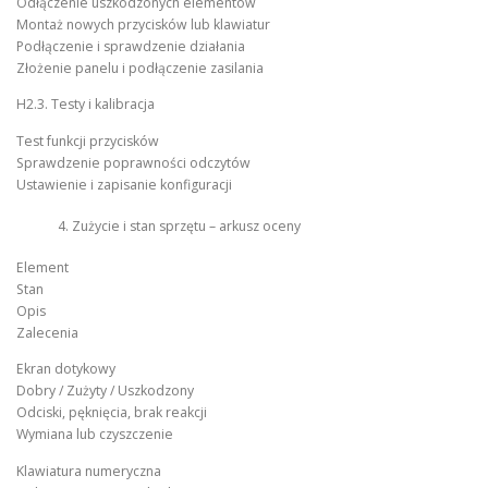
Odłączenie uszkodzonych elementów
Montaż nowych przycisków lub klawiatur
Podłączenie i sprawdzenie działania
Złożenie panelu i podłączenie zasilania
H2.3. Testy i kalibracja
Test funkcji przycisków
Sprawdzenie poprawności odczytów
Ustawienie i zapisanie konfiguracji
Zużycie i stan sprzętu – arkusz oceny
Element
Stan
Opis
Zalecenia
Ekran dotykowy
Dobry / Zużyty / Uszkodzony
Odciski, pęknięcia, brak reakcji
Wymiana lub czyszczenie
Klawiatura numeryczna