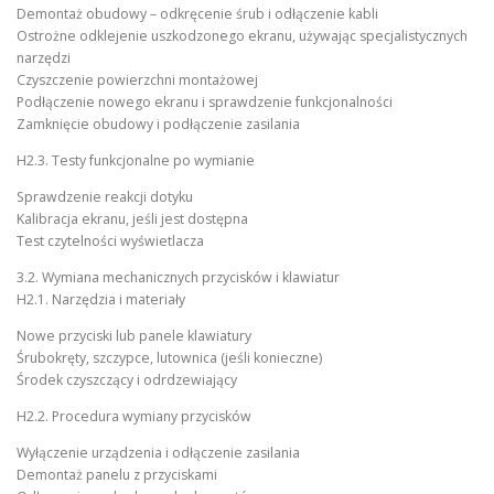
Demontaż obudowy – odkręcenie śrub i odłączenie kabli
Ostrożne odklejenie uszkodzonego ekranu, używając specjalistycznych
narzędzi
Czyszczenie powierzchni montażowej
Podłączenie nowego ekranu i sprawdzenie funkcjonalności
Zamknięcie obudowy i podłączenie zasilania
H2.3. Testy funkcjonalne po wymianie
Sprawdzenie reakcji dotyku
Kalibracja ekranu, jeśli jest dostępna
Test czytelności wyświetlacza
3.2. Wymiana mechanicznych przycisków i klawiatur
H2.1. Narzędzia i materiały
Nowe przyciski lub panele klawiatury
Śrubokręty, szczypce, lutownica (jeśli konieczne)
Środek czyszczący i odrdzewiający
H2.2. Procedura wymiany przycisków
Wyłączenie urządzenia i odłączenie zasilania
Demontaż panelu z przyciskami