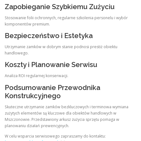
Zapobieganie Szybkiemu Zużyciu
Stosowanie folii ochronnych, regularne szkolenia personelu i wybór
komponentów premium.
Bezpieczeństwo i Estetyka
Utrzymanie zamków w dobrym stanie podnosi prestiż obiektu
handlowego.
Koszty i Planowanie Serwisu
Analiza ROI regularnej konserwacji.
Podsumowanie Przewodnika
Konstrukcyjnego
Skuteczne utrzymanie zamków bezkluczowych i terminowa wymiana
zużytych elementów są kluczowe dla obiektów handlowych w
Mszczonowie. Przedstawiony arkusz zużycia sprzętu pomaga w
planowaniu działań prewencyjnych.
W celu wsparcia serwisowego zapraszamy do kontaktu: