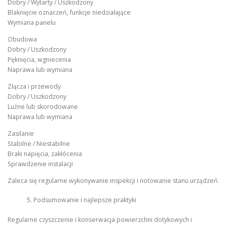
Dobry / Wytarty / Uszkodzony
Blaknięcie oznaczeń, funkcje niedziałające
Wymiana panelu
Obudowa
Dobry / Uszkodzony
Pęknięcia, wgniecenia
Naprawa lub wymiana
Złącza i przewody
Dobry / Uszkodzony
Luźne lub skorodowane
Naprawa lub wymiana
Zasilanie
Stabilne / Niestabilne
Braki napięcia, zakłócenia
Sprawdzenie instalacji
Zaleca się regularne wykonywanie inspekcji i notowanie stanu urządzeń.
Podsumowanie i najlepsze praktyki
Regularne czyszczenie i konserwacja powierzchni dotykowych i