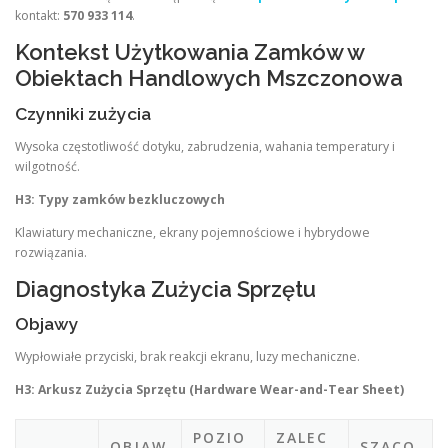
kontakt:
570 933 114
.
Kontekst Użytkowania Zamków w
Obiektach Handlowych Mszczonowa
Czynniki zużycia
Wysoka częstotliwość dotyku, zabrudzenia, wahania temperatury i
wilgotność.
H3: Typy zamków bezkluczowych
Klawiatury mechaniczne, ekrany pojemnościowe i hybrydowe
rozwiązania.
Diagnostyka Zużycia Sprzętu
Objawy
Wypłowiałe przyciski, brak reakcji ekranu, luzy mechaniczne.
H3: Arkusz Zużycia Sprzętu (Hardware Wear-and-Tear Sheet)
POZIO
ZALEC
OBJAW
SZACO