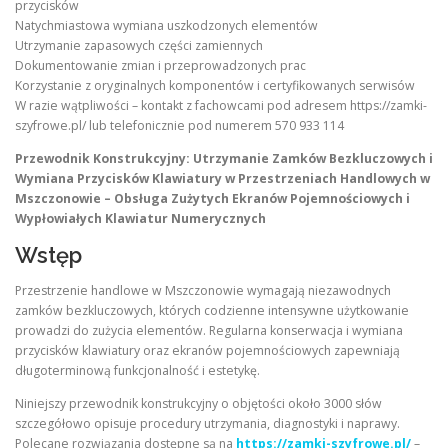
przycisków
Natychmiastowa wymiana uszkodzonych elementów
Utrzymanie zapasowych części zamiennych
Dokumentowanie zmian i przeprowadzonych prac
Korzystanie z oryginalnych komponentów i certyfikowanych serwisów
W razie wątpliwości – kontakt z fachowcami pod adresem https://zamki-
szyfrowe.pl/ lub telefonicznie pod numerem 570 933 114
Przewodnik Konstrukcyjny: Utrzymanie Zamków Bezkluczowych i
Wymiana Przycisków Klawiatury w Przestrzeniach Handlowych w
Mszczonowie – Obsługa Zużytych Ekranów Pojemnościowych i
Wypłowiałych Klawiatur Numerycznych
Wstęp
Przestrzenie handlowe w Mszczonowie wymagają niezawodnych
zamków bezkluczowych, których codzienne intensywne użytkowanie
prowadzi do zużycia elementów. Regularna konserwacja i wymiana
przycisków klawiatury oraz ekranów pojemnościowych zapewniają
długoterminową funkcjonalność i estetykę.
Niniejszy przewodnik konstrukcyjny o objętości około 3000 słów
szczegółowo opisuje procedury utrzymania, diagnostyki i naprawy.
Polecane rozwiązania dostępne są na
https://zamki-szyfrowe.pl/
–