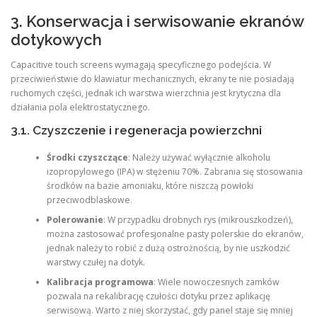
3. Konserwacja i serwisowanie ekranów
dotykowych
Capacitive touch screens wymagają specyficznego podejścia. W
przeciwieństwie do klawiatur mechanicznych, ekrany te nie posiadają
ruchomych części, jednak ich warstwa wierzchnia jest krytyczna dla
działania pola elektrostatycznego.
3.1. Czyszczenie i regeneracja powierzchni
Środki czyszczące
: Należy używać wyłącznie alkoholu
izopropylowego (IPA) w stężeniu 70%. Zabrania się stosowania
środków na bazie amoniaku, które niszczą powłoki
przeciwodblaskowe.
Polerowanie
: W przypadku drobnych rys (mikrouszkodzeń),
można zastosować profesjonalne pasty polerskie do ekranów,
jednak należy to robić z dużą ostrożnością, by nie uszkodzić
warstwy czułej na dotyk.
Kalibracja programowa
: Wiele nowoczesnych zamków
pozwala na rekalibrację czułości dotyku przez aplikację
serwisową. Warto z niej skorzystać, gdy panel staje się mniej