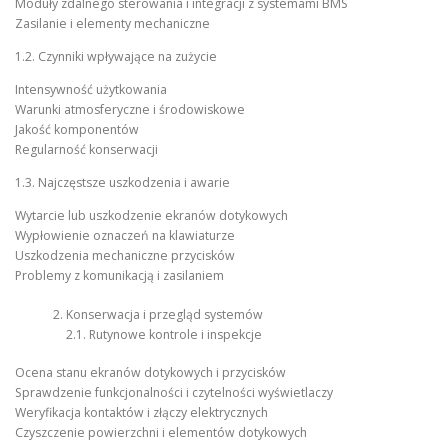
Moduły zdalnego sterowania i integracji z systemami BMS
Zasilanie i elementy mechaniczne
1.2. Czynniki wpływające na zużycie
Intensywność użytkowania
Warunki atmosferyczne i środowiskowe
Jakość komponentów
Regularność konserwacji
1.3. Najczęstsze uszkodzenia i awarie
Wytarcie lub uszkodzenie ekranów dotykowych
Wypłowienie oznaczeń na klawiaturze
Uszkodzenia mechaniczne przycisków
Problemy z komunikacją i zasilaniem
Konserwacja i przegląd systemów
2.1. Rutynowe kontrole i inspekcje
Ocena stanu ekranów dotykowych i przycisków
Sprawdzenie funkcjonalności i czytelności wyświetlaczy
Weryfikacja kontaktów i złączy elektrycznych
Czyszczenie powierzchni i elementów dotykowych