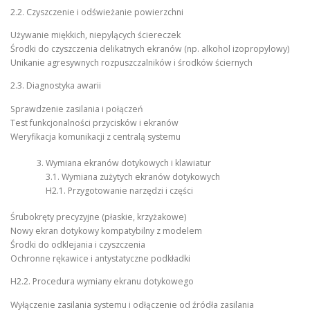
2.2. Czyszczenie i odświeżanie powierzchni
Używanie miękkich, niepylących ściereczek
Środki do czyszczenia delikatnych ekranów (np. alkohol izopropylowy)
Unikanie agresywnych rozpuszczalników i środków ściernych
2.3. Diagnostyka awarii
Sprawdzenie zasilania i połączeń
Test funkcjonalności przycisków i ekranów
Weryfikacja komunikacji z centralą systemu
Wymiana ekranów dotykowych i klawiatur
3.1. Wymiana zużytych ekranów dotykowych
H2.1. Przygotowanie narzędzi i części
Śrubokręty precyzyjne (płaskie, krzyżakowe)
Nowy ekran dotykowy kompatybilny z modelem
Środki do odklejania i czyszczenia
Ochronne rękawice i antystatyczne podkładki
H2.2. Procedura wymiany ekranu dotykowego
Wyłączenie zasilania systemu i odłączenie od źródła zasilania