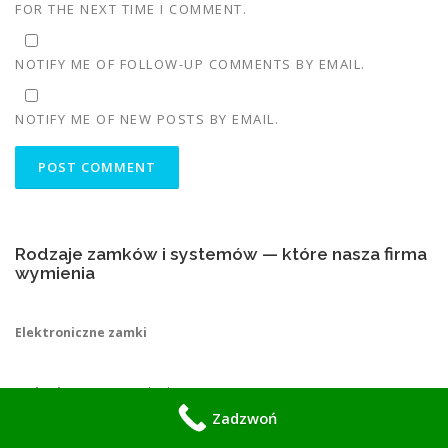
FOR THE NEXT TIME I COMMENT.
NOTIFY ME OF FOLLOW-UP COMMENTS BY EMAIL.
NOTIFY ME OF NEW POSTS BY EMAIL.
Rodzaje zamków i systemów — które nasza firma
wymienia
Elektroniczne zamki
Klawiaturowe
(PIN, kod numeryczny)
Zadzwoń
Dotykowe
(ekrany dotykowe, panele capacitive)