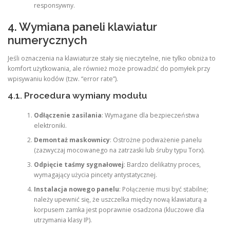
responsywny.
4. Wymiana paneli klawiatur
numerycznych
Jeśli oznaczenia na klawiaturze stały się nieczytelne, nie tylko obniża to
komfort użytkowania, ale również może prowadzić do pomyłek przy
wpisywaniu kodów (tzw. “error rate”).
4.1. Procedura wymiany modułu
Odłączenie zasilania
: Wymagane dla bezpieczeństwa
elektroniki.
Demontaż maskownicy
: Ostrożne podważenie panelu
(zazwyczaj mocowanego na zatrzaski lub śruby typu Torx).
Odpięcie taśmy sygnałowej
: Bardzo delikatny proces,
wymagający użycia pincety antystatycznej.
Instalacja nowego panelu
: Połączenie musi być stabilne;
należy upewnić się, że uszczelka między nową klawiaturą a
korpusem zamka jest poprawnie osadzona (kluczowe dla
utrzymania klasy IP).