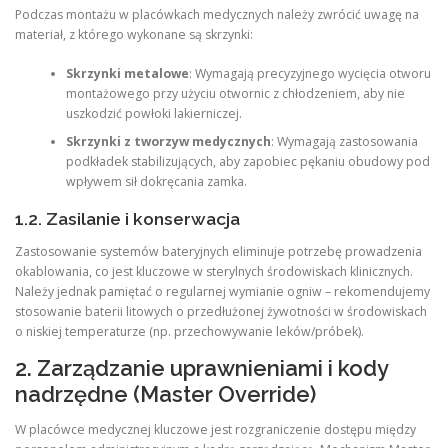
Podczas montażu w placówkach medycznych należy zwrócić uwagę na
materiał, z którego wykonane są skrzynki:
Skrzynki metalowe
: Wymagają precyzyjnego wycięcia otworu
montażowego przy użyciu otwornic z chłodzeniem, aby nie
uszkodzić powłoki lakierniczej.
Skrzynki z tworzyw medycznych
: Wymagają zastosowania
podkładek stabilizujących, aby zapobiec pękaniu obudowy pod
wpływem sił dokręcania zamka.
1.2. Zasilanie i konserwacja
Zastosowanie systemów bateryjnych eliminuje potrzebę prowadzenia
okablowania, co jest kluczowe w sterylnych środowiskach klinicznych.
Należy jednak pamiętać o regularnej wymianie ogniw – rekomendujemy
stosowanie baterii litowych o przedłużonej żywotności w środowiskach
o niskiej temperaturze (np. przechowywanie leków/próbek).
2. Zarządzanie uprawnieniami i kody
nadrzędne (Master Override)
W placówce medycznej kluczowe jest rozgraniczenie dostępu między