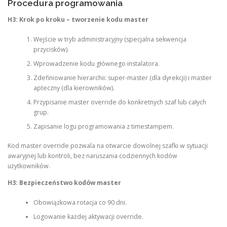
Procedura programowania
H3: Krok po kroku – tworzenie kodu master
Wejście w tryb administracyjny (specjalna sekwencja
przycisków).
Wprowadzenie kodu głównego instalatora.
Zdefiniowanie hierarchii: super-master (dla dyrekcji) i master
apteczny (dla kierowników).
Przypisanie master override do konkretnych szaf lub całych
grup.
Zapisanie logu programowania z timestampem.
Kod master override pozwala na otwarcie dowolnej szafki w sytuacji
awaryjnej lub kontroli, bez naruszania codziennych kodów
użytkowników.
H3: Bezpieczeństwo kodów master
Obowiązkowa rotacja co 90 dni.
Logowanie każdej aktywacji override.