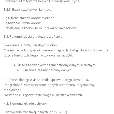
Ustawienie limitów czasowych lub warunków użycia.
3.2.3. Bezpieczeństwo i kontrola
Regularne zmiany kodów override.
Logowanie użycia kodów.
Przydzielanie kodów tylko uprawnionym osobom.
3.3. Rekomendacje dla bezpieczeństwa
Tworzenie silnych, unikalnych kodów.
Ograniczenie liczby użytkowników mających dostęp do kodów override.
Użycie funkcji zdalnego nadzorowania i audytu.
Układ zgodny z wymogami ochrony danych klinicznych
4.1. Kluczowe zasady ochrony danych
Poufność: dostęp wyłącznie dla uprawnionego personelu.
Integralność: zabezpieczenie danych przed nieautoryzowaną
modyfikacją.
Dostępność: zapewnienie ciągłości działania systemu.
4.2. Elementy układu ochrony
Szyfrowanie transmisji danych (np. SSL/TLS).