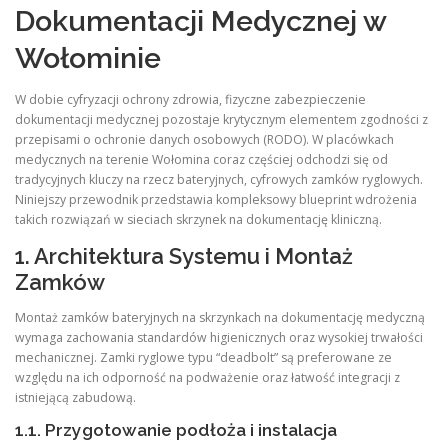
Dokumentacji Medycznej w
Wołominie
W dobie cyfryzacji ochrony zdrowia, fizyczne zabezpieczenie
dokumentacji medycznej pozostaje krytycznym elementem zgodności z
przepisami o ochronie danych osobowych (RODO). W placówkach
medycznych na terenie Wołomina coraz częściej odchodzi się od
tradycyjnych kluczy na rzecz bateryjnych, cyfrowych zamków ryglowych.
Niniejszy przewodnik przedstawia kompleksowy blueprint wdrożenia
takich rozwiązań w sieciach skrzynek na dokumentację kliniczną.
1. Architektura Systemu i Montaż
Zamków
Montaż zamków bateryjnych na skrzynkach na dokumentację medyczną
wymaga zachowania standardów higienicznych oraz wysokiej trwałości
mechanicznej. Zamki ryglowe typu “deadbolt” są preferowane ze
względu na ich odporność na podważenie oraz łatwość integracji z
istniejącą zabudową.
1.1. Przygotowanie podłoża i instalacja