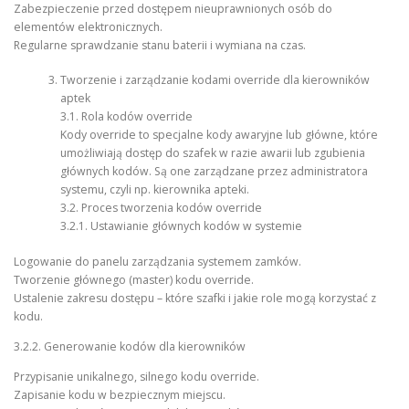
Zabezpieczenie przed dostępem nieuprawnionych osób do
elementów elektronicznych.
Regularne sprawdzanie stanu baterii i wymiana na czas.
Tworzenie i zarządzanie kodami override dla kierowników
aptek
3.1. Rola kodów override
Kody override to specjalne kody awaryjne lub główne, które
umożliwiają dostęp do szafek w razie awarii lub zgubienia
głównych kodów. Są one zarządzane przez administratora
systemu, czyli np. kierownika apteki.
3.2. Proces tworzenia kodów override
3.2.1. Ustawianie głównych kodów w systemie
Logowanie do panelu zarządzania systemem zamków.
Tworzenie głównego (master) kodu override.
Ustalenie zakresu dostępu – które szafki i jakie role mogą korzystać z
kodu.
3.2.2. Generowanie kodów dla kierowników
Przypisanie unikalnego, silnego kodu override.
Zapisanie kodu w bezpiecznym miejscu.