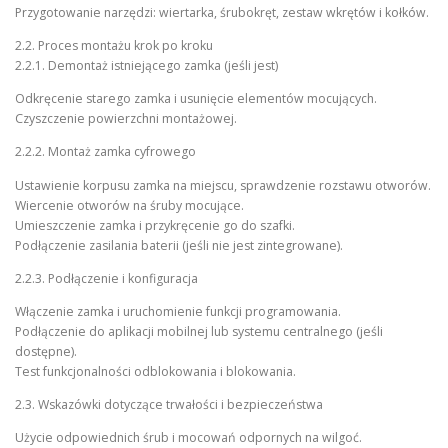
Przygotowanie narzędzi: wiertarka, śrubokręt, zestaw wkrętów i kołków.
2.2. Proces montażu krok po kroku
2.2.1. Demontaż istniejącego zamka (jeśli jest)
Odkręcenie starego zamka i usunięcie elementów mocujących.
Czyszczenie powierzchni montażowej.
2.2.2. Montaż zamka cyfrowego
Ustawienie korpusu zamka na miejscu, sprawdzenie rozstawu otworów.
Wiercenie otworów na śruby mocujące.
Umieszczenie zamka i przykręcenie go do szafki.
Podłączenie zasilania baterii (jeśli nie jest zintegrowane).
2.2.3. Podłączenie i konfiguracja
Włączenie zamka i uruchomienie funkcji programowania.
Podłączenie do aplikacji mobilnej lub systemu centralnego (jeśli
dostępne).
Test funkcjonalności odblokowania i blokowania.
2.3. Wskazówki dotyczące trwałości i bezpieczeństwa
Użycie odpowiednich śrub i mocowań odpornych na wilgoć.