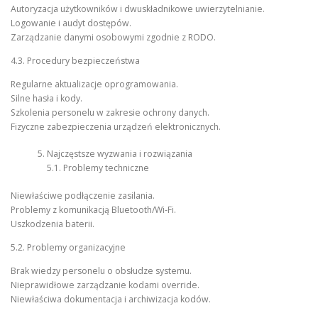
Autoryzacja użytkowników i dwuskładnikowe uwierzytelnianie.
Logowanie i audyt dostępów.
Zarządzanie danymi osobowymi zgodnie z RODO.
4.3. Procedury bezpieczeństwa
Regularne aktualizacje oprogramowania.
Silne hasła i kody.
Szkolenia personelu w zakresie ochrony danych.
Fizyczne zabezpieczenia urządzeń elektronicznych.
Najczęstsze wyzwania i rozwiązania
5.1. Problemy techniczne
Niewłaściwe podłączenie zasilania.
Problemy z komunikacją Bluetooth/Wi-Fi.
Uszkodzenia baterii.
5.2. Problemy organizacyjne
Brak wiedzy personelu o obsłudze systemu.
Nieprawidłowe zarządzanie kodami override.
Niewłaściwa dokumentacja i archiwizacja kodów.