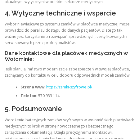
aktualnymi wytycznymi w polskim sektorze medycznym.
4. Wytyczne techniczne i wsparcie
Wybór niewłaściwego systemu zamków w placówce medycznej może
prowadzić do paraliżu dostępu do danych pacjentów. Dlatego tak
ważne jest korzystanie z rozwiązań sprawdzonych, certyfikowanych i
serwisowanych przez profesjonalistów.
Dane kontaktowe dla placówek medycznych w
Wołominie:
Jeśli planują Państwo modernizację zabezpieczeń w swojej placówce,
zachęcamy do kontaktu w celu doboru odpowiednich modeli zamków:
Strona www
:
https://zamki-szyfrowe.pl/
Telefon
: 570 933 114
5. Podsumowanie
Wdrożenie bateryjnych zamków szyfrowych w wołomińskich placówkach
medycznych to krok w stronę nowoczesnego i bezpiecznego
zarządzania dokumentacją. Dzięki precyzyjnemu montażowi,
właściwemu zarządzaniu kodami nadrzędnymi oraz przestrzeganiu