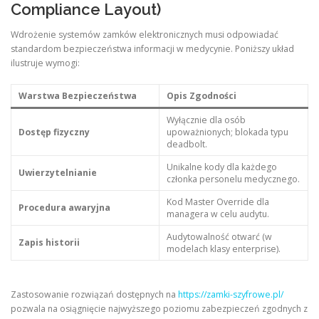
Compliance Layout)
Wdrożenie systemów zamków elektronicznych musi odpowiadać
standardom bezpieczeństwa informacji w medycynie. Poniższy układ
ilustruje wymogi:
Warstwa Bezpieczeństwa
Opis Zgodności
Wyłącznie dla osób
Dostęp fizyczny
upoważnionych; blokada typu
deadbolt.
Unikalne kody dla każdego
Uwierzytelnianie
członka personelu medycznego.
Kod Master Override dla
Procedura awaryjna
managera w celu audytu.
Audytowalność otwarć (w
Zapis historii
modelach klasy enterprise).
Zastosowanie rozwiązań dostępnych na
https://zamki-szyfrowe.pl/
pozwala na osiągnięcie najwyższego poziomu zabezpieczeń zgodnych z