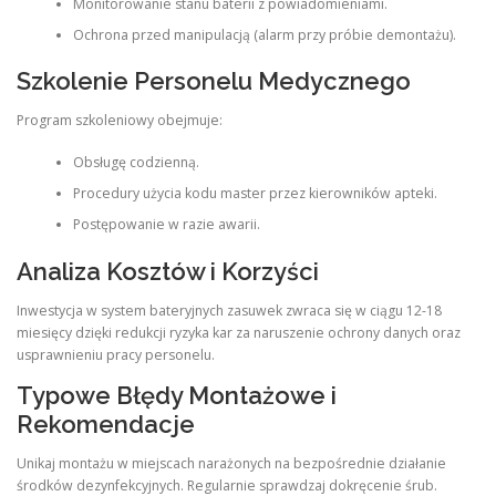
Monitorowanie stanu baterii z powiadomieniami.
Ochrona przed manipulacją (alarm przy próbie demontażu).
Szkolenie Personelu Medycznego
Program szkoleniowy obejmuje:
Obsługę codzienną.
Procedury użycia kodu master przez kierowników apteki.
Postępowanie w razie awarii.
Analiza Kosztów i Korzyści
Inwestycja w system bateryjnych zasuwek zwraca się w ciągu 12-18
miesięcy dzięki redukcji ryzyka kar za naruszenie ochrony danych oraz
usprawnieniu pracy personelu.
Typowe Błędy Montażowe i
Rekomendacje
Unikaj montażu w miejscach narażonych na bezpośrednie działanie
środków dezynfekcyjnych. Regularnie sprawdzaj dokręcenie śrub.