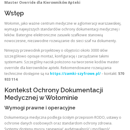
Master Override dla Kierowników Apteki
Wstęp
Wołomin, jako ważne centrum medyczne w aglomeracji warszawskiej,
wymaga najwyższych standardów ochrony dokumentacji medycznej i
leków. Bateryjne elektroniczne zasuwki szafkowe stanowią
nowoczesne, niezawodne rozwiązanie do sieci szaf na dokumenty.
Niniejszy przewodnik projektowy o objętości około 3000 słów
szczegółowo opisuje montaż, konfigurację i zarządzanie takimi
systemami. Szczególny nacisk położono na tworzenie kodów master
override dla kierowników apteki. Rekomendowane rozwiązania
techniczne dostępne są na
https://zamki-szyfrowe.pl/
– kontakt:
570
933 114
.
Kontekst Ochrony Dokumentacji
Medycznej w Wołominie
Wymogi prawne i operacyjne
Dokumentacja medyczna podlega ścisłym przepisom RODO, ustawy o
ochronie danych osobowych oraz standardom ochrony zdrowia.
Systemy dostępu muszą zapewniać audytowalność i możliwość