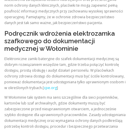
norm ochrony danych klinicznych, placówki te mogą zapewnić pełną
poufność informacji medycznych przy zachowaniu wysokiej sprawności
operacyjnej. Pamiętajmy, że w ochronie zdrowia bezpieczeństwo
danych jest tak samo ważne, jak bezpieczeństwo pacjenta.
Podręcznik wdrożenia elektrozamka
szafkowego do dokumentacji
medycznej w Wołominie
Elektroniczne zamki bateryjne do szafek dokumentacji medycznej są
dobrym rozwiązaniem wszędzie tam, gdzie trzeba połączyć kontrolę
dostępu, prostą obsługę i audyt działań personelu. W placówkach
ochrony zdrowia dostęp do dokumentacji musi być ściśle kontrolowany,
ponieważ dokumentacja jest udostępniana tylko uprawnionym osobom i
w określonych trybach.[
cpe.org
]
W Wołominie taki system ma sens szczególnie dla sieci pojemników,
kartonów lub szaf archiwalnych, gdzie dokumenty muszą być
zabezpieczone przed nieuprawnionym otwarciem, a jednocześnie
szybko dostępne dla uprawnionych pracowników. Zasady udostępniania
dokumentacji medycznej oraz wymagania ochrony danych podkreślają
potrzebę kontroli dostępu, procedur i bezpiecznego przetwarzania