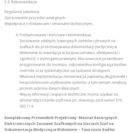
5.3. Rekomendacje
Regularne szkolenia.
Opracowanie procedur awaryjnych.
Współpraca z dostawcami i serwisami technicznymi.
Podsumowanie i końcowe rekomendacje
Stosowanie zdalnych, bateryjnych zamków cyfrowych na
szafkach do przechowywania dokumentacji medycznej w
Wołominie to inwestycja w bezpieczeństwo, efektywność i
zgodność z wymogami prawnymi. Kluczowe jest prawidłowe
przygotowanie do montażu, odpowiednia konfiguracja kodów
override oraz systematyczne zarządzanie dostępem.
Właściwa implementacja i konserwacja zapewnią długotrwałe i
bezproblemowe użytkowanie systemu, a tym samym zwiększą
poziom ochrony danych klinicznych.
Więcej informacji i wsparcie techniczne można uzyskać na
stronie https://zamki-szyfrowe.pl/, dzwoniąc pod numer 570
933 114.
Kompleksowy Przewodnik Projektowy: Montaż Bateryjnych
Elektronicznych Zasuwek Szafkowych na Sieciach Szaf na
Dokumentację Medyczną w Wołominie – Tworzenie Kodów