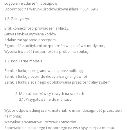
Logowanie zdarzeń i dostępów.
Odporność na warunki środowiskowe (klasa IP68/IP69K).
1.2. Zalety użycia
Brak konieczności prowadzenia kluczy.
Łatwa i szybka wymiana kodów.
Zdalne zarządzanie dostępem.
Zgodność z politykami bezpieczeństwa placówki medycznej.
Wysoka trwałość i odporność na próbę manipulacji.
1.3. Popularne modele
Zamki z funkcją programowania przez aplikację.
Zamki z funkcją override (kody awaryjne, główne).
Zamki z funkcją zdalnego odblokowania przez centralny system.
Montaż zamków cyfrowych na szafkach
2.1. Przygotowanie do montażu
Wybór odpowiedniej szafki: materiał, rozmiar, dostępność przestrzeni
na montaż.
Weryfikacja wymiarów i rozstawu otworów.
Zapewnienie stabilnego i odpornego na wstrząsy miejsca montażu.