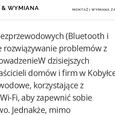
 & WYMIANA
MONTAŻ I WYMIANA 
ezprzewodowych (Bluetooth i
ne rozwiązywanie problemów z
rowadzenieW dzisiejszych
aścicieli domów i firm w Kobyłc
wodowe, korzystające z
 Wi-Fi, aby zapewnić sobie
wo. Jednakże, mimo