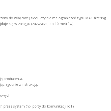
ony do właściwej sieci i czy nie ma ograniczeń typu MAC filtering.
ajduje się w zasięgu (zazwyczaj do 10 metrów).
ją producenta.
c zgodnie z instrukcją.
ciowych
h przez system (np. porty do komunikacji IoT).