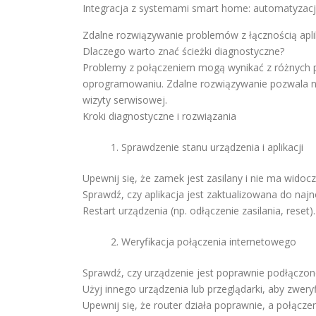
Integracja z systemami smart home: automatyzacja
Zdalne rozwiązywanie problemów z łącznością apli
Dlaczego warto znać ścieżki diagnostyczne?
Problemy z połączeniem mogą wynikać z różnych pr
oprogramowaniu. Zdalne rozwiązywanie pozwala na 
wizyty serwisowej.
Kroki diagnostyczne i rozwiązania
Sprawdzenie stanu urządzenia i aplikacji
Upewnij się, że zamek jest zasilany i nie ma wido
Sprawdź, czy aplikacja jest zaktualizowana do najn
Restart urządzenia (np. odłączenie zasilania, reset).
Weryfikacja połączenia internetowego
Sprawdź, czy urządzenie jest poprawnie podłączone 
Użyj innego urządzenia lub przeglądarki, aby zwery
Upewnij się, że router działa poprawnie, a połączeni