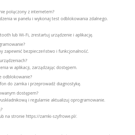
nie połączony z internetem?
ządzenia w panelu i wykonaj test odblokowania zdalnego.
ooth lub Wi-Fi, zrestartuj urządzenie i aplikację.
ogramowanie?
aby zapewnić bezpieczeństwo i funkcjonalność.
urządzeniach?
nia w aplikacji, zarządzając dostępem.
ne odblokowanie?
efon do zamka i przeprowadź diagnostykę.
yzowanym dostępem?
wuskładnikową i regularnie aktualizuj oprogramowanie.
ą?
 na stronie https://zamki-szyfrowe.pl/.