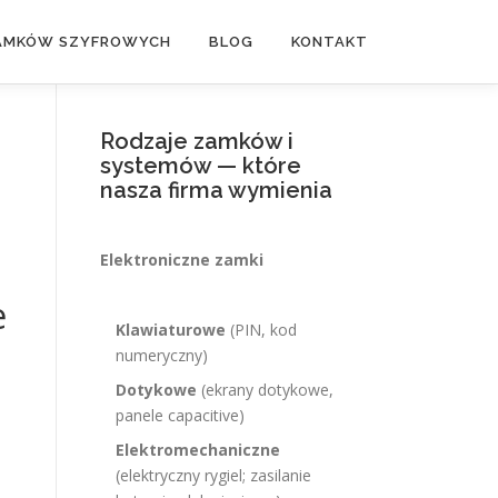
ZAMKÓW SZYFROWYCH
BLOG
KONTAKT
Rodzaje zamków i
systemów — które
nasza firma wymienia
Elektroniczne zamki
e
Klawiaturowe
(PIN, kod
numeryczny)
Dotykowe
(ekrany dotykowe,
panele capacitive)
Elektromechaniczne
(elektryczny rygiel; zasilanie