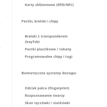
Karty zbliżeniowe (RFID/NFC)
Pestki, breloki i chipy
Breloki z transponderem
(keyfob)
e
Pestki plastikowe / tokeny
Programowalne chipy i tagi
Biometryczne systemy dostępu
Odcisk palca (fingerprint)
Rozpoznawanie twarzy
Skan tęczówki / siatkówki