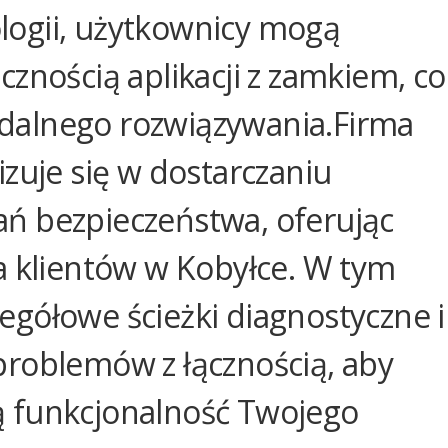
ogii, użytkownicy mogą
znością aplikacji z zamkiem, co
dalnego rozwiązywania.Firma
izuje się w dostarczaniu
ń bezpieczeństwa, oferując
a klientów w Kobyłce. W tym
gółowe ścieżki diagnostyczne i
problemów z łącznością, aby
 funkcjonalność Twojego