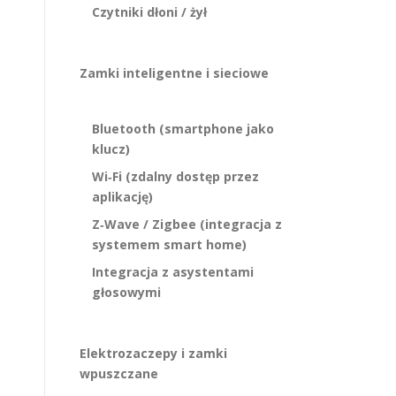
Czytniki dłoni / żył
Zamki inteligentne i sieciowe
Bluetooth (smartphone jako
klucz)
Wi‑Fi (zdalny dostęp przez
aplikację)
Z‑Wave / Zigbee (integracja z
systemem smart home)
Integracja z asystentami
głosowymi
Elektrozaczepy i zamki
wpuszczane