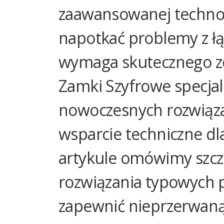
zaawansowanej technol
napotkać problemy z łąc
wymaga skutecznego z
Zamki Szyfrowe specjal
nowoczesnych rozwiąza
wsparcie techniczne dl
artykule omówimy szcze
rozwiązania typowych 
zapewnić nieprzerwaną