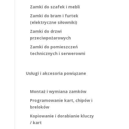
Zamki do szafek i mebli
Zamki do bram i furtek
(elektryczne siłowniki)
Zamki do drzwi
przeciwpożarowych
Zamki do pomieszczeń
technicznych i serwerowni
Usługi i akcesoria powiązane
Montaż i wymiana zamków
Programowanie kart, chipów i
breloków
Kopiowanie i dorabianie kluczy
/ kart