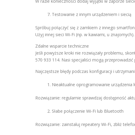
W razie konieczności dodaj wyjątki w zaporze sieci
Testowanie z innym urządzeniem i siecią
Spróbuj połączyć się z zamkiem z innego smartfona
Użyj innej sieci Wi-Fi (np. w kawiarni, u znajomych).
Zdalne wsparcie techniczne
Jeśli powyższe kroki nie rozwiązały problemu, sk
570 933 114. Nasi specjaliści mogą przeprowadzić
Najczęstsze błędy podczas konfiguracji i utrzyman
Nieaktualne oprogramowanie urządzenia lu
Rozwiązanie: regularnie sprawdzaj dostępność aktuali
Słabe połączenie Wi-Fi lub Bluetooth
Rozwiązanie: zainstaluj repeatery Wi-Fi, zbliż tele