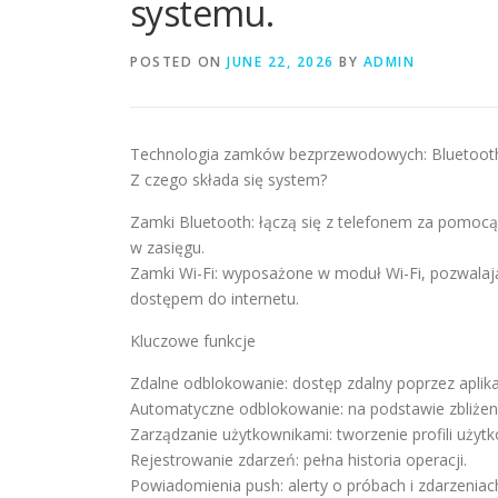
systemu.
POSTED ON
JUNE 22, 2026
BY
ADMIN
Technologia zamków bezprzewodowych: Bluetooth 
Z czego składa się system?
Zamki Bluetooth: łączą się z telefonem za pomocą
w zasięgu.
Zamki Wi-Fi: wyposażone w moduł Wi-Fi, pozwalają
dostępem do internetu.
Kluczowe funkcje
Zdalne odblokowanie: dostęp zdalny poprzez aplika
Automatyczne odblokowanie: na podstawie zbliżenia
Zarządzanie użytkownikami: tworzenie profili użyt
Rejestrowanie zdarzeń: pełna historia operacji.
Powiadomienia push: alerty o próbach i zdarzeniac