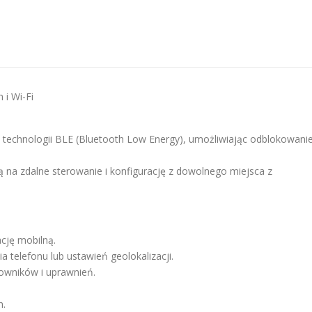
i Wi-Fi
 technologii BLE (Bluetooth Low Energy), umożliwiając odblokowani
 na zdalne sterowanie i konfigurację z dowolnego miejsca z
cję mobilną.
 telefonu lub ustawień geolokalizacji.
kowników i uprawnień.
h.