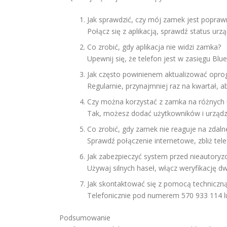
Jak sprawdzić, czy mój zamek jest popraw
Połącz się z aplikacją, sprawdź status ur
Co zrobić, gdy aplikacja nie widzi zamka?
Upewnij się, że telefon jest w zasięgu Bluet
Jak często powinienem aktualizować opr
Regularnie, przynajmniej raz na kwartał, 
Czy można korzystać z zamka na różnych 
Tak, możesz dodać użytkowników i urządze
Co zrobić, gdy zamek nie reaguje na zdal
Sprawdź połączenie internetowe, zbliż tel
Jak zabezpieczyć system przed nieautor
Używaj silnych haseł, włącz weryfikację d
Jak skontaktować się z pomocą techniczn
Telefonicznie pod numerem 570 933 114 lub
Podsumowanie