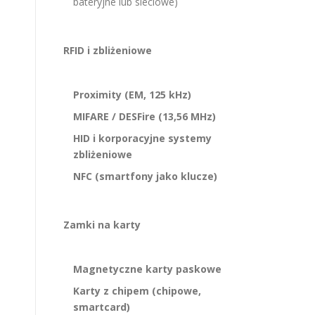
bateryjne lub sieciowe)
RFID i zbliżeniowe
Proximity (EM, 125 kHz)
MIFARE / DESFire (13,56 MHz)
HID i korporacyjne systemy
zbliżeniowe
NFC (smartfony jako klucze)
Zamki na karty
Magnetyczne karty paskowe
Karty z chipem (chipowe,
smartcard)