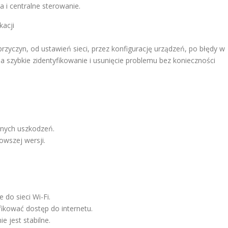
 i centralne sterowanie.
kacji
zyczyn, od ustawień sieci, przez konfigurację urządzeń, po błędy w
szybkie zidentyfikowanie i usunięcie problemu bez konieczności
cznych uszkodzeń.
owszej wersji.
do sieci Wi-Fi.
fikować dostęp do internetu.
e jest stabilne.