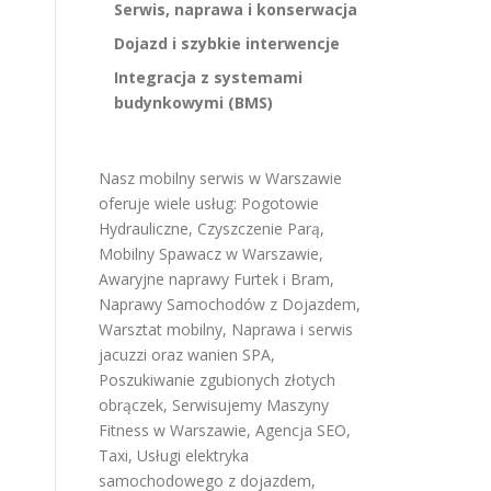
Serwis, naprawa i konserwacja
Dojazd i szybkie interwencje
Integracja z systemami
budynkowymi (BMS)
Nasz mobilny serwis w Warszawie
oferuje wiele usług:
Pogotowie
Hydrauliczne
,
Czyszczenie Parą
,
Mobilny Spawacz w Warszawie
,
Awaryjne naprawy Furtek i Bram
,
Naprawy Samochodów z Dojazdem
,
Warsztat mobilny
,
Naprawa i serwis
jacuzzi oraz wanien SPA
,
Poszukiwanie zgubionych złotych
obrączek
,
Serwisujemy Maszyny
Fitness w Warszawie
,
Agencja SEO
,
Taxi
,
Usługi elektryka
samochodowego z dojazdem
,