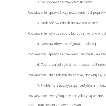
Niepoprawne ustawienia sieciowe
Rozwiązanie: sprawdź, czy urządzenie jest poprawni
Brak odpowiednich uprawnień w sieci
Rozwiązanie: wyłącz zapory lub dodaj wyjątki w us
Nieprawidłowa konfiguracja aplikacji
Rozwiązanie: sprawdź ustawienia, zrestartuj aplikac
Zbyt duża odległość od urządzenia Blueto
Rozwiązanie: zbliż telefon do zamka, upewnij się, 
Problemy z autoryzacją i certyfikatami be
Rozwiązanie: zweryfikuj, czy certyfikaty są ważne,
FAQ – najczęściej zadawane pytania