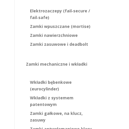
Elektrozaczepy (fail‑secure /
fail‑safe)
Zamki wpuszczane (mortise)
Zamki nawierzchniowe
Zamki zasuwowe i deadbolt
Zamki mechaniczne i wkładki
Wkładki bębenkowe
(eurocylinder)
Wkładki z systemem
patentowym
Zamki gałkowe, na klucz,
zasuwy
Zamki antywłamaniowe klasy