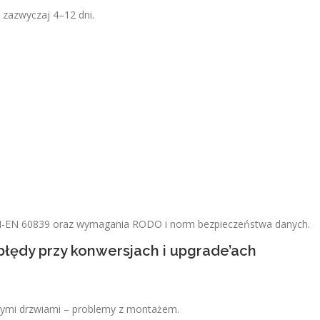
 zazwyczaj 4–12 dni.
.
PN-EN 60839 oraz wymagania RODO i norm bezpieczeństwa danych.
łędy przy konwersjach i upgrade’ach
ącymi drzwiami – problemy z montażem.