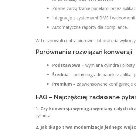
Zdalne zarządzanie panelami przez aplikac
Integrację z systemami BMS i wideomonit
Automatyczne raporty dla compliance.
W Lesznowoli centra biurowe i laboratoria wykorzys
Porównanie rozwiązań konwersji
Podstawowa
– wymiana cylindra i prosty 
Średnia
– pełny upgrade panelu z aplikacj
Premium
– zaawansowane konfiguracje d
FAQ – Najczęściej zadawane pyta
1. Czy konwersja wymaga wymiany całych drz
cylindra.
2. Jak długo trwa modernizacja jednego wejśc