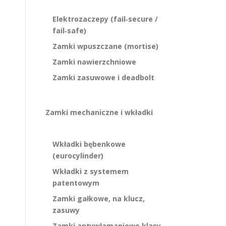
Elektrozaczepy (fail‑secure /
fail‑safe)
Zamki wpuszczane (mortise)
Zamki nawierzchniowe
Zamki zasuwowe i deadbolt
Zamki mechaniczne i wkładki
Wkładki bębenkowe
(eurocylinder)
Wkładki z systemem
patentowym
Zamki gałkowe, na klucz,
zasuwy
Zamki antywłamaniowe klasy