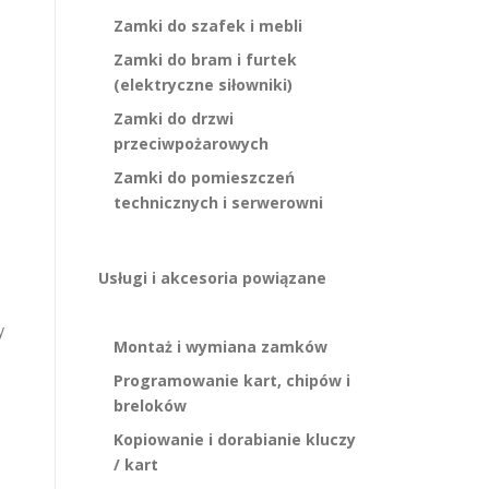
Zamki do szafek i mebli
Zamki do bram i furtek
(elektryczne siłowniki)
Zamki do drzwi
przeciwpożarowych
Zamki do pomieszczeń
technicznych i serwerowni
Usługi i akcesoria powiązane
y
Montaż i wymiana zamków
Programowanie kart, chipów i
breloków
Kopiowanie i dorabianie kluczy
/ kart