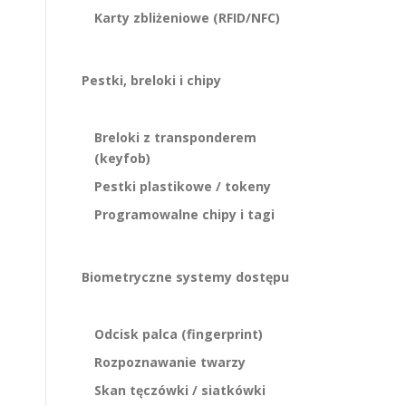
Karty zbliżeniowe (RFID/NFC)
Pestki, breloki i chipy
Breloki z transponderem
(keyfob)
Pestki plastikowe / tokeny
Programowalne chipy i tagi
Biometryczne systemy dostępu
Odcisk palca (fingerprint)
Rozpoznawanie twarzy
Skan tęczówki / siatkówki