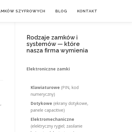
ZAMKÓW SZYFROWYCH
BLOG
KONTAKT
Rodzaje zamków i
systemów — które
nasza firma wymienia
Elektroniczne zamki
Klawiaturowe
(PIN, kod
numeryczny)
Dotykowe
(ekrany dotykowe,
,
panele capacitive)
Elektromechaniczne
(elektryczny rygiel; zasilanie