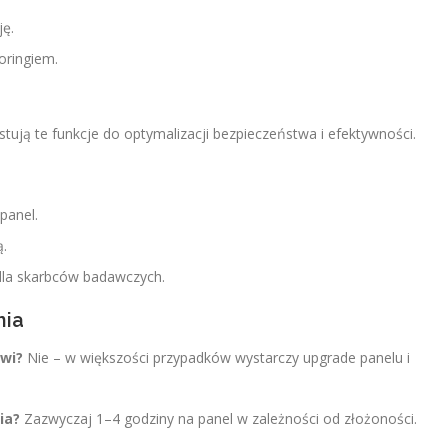
ję.
oringiem.
tują te funkcje do optymalizacji bezpieczeństwa i efektywności.
panel.
ą.
la skarbców badawczych.
nia
wi?
Nie – w większości przypadków wystarczy upgrade panelu i
ia?
Zazwyczaj 1–4 godziny na panel w zależności od złożoności.