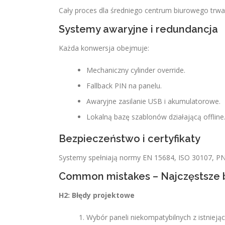
Cały proces dla średniego centrum biurowego trwa
Systemy awaryjne i redundancja
Każda konwersja obejmuje:
Mechaniczny cylinder override.
Fallback PIN na panelu.
Awaryjne zasilanie USB i akumulatorowe.
Lokalną bazę szablonów działającą offline
Bezpieczeństwo i certyfikaty
Systemy spełniają normy EN 15684, ISO 30107, 
Common mistakes – Najczęstsze b
H2: Błędy projektowe
Wybór paneli niekompatybilnych z istniej