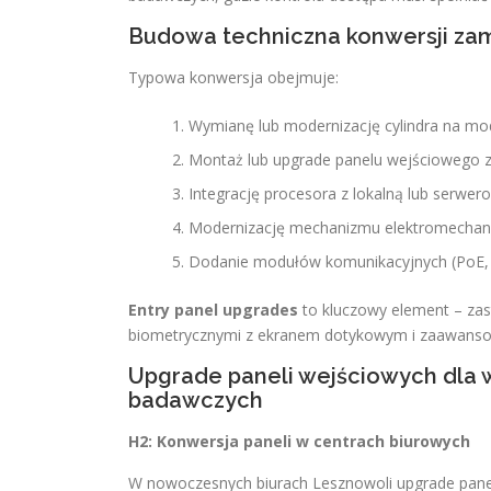
Budowa techniczna konwersji za
Typowa konwersja obejmuje:
Wymianę lub modernizację cylindra na mo
Montaż lub upgrade panelu wejściowego z
Integrację procesora z lokalną lub serwe
Modernizację mechanizmu elektromechan
Dodanie modułów komunikacyjnych (PoE, B
Entry panel upgrades
to kluczowy element – zas
biometrycznymi z ekranem dotykowym i zaawans
Upgrade paneli wejściowych dla 
badawczych
H2: Konwersja paneli w centrach biurowych
W nowoczesnych biurach Lesznowoli upgrade paneli