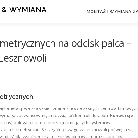
 & WYMIANA
MONTAŻ I WYMIANA 
etrycznych na odcisk palca –
Lesznowoli
etrycznych
 aglomeracji warszawskiej, znana z nowoczesnych centrów biurowych
 wymaga zaawansowanych rozwiązań kontroli dostępu.
Konwersje
ersions) polegają na modernizacji istniejących systemów
ązania biometryczne. Szczególną uwagę w Lesznowoli poświęca się
pgrades) dla współczesnych centrów biurowych oraz skarbców