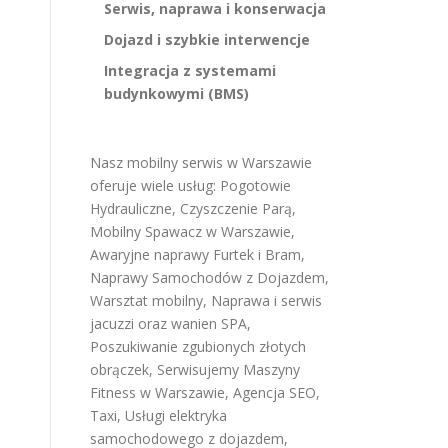
Serwis, naprawa i konserwacja
Dojazd i szybkie interwencje
Integracja z systemami
budynkowymi (BMS)
Nasz mobilny serwis w Warszawie
oferuje wiele usług:
Pogotowie
Hydrauliczne
,
Czyszczenie Parą
,
Mobilny Spawacz w Warszawie
,
Awaryjne naprawy Furtek i Bram
,
Naprawy Samochodów z Dojazdem
,
Warsztat mobilny
,
Naprawa i serwis
jacuzzi oraz wanien SPA
,
Poszukiwanie zgubionych złotych
obrączek
,
Serwisujemy Maszyny
Fitness w Warszawie
,
Agencja SEO
,
Taxi
,
Usługi elektryka
samochodowego z dojazdem
,