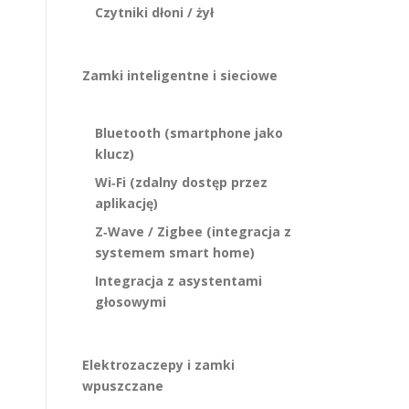
Czytniki dłoni / żył
Zamki inteligentne i sieciowe
Bluetooth (smartphone jako
klucz)
Wi‑Fi (zdalny dostęp przez
aplikację)
Z‑Wave / Zigbee (integracja z
systemem smart home)
Integracja z asystentami
głosowymi
Elektrozaczepy i zamki
wpuszczane