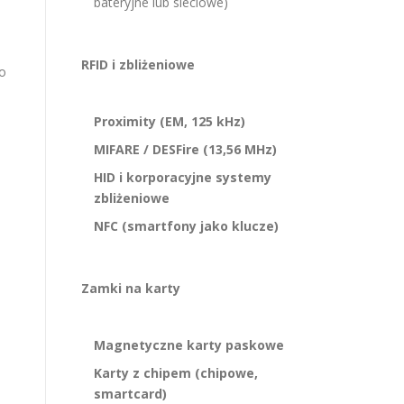
bateryjne lub sieciowe)
RFID i zbliżeniowe
go
Proximity (EM, 125 kHz)
MIFARE / DESFire (13,56 MHz)
HID i korporacyjne systemy
zbliżeniowe
NFC (smartfony jako klucze)
Zamki na karty
Magnetyczne karty paskowe
Karty z chipem (chipowe,
smartcard)