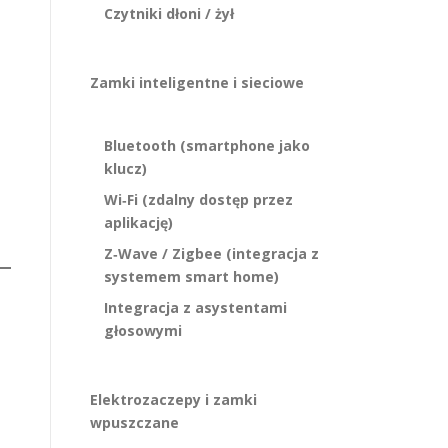
Czytniki dłoni / żył
Zamki inteligentne i sieciowe
Bluetooth (smartphone jako
klucz)
Wi‑Fi (zdalny dostęp przez
aplikację)
Z‑Wave / Zigbee (integracja z
systemem smart home)
Integracja z asystentami
głosowymi
Elektrozaczepy i zamki
wpuszczane