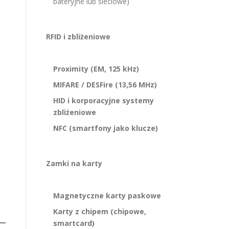
bateryjne lub sieciowe)
RFID i zbliżeniowe
Proximity (EM, 125 kHz)
MIFARE / DESFire (13,56 MHz)
HID i korporacyjne systemy
zbliżeniowe
NFC (smartfony jako klucze)
Zamki na karty
Magnetyczne karty paskowe
Karty z chipem (chipowe,
smartcard)