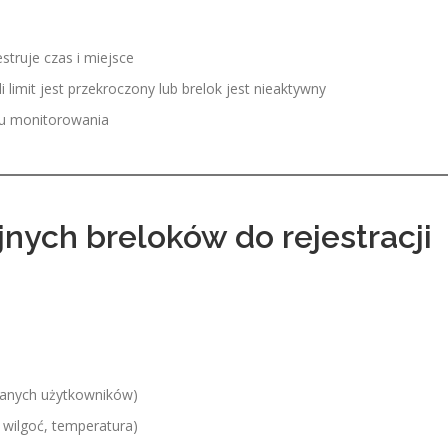
struje czas i miejsce
 limit jest przekroczony lub brelok jest nieaktywny
mu monitorowania
nych breloków do rejestracji
wanych użytkowników)
wilgoć, temperatura)