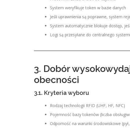
System weryfikuje token w bazie danych
Jeśli uprawnienia są poprawne, system reje
System automatycznie blokuje dostęp, jeśli
Logi są przesyłane do centralnego syste
3. Dobór wysokowydaj
obecności
3.1. Kryteria wyboru
Rodzaj technologii RFID (UHF, HF, NFC)
Pojemność bazy tokenów (liczba obsługi
Odporność na warunki środowiskowe (pył, 