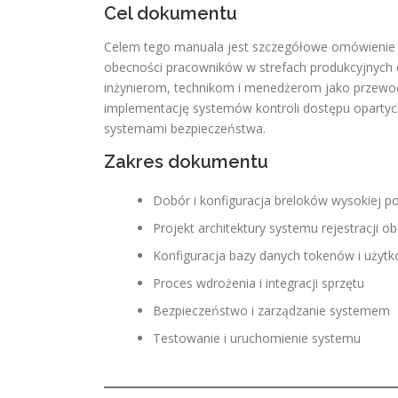
Cel dokumentu
Celem tego manuala jest szczegółowe omówienie 
obecności pracowników w strefach produkcyjnych 
inżynierom, technikom i menedżerom jako przewodn
implementację systemów kontroli dostępu opartych 
systemami bezpieczeństwa.
Zakres dokumentu
Dobór i konfiguracja breloków wysokiej p
Projekt architektury systemu rejestracji o
Konfiguracja bazy danych tokenów i użyt
Proces wdrożenia i integracji sprzętu
Bezpieczeństwo i zarządzanie systemem
Testowanie i uruchomienie systemu