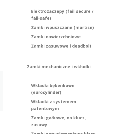
Elektrozaczepy (fail‑secure /
fail‑safe)
Zamki wpuszczane (mortise)
Zamki nawierzchniowe
Zamki zasuwowe i deadbolt
Zamki mechaniczne i wkładki
Wkładki bębenkowe
(eurocylinder)
Wkładki z systemem
patentowym
Zamki gałkowe, na klucz,
zasuwy
Zamki antywłamaniowe klasy