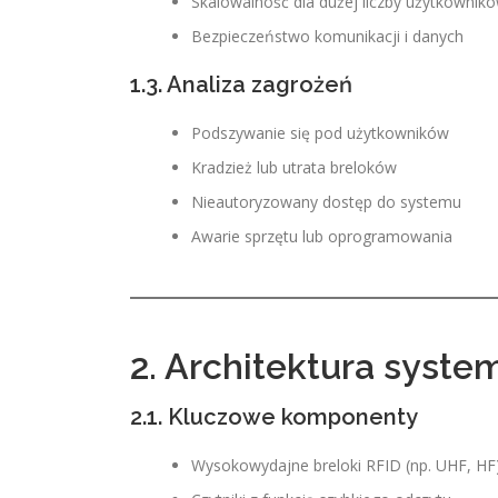
Skalowalność dla dużej liczby użytkownikó
Bezpieczeństwo komunikacji i danych
1.3. Analiza zagrożeń
Podszywanie się pod użytkowników
Kradzież lub utrata breloków
Nieautoryzowany dostęp do systemu
Awarie sprzętu lub oprogramowania
2. Architektura syste
2.1. Kluczowe komponenty
Wysokowydajne breloki RFID (np. UHF, HF