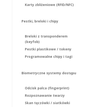
Karty zbliżeniowe (RFID/NFC)
Pestki, breloki i chipy
Breloki z transponderem
(keyfob)
Pestki plastikowe / tokeny
Programowalne chipy i tagi
Biometryczne systemy dostępu
Odcisk palca (fingerprint)
Rozpoznawanie twarzy
Skan tęczówki / siatkówki