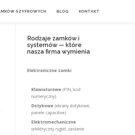
ZAMKÓW SZYFROWYCH
BLOG
KONTAKT
Rodzaje zamków i
systemów — które
nasza firma wymienia
Elektroniczne zamki
Klawiaturowe
(PIN, kod
numeryczny)
Dotykowe
(ekrany dotykowe,
panele capacitive)
Elektromechaniczne
(elektryczny rygiel; zasilanie