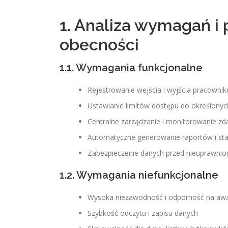
1. Analiza wymagań i p
obecności
1.1. Wymagania funkcjonalne
Rejestrowanie wejścia i wyjścia pracowni
Ustawianie limitów dostępu do określonych
Centralne zarządzanie i monitorowanie zd
Automatyczne generowanie raportów i sta
Zabezpieczenie danych przed nieuprawn
1.2. Wymagania niefunkcjonalne
Wysoka niezawodność i odporność na awa
Szybkość odczytu i zapisu danych