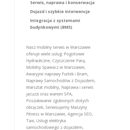
Serwis, naprawa i konserwacja
Dojazd i szybkie interwencje
Integracja z systemami
budynkowymi (BMS)
Nasz mobilny serwis w Warszawie
oferuje wiele usług:
Pogotowie
Hydrauliczne
,
Czyszczenie Parą
,
Mobilny Spawacz w Warszawie
,
Awaryjne naprawy Furtek i Bram
,
Naprawy Samochodów z Dojazdem
,
Warsztat mobilny
,
Naprawa i serwis
jacuzzi oraz wanien SPA
,
Poszukiwanie zgubionych złotych
obrączek
,
Serwisujemy Maszyny
Fitness w Warszawie
,
Agencja SEO
,
Taxi
,
Usługi elektryka
samochodowego z dojazdem
,