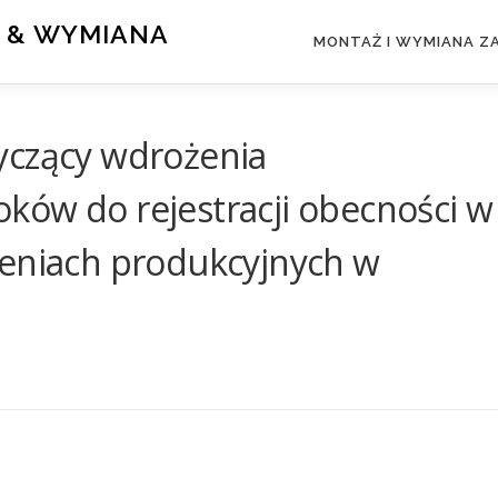
 & WYMIANA
MONTAŻ I WYMIANA 
yczący wdrożenia
ków do rejestracji obecności w
zeniach produkcyjnych w