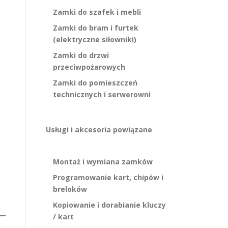
Zamki do szafek i mebli
Zamki do bram i furtek
(elektryczne siłowniki)
Zamki do drzwi
przeciwpożarowych
Zamki do pomieszczeń
technicznych i serwerowni
Usługi i akcesoria powiązane
Montaż i wymiana zamków
Programowanie kart, chipów i
breloków
Kopiowanie i dorabianie kluczy
/ kart