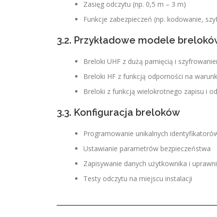
Zasięg odczytu (np. 0,5 m – 3 m)
Funkcje zabezpieczeń (np. kodowanie, szy
3.2. Przykładowe modele brelok
Breloki UHF z dużą pamięcią i szyfrowani
Breloki HF z funkcją odporności na warun
Breloki z funkcją wielokrotnego zapisu i o
3.3. Konfiguracja breloków
Programowanie unikalnych identyfikatoró
Ustawianie parametrów bezpieczeństwa
Zapisywanie danych użytkownika i uprawn
Testy odczytu na miejscu instalacji