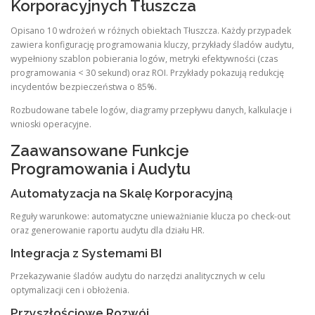
Korporacyjnych Tłuszcza
Opisano 10 wdrożeń w różnych obiektach Tłuszcza. Każdy przypadek
zawiera konfigurację programowania kluczy, przykłady śladów audytu,
wypełniony szablon pobierania logów, metryki efektywności (czas
programowania < 30 sekund) oraz ROI. Przykłady pokazują redukcję
incydentów bezpieczeństwa o 85%.
Rozbudowane tabele logów, diagramy przepływu danych, kalkulacje i
wnioski operacyjne.
Zaawansowane Funkcje
Programowania i Audytu
Automatyzacja na Skalę Korporacyjną
Reguły warunkowe: automatyczne unieważnianie klucza po check-out
oraz generowanie raportu audytu dla działu HR.
Integracja z Systemami BI
Przekazywanie śladów audytu do narzędzi analitycznych w celu
optymalizacji cen i obłożenia.
Przyszłościowe Rozwój