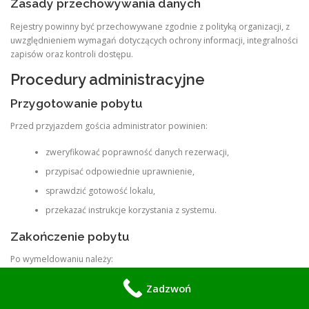
Zasady przechowywania danych
Rejestry powinny być przechowywane zgodnie z polityką organizacji, z
uwzględnieniem wymagań dotyczących ochrony informacji, integralności
zapisów oraz kontroli dostępu.
Procedury administracyjne
Przygotowanie pobytu
Przed przyjazdem gościa administrator powinien:
zweryfikować poprawność danych rezerwacji,
przypisać odpowiednie uprawnienie,
sprawdzić gotowość lokalu,
przekazać instrukcje korzystania z systemu.
Zakończenie pobytu
Po wymeldowaniu należy:
wygasić dostęp,
Zadzwoń
potwierdzić zakończenie obowiązywania uprawnień,