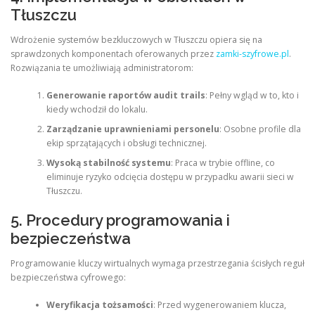
Tłuszczu
Wdrożenie systemów bezkluczowych w Tłuszczu opiera się na
sprawdzonych komponentach oferowanych przez
zamki-szyfrowe.pl
.
Rozwiązania te umożliwiają administratorom:
Generowanie raportów audit trails
: Pełny wgląd w to, kto i
kiedy wchodził do lokalu.
Zarządzanie uprawnieniami personelu
: Osobne profile dla
ekip sprzątających i obsługi technicznej.
Wysoką stabilność systemu
: Praca w trybie offline, co
eliminuje ryzyko odcięcia dostępu w przypadku awarii sieci w
Tłuszczu.
5. Procedury programowania i
bezpieczeństwa
Programowanie kluczy wirtualnych wymaga przestrzegania ścisłych reguł
bezpieczeństwa cyfrowego:
Weryfikacja tożsamości
: Przed wygenerowaniem klucza,