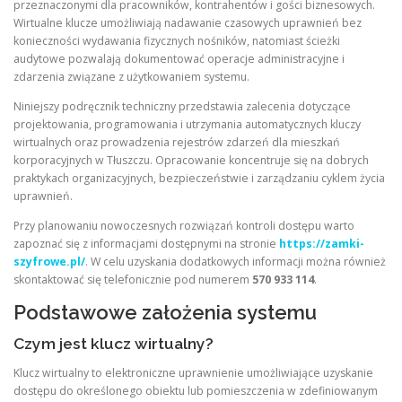
przeznaczonymi dla pracowników, kontrahentów i gości biznesowych.
Wirtualne klucze umożliwiają nadawanie czasowych uprawnień bez
konieczności wydawania fizycznych nośników, natomiast ścieżki
audytowe pozwalają dokumentować operacje administracyjne i
zdarzenia związane z użytkowaniem systemu.
Niniejszy podręcznik techniczny przedstawia zalecenia dotyczące
projektowania, programowania i utrzymania automatycznych kluczy
wirtualnych oraz prowadzenia rejestrów zdarzeń dla mieszkań
korporacyjnych w Tłuszczu. Opracowanie koncentruje się na dobrych
praktykach organizacyjnych, bezpieczeństwie i zarządzaniu cyklem życia
uprawnień.
Przy planowaniu nowoczesnych rozwiązań kontroli dostępu warto
zapoznać się z informacjami dostępnymi na stronie
https://zamki-
szyfrowe.pl/
. W celu uzyskania dodatkowych informacji można również
skontaktować się telefonicznie pod numerem
570 933 114
.
Podstawowe założenia systemu
Czym jest klucz wirtualny?
Klucz wirtualny to elektroniczne uprawnienie umożliwiające uzyskanie
dostępu do określonego obiektu lub pomieszczenia w zdefiniowanym