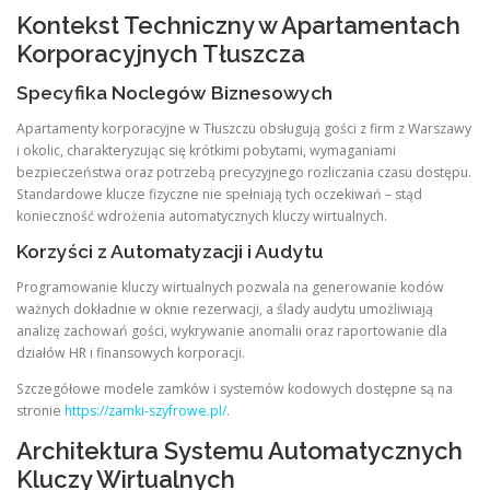
Kontekst Techniczny w Apartamentach
Korporacyjnych Tłuszcza
Specyfika Noclegów Biznesowych
Apartamenty korporacyjne w Tłuszczu obsługują gości z firm z Warszawy
i okolic, charakteryzując się krótkimi pobytami, wymaganiami
bezpieczeństwa oraz potrzebą precyzyjnego rozliczania czasu dostępu.
Standardowe klucze fizyczne nie spełniają tych oczekiwań – stąd
konieczność wdrożenia automatycznych kluczy wirtualnych.
Korzyści z Automatyzacji i Audytu
Programowanie kluczy wirtualnych pozwala na generowanie kodów
ważnych dokładnie w oknie rezerwacji, a ślady audytu umożliwiają
analizę zachowań gości, wykrywanie anomalii oraz raportowanie dla
działów HR i finansowych korporacji.
Szczegółowe modele zamków i systemów kodowych dostępne są na
stronie
https://zamki-szyfrowe.pl/
.
Architektura Systemu Automatycznych
Kluczy Wirtualnych