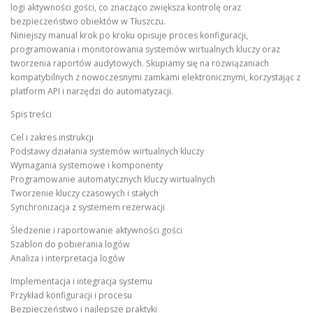
logi aktywności gości, co znacząco zwiększa kontrolę oraz
bezpieczeństwo obiektów w Tłuszczu.
Niniejszy manual krok po kroku opisuje proces konfiguracji,
programowania i monitorowania systemów wirtualnych kluczy oraz
tworzenia raportów audytowych. Skupiamy się na rozwiązaniach
kompatybilnych z nowoczesnymi zamkami elektronicznymi, korzystając z
platform API i narzędzi do automatyzacji.
Spis treści
Cel i zakres instrukcji
Podstawy działania systemów wirtualnych kluczy
Wymagania systemowe i komponenty
Programowanie automatycznych kluczy wirtualnych
Tworzenie kluczy czasowych i stałych
Synchronizacja z systemem rezerwacji
Śledzenie i raportowanie aktywności gości
Szablon do pobierania logów
Analiza i interpretacja logów
Implementacja i integracja systemu
Przykład konfiguracji i procesu
Bezpieczeństwo i najlepsze praktyki