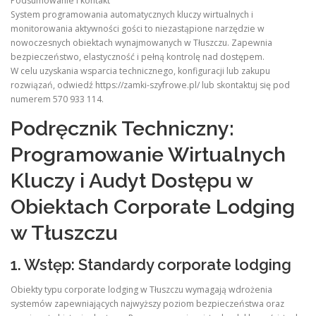
Podsumowanie i kontakt
System programowania automatycznych kluczy wirtualnych i
monitorowania aktywności gości to niezastąpione narzędzie w
nowoczesnych obiektach wynajmowanych w Tłuszczu. Zapewnia
bezpieczeństwo, elastyczność i pełną kontrolę nad dostępem.
W celu uzyskania wsparcia technicznego, konfiguracji lub zakupu
rozwiązań, odwiedź https://zamki-szyfrowe.pl/ lub skontaktuj się pod
numerem 570 933 114.
Podręcznik Techniczny:
Programowanie Wirtualnych
Kluczy i Audyt Dostępu w
Obiektach Corporate Lodging
w Tłuszczu
1. Wstęp: Standardy corporate lodging
Obiekty typu corporate lodging w Tłuszczu wymagają wdrożenia
systemów zapewniających najwyższy poziom bezpieczeństwa oraz