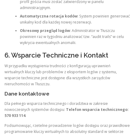
profil gościa musi zostać zatwierdzony w panelu
administracyjnym.
Automatyczna rotacja kodów
: System powinien generować
unikalny kod dla każdej nowej rezerwacji.
Okresowy przegląd logów
: Administrator w Tłuszczu
powinien raz w tygodniu analizować tzw. “audit trails” w celu
wykrycia ewentualnych anomalii.
6. Wsparcie Techniczne i Kontakt
W przypadku wystąpienia trudności z konfiguracją uprawnień
wirtualnych kluczy lub problemów z eksportem logów z systemu,
wsparcie techniczne jest dostępne dla wszystkich zarządców
nieruchomości w Tłuszczu.
Dane kontaktowe
Dla pełnego wsparcia technicznego i doradztwa w zakresie
nowoczesnych systemów dostępu:
Telefon wsparcia technicznego:
570 933 114
.
Podsumowując, rzetelne prowadzenie logów dostępu oraz prawidłowe
programowanie kluczy wirtualnych to absolutny standard w sektorze