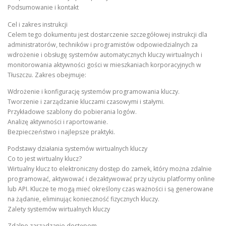
Podsumowanie i kontakt
Cel i zakres instrukcji
Celem tego dokumentu jest dostarczenie szczegółowej instrukcji dla
administratorów, techników i programistów odpowiedzialnych za
wdrożenie i obsługę systemów automatycznych kluczy wirtualnych i
monitorowania aktywności gości w mieszkaniach korporacyjnych w
Tłuszczu. Zakres obejmuje:
Wdrożenie i konfigurację systemów programowania kluczy.
Tworzenie i zarządzanie kluczami czasowymi i stałymi.
Przykładowe szablony do pobierania logów.
Analizę aktywności i raportowanie.
Bezpieczeństwo i najlepsze praktyki.
Podstawy działania systemów wirtualnych kluczy
Co to jest wirtualny klucz?
Wirtualny klucz to elektroniczny dostęp do zamek, który można zdalnie
programować, aktywować i dezaktywować przy użyciu platformy online
lub API. Klucze te mogą mieć określony czas ważności i są generowane
na żądanie, eliminując konieczność fizycznych kluczy.
Zalety systemów wirtualnych kluczy
Zdalne zarządzanie dostępem.