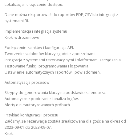
Lokalizacja i urządzenie dostępu.
Dane można eksportować do raportów PDF, CSV lub integracji z
systemami BI.
Implementacja i integracja systemu
Kroki wdrożeniowe
Podłączenie zamków i konfiguracja API.
Tworzenie szablonów kluczy zgodnie z potrzebami.
Integracja z systemami rezerwacyjnymi i platformami zarządzania.
Testowanie funkcji programowania i logowania.
Ustawienie automatycznych raportów i powiadomień.
Automatyzacja procesów
Skrypty do generowania kluczy na podstawie kalendarza.
Automatyczne pobieranie i analiza logów.
Alerty o nieautoryzowanych próbach.
Przykład konfiguracji i procesu
Załóżmy, że rezerwacja została zrealizowana dla gościa na okres od
2023-09-01 do 2023-09-07.
Kroki: