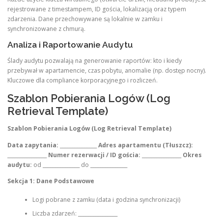
rejestrowane z timestampem, ID gościa, lokalizacją oraz typem
zdarzenia. Dane przechowywane są lokalnie w zamku i
synchronizowane z chmurą.
Analiza i Raportowanie Audytu
Ślady audytu pozwalają na generowanie raportów: kto i kiedy
przebywał w apartamencie, czas pobytu, anomalie (np. dostęp nocny).
Kluczowe dla compliance korporacyjnego i rozliczeń.
Szablon Pobierania Logów (Log
Retrieval Template)
Szablon Pobierania Logów (Log Retrieval Template)
Data zapytania:
_______________
Adres apartamentu (Tłuszcz):
________________
Numer rezerwacji / ID gościa:
________________
Okres
audytu:
od _______________ do _______________
Sekcja 1: Dane Podstawowe
Logi pobrane z zamku (data i godzina synchronizacji)
Liczba zdarzeń: ________________