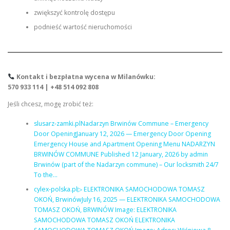
zwiększyć kontrolę dostępu
podnieść wartość nieruchomości
Kontakt i bezpłatna wycena w Milanówku:
570 933 114 | +48 514 092 808
Jeśli chcesz, mogę zrobić też:
slusarz-zamki.plNadarzyn Brwinów Commune – Emergency
Door OpeningJanuary 12, 2026 — Emergency Door Opening
Emergency House and Apartment Opening Menu NADARZYN
BRWINÓW COMMUNE Published 12 January, 2026 by admin
Brwinów (part of the Nadarzyn commune) – Our locksmith 24/7
To the…
cylex-polska.pl▷ ELEKTRONIKA SAMOCHODOWA TOMASZ
OKOŃ, BrwinówJuly 16, 2025 — ELEKTRONIKA SAMOCHODOWA
TOMASZ OKOŃ, BRWINÓW Image: ELEKTRONIKA
SAMOCHODOWA TOMASZ OKOŃ ELEKTRONIKA