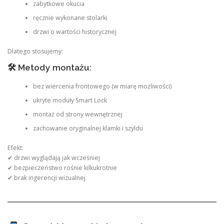
zabytkowe okucia
ręcznie wykonane stolarki
drzwi o wartości historycznej
Dlatego stosujemy:
🛠 Metody montażu:
bez wiercenia frontowego (w miarę możliwości)
ukryte moduły Smart Lock
montaż od strony wewnętrznej
zachowanie oryginalnej klamki i szyldu
Efekt:
✔ drzwi wyglądają jak wcześniej
✔ bezpieczeństwo rośnie kilkukrotnie
✔ brak ingerencji wizualnej