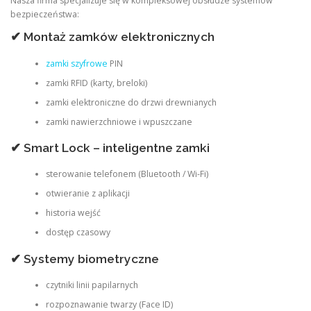
Nasza firma specjalizuje się w kompleksowej obsłudze systemów
bezpieczeństwa:
✔ Montaż zamków elektronicznych
zamki szyfrowe
PIN
zamki RFID (karty, breloki)
zamki elektroniczne do drzwi drewnianych
zamki nawierzchniowe i wpuszczane
✔ Smart Lock – inteligentne zamki
sterowanie telefonem (Bluetooth / Wi-Fi)
otwieranie z aplikacji
historia wejść
dostęp czasowy
✔ Systemy biometryczne
czytniki linii papilarnych
rozpoznawanie twarzy (Face ID)