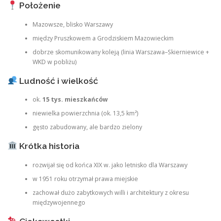
Położenie
Mazowsze, blisko Warszawy
między Pruszkowem a Grodziskiem Mazowieckim
dobrze skomunikowany koleją (linia Warszawa–Skierniewice +
WKD w pobliżu)
Ludność i wielkość
ok.
15 tys. mieszkańców
niewielka powierzchnia (ok. 13,5 km²)
gęsto zabudowany, ale bardzo zielony
Krótka historia
rozwijał się od końca XIX w. jako letnisko dla Warszawy
w 1951 roku otrzymał prawa miejskie
zachował dużo zabytkowych willi i architektury z okresu
międzywojennego