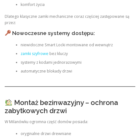
komfort życia
Dlatego klasyczne zamki mechaniczne coraz częściej zastępowane są
przez:
Nowoczesne systemy dostępu:
niewidoczne Smart Locki montowane od wewnątrz
zamki szyfrowe
bez kluczy
systemy z kodami jednorazowymi
automatyczne blokady drzwi
Montaż bezinwazyjny – ochrona
zabytkowych drzwi
W Milanówku ogromna część domów posiada:
oryginalne drzwi drewniane