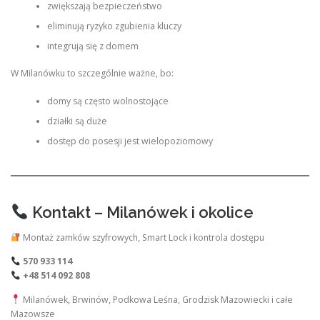
zwiększają bezpieczeństwo
eliminują ryzyko zgubienia kluczy
integrują się z domem
W Milanówku to szczególnie ważne, bo:
domy są często wolnostojące
działki są duże
dostęp do posesji jest wielopoziomowy
Kontakt – Milanówek i okolice
Montaż zamków szyfrowych, Smart Lock i kontrola dostępu
570 933 114
+48 514 092 808
Milanówek, Brwinów, Podkowa Leśna, Grodzisk Mazowiecki i całe
Mazowsze