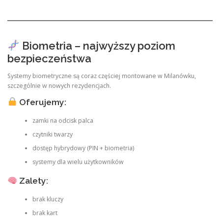
Biometria – najwyższy poziom
bezpieczeństwa
Systemy biometryczne są coraz częściej montowane w Milanówku,
szczególnie w nowych rezydencjach.
Oferujemy:
zamki na odcisk palca
czytniki twarzy
dostęp hybrydowy (PIN + biometria)
systemy dla wielu użytkowników
Zalety:
brak kluczy
brak kart