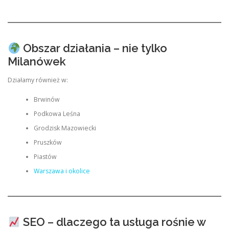
Obszar działania – nie tylko
Milanówek
Działamy również w:
Brwinów
Podkowa Leśna
Grodzisk Mazowiecki
Pruszków
Piastów
Warszawa i okolice
SEO – dlaczego ta usługa rośnie w