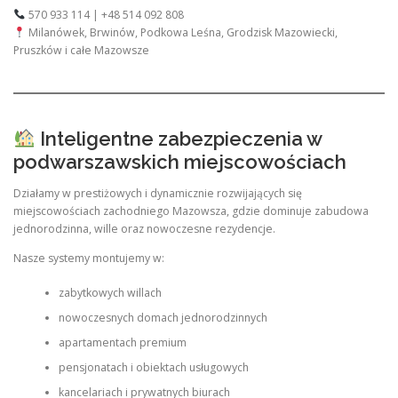
570 933 114 | +48 514 092 808
Milanówek, Brwinów, Podkowa Leśna, Grodzisk Mazowiecki,
Pruszków i całe Mazowsze
Inteligentne zabezpieczenia w
podwarszawskich miejscowościach
Działamy w prestiżowych i dynamicznie rozwijających się
miejscowościach zachodniego Mazowsza, gdzie dominuje zabudowa
jednorodzinna, wille oraz nowoczesne rezydencje.
Nasze systemy montujemy w:
zabytkowych willach
nowoczesnych domach jednorodzinnych
apartamentach premium
pensjonatach i obiektach usługowych
kancelariach i prywatnych biurach