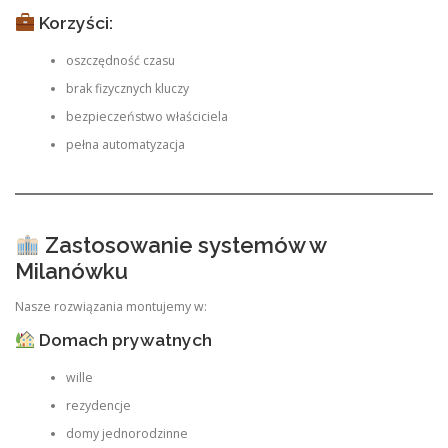
Korzyści:
oszczędność czasu
brak fizycznych kluczy
bezpieczeństwo właściciela
pełna automatyzacja
Zastosowanie systemów w
Milanówku
Nasze rozwiązania montujemy w:
Domach prywatnych
wille
rezydencje
domy jednorodzinne