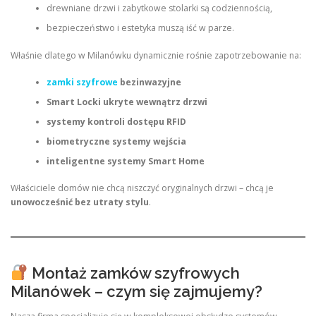
drewniane drzwi i zabytkowe stolarki są codziennością,
bezpieczeństwo i estetyka muszą iść w parze.
Właśnie dlatego w Milanówku dynamicznie rośnie zapotrzebowanie na:
zamki szyfrowe
bezinwazyjne
Smart Locki ukryte wewnątrz drzwi
systemy kontroli dostępu RFID
biometryczne systemy wejścia
inteligentne systemy Smart Home
Właściciele domów nie chcą niszczyć oryginalnych drzwi – chcą je
unowocześnić bez utraty stylu
.
Montaż zamków szyfrowych
Milanówek – czym się zajmujemy?