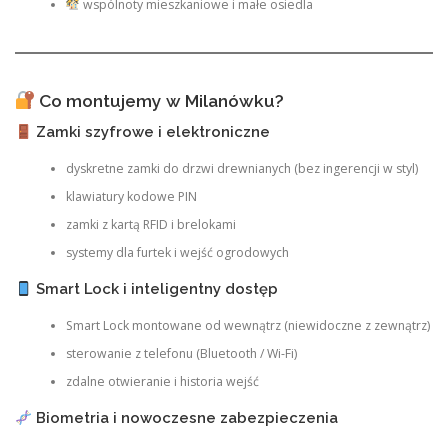
wspólnoty mieszkaniowe i małe osiedla
Co montujemy w Milanówku?
Zamki szyfrowe i elektroniczne
dyskretne zamki do drzwi drewnianych (bez ingerencji w styl)
klawiatury kodowe PIN
zamki z kartą RFID i brelokami
systemy dla furtek i wejść ogrodowych
Smart Lock i inteligentny dostęp
Smart Lock montowane od wewnątrz (niewidoczne z zewnątrz)
sterowanie z telefonu (Bluetooth / Wi-Fi)
zdalne otwieranie i historia wejść
Biometria i nowoczesne zabezpieczenia