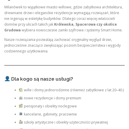
Milanówek to wyjątkowe miasto willowe, gdzie zabytkowa architektura,
drewniane drzwi i eleganckie rezydencje wymagają rozwiązań, które
nie ingerują w estetykę budynków. Dlatego coraz więcej właścicieli
domów przy ulicach takich jak
Królewska, Spacerowa czy okolice
Grudowa
wybiera nowoczesne zamki szyfrowe i systemy Smart Home.
Nasze rozwiązania pozwalają zachować oryginalny wygląd drzwi,
jednocześnie znacząco zwiększając poziom bezpieczeństwa i wygody
codziennego użytkowania.
Dla kogo są nasze usługi?
wille i domy jednorodzinne (również zabytkowe z lat 20–40.)
nowe rezydencje i domy premium
pensjonaty i obiekty noclegowe
kancelarie, gabinety, pracownie
szkoły artystyczne i obiekty użyteczności prywatnej