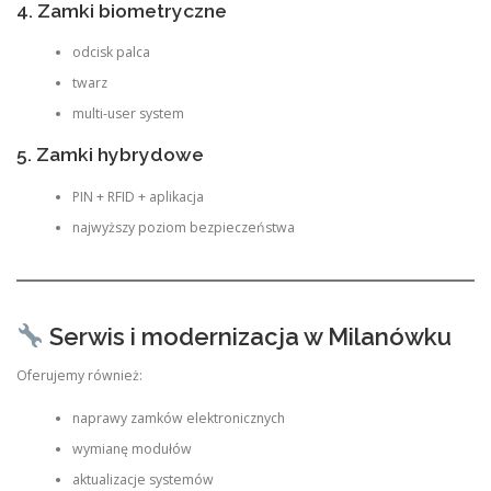
4. Zamki biometryczne
odcisk palca
twarz
multi-user system
5. Zamki hybrydowe
PIN + RFID + aplikacja
najwyższy poziom bezpieczeństwa
Serwis i modernizacja w Milanówku
Oferujemy również:
naprawy zamków elektronicznych
wymianę modułów
aktualizacje systemów