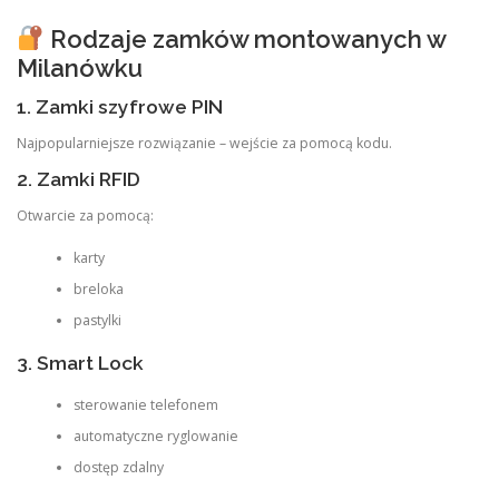
Rodzaje zamków montowanych w
Milanówku
1. Zamki szyfrowe PIN
Najpopularniejsze rozwiązanie – wejście za pomocą kodu.
2. Zamki RFID
Otwarcie za pomocą:
karty
breloka
pastylki
3. Smart Lock
sterowanie telefonem
automatyczne ryglowanie
dostęp zdalny