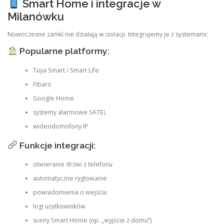
Smart Home i integracje w
Milanówku
Nowoczesne zamki nie działają w izolacji. Integrujemy je z systemami:
Popularne platformy:
Tuya Smart / Smart Life
Fibaro
Google Home
systemy alarmowe SATEL
wideodomofony IP
Funkcje integracji:
otwieranie drzwi z telefonu
automatyczne ryglowanie
powiadomienia o wejściu
logi użytkowników
sceny Smart Home (np. „wyjście z domu”)