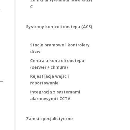
C
.
Systemy kontroli dostępu (ACS)
Stacje bramowe i kontrolery
drzwi
Centrala kontroli dostępu
(serwer / chmura)
Rejestracja wejść i
raportowanie
Integracja z systemami
alarmowymi i CCTV
Zamki specjalistyczne