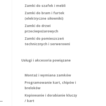
Zamki do szafek i mebli
Zamki do bram i furtek
(elektryczne siłowniki)
Zamki do drzwi
przeciwpożarowych
Zamki do pomieszczeń
technicznych i serwerowni
Usługi i akcesoria powiązane
Montaż i wymiana zamków
Programowanie kart, chipów i
breloków
Kopiowanie i dorabianie kluczy
/ kart