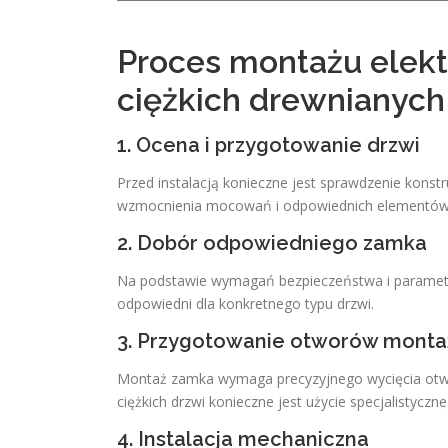
Proces montażu elek
ciężkich drewnianych
1. Ocena i przygotowanie drzwi
Przed instalacją konieczne jest sprawdzenie konstr
wzmocnienia mocowań i odpowiednich elementó
2. Dobór odpowiedniego zamka
Na podstawie wymagań bezpieczeństwa i parametró
odpowiedni dla konkretnego typu drzwi.
3. Przygotowanie otworów mont
Montaż zamka wymaga precyzyjnego wycięcia otwor
ciężkich drzwi konieczne jest użycie specjalistyc
4. Instalacja mechaniczna