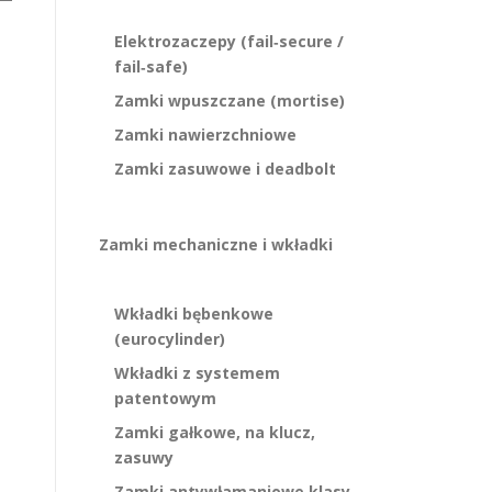
Elektrozaczepy (fail‑secure /
fail‑safe)
Zamki wpuszczane (mortise)
Zamki nawierzchniowe
Zamki zasuwowe i deadbolt
Zamki mechaniczne i wkładki
Wkładki bębenkowe
(eurocylinder)
Wkładki z systemem
patentowym
Zamki gałkowe, na klucz,
zasuwy
Zamki antywłamaniowe klasy