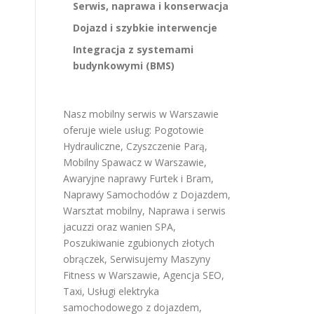
Serwis, naprawa i konserwacja
Dojazd i szybkie interwencje
Integracja z systemami
budynkowymi (BMS)
Nasz mobilny serwis w Warszawie
oferuje wiele usług:
Pogotowie
Hydrauliczne
,
Czyszczenie Parą
,
Mobilny Spawacz w Warszawie
,
Awaryjne naprawy Furtek i Bram
,
Naprawy Samochodów z Dojazdem
,
Warsztat mobilny
,
Naprawa i serwis
jacuzzi oraz wanien SPA
,
Poszukiwanie zgubionych złotych
obrączek
,
Serwisujemy Maszyny
Fitness w Warszawie
,
Agencja SEO
,
Taxi
,
Usługi elektryka
samochodowego z dojazdem
,