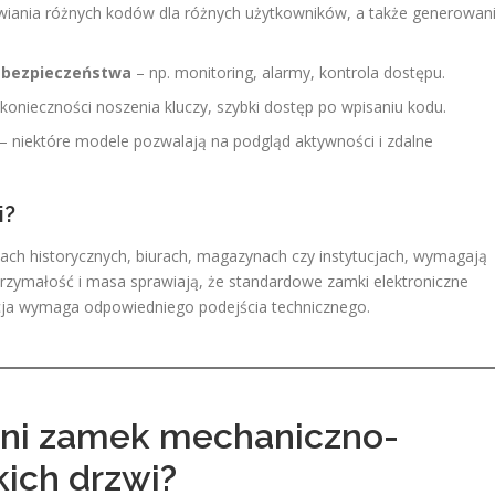
iania różnych kodów dla różnych użytkowników, a także generowan
i bezpieczeństwa
– np. monitoring, alarmy, kontrola dostępu.
konieczności noszenia kluczy, szybki dostęp po wpisaniu kodu.
– niektóre modele pozwalają na podgląd aktywności i zdalne
i?
ach historycznych, biurach, magazynach czy instytucjach, wymagają
rzymałość i masa sprawiają, że standardowe zamki elektroniczne
racja wymaga odpowiedniego podejścia technicznego.
ni zamek mechaniczno-
kich drzwi?