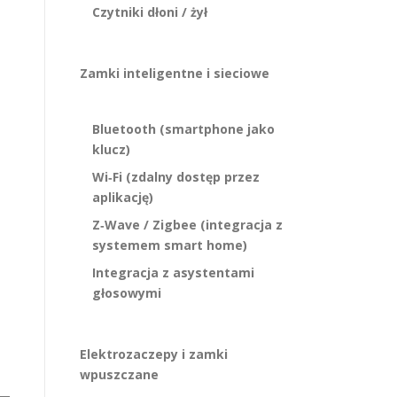
Czytniki dłoni / żył
Zamki inteligentne i sieciowe
Bluetooth (smartphone jako
klucz)
Wi‑Fi (zdalny dostęp przez
aplikację)
Z‑Wave / Zigbee (integracja z
systemem smart home)
Integracja z asystentami
głosowymi
Elektrozaczepy i zamki
wpuszczane