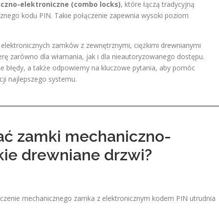
czno-elektroniczne (combo locks)
, które łączą tradycyjną
cznego kodu PIN. Takie połączenie zapewnia wysoki poziom
i elektronicznych zamków z zewnętrznymi, ciężkimi drewnianymi
erę zarówno dla włamania, jak i dla nieautoryzowanego dostępu.
e błędy, a także odpowiemy na kluczowe pytania, aby pomóc
cji najlepszego systemu.
ać zamki mechaniczno-
kie drewniane drzwi?
czenie mechanicznego zamka z elektronicznym kodem PIN utrudnia