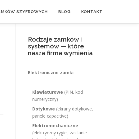
ZAMKÓW SZYFROWYCH
BLOG
KONTAKT
Rodzaje zamków i
systemów — które
nasza firma wymienia
Elektroniczne zamki
Klawiaturowe
(PIN, kod
numeryczny)
Dotykowe
(ekrany dotykowe,
panele capacitive)
Elektromechaniczne
(elektryczny rygiel; zasilanie