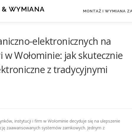
 & WYMIANA
MONTAŻ I WYMIANA 
iczno-elektronicznych na
i w Wołominie: jak skutecznie
ktroniczne z tradycyjnymi
ynków, instytucji i firm w Wołominie decyduje się na ulepszenie
alację zaawansowanych systemów zamkowych. Jednym z