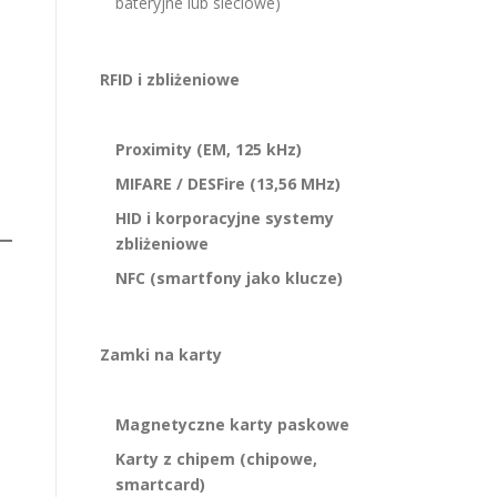
bateryjne lub sieciowe)
RFID i zbliżeniowe
Proximity (EM, 125 kHz)
MIFARE / DESFire (13,56 MHz)
HID i korporacyjne systemy
zbliżeniowe
NFC (smartfony jako klucze)
Zamki na karty
Magnetyczne karty paskowe
Karty z chipem (chipowe,
smartcard)