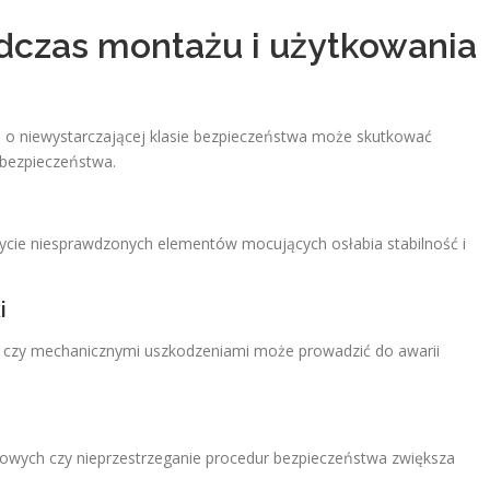
dczas montażu i użytkowania
 o niewystarczającej klasie bezpieczeństwa może skutkować
 bezpieczeństwa.
ycie niesprawdzonych elementów mocujących osłabia stabilność i
i
m czy mechanicznymi uszkodzeniami może prowadzić do awarii
sowych czy nieprzestrzeganie procedur bezpieczeństwa zwiększa