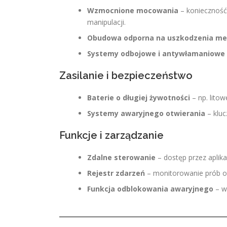
Wzmocnione mocowania
– konieczność 
manipulacji.
Obudowa odporna na uszkodzenia me
Systemy odbojowe i antywłamaniowe
Zasilanie i bezpieczeństwo
Baterie o długiej żywotności
– np. litow
Systemy awaryjnego otwierania
– kluc
Funkcje i zarządzanie
Zdalne sterowanie
– dostęp przez aplika
Rejestr zdarzeń
– monitorowanie prób ot
Funkcja odblokowania awaryjnego
– w 