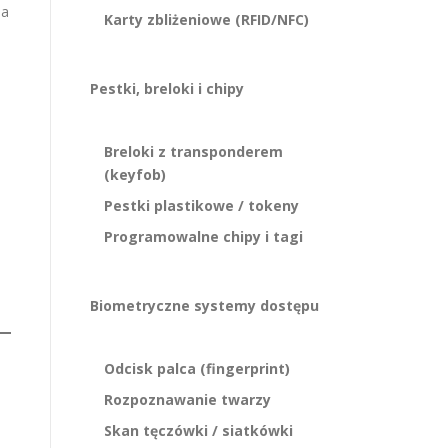
ia
Karty zbliżeniowe (RFID/NFC)
Pestki, breloki i chipy
Breloki z transponderem
(keyfob)
Pestki plastikowe / tokeny
Programowalne chipy i tagi
Biometryczne systemy dostępu
Odcisk palca (fingerprint)
Rozpoznawanie twarzy
Skan tęczówki / siatkówki