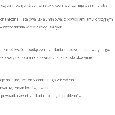
użycia mocnych śrub i wkrętów, które wytrzymają ciężar i próbę
chaniczne
– stalowa lub aluminiowa, z powłokami antykorozyjnymi.
– wzmocnienia w ościeżnicy i skrzydle.
e, z możliwością podłączenia zasilania sieciowego lub awaryjnego.
ze awaryjne, zasilanie z zewnątrz, zdalne odblokowanie.
cje mobilne, systemy centralnego zarządzania.
warcia, zmian kodów, awarii.
przypadku awarii zasilania lub innych problemów.