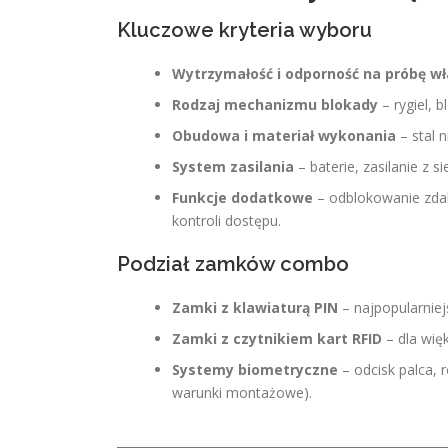
Kluczowe kryteria wyboru
Wytrzymałość i odporność na próbę w
Rodzaj mechanizmu blokady
– rygiel,
Obudowa i materiał wykonania
– stal 
System zasilania
– baterie, zasilanie z s
Funkcje dodatkowe
– odblokowanie zda
kontroli dostępu.
Podział zamków combo
Zamki z klawiaturą PIN
– najpopularniej
Zamki z czytnikiem kart RFID
– dla wię
Systemy biometryczne
– odcisk palca, 
warunki montażowe).