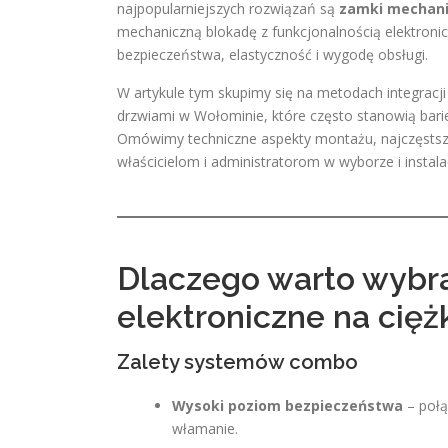
najpopularniejszych rozwiązań są
zamki mechani
mechaniczną blokadę z funkcjonalnością elektroni
bezpieczeństwa, elastyczność i wygodę obsługi.
W artykule tym skupimy się na metodach integracj
drzwiami w Wołominie, które często stanowią bari
Omówimy techniczne aspekty montażu, najczęstsz
właścicielom i administratorom w wyborze i instala
Dlaczego warto wybr
elektroniczne na cięż
Zalety systemów combo
Wysoki poziom bezpieczeństwa
– połą
włamanie.