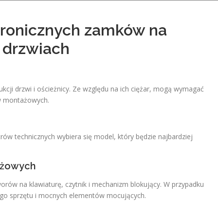
tronicznych zamków na
 drzwiach
ukcji drzwi i ościeżnicy. Ze względu na ich ciężar, mogą wymagać
w montażowych.
w technicznych wybiera się model, który będzie najbardziej
ażowych
ów na klawiaturę, czytnik i mechanizm blokujący. W przypadku
znego sprzętu i mocnych elementów mocujących.