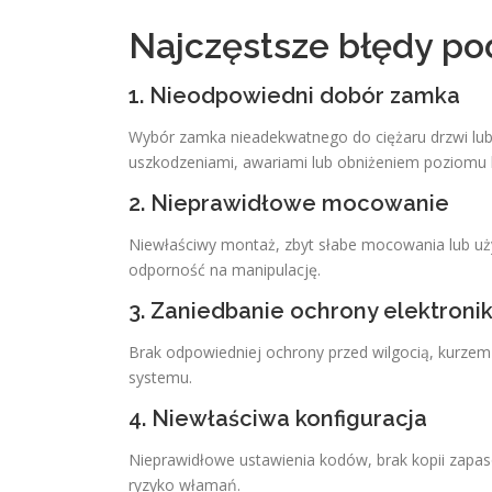
Najczęstsze błędy po
1. Nieodpowiedni dobór zamka
Wybór zamka nieadekwatnego do ciężaru drzwi lub
uszkodzeniami, awariami lub obniżeniem poziomu
2. Nieprawidłowe mocowanie
Niewłaściwy montaż, zbyt słabe mocowania lub uż
odporność na manipulację.
3. Zaniedbanie ochrony elektronik
Brak odpowiedniej ochrony przed wilgocią, kurze
systemu.
4. Niewłaściwa konfiguracja
Nieprawidłowe ustawienia kodów, brak kopii zapa
ryzyko włamań.