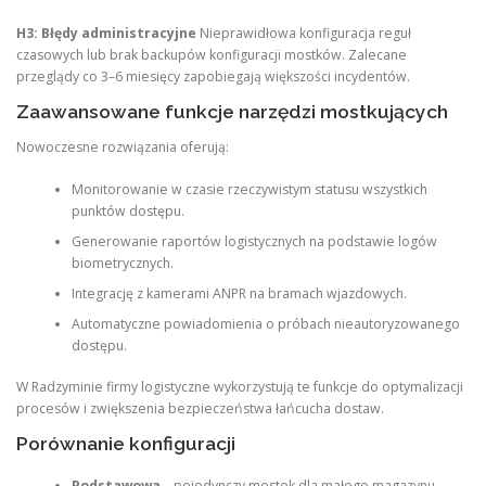
H3: Błędy administracyjne
Nieprawidłowa konfiguracja reguł
czasowych lub brak backupów konfiguracji mostków. Zalecane
przeglądy co 3–6 miesięcy zapobiegają większości incydentów.
Zaawansowane funkcje narzędzi mostkujących
Nowoczesne rozwiązania oferują:
Monitorowanie w czasie rzeczywistym statusu wszystkich
punktów dostępu.
Generowanie raportów logistycznych na podstawie logów
biometrycznych.
Integrację z kamerami ANPR na bramach wjazdowych.
Automatyczne powiadomienia o próbach nieautoryzowanego
dostępu.
W Radzyminie firmy logistyczne wykorzystują te funkcje do optymalizacji
procesów i zwiększenia bezpieczeństwa łańcucha dostaw.
Porównanie konfiguracji
Podstawowa
– pojedynczy mostek dla małego magazynu.