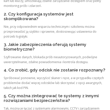
kart lub kluczy, umożliwiają zdalne zarządzanie dostępem oraz pełny
monitoring prób i zdarzeń.
2. Czy konfiguracja systemów jest
skomplikowana?
Nie, przy odpowiednim wsparciu technicznym i szkoleniu można
przeprowadzić ją szybko i sprawnie, dostosowując ustawienia do
potrzeb logistyki.
3. Jakie zabezpieczenia oferują systemy
biometryczne?
Szyfrowanie danych, blokada prób nieautoryzowanych, podwójne
uwierzytelnianie, zdalne powiadomienia i kontrola dostępu.
4. Co zrobić, gdy odcisk nie zostanie rozpoznany?
Spróbować ponownie, wyczyścić skaner i ręce, a w przypadku częstych
problemów dodać więcej odcisków lub skorzystać z opcji awaryjnych,
takich jak kod PIN.
5. Czy można zintegrować te systemy z innymi
rozwiązaniami bezpieczeństwa?
Tak, można je łączyć z systemami alarmowymi, CCTV i zarządzaniem