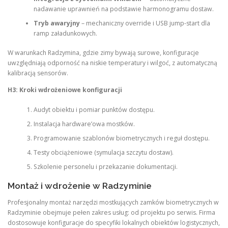
nadawanie uprawnień na podstawie harmonogramu dostaw.
Tryb awaryjny
– mechaniczny override i USB jump-start dla
ramp załadunkowych.
W warunkach Radzymina, gdzie zimy bywają surowe, konfiguracje
uwzględniają odporność na niskie temperatury i wilgoć, z automatyczną
kalibracją sensorów.
H3: Kroki wdrożeniowe konfiguracji
Audyt obiektu i pomiar punktów dostępu.
Instalacja hardware’owa mostków.
Programowanie szablonów biometrycznych i reguł dostępu.
Testy obciążeniowe (symulacja szczytu dostaw).
Szkolenie personelu i przekazanie dokumentacji.
Montaż i wdrożenie w Radzyminie
Profesjonalny montaż narzędzi mostkujących zamków biometrycznych w
Radzyminie obejmuje pełen zakres usług: od projektu po serwis. Firma
dostosowuje konfiguracje do specyfiki lokalnych obiektów logistycznych,