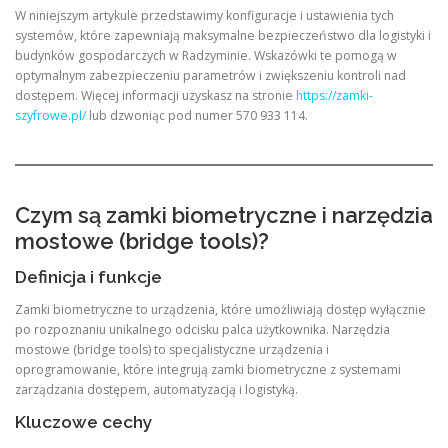
W niniejszym artykule przedstawimy konfiguracje i ustawienia tych
systemów, które zapewniają maksymalne bezpieczeństwo dla logistyki i
budynków gospodarczych w Radzyminie. Wskazówki te pomogą w
optymalnym zabezpieczeniu parametrów i zwiększeniu kontroli nad
dostępem. Więcej informacji uzyskasz na stronie
https://zamki-
szyfrowe.pl/
lub dzwoniąc pod numer 570 933 114.
Czym są zamki biometryczne i narzędzia
mostowe (bridge tools)?
Definicja i funkcje
Zamki biometryczne to urządzenia, które umożliwiają dostęp wyłącznie
po rozpoznaniu unikalnego odcisku palca użytkownika. Narzędzia
mostowe (bridge tools) to specjalistyczne urządzenia i
oprogramowanie, które integrują zamki biometryczne z systemami
zarządzania dostępem, automatyzacją i logistyką.
Kluczowe cechy