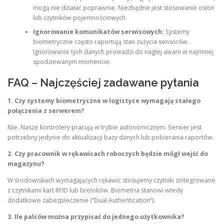
mogą nie działać poprawnie. Niezbędne jest stosowanie osłon
lub czytników pojemnościowych.
Ignorowanie komunikatów serwisowych:
Systemy
biometryczne często raportują stan zużycia sensorów.
Ignorowanie tych danych prowadzi do nagłej awarii w najmniej
spodziewanym momencie.
FAQ – Najczęściej zadawane pytania
1. Czy systemy biometryczne w logistyce wymagają stałego
połączenia z serwerem?
Nie. Nasze kontrolery pracują w trybie autonomicznym. Serwer jest
potrzebny jedynie do aktualizacji bazy danych lub pobierania raportów.
2. Czy pracownik w rękawicach roboczych będzie mógł wejść do
magazynu?
W środowiskach wymagających rękawic stosujemy czytniki zintegrowane
z czytnikami kart RFID lub breloków. Biometria stanowi wtedy
dodatkowe zabezpieczenie (“Dual Authentication”).
3. Ile palców można przypisać do jednego użytkownika?