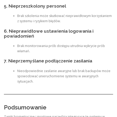
5. Nieprzeszkolony personel
Brak szkolenia może skutkować nieprawidłowym korzystaniem
z systemu i ryzykiem błędów.
6. Nieprawidłowe ustawienia logowania i
powiadomień
Brak monitorowania prób dostępu utrudnia wykrycie prób
włamań.
7. Nieprzemyślane podłączenie zasilania
Nieodpowiednie zasilanie awaryjne lub brak backupów może
spowodować unieruchomienie systemu w awaryjnych
sytuacjach.
Podsumowanie
Zamki biometryczne i mostowe narzędzia integrujące te systemy w