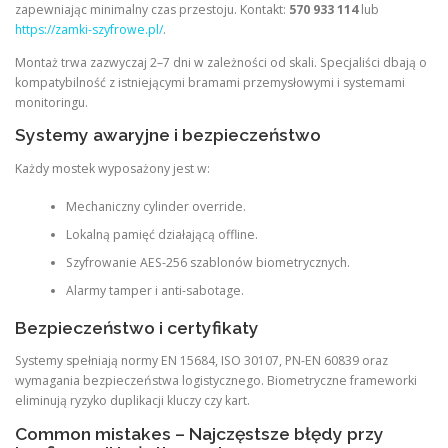
zapewniając minimalny czas przestoju. Kontakt:
570 933 114
lub
https://zamki-szyfrowe.pl/
.
Montaż trwa zazwyczaj 2–7 dni w zależności od skali. Specjaliści dbają o
kompatybilność z istniejącymi bramami przemysłowymi i systemami
monitoringu.
Systemy awaryjne i bezpieczeństwo
Każdy mostek wyposażony jest w:
Mechaniczny cylinder override.
Lokalną pamięć działającą offline.
Szyfrowanie AES-256 szablonów biometrycznych.
Alarmy tamper i anti-sabotage.
Bezpieczeństwo i certyfikaty
Systemy spełniają normy EN 15684, ISO 30107, PN-EN 60839 oraz
wymagania bezpieczeństwa logistycznego. Biometryczne frameworki
eliminują ryzyko duplikacji kluczy czy kart.
Common mistakes – Najczęstsze błędy przy