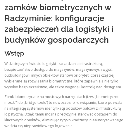
zamków biometrycznych w
Radzyminie: konfiguracje
zabezpieczeń dla logistyki i
budynków gospodarczych
Wstęp
W dzisiejszym świecie logistyki i zarządzania infrastrukturą,
bezpieczeństwo dostępu do magazynów, magazynowych wyjść,
outbuildingów i innych obiektów stanowi priorytet. Coraz częściej
wybierane są rozwiązania biometryczne, które zapewniają nie tylko
wysokie bezpieczeństwo, ale także wygodę i kontrolę nad dostępem.
Zamki biometryczne na mostowych narzędziach (tzw. „biometryczne
mostki” lub „bridge tools”) to nowoczesne rozwiązanie, które pozwala
na integrację systemów identyfikacji odcisków palców z infrastrukturą
logistyczną. Dzięki temu można precyzyjnie sterować dostępem do
kluczowych obiektów, eliminując ryzyko kradzieży, nieautoryzowanego
wejścia czy nieprawidłowego logowania.