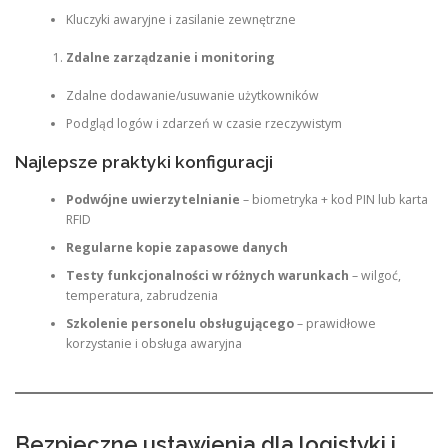
Kluczyki awaryjne i zasilanie zewnętrzne
Zdalne zarządzanie i monitoring
Zdalne dodawanie/usuwanie użytkowników
Podgląd logów i zdarzeń w czasie rzeczywistym
Najlepsze praktyki konfiguracji
Podwójne uwierzytelnianie
– biometryka + kod PIN lub karta
RFID
Regularne kopie zapasowe danych
Testy funkcjonalności w różnych warunkach
– wilgoć,
temperatura, zabrudzenia
Szkolenie personelu obsługującego
– prawidłowe
korzystanie i obsługa awaryjna
Bezpieczne ustawienia dla logistyki i