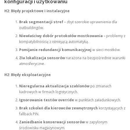
konfiguracji i użytkowaniu
H2: Błędy projektowe i instalacyjne
Brak segmentacji stref
– zbyt szerokie uprawnienia dla
outbuildingów.
Niewłaściwy dobór protokołów mostkowania
– problemy z
kompatybilnością z istniejącą automatyką.
Pomijanie redundancji komunikacyjnej
w sieci mostków.
Zła lokalizacja sensorów
narażona na bezpośrednie warunki
atmosferyczne.
H2: Błędy eksploatacyjne
Nieregularna aktualizacja szablonów
po zmianach
kadrowych w firmach logistycznych.
Ignorowanie testów override
w punktach załadunkowych.
Brak szkoleń dla kierowców zewnętrznych
korzystających z
fallback PIN.
Zaniedbanie konserwacji sensorów
w zapylonym
środowisku magazynowym.