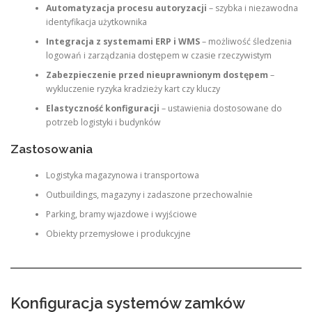
Automatyzacja procesu autoryzacji
– szybka i niezawodna
identyfikacja użytkownika
Integracja z systemami ERP i WMS
– możliwość śledzenia
logowań i zarządzania dostępem w czasie rzeczywistym
Zabezpieczenie przed nieuprawnionym dostępem
–
wykluczenie ryzyka kradzieży kart czy kluczy
Elastyczność konfiguracji
– ustawienia dostosowane do
potrzeb logistyki i budynków
Zastosowania
Logistyka magazynowa i transportowa
Outbuildings, magazyny i zadaszone przechowalnie
Parking, bramy wjazdowe i wyjściowe
Obiekty przemysłowe i produkcyjne
Konfiguracja systemów zamków