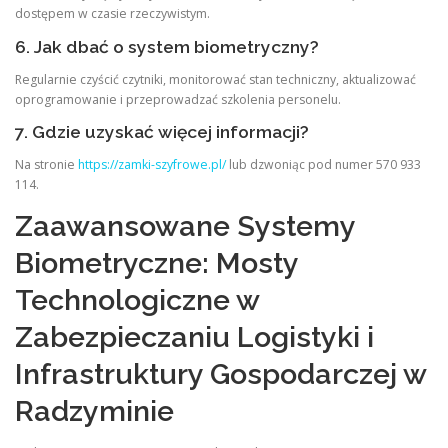
dostępem w czasie rzeczywistym.
6. Jak dbać o system biometryczny?
Regularnie czyścić czytniki, monitorować stan techniczny, aktualizować
oprogramowanie i przeprowadzać szkolenia personelu.
7. Gdzie uzyskać więcej informacji?
Na stronie
https://zamki-szyfrowe.pl/
lub dzwoniąc pod numer 570 933
114.
Zaawansowane Systemy
Biometryczne: Mosty
Technologiczne w
Zabezpieczaniu Logistyki i
Infrastruktury Gospodarczej w
Radzyminie