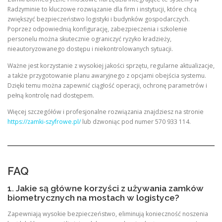
Radzyminie to kluczowe rozwiązanie dla firm i instytucji, które chcą
zwiększyć bezpieczeństwo logistyki i budynków gospodarczych.
Poprzez odpowiednią konfigurację, zabezpieczenia i szkolenie
personelu można skutecznie ograniczyć ryzyko kradzieży,
nieautoryzowanego dostępu i niekontrolowanych sytuacji.
Ważne jest korzystanie z wysokiej jakości sprzętu, regularne aktualizacje,
a także przygotowanie planu awaryjnego z opcjami obejścia systemu.
Dzięki temu można zapewnić ciągłość operacji, ochronę parametrów i
pełną kontrolę nad dostępem.
Więcej szczegółów i profesjonalne rozwiązania znajdziesz na stronie
https://zamki-szyfrowe.pl/
lub dzwoniąc pod numer 570 933 114.
FAQ
1. Jakie są główne korzyści z używania zamków
biometrycznych na mostach w logistyce?
Zapewniają wysokie bezpieczeństwo, eliminują konieczność noszenia