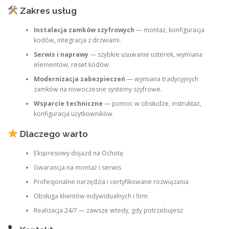
Zakres usług
Instalacja zamków szyfrowych
— montaż, konfiguracja
kodów, integracja z drzwiami.
Serwis i naprawy
— szybkie usuwanie usterek, wymiana
elementów, reset kodów.
Modernizacja zabezpieczeń
— wymiana tradycyjnych
zamków na nowoczesne systemy szyfrowe.
Wsparcie techniczne
— pomoc w obsłudze, instruktaż,
konfiguracja użytkowników.
Dlaczego warto
Ekspresowy dojazd na Ochotę
Gwarancja na montaż i serwis
Profesjonalne narzędzia i certyfikowane rozwiązania
Obsługa klientów indywidualnych i firm
Realizacja 24/7 — zawsze wtedy, gdy potrzebujesz