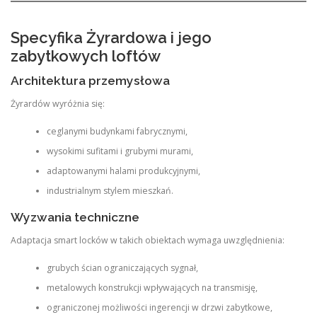
Specyfika Żyrardowa i jego
zabytkowych loftów
Architektura przemysłowa
Żyrardów wyróżnia się:
ceglanymi budynkami fabrycznymi,
wysokimi sufitami i grubymi murami,
adaptowanymi halami produkcyjnymi,
industrialnym stylem mieszkań.
Wyzwania techniczne
Adaptacja smart locków w takich obiektach wymaga uwzględnienia:
grubych ścian ograniczających sygnał,
metalowych konstrukcji wpływających na transmisję,
ograniczonej możliwości ingerencji w drzwi zabytkowe,