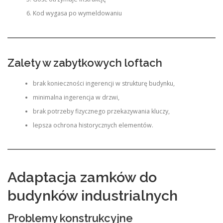
Kod wygasa po wymeldowaniu
Zalety w zabytkowych loftach
brak konieczności ingerencji w strukturę budynku,
minimalna ingerencja w drzwi,
brak potrzeby fizycznego przekazywania kluczy,
lepsza ochrona historycznych elementów.
Adaptacja zamków do
budynków industrialnych
Problemy konstrukcyjne