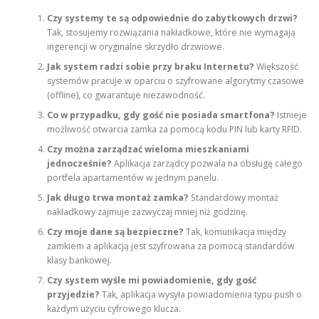
Czy systemy te są odpowiednie do zabytkowych drzwi?
Tak, stosujemy rozwiązania nakładkowe, które nie wymagają
ingerencji w oryginalne skrzydło drzwiowe.
Jak system radzi sobie przy braku Internetu?
Większość
systemów pracuje w oparciu o szyfrowane algorytmy czasowe
(offline), co gwarantuje niezawodność.
Co w przypadku, gdy gość nie posiada smartfona?
Istnieje
możliwość otwarcia zamka za pomocą kodu PIN lub karty RFID.
Czy można zarządzać wieloma mieszkaniami
jednocześnie?
Aplikacja zarządcy pozwala na obsługę całego
portfela apartamentów w jednym panelu.
Jak długo trwa montaż zamka?
Standardowy montaż
nakładkowy zajmuje zazwyczaj mniej niż godzinę.
Czy moje dane są bezpieczne?
Tak, komunikacja między
zamkiem a aplikacją jest szyfrowana za pomocą standardów
klasy bankowej.
Czy system wyśle mi powiadomienie, gdy gość
przyjedzie?
Tak, aplikacja wysyła powiadomienia typu push o
każdym użyciu cyfrowego klucza.