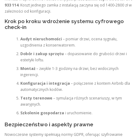
933 114
. Koszt jednego zamka z instalacją zaczyna się od 1400-2800 zł w
zależności od konfiguracji.
Krok po kroku wdrożenie systemu cyfrowego
check-in
Audyt nieruchomości
– pomiar drzwi, ocena sygnału,
uzgodnienia z konserwatorem.
Dobór i zakup sprzętu
– dopasowanie do grubości drzwi i
estetyki loftu.
Montaż
– zwykle 1-3 godziny na drzwi, bez widocznych
ingerencji.
Konfiguracja i integracja
– połączenie z kontem Airbnb dla
automatycznych kodów.
Testy terenowe
– symulacja różnych scenariuszy, w tym
awaryjnych.
Szkolenie gospodarza
i uruchomienie.
Bezpieczeństwo i aspekty prawne
Nowoczesne systemy spełniają normy GDPR, oferując szyfrowanie