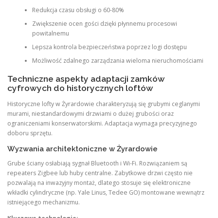
Redukcja czasu obsługi o 60-80%
Zwiększenie ocen gości dzięki płynnemu procesowi
powitalnemu
Lepsza kontrola bezpieczeństwa poprzez logi dostępu
Możliwość zdalnego zarządzania wieloma nieruchomościami
Techniczne aspekty adaptacji zamków
cyfrowych do historycznych loftów
Historyczne lofty w Żyrardowie charakteryzują się grubymi ceglanymi
murami, niestandardowymi drzwiami o dużej grubości oraz
ograniczeniami konserwatorskimi. Adaptacja wymaga precyzyjnego
doboru sprzętu.
Wyzwania architektoniczne w Żyrardowie
Grube ściany osłabiają sygnał Bluetooth i Wi-Fi. Rozwiązaniem są
repeaters Zigbee lub huby centralne. Zabytkowe drzwi często nie
pozwalają na inwazyjny montaż, dlatego stosuje się elektroniczne
wkładki cylindryczne (np. Yale Linus, Tedee GO) montowane wewnątrz
istniejącego mechanizmu.