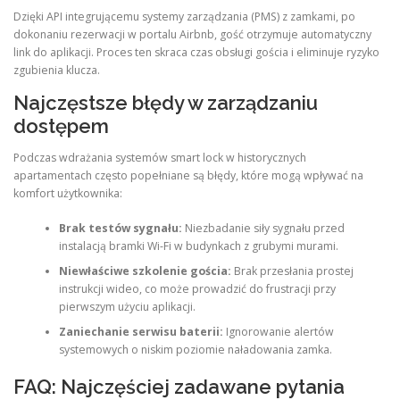
Dzięki API integrującemu systemy zarządzania (PMS) z zamkami, po
dokonaniu rezerwacji w portalu Airbnb, gość otrzymuje automatyczny
link do aplikacji. Proces ten skraca czas obsługi gościa i eliminuje ryzyko
zgubienia klucza
.
Najczęstsze błędy w zarządzaniu
dostępem
Podczas wdrażania systemów smart lock w historycznych
apartamentach często popełniane są błędy, które mogą wpływać na
komfort użytkownika:
Brak testów sygnału:
Niezbadanie siły sygnału przed
instalacją bramki Wi-Fi w budynkach z grubymi murami.
Niewłaściwe szkolenie gościa:
Brak przesłania prostej
instrukcji wideo, co może prowadzić do frustracji przy
pierwszym użyciu aplikacji.
Zaniechanie serwisu baterii:
Ignorowanie alertów
systemowych o niskim poziomie naładowania zamka.
FAQ: Najczęściej zadawane pytania