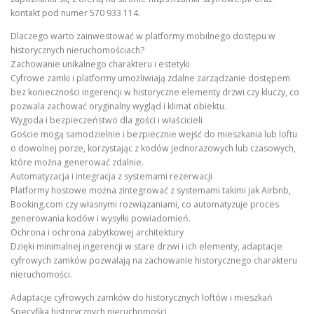
kontakt pod numer 570 933 114.
Dlaczego warto zainwestować w platformy mobilnego dostępu w
historycznych nieruchomościach?
Zachowanie unikalnego charakteru i estetyki
Cyfrowe zamki i platformy umożliwiają zdalne zarządzanie dostępem
bez konieczności ingerencji w historyczne elementy drzwi czy kluczy, co
pozwala zachować oryginalny wygląd i klimat obiektu.
Wygoda i bezpieczeństwo dla gości i właścicieli
Goście mogą samodzielnie i bezpiecznie wejść do mieszkania lub loftu
o dowolnej porze, korzystając z kodów jednorazowych lub czasowych,
które można generować zdalnie.
Automatyzacja i integracja z systemami rezerwacji
Platformy hostowe można zintegrować z systemami takimi jak Airbnb,
Booking.com czy własnymi rozwiązaniami, co automatyzuje proces
generowania kodów i wysyłki powiadomień.
Ochrona i ochrona zabytkowej architektury
Dzięki minimalnej ingerencji w stare drzwi i ich elementy, adaptacje
cyfrowych zamków pozwalają na zachowanie historycznego charakteru
nieruchomości.
Adaptacje cyfrowych zamków do historycznych loftów i mieszkań
Specyfika historycznych nieruchomości