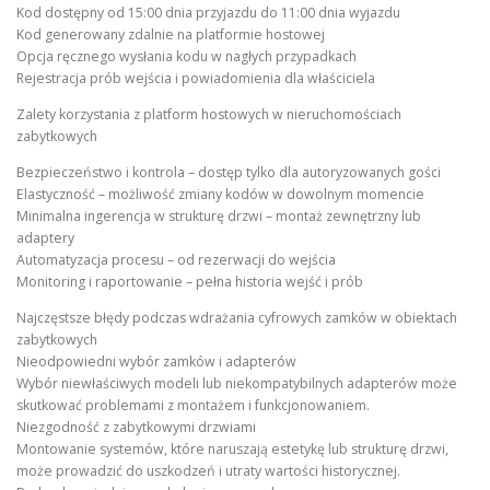
Kod dostępny od 15:00 dnia przyjazdu do 11:00 dnia wyjazdu
Kod generowany zdalnie na platformie hostowej
Opcja ręcznego wysłania kodu w nagłych przypadkach
Rejestracja prób wejścia i powiadomienia dla właściciela
Zalety korzystania z platform hostowych w nieruchomościach
zabytkowych
Bezpieczeństwo i kontrola – dostęp tylko dla autoryzowanych gości
Elastyczność – możliwość zmiany kodów w dowolnym momencie
Minimalna ingerencja w strukturę drzwi – montaż zewnętrzny lub
adaptery
Automatyzacja procesu – od rezerwacji do wejścia
Monitoring i raportowanie – pełna historia wejść i prób
Najczęstsze błędy podczas wdrażania cyfrowych zamków w obiektach
zabytkowych
Nieodpowiedni wybór zamków i adapterów
Wybór niewłaściwych modeli lub niekompatybilnych adapterów może
skutkować problemami z montażem i funkcjonowaniem.
Niezgodność z zabytkowymi drzwiami
Montowanie systemów, które naruszają estetykę lub strukturę drzwi,
może prowadzić do uszkodzeń i utraty wartości historycznej.