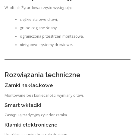
W loftach Żyrardowa często występują:
ciężkie stalowe drzwi,
grube ceglane ściany,
ograniczona przestrzeń montażowa,
nietypowe systemy drzwiowe.
Rozwiązania techniczne
Zamki nakładkowe
Montowane bez konieczności wymiany drzwi.
Smart wkładki
Zastępują tradycyjny cylinder zamka.
Klamki elektroniczne
Umożliwiają pełną kontrolę dostępu.