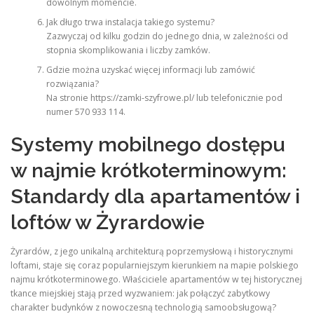
dowolnym momencie.
Jak długo trwa instalacja takiego systemu?
Zazwyczaj od kilku godzin do jednego dnia, w zależności od
stopnia skomplikowania i liczby zamków.
Gdzie można uzyskać więcej informacji lub zamówić
rozwiązania?
Na stronie https://zamki-szyfrowe.pl/ lub telefonicznie pod
numer 570 933 114.
Systemy mobilnego dostępu
w najmie krótkoterminowym:
Standardy dla apartamentów i
loftów w Żyrardowie
Żyrardów, z jego unikalną architekturą poprzemysłową i historycznymi
loftami, staje się coraz popularniejszym kierunkiem na mapie polskiego
najmu krótkoterminowego. Właściciele apartamentów w tej historycznej
tkance miejskiej stają przed wyzwaniem: jak połączyć zabytkowy
charakter budynków z nowoczesną technologią samoobsługową?