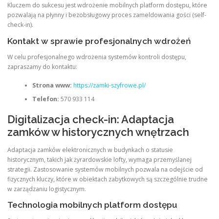
Kluczem do sukcesu jest wdrożenie mobilnych platform dostępu, które
pozwalają na płynny i bezobsługowy proces zameldowania gości (self-
check-in).
Kontakt w sprawie profesjonalnych wdrożeń
W celu profesjonalnego wdrożenia systemów kontroli dostępu,
zapraszamy do kontaktu:
Strona www:
https://zamki-szyfrowe.pl/
Telefon:
570 933 114
Digitalizacja check-in: Adaptacja
zamków w historycznych wnętrzach
Adaptacja zamków elektronicznych w budynkach o statusie
historycznym, takich jak żyrardowskie lofty, wymaga przemyślanej
strategii. Zastosowanie systemów mobilnych pozwala na odejście od
fizycznych kluczy, które w obiektach zabytkowych są szczególnie trudne
w zarządzaniu logistycznym.
Technologia mobilnych platform dostępu