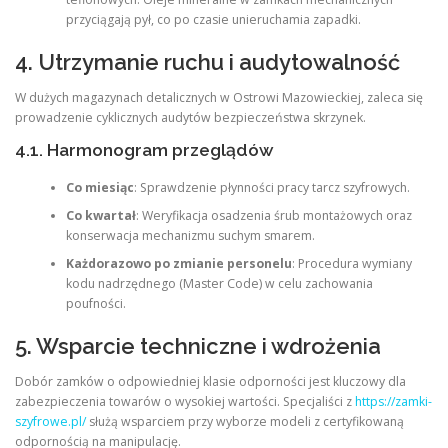
przyciągają pył, co po czasie unieruchamia zapadki.
4. Utrzymanie ruchu i audytowalność
W dużych magazynach detalicznych w Ostrowi Mazowieckiej, zaleca się
prowadzenie cyklicznych audytów bezpieczeństwa skrzynek.
4.1. Harmonogram przeglądów
Co miesiąc
: Sprawdzenie płynności pracy tarcz szyfrowych.
Co kwartał
: Weryfikacja osadzenia śrub montażowych oraz
konserwacja mechanizmu suchym smarem.
Każdorazowo po zmianie personelu
: Procedura wymiany
kodu nadrzędnego (Master Code) w celu zachowania
poufności.
5. Wsparcie techniczne i wdrożenia
Dobór zamków o odpowiedniej klasie odporności jest kluczowy dla
zabezpieczenia towarów o wysokiej wartości. Specjaliści z
https://zamki-
szyfrowe.pl/
służą wsparciem przy wyborze modeli z certyfikowaną
odpornością na manipulację.