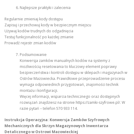
Najlepsze praktyki i zalecenia
Regularnie zmieniaj kody dostępu
Zapisuj i przechowuj kody w bezpiecznym miejscu
Używaj kodów trudnych do odgadnięcia
Testuj funkcjonalność po każdej zmianie
Prowadź rejestr zmian kodów
Podsumowanie
Konwersja zamków manualnych kodów na systemy z
możliwością resetowania to kluczowy element poprawy
bezpieczeństwa i kontroli dostępu w sklepach i magazynach w
Ostrów Mazowiecka. Prawidłowe przeprowadzenie procesu
wymaga odpowiednich przygotowań, znajomości technik
montażu i konfiguracji.
Więcej informacji, wsparcia technicznego oraz dostępnych
rozwiązań znajdziesz na stronie https://zamki-szyfrowe.pl/. W
razie pytań – telefon 570 933 114.
Instrukcja Operacyjna: Konwersja Zamków Szyfrowych
Mechanicznych dla Skrzyn Magazynowych Inwentarza
Detalicznego w Ostrowi Mazowieckiej