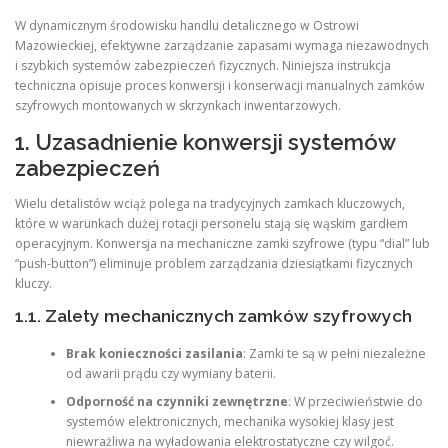
W dynamicznym środowisku handlu detalicznego w Ostrowi
Mazowieckiej, efektywne zarządzanie zapasami wymaga niezawodnych
i szybkich systemów zabezpieczeń fizycznych. Niniejsza instrukcja
techniczna opisuje proces konwersji i konserwacji manualnych zamków
szyfrowych montowanych w skrzynkach inwentarzowych.
1. Uzasadnienie konwersji systemów
zabezpieczeń
Wielu detalistów wciąż polega na tradycyjnych zamkach kluczowych,
które w warunkach dużej rotacji personelu stają się wąskim gardłem
operacyjnym. Konwersja na mechaniczne zamki szyfrowe (typu “dial” lub
“push-button”) eliminuje problem zarządzania dziesiątkami fizycznych
kluczy.
1.1. Zalety mechanicznych zamków szyfrowych
Brak konieczności zasilania
: Zamki te są w pełni niezależne
od awarii prądu czy wymiany baterii.
Odporność na czynniki zewnętrzne
: W przeciwieństwie do
systemów elektronicznych, mechanika wysokiej klasy jest
niewrażliwa na wyładowania elektrostatyczne czy wilgoć.