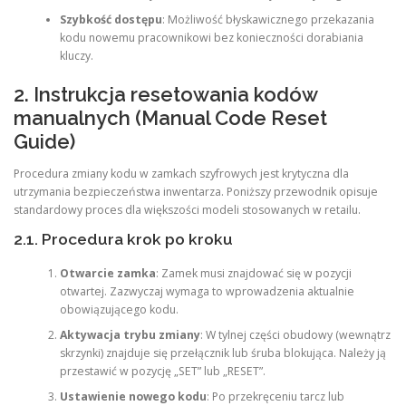
Szybkość dostępu
: Możliwość błyskawicznego przekazania
kodu nowemu pracownikowi bez konieczności dorabiania
kluczy.
2. Instrukcja resetowania kodów
manualnych (Manual Code Reset
Guide)
Procedura zmiany kodu w zamkach szyfrowych jest krytyczna dla
utrzymania bezpieczeństwa inwentarza. Poniższy przewodnik opisuje
standardowy proces dla większości modeli stosowanych w retailu.
2.1. Procedura krok po kroku
Otwarcie zamka
: Zamek musi znajdować się w pozycji
otwartej. Zazwyczaj wymaga to wprowadzenia aktualnie
obowiązującego kodu.
Aktywacja trybu zmiany
: W tylnej części obudowy (wewnątrz
skrzynki) znajduje się przełącznik lub śruba blokująca. Należy ją
przestawić w pozycję „SET” lub „RESET”.
Ustawienie nowego kodu
: Po przekręceniu tarcz lub