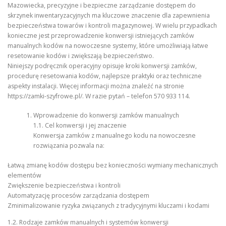
Mazowiecka, precyzyjne i bezpieczne zarządzanie dostępem do
skrzynek inwentaryzacyjnych ma kluczowe znaczenie dla zapewnienia
bezpieczeństwa towarów i kontroli magazynowej. W wielu przypadkach
konieczne jest przeprowadzenie konwersji istniejących zamków
manualnych kodów na nowoczesne systemy, które umożliwiają łatwe
resetowanie kodów i zwiększają bezpieczeństwo.
Niniejszy podręcznik operacyjny opisuje kroki konwersji zamków,
procedurę resetowania kodów, najlepsze praktyki oraz techniczne
aspekty instalacji. Więcej informacji można znaleźć na stronie
https://zamki-szyfrowe.pl/. W razie pytań – telefon 570 933 114.
Wprowadzenie do konwersji zamków manualnych
1.1. Cel konwersji i jej znaczenie
Konwersja zamków z manualnego kodu na nowoczesne
rozwiązania pozwala na:
Łatwą zmianę kodów dostępu bez konieczności wymiany mechanicznych
elementów
Zwiększenie bezpieczeństwa i kontroli
Automatyzację procesów zarządzania dostępem
Zminimalizowanie ryzyka związanych z tradycyjnymi kluczami i kodami
1.2. Rodzaje zamków manualnych i systemów konwersji