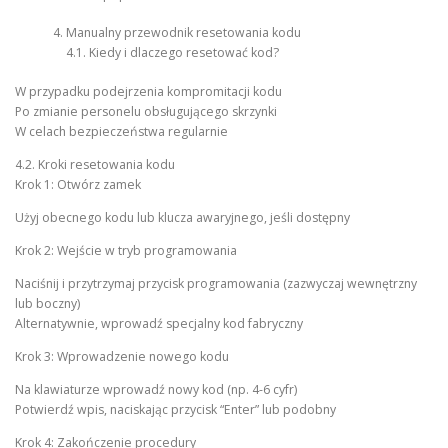
Manualny przewodnik resetowania kodu
4.1. Kiedy i dlaczego resetować kod?
W przypadku podejrzenia kompromitacji kodu
Po zmianie personelu obsługującego skrzynki
W celach bezpieczeństwa regularnie
4.2. Kroki resetowania kodu
Krok 1: Otwórz zamek
Użyj obecnego kodu lub klucza awaryjnego, jeśli dostępny
Krok 2: Wejście w tryb programowania
Naciśnij i przytrzymaj przycisk programowania (zazwyczaj wewnętrzny
lub boczny)
Alternatywnie, wprowadź specjalny kod fabryczny
Krok 3: Wprowadzenie nowego kodu
Na klawiaturze wprowadź nowy kod (np. 4-6 cyfr)
Potwierdź wpis, naciskając przycisk “Enter” lub podobny
Krok 4: Zakończenie procedury