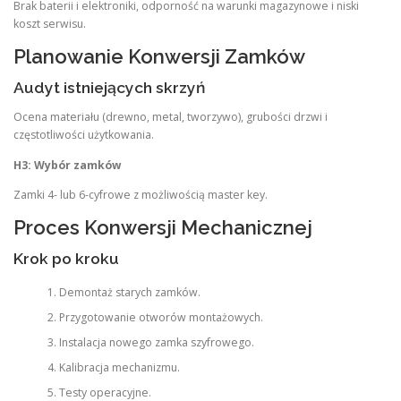
Brak baterii i elektroniki, odporność na warunki magazynowe i niski
koszt serwisu.
Planowanie Konwersji Zamków
Audyt istniejących skrzyń
Ocena materiału (drewno, metal, tworzywo), grubości drzwi i
częstotliwości użytkowania.
H3: Wybór zamków
Zamki 4- lub 6-cyfrowe z możliwością master key.
Proces Konwersji Mechanicznej
Krok po kroku
Demontaż starych zamków.
Przygotowanie otworów montażowych.
Instalacja nowego zamka szyfrowego.
Kalibracja mechanizmu.
Testy operacyjne.