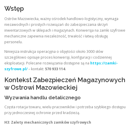
Wstęp
Ostrów Mazowiecka, ważny ośrodek handlowo-logistyczny, wymaga
niezawodnych i prostych rozwiązań do zabezpieczania skrzyń
inwentarzowych w sklepach i magazynach. Konwersja na zamki szyfrowe
mechaniczne zapewnia niezależność, trwałość i łatwą obsługę
personelu.
Niniejsza instrukcja operacyjna o objętości około 3000 słów
szczegółowo opisuje proces konwersji, konfiguracji i codziennej
eksploatacji. Polecane rozwiązania dostępne są na
https://zamki-
szyfrowe.pl/
– kontakt:
570 933 114
.
Kontekst Zabezpieczeń Magazynowych
w Ostrowi Mazowieckiej
Wyzwania handlu detalicznego
Częsta rotacja towaru, wielu pracowników i potrzeba szybkiego dostępu
przy jednoczesnej ochronie przed kradzieżą.
H3: Zalety mechanicznych zamków szyfrowych