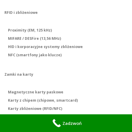
RFID i zbliżeniowe
Proximity (EM, 125 kHz)
MIFARE / DESFire (13,56 MHz)
HID i korporacyjne systemy zbliżeniowe
NFC (smartfony jako klucze)
Zamki na karty
Magnetyczne karty paskowe
Karty z chipem (chipowe, smartcard)
Karty zbliżeniowe (RFID/NFC)
Zadzwoń
Pestki, breloki i chipy