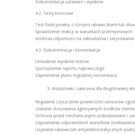
Dokumentacja ustawień i wyników
4.2. Testy końcowe
Test funkcjonalny z różnymi rękawiczkami lub ob
Sprawdzenie reakcji w warunkach przemysłowych
Kontrola odporności na zabrudzenia i zarysowania
4.3. Dokumentacja i konserwacja
Utrwalenie wyników testów
Sporządzenie raportu naprawczego
Zapewnienie planu regularnej konserwacji
Wskazówki i zalecenia dla długotrwałej eks
Regularne czyszczenie powierzchni sensorów zgodn
Unikanie stosowania agresywnych środków chemi
Ochrona przed mechanicznymi uszkodzeniami i za
Zapewnienie odpowiednich warunków środowiskowy
Używanie rękawiczek antyelektrostatycznych podcz