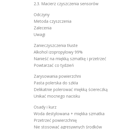
2.3. Macierz czyszczenia sensorów
Odczyny
Metoda czyszczenia
Zalecenia
Uwagi
Zanieczyszczenia tłuste
Alkohol izopropylowy 99%
Nanieść na miękką szmatkę i przetrzeć
Powtarzać co tydzień
Zarysowania powierzchni
Pasta polerska do szkła
Delikatnie polerować miękką ściereczką
Unikać mocnego nacisku
Osady i kurz
Woda destylowana + miękka szmatka
Przetrzeć powierzchnię
Nie stosować agresywnych środków