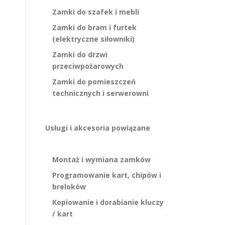
Zamki do szafek i mebli
Zamki do bram i furtek
(elektryczne siłowniki)
Zamki do drzwi
przeciwpożarowych
Zamki do pomieszczeń
technicznych i serwerowni
Usługi i akcesoria powiązane
Montaż i wymiana zamków
Programowanie kart, chipów i
breloków
Kopiowanie i dorabianie kluczy
/ kart