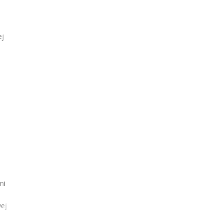
ej
mi
wej