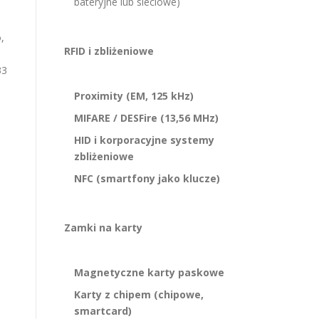
bateryjne lub sieciowe)
,
RFID i zbliżeniowe
33
Proximity (EM, 125 kHz)
MIFARE / DESFire (13,56 MHz)
HID i korporacyjne systemy
zbliżeniowe
NFC (smartfony jako klucze)
Zamki na karty
Magnetyczne karty paskowe
Karty z chipem (chipowe,
smartcard)