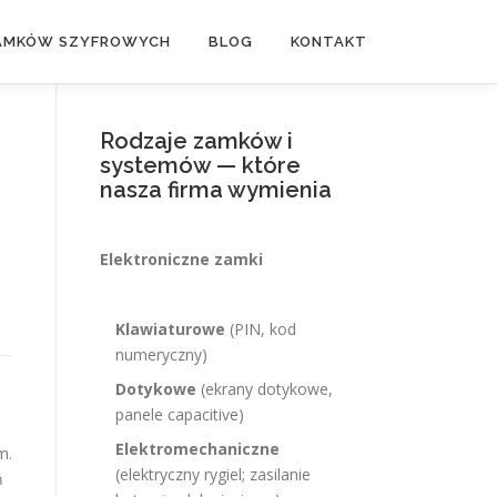
ZAMKÓW SZYFROWYCH
BLOG
KONTAKT
Rodzaje zamków i
systemów — które
nasza firma wymienia
Elektroniczne zamki
Klawiaturowe
(PIN, kod
numeryczny)
Dotykowe
(ekrany dotykowe,
panele capacitive)
Elektromechaniczne
m.
(elektryczny rygiel; zasilanie
ń