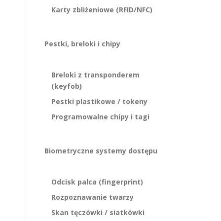
Karty zbliżeniowe (RFID/NFC)
Pestki, breloki i chipy
Breloki z transponderem
(keyfob)
Pestki plastikowe / tokeny
Programowalne chipy i tagi
Biometryczne systemy dostępu
Odcisk palca (fingerprint)
Rozpoznawanie twarzy
Skan tęczówki / siatkówki