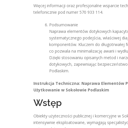
Więcej informacji oraz profesjonalne wsparcie techn
telefonicznie pod numer 570 933 114.
Podsumowanie
Naprawa elementów dotykowych kapacytow
systematycznego podejścia, właściwej dia
komponentów. Kluczem do długotrwałej fun
co pozwala na minimalizację awarii i wyd
Dzięki stosowaniu opisanych metod i nar
dotykowych, zapewniając bezpieczeństwo
Podlaskim.
Instrukcja Techniczna: Naprawa Elementów 
Użytkowanie w Sokołowie Podlaskim
Wstęp
Obiekty użyteczności publicznej i komercyjne w S
intensywnie eksploatowane, wymagają specjalisty