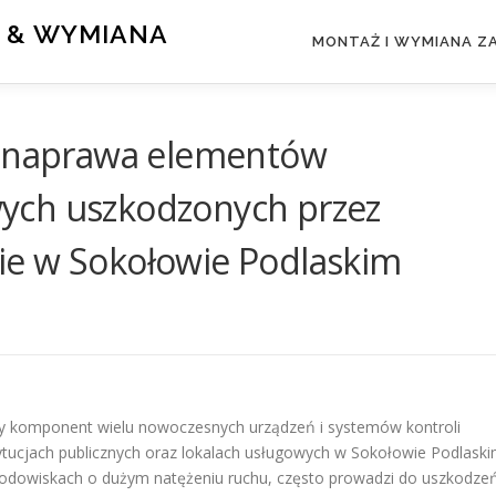
 & WYMIANA
MONTAŻ I WYMIANA 
: naprawa elementów
ych uszkodzonych przez
ie w Sokołowie Podlaskim
 komponent wielu nowoczesnych urządzeń i systemów kontroli
tucjach publicznych oraz lokalach usługowych w Sokołowie Podlaski
rodowiskach o dużym natężeniu ruchu, często prowadzi do uszkodze