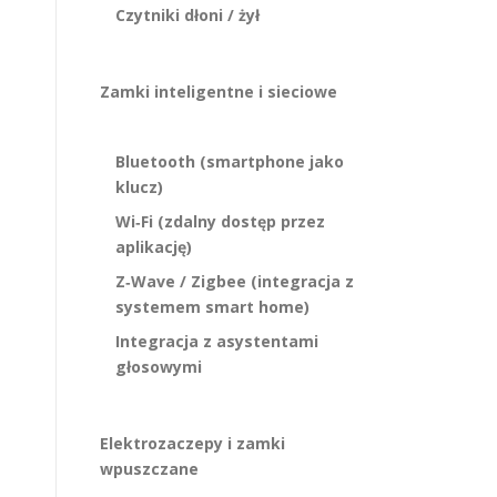
Czytniki dłoni / żył
Zamki inteligentne i sieciowe
Bluetooth (smartphone jako
klucz)
Wi‑Fi (zdalny dostęp przez
aplikację)
Z‑Wave / Zigbee (integracja z
systemem smart home)
Integracja z asystentami
głosowymi
Elektrozaczepy i zamki
wpuszczane