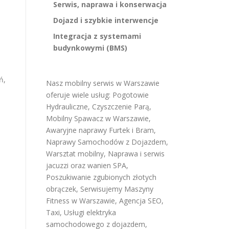
Serwis, naprawa i konserwacja
Dojazd i szybkie interwencje
Integracja z systemami
budynkowymi (BMS)
ń,
Nasz mobilny serwis w Warszawie
oferuje wiele usług:
Pogotowie
Hydrauliczne
,
Czyszczenie Parą
,
Mobilny Spawacz w Warszawie
,
Awaryjne naprawy Furtek i Bram
,
Naprawy Samochodów z Dojazdem
,
Warsztat mobilny
,
Naprawa i serwis
jacuzzi oraz wanien SPA
,
Poszukiwanie zgubionych złotych
obrączek
,
Serwisujemy Maszyny
Fitness w Warszawie
,
Agencja SEO
,
Taxi
,
Usługi elektryka
samochodowego z dojazdem
,