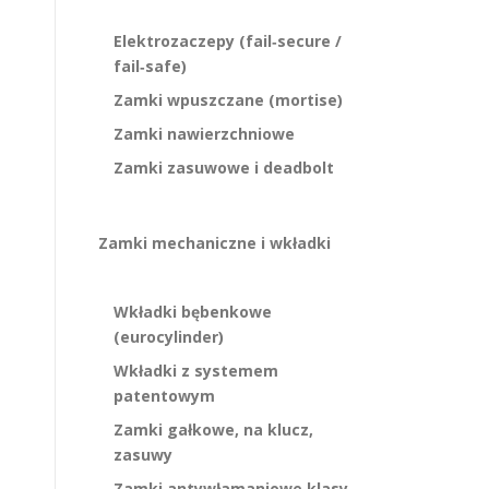
Elektrozaczepy (fail‑secure /
fail‑safe)
Zamki wpuszczane (mortise)
Zamki nawierzchniowe
Zamki zasuwowe i deadbolt
Zamki mechaniczne i wkładki
Wkładki bębenkowe
(eurocylinder)
Wkładki z systemem
patentowym
Zamki gałkowe, na klucz,
zasuwy
Zamki antywłamaniowe klasy