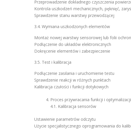
Przeprowadzenie dokładnego czyszczenia powierz
Kontrola uszkodzeń mechanicznych, pęknięć, zar
Sprawdzenie stanu warstwy przewodzącej
3.4. Wymiana uszkodzonych elementów
Montaż nowej warstwy sensorowej lub folii ochro
Podłączenie do układów elektronicznych
Dokręcenie elementów i zabezpieczenie
3.5. Test i kalibracja
Podłączenie zasilania i uruchomienie testu
Sprawdzenie reakcji w różnych punktach
Kalibracja czułości i funkcji dotykowych
Proces przywracania funkcji i optymalizacji
4.1. Kalibracja sensorów
Ustawienie parametrów odczytu
Użycie specjalistycznego oprogramowania do kalibr