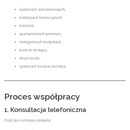
systemach mieszkaniowych,
instalacjach komercyjnych,
hotelach,
apartamentach premium,
inteligentnych budynkach,
kontroli dostępu,
smart home,
systemach bezpieczeństwa.
Proces współpracy
1. Konsultacja telefoniczna
Podczas rozmowy ustalamy: