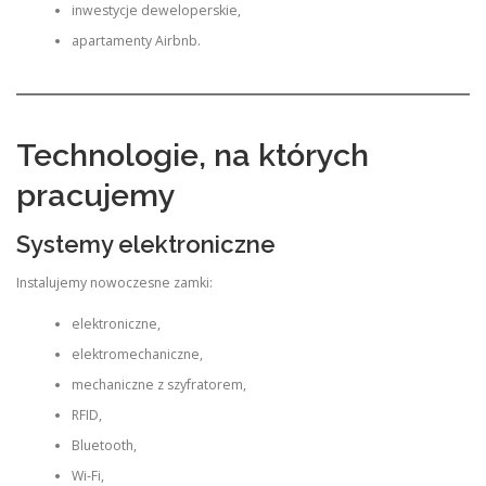
inwestycje deweloperskie,
apartamenty Airbnb.
Technologie, na których
pracujemy
Systemy elektroniczne
Instalujemy nowoczesne zamki:
elektroniczne,
elektromechaniczne,
mechaniczne z szyfratorem,
RFID,
Bluetooth,
Wi-Fi,