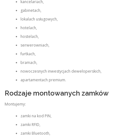
kancelariach,
gabinetach,
lokalach usługowych,
hotelach,
hostelach,
serwerowniach,
furtkach,
bramach,
nowoczesnych inwestycjach deweloperskich,
apartamentach premium.
Rodzaje montowanych zamków
Montujemy:
zamki na kod PIN,
zamki RFID,
zamki Bluetooth,