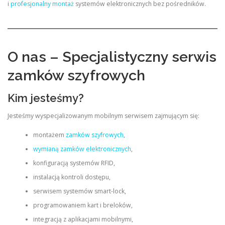
i
profesjonalny montaż
systemów elektronicznych bez pośredników.
O nas – Specjalistyczny serwis
zamków szyfrowych
Kim jesteśmy?
Jesteśmy wyspecjalizowanym mobilnym serwisem zajmującym się:
montażem
zamków szyfrowych
,
wymianą zamków elektronicznych
,
konfiguracją systemów RFID,
instalacją kontroli dostępu,
serwisem systemów smart-lock,
programowaniem kart i breloków,
integracją z aplikacjami mobilnymi,