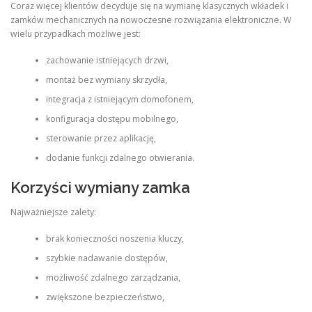
Coraz więcej klientów decyduje się na wymianę klasycznych wkładek i
zamków mechanicznych na nowoczesne rozwiązania elektroniczne. W
wielu przypadkach możliwe jest:
zachowanie istniejących drzwi,
montaż bez wymiany skrzydła,
integracja z istniejącym domofonem,
konfiguracja dostępu mobilnego,
sterowanie przez aplikację,
dodanie funkcji zdalnego otwierania.
Korzyści wymiany zamka
Najważniejsze zalety:
brak konieczności noszenia kluczy,
szybkie nadawanie dostępów,
możliwość zdalnego zarządzania,
zwiększone bezpieczeństwo,