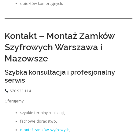
obiektów komercyjnych.
Kontakt – Montaż Zamków
Szyfrowych Warszawa i
Mazowsze
Szybka konsultacja i profesjonalny
serwis
570 933 114
Oferujemy:
szybkie terminy realizacji,
fachowe doradztwo,
montaż zamków szyfrowych
,