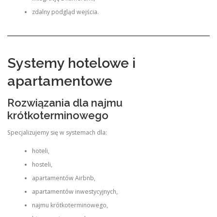
zdalny podgląd wejścia.
Systemy hotelowe i
apartamentowe
Rozwiązania dla najmu
krótkoterminowego
Specjalizujemy się w systemach dla:
hoteli,
hosteli,
apartamentów Airbnb,
apartamentów inwestycyjnych,
najmu krótkoterminowego,