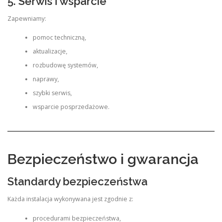
5. Serwis i wsparcie
Zapewniamy:
pomoc techniczną,
aktualizacje,
rozbudowę systemów,
naprawy,
szybki serwis,
wsparcie posprzedażowe.
Bezpieczeństwo i gwarancja
Standardy bezpieczeństwa
Każda instalacja wykonywana jest zgodnie z:
procedurami bezpieczeństwa,