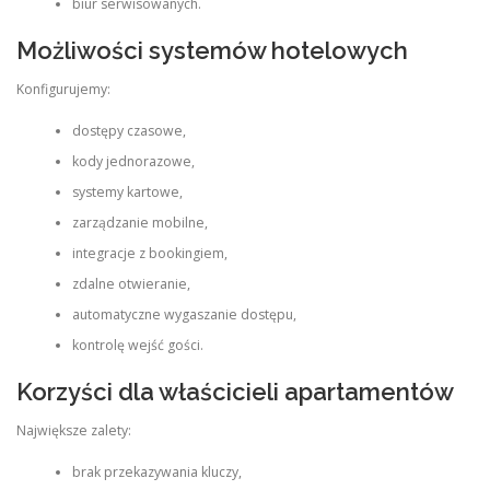
biur serwisowanych.
Możliwości systemów hotelowych
Konfigurujemy:
dostępy czasowe,
kody jednorazowe,
systemy kartowe,
zarządzanie mobilne,
integracje z bookingiem,
zdalne otwieranie,
automatyczne wygaszanie dostępu,
kontrolę wejść gości.
Korzyści dla właścicieli apartamentów
Największe zalety:
brak przekazywania kluczy,