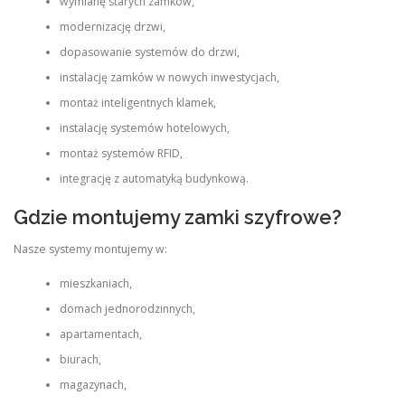
wymianę starych zamków,
modernizację drzwi,
dopasowanie systemów do drzwi,
instalację zamków w nowych inwestycjach,
montaż inteligentnych klamek,
instalację systemów hotelowych,
montaż systemów RFID,
integrację z automatyką budynkową.
Gdzie montujemy zamki szyfrowe?
Nasze systemy montujemy w:
mieszkaniach,
domach jednorodzinnych,
apartamentach,
biurach,
magazynach,