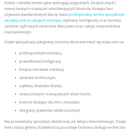
hotele i obiekty komercyjne wymagają wygodnych, bezpiecznych i
nowoczesnych rozwiązań umożliwiających kontrolę dostępu bez
używania standardowych kluczy. Nasz
profesjonalny serwis specjalizuje
się wyłącznie w usługach montażu
, wymiany, konfiguracji oraz serwisu
zamków szyfrowych na terenie Warszawa oraz całego województwa
mazowieckiego.
Dzięki specjalizacji usługowej możemy skoncentrować się wyłącznie na:
profesjonalnym montażu,
prawidłowej konfiguracji,
bezpieczeństwie instalacji,
serwisie technicznym,
szybkiej obsłudze klienta,
nowoczesnych rozwiązaniach smart home,
kontroli dostępu dla firm i mieszkań,
integracji systemów elektronicznych.
Nie prowadzimy sprzedaży detalicznej ani sklepu internetowego. Dzięki
temu naszą główną działalnością pozostaje fachowa obsługa techniczna