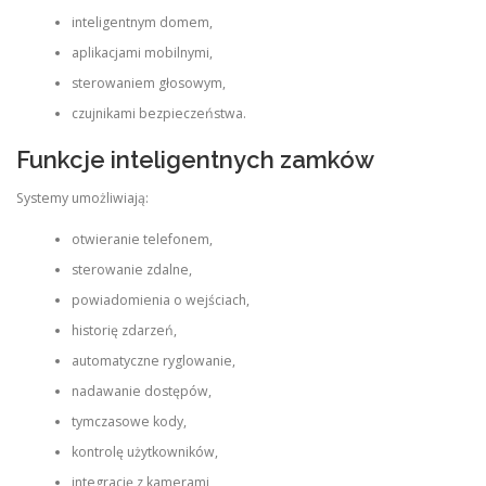
inteligentnym domem,
aplikacjami mobilnymi,
sterowaniem głosowym,
czujnikami bezpieczeństwa.
Funkcje inteligentnych zamków
Systemy umożliwiają:
otwieranie telefonem,
sterowanie zdalne,
powiadomienia o wejściach,
historię zdarzeń,
automatyczne ryglowanie,
nadawanie dostępów,
tymczasowe kody,
kontrolę użytkowników,
integrację z kamerami,