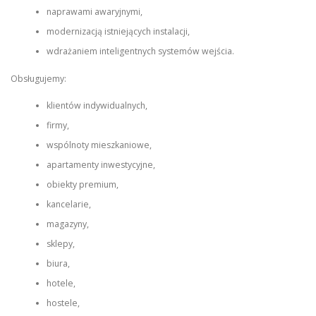
naprawami awaryjnymi,
modernizacją istniejących instalacji,
wdrażaniem inteligentnych systemów wejścia.
Obsługujemy:
klientów indywidualnych,
firmy,
wspólnoty mieszkaniowe,
apartamenty inwestycyjne,
obiekty premium,
kancelarie,
magazyny,
sklepy,
biura,
hotele,
hostele,