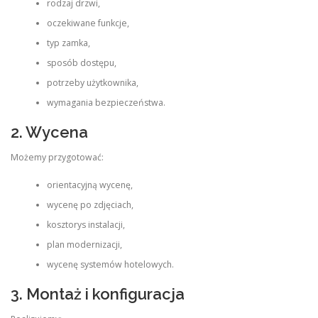
rodzaj drzwi,
oczekiwane funkcje,
typ zamka,
sposób dostępu,
potrzeby użytkownika,
wymagania bezpieczeństwa.
2. Wycena
Możemy przygotować:
orientacyjną wycenę,
wycenę po zdjęciach,
kosztorys instalacji,
plan modernizacji,
wycenę systemów hotelowych.
3. Montaż i konfiguracja