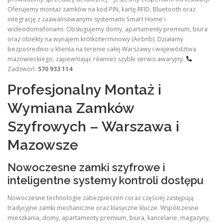
Oferujemy montaż zamków na kod PIN, kartę RFID, Bluetooth oraz
integrację z zaawansowanymi systemami Smart Home i
wideodomofonami. Obsługujemy domy, apartamenty premium, biura
oraz obiekty na wynajem krótkoterminowy (Airbnb). Działamy
bezpośrednio u klienta na terenie całej Warszawy i województwa
mazowieckiego, zapewniając również szybki serwis awaryjny.
Zadzwoń:
570 933 114
Profesjonalny Montaż i
Wymiana Zamków
Szyfrowych – Warszawa i
Mazowsze
Nowoczesne zamki szyfrowe i
inteligentne systemy kontroli dostępu
Nowoczesne technologie zabezpieczeń coraz częściej zastępują
tradycyjne zamki mechaniczne oraz klasyczne klucze. Współczesne
mieszkania, domy, apartamenty premium, biura, kancelarie, magazyny,