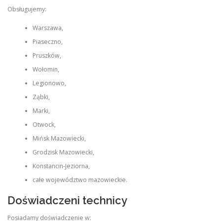
Obsługujemy:
Warszawa,
Piaseczno,
Pruszków,
Wołomin,
Legionowo,
Ząbki,
Marki,
Otwock,
Mińsk Mazowiecki,
Grodzisk Mazowiecki,
Konstancin-Jeziorna,
całe województwo mazowieckie.
Doświadczeni technicy
Posiadamy doświadczenie w: