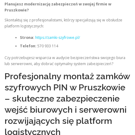
Planujesz modernizację zabezpieczeń w swojej firmie w
Pruszkowie?
Skontaktuj się z profesjonalistami, którzy specjalizują się w obsłudze
platform logistycznych:
Strona:
https://zamki-szyfrowe.pl/
Telefon:
570 933 114
Czy potrzebujesz wsparcia w audycie bezpieczeństwa swojego biura
lub serwerowni, aby dobrać optymalny system zabezpieczeń?
Profesjonalny montaż zamków
szyfrowych PIN w Pruszkowie
– skuteczne zabezpieczenie
wejść biurowych i serwerowni
rozwijających się platform
logistycznych