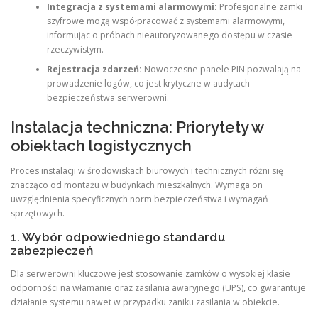
Integracja z systemami alarmowymi:
Profesjonalne zamki
szyfrowe mogą współpracować z systemami alarmowymi,
informując o próbach nieautoryzowanego dostępu w czasie
rzeczywistym.
Rejestracja zdarzeń:
Nowoczesne panele PIN pozwalają na
prowadzenie logów, co jest krytyczne w audytach
bezpieczeństwa serwerowni.
Instalacja techniczna: Priorytety w
obiektach logistycznych
Proces instalacji w środowiskach biurowych i technicznych różni się
znacząco od montażu w budynkach mieszkalnych. Wymaga on
uwzględnienia specyficznych norm bezpieczeństwa i wymagań
sprzętowych.
1. Wybór odpowiedniego standardu
zabezpieczeń
Dla serwerowni kluczowe jest stosowanie zamków o wysokiej klasie
odporności na włamanie oraz zasilania awaryjnego (UPS), co gwarantuje
działanie systemu nawet w przypadku zaniku zasilania w obiekcie.