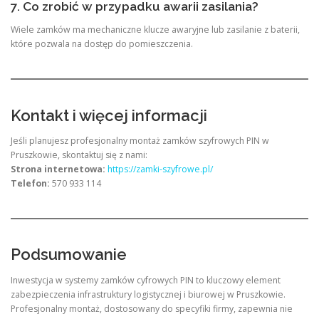
7. Co zrobić w przypadku awarii zasilania?
Wiele zamków ma mechaniczne klucze awaryjne lub zasilanie z baterii,
które pozwala na dostęp do pomieszczenia.
Kontakt i więcej informacji
Jeśli planujesz profesjonalny montaż zamków szyfrowych PIN w
Pruszkowie, skontaktuj się z nami:
Strona internetowa:
https://zamki-szyfrowe.pl/
Telefon:
570 933 114
Podsumowanie
Inwestycja w systemy zamków cyfrowych PIN to kluczowy element
zabezpieczenia infrastruktury logistycznej i biurowej w Pruszkowie.
Profesjonalny montaż, dostosowany do specyfiki firmy, zapewnia nie