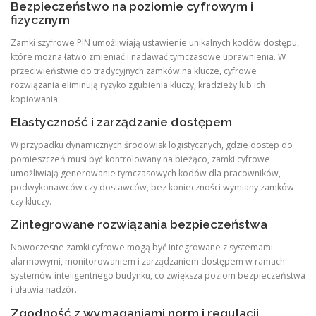
Bezpieczeństwo na poziomie cyfrowym i
fizycznym
Zamki szyfrowe PIN umożliwiają ustawienie unikalnych kodów dostępu,
które można łatwo zmieniać i nadawać tymczasowe uprawnienia. W
przeciwieństwie do tradycyjnych zamków na klucze, cyfrowe
rozwiązania eliminują ryzyko zgubienia kluczy, kradzieży lub ich
kopiowania.
Elastyczność i zarządzanie dostępem
W przypadku dynamicznych środowisk logistycznych, gdzie dostęp do
pomieszczeń musi być kontrolowany na bieżąco, zamki cyfrowe
umożliwiają generowanie tymczasowych kodów dla pracowników,
podwykonawców czy dostawców, bez konieczności wymiany zamków
czy kluczy.
Zintegrowane rozwiązania bezpieczeństwa
Nowoczesne zamki cyfrowe mogą być integrowane z systemami
alarmowymi, monitorowaniem i zarządzaniem dostępem w ramach
systemów inteligentnego budynku, co zwiększa poziom bezpieczeństwa
i ułatwia nadzór.
Zgodność z wymaganiami norm i regulacji