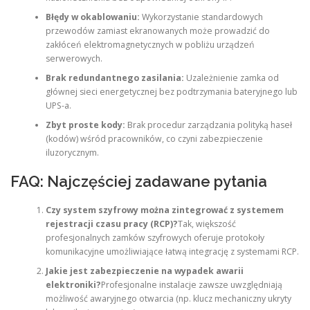
Błędy w okablowaniu:
Wykorzystanie standardowych
przewodów zamiast ekranowanych może prowadzić do
zakłóceń elektromagnetycznych w pobliżu urządzeń
serwerowych.
Brak redundantnego zasilania:
Uzależnienie zamka od
głównej sieci energetycznej bez podtrzymania bateryjnego lub
UPS-a.
Zbyt proste kody:
Brak procedur zarządzania polityką haseł
(kodów) wśród pracowników, co czyni zabezpieczenie
iluzorycznym.
FAQ: Najczęściej zadawane pytania
Czy system szyfrowy można zintegrować z systemem
rejestracji czasu pracy (RCP)?
Tak, większość
profesjonalnych zamków szyfrowych oferuje protokoły
komunikacyjne umożliwiające łatwą integrację z systemami RCP.
Jakie jest zabezpieczenie na wypadek awarii
elektroniki?
Profesjonalne instalacje zawsze uwzględniają
możliwość awaryjnego otwarcia (np. klucz mechaniczny ukryty