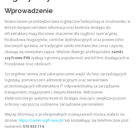
Wprowadzenie
Nowoczesne przedsiębiorstwa logistyczne funkcjonują w środowisku, w
którym bezpieczeństwo informacji oraz kontrola dostępu do
infrastruktury mają kluczowe znaczenie dla ciągłości operacyjnej.
Rozbudowa magazynów, centrów dystrybucyjnych oraz powierzchni
biurowych sprawia, że tradycyjne zamki mechaniczne coraz częściej
okazują się niewystarczające. Właśnie dlatego profesjonalne
zamki
szyfrowe PIN
zyskują ogromną popularność wśród firm działających w
Pruszkowie oraz okolicach.
Szczególnie istotne jest zabezpieczenie wejść do biur zarządzających
logistyką, pomieszczeń administracyjnych oraz serwerowni
przechowujących infrastrukturę IT odpowiedzialną za zarządzanie
transportem, magazynami i danymi klientów. Wdrożenie
elektronicznego systemu kontroli dostępu znacząco zwiększa poziom
ochrony i upraszcza codzienne zarządzanie personelem.
Więcej informacji o profesjonalnych rozwiązaniach można znaleźć na
stronie:
https://zamki-szyfrowe.pl/
lub kontaktując się telefonicznie pod
numerem
570 933 114
.