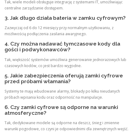
Tak, wiele modeli obsługuje integrację z systemami IT, umożliwiając
centralne zarządzanie dostępem.
3. Jak długo działa bateria w zamku cyfrowym?
Zazwyczaj od 6 do 12 miesięcy przy normalnym użytkowaniu, z
możliwością podłączenia zasilania awaryjnego.
4. Czy można nadawać tymczasowe kody dla
gości i podwykonawców?
Tak, większość systemów umożliwia generowanie jednorazowych lub
czasowych kodów, co jest bardzo wygodne.
5. Jakie zabezpieczenia oferują zamki cyfrowe
przed próbami włamania?
Systemy te mają wbudowane alarmy, blokady po kilku nieudanych
próbach wpisania kodu oraz odporność na manipulacje.
6. Czy zamki cyfrowe są odporne na warunki
atmosferyczne?
Tak, dedykowane modele są odporne na deszcz, śnieg i zmienne
warunki pogodowe, co czyni je odpowiednimi dla zewnętrznych wejść.