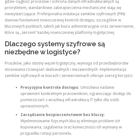
gdzie ciągłość procesów i ochrona danych infrastrukturalnych są
priorytetem, standardowe zabezpieczenia mechaniczne stają się
niewystarczające. Profesjonalna instalacja zamków szyfrowych (PIN)
stanowi fundament nowoczesnej kontroli dostępu, szczególnie w
kluczowych punktach, takich jak biura administracyjne oraz serwerownie,
które są „sercem” każdej nowoczesnej platformy logistycznej.
Dlaczego systemy szyfrowe są
niezbędne w logistyce?
Pruszków, jako istotny węzeł logistyczny, wymaga od przedsiębiorstw
stosowania rozwiązań skalowalnych i niezawodnych. Implementacja
zamków szyfrowych w biurach i serwerowniach oferuje szereg korzyści:
Precyzyjna kontrola dostępu:
Umożliwia nadanie
uprawnień konkretnym pracownikom, ograniczając dostęp do
pomieszczeń z wrażliwą infrastrukturą IT tylko dla osób
upoważnionych.
Zarządzanie bezpieczeństwem bez kluczy:
Wyeliminowanie fizycznych kluczy eliminuje problem ich
kopiowania, zagubienia oraz konieczności ich wymiany w
przypadku rotacji personelu.