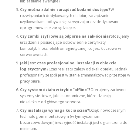
lub zasilanie awaryjne).
Czy można zdalnie zarządzać kodami dostępu?
W
rozwiązaniach dedykowanych dla biur, zarządzanie
użytkownikami odbywa się zazwyczaj przez dedykowane
oprogramowanie zarządzające.
Czy zamki szyfrowe są odporne na zakłócenia?
Stosujemy
urządzenia posiadające odpowiednie certyfikaty
kompatybilności elektromagnetycznej, co jest kluczowe w
serwerowniach.
Jaki jest czas profesjonalnej instalacji w obiekcie
logistycznym?
Czas realizacji zależy od skali obiektu, jednak
profesjonalny zespół jest w stanie zminimalizować przestoje w
pracy biura.
Czy system działa w trybie “offline”?
Oferujemy zarówno
systemy sieciowe, jak i autonomiczne, które działają
niezależnie od głównego serwera.
Czy instalacja wymaga kucia ścian?
Dzięki nowoczesnym
technologiom montażowym (w tym systemom
bezprzewodowym) inwazyjność instalacji jest ograniczona do
minimum.