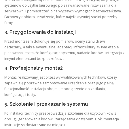
systemów do użytku biurowego po zaawansowane rozwiązania dla
serwerowni i pomieszczeń o najwyższych wymogach bezpieczeństwa.
Fachowcy dobiorą urządzenie, które najefektywniej spełni potrzeby
firmy.
3. Przygotowania do instalacji
Przed montażem dokonuje się pomiarów, oceny stanu drzwi i
ościeżnicy, a także ewentualnej adaptacji infrastruktury. W tym etapie
planowana jest także konfiguracja systemu, nadanie kodów i integracja z
innymi elementami bezpieczeństwa.
4. Profesjonalny montaż
Montaż realizowany jest przez wykwalifikowanych techników, którzy
zapewniają poprawne zamontowanie urządzenia oraz jego pełną
funkcjonalność. Instalacja obejmuje podłączenie do zasilania,
konfigurację i testy.
5. Szkolenie i przekazanie systemu
Po instalacji technicy przeprowadzają szkolenie dla użytkowników z
obsługi, generowania kodów i zarządzania dostępem. Dokumentacja i
instrukcje są dostarczane na miejscu.