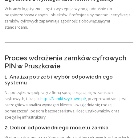
W branży logistycznej często występują wymogi odnośnie do
bezpieczeństwa danych i obiektów. Profesjonalny montaż i certyfikacja
zamków cyfrowych zapewniają zgodność z obowiązującymi
standardami.
Proces wdrożenia zamków cyfrowych
PIN w Pruszkowie
1. Analiza potrzeb i wybór odpowiedniego
systemu
Na początku współpracy z firmą specjalizującą się w zamkach
szyfrowych, taką jak
https://zamki-szyfrowe.pl/
, przeprowadzana jest
szczegółowa analiza wymagań klienta. Uwzględnia się rodzaj
pomieszczeń, poziom bezpieczeństwa, ilość użytkowników oraz
specyfikę infrastruktury.
2. Dobór odpowiedniego modelu zamka
W ofercie dostępne są różne modele zamków cyfrowych, od prostych