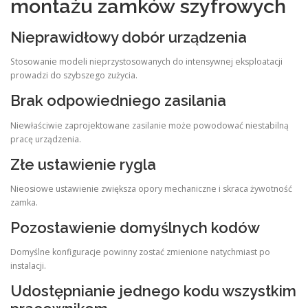
montażu zamków szyfrowych
Nieprawidłowy dobór urządzenia
Stosowanie modeli nieprzystosowanych do intensywnej eksploatacji
prowadzi do szybszego zużycia.
Brak odpowiedniego zasilania
Niewłaściwie zaprojektowane zasilanie może powodować niestabilną
pracę urządzenia.
Złe ustawienie rygla
Nieosiowe ustawienie zwiększa opory mechaniczne i skraca żywotność
zamka.
Pozostawienie domyślnych kodów
Domyślne konfiguracje powinny zostać zmienione natychmiast po
instalacji.
Udostępnianie jednego kodu wszystkim