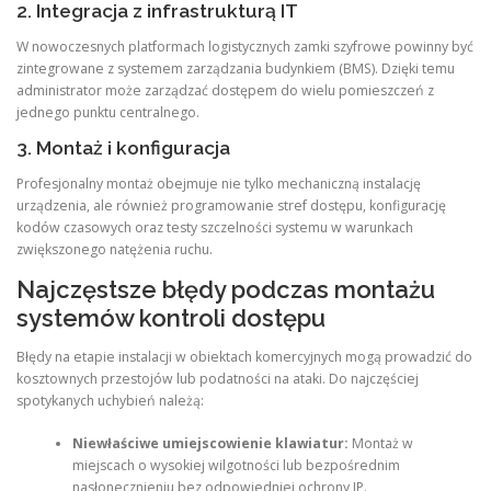
2. Integracja z infrastrukturą IT
W nowoczesnych platformach logistycznych zamki szyfrowe powinny być
zintegrowane z systemem zarządzania budynkiem (BMS). Dzięki temu
administrator może zarządzać dostępem do wielu pomieszczeń z
jednego punktu centralnego.
3. Montaż i konfiguracja
Profesjonalny montaż obejmuje nie tylko mechaniczną instalację
urządzenia, ale również programowanie stref dostępu, konfigurację
kodów czasowych oraz testy szczelności systemu w warunkach
zwiększonego natężenia ruchu.
Najczęstsze błędy podczas montażu
systemów kontroli dostępu
Błędy na etapie instalacji w obiektach komercyjnych mogą prowadzić do
kosztownych przestojów lub podatności na ataki. Do najczęściej
spotykanych uchybień należą:
Niewłaściwe umiejscowienie klawiatur:
Montaż w
miejscach o wysokiej wilgotności lub bezpośrednim
nasłonecznieniu bez odpowiedniej ochrony IP.