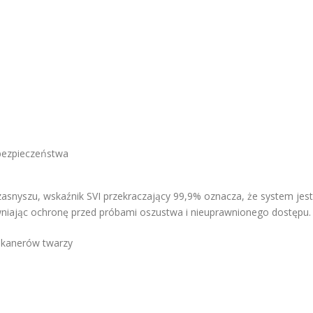
 bezpieczeństwa
zasnyszu, wskaźnik SVI przekraczający 99,9% oznacza, że system jest
wniając ochronę przed próbami oszustwa i nieuprawnionego dostępu.
skanerów twarzy