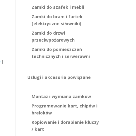
Zamki do szafek i mebli
Zamki do bram i furtek
(elektryczne siłowniki)
Zamki do drzwi
przeciwpożarowych
Zamki do pomieszczeń
technicznych i serwerowni
e
]
Usługi i akcesoria powiązane
Montaż i wymiana zamków
Programowanie kart, chipów i
breloków
Kopiowanie i dorabianie kluczy
/ kart