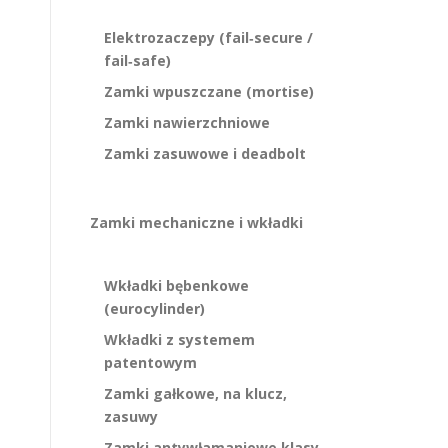
Elektrozaczepy (fail‑secure /
fail‑safe)
Zamki wpuszczane (mortise)
Zamki nawierzchniowe
Zamki zasuwowe i deadbolt
Zamki mechaniczne i wkładki
Wkładki bębenkowe
(eurocylinder)
Wkładki z systemem
patentowym
Zamki gałkowe, na klucz,
zasuwy
Zamki antywłamaniowe klasy