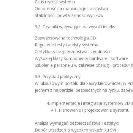
Czas reakcji systemu
Odporność na manipulacje i oszustwa
Stabilność i powtarzalność wyników
3.2. Czynniki wpływające na wysoki indeks
Zaawansowana technologia 3D
Regularne testy i audyty systemu
Certyfikaty bezpieczeństwa i zgodności
Wysokiej klasy komponenty hardware i software
Szkolenie personelu w zakresie obsługi i procedur
3.3. Przykład praktyczny
W luksusowym portalu dla kadry kierowniczej w Pr
jednym z najbardziej bezpiecznych na rynku, zape
Implementacja i integracja systemów 3D 
4.1. Planowanie i projektowanie systemu
Analiza wymagań bezpieczeństwa i estetyki
Dobór urządzeń o wysokim wskaźniku SVI