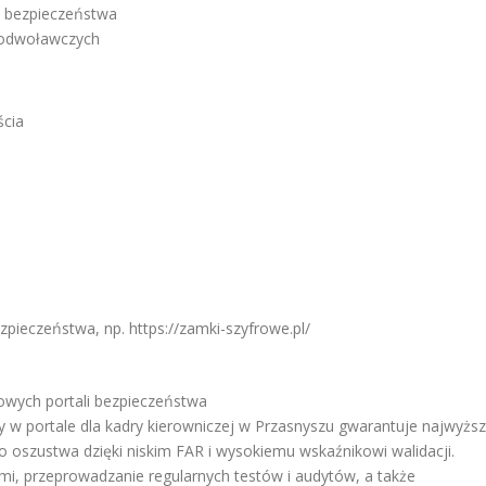
mi bezpieczeństwa
 odwoławczych
ścia
pieczeństwa, np. https://zamki-szyfrowe.pl/
wych portali bezpieczeństwa
 w portale dla kadry kierowniczej w Przasnyszu gwarantuje najwyżs
o oszustwa dzięki niskim FAR i wysokiemu wskaźnikowi walidacji.
mi, przeprowadzanie regularnych testów i audytów, a także