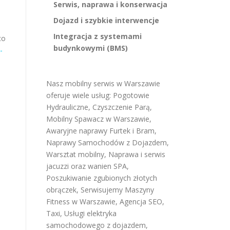
Serwis, naprawa i konserwacja
Dojazd i szybkie interwencje
Integracja z systemami
co
budynkowymi (BMS)
-
Nasz mobilny serwis w Warszawie
oferuje wiele usług:
Pogotowie
Hydrauliczne
,
Czyszczenie Parą
,
Mobilny Spawacz w Warszawie
,
Awaryjne naprawy Furtek i Bram
,
Naprawy Samochodów z Dojazdem
,
Warsztat mobilny
,
Naprawa i serwis
jacuzzi oraz wanien SPA
,
Poszukiwanie zgubionych złotych
obrączek
,
Serwisujemy Maszyny
Fitness w Warszawie
,
Agencja SEO
,
Taxi
,
Usługi elektryka
samochodowego z dojazdem
,