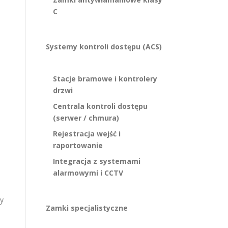
C
Systemy kontroli dostępu (ACS)
Stacje bramowe i kontrolery
drzwi
Centrala kontroli dostępu
(serwer / chmura)
Rejestracja wejść i
raportowanie
Integracja z systemami
alarmowymi i CCTV
zy
Zamki specjalistyczne