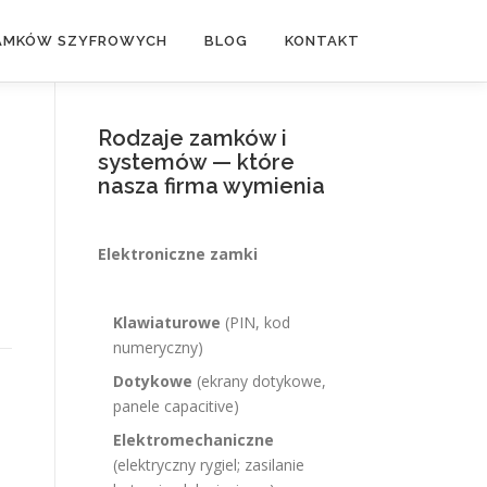
ZAMKÓW SZYFROWYCH
BLOG
KONTAKT
Rodzaje zamków i
systemów — które
nasza firma wymienia
Elektroniczne zamki
Klawiaturowe
(PIN, kod
numeryczny)
Dotykowe
(ekrany dotykowe,
panele capacitive)
Elektromechaniczne
(elektryczny rygiel; zasilanie