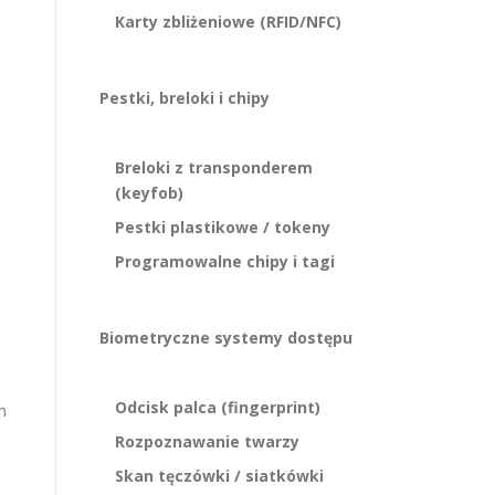
Karty zbliżeniowe (RFID/NFC)
Pestki, breloki i chipy
Breloki z transponderem
(keyfob)
Pestki plastikowe / tokeny
Programowalne chipy i tagi
Biometryczne systemy dostępu
Odcisk palca (fingerprint)
h
Rozpoznawanie twarzy
Skan tęczówki / siatkówki