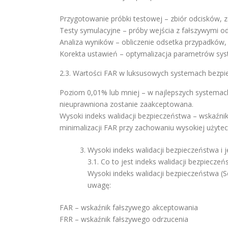
Przygotowanie próbki testowej – zbiór odcisków, 
Testy symulacyjne – próby wejścia z fałszywymi o
Analiza wyników – obliczenie odsetka przypadków,
Korekta ustawień – optymalizacja parametrów syst
2.3. Wartości FAR w luksusowych systemach bezp
Poziom 0,01% lub mniej – w najlepszych systemac
nieuprawniona zostanie zaakceptowana.
Wysoki indeks walidacji bezpieczeństwa – wskaźni
minimalizacji FAR przy zachowaniu wysokiej użytec
Wysoki indeks walidacji bezpieczeństwa i 
3.1. Co to jest indeks walidacji bezpieczeń
Wysoki indeks walidacji bezpieczeństwa (Se
uwagę:
FAR – wskaźnik fałszywego akceptowania
FRR – wskaźnik fałszywego odrzucenia