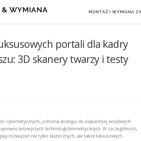
 & WYMIANA
MONTAŻ I WYMIANA 
luksusowych portali dla kadry
zu: 3D skanery twarzy i testy
żeń cybernetycznych, ochrona dostępu do najbardziej wrażliwych
jnowocześniejszych technologii biometrycznych. W szczególności,
ają rozwiązań nie tylko skutecznych, ale także luksusowych,