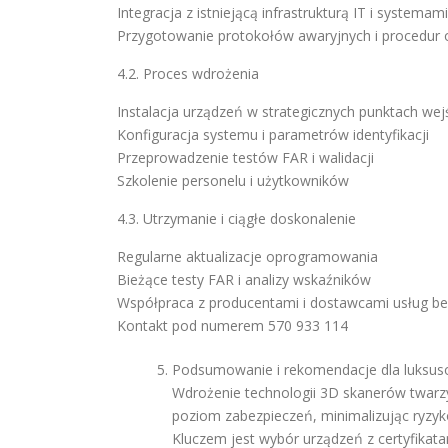
Integracja z istniejącą infrastrukturą IT i systema
Przygotowanie protokołów awaryjnych i procedur
4.2. Proces wdrożenia
Instalacja urządzeń w strategicznych punktach wej
Konfiguracja systemu i parametrów identyfikacji
Przeprowadzenie testów FAR i walidacji
Szkolenie personelu i użytkowników
4.3. Utrzymanie i ciągłe doskonalenie
Regularne aktualizacje oprogramowania
Bieżące testy FAR i analizy wskaźników
Współpraca z producentami i dostawcami usług bez
Kontakt pod numerem 570 933 114
Podsumowanie i rekomendacje dla luksuso
Wdrożenie technologii 3D skanerów twarzy
poziom zabezpieczeń, minimalizując ryzyk
Kluczem jest wybór urządzeń z certyfikata