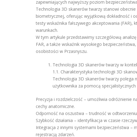
zapewniających najwyższy poziom bezpieczeństwa i
Technologia 3D skanerów twarzy stanowi obecnie 
biometrycznej, oferując wyjątkową dokładność i 
testy wskaźnika fałszywego akceptowania (FAR), 
warunkach.
W tym artykule przedstawimy szczegółową analizę
FAR, a także wskaźnik wysokiego bezpieczeństwa, k
osobistości w Przasnyszu.
Technologia 3D skanerów twarzy w kontek
1.1. Charakterystyka technologii 3D skano
Technologia 3D skanerów twarzy polega 
użytkownika za pomocą specjalistycznych
Precyzja i rozdzielczość – umożliwia odróżnienie na
cechy anatomiczne.
Odporność na oszustwa – trudność w odtworzeniu
Szybkość działania – identyfikacja w czasie rzeczy
Integracja z innymi systemami bezpieczeństwa – m
rejestracją zdarzeń.