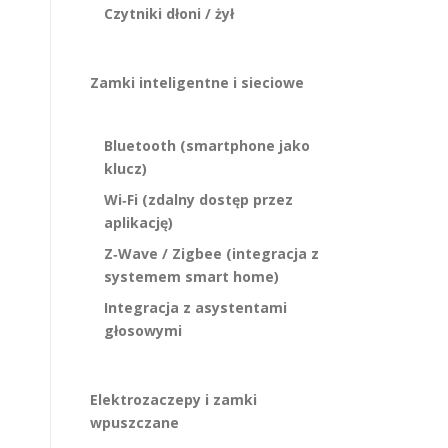
Czytniki dłoni / żył
Zamki inteligentne i sieciowe
Bluetooth (smartphone jako
klucz)
Wi‑Fi (zdalny dostęp przez
aplikację)
Z‑Wave / Zigbee (integracja z
systemem smart home)
Integracja z asystentami
głosowymi
Elektrozaczepy i zamki
wpuszczane