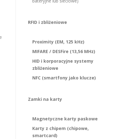
bateryjne lub sieciowe)
RFID i zbliżeniowe
e
Proximity (EM, 125 kHz)
.
MIFARE / DESFire (13,56 MHz)
HID i korporacyjne systemy
zbliżeniowe
NFC (smartfony jako klucze)
Zamki na karty
Magnetyczne karty paskowe
Karty z chipem (chipowe,
smartcard)