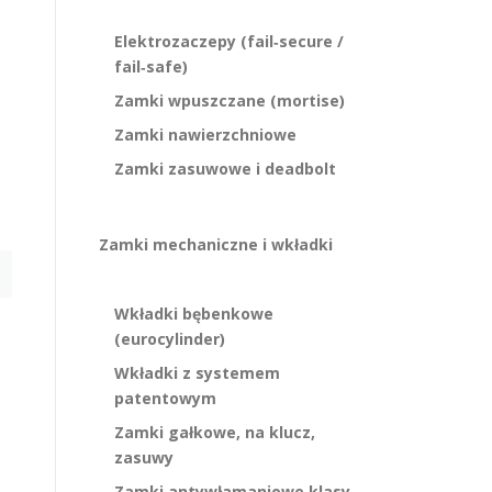
Elektrozaczepy (fail‑secure /
fail‑safe)
Zamki wpuszczane (mortise)
Zamki nawierzchniowe
Zamki zasuwowe i deadbolt
Zamki mechaniczne i wkładki
Wkładki bębenkowe
(eurocylinder)
Wkładki z systemem
patentowym
Zamki gałkowe, na klucz,
zasuwy
Zamki antywłamaniowe klasy