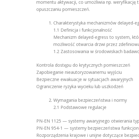
momentu aktywacji, co umożliwia np. weryfikację
opuszczaniu pomieszczeń.
Charakterystyka mechanizmów delayed-eg
1.1 Definicja i funkcjonalność
Mechanizm delayed-egress to system, który 
możliwość otwarcia drzwi przez zdefinio
1.2 Zastosowania w środowiskach badaw
Kontrola dostępu do krytycznych pomieszczeń
Zapobieganie nieautoryzowanemu wyjściu
Bezpieczne ewakuacje w sytuacjach awaryjnych
Ograniczenie ryzyka wycieku lub uszkodzeń
Wymagania bezpieczeństwa i normy
2.1 Podstawowe regulacje
PN-EN 1125 — systemy awaryjnego otwierania typ
PN-EN 954-1 — systemy bezpieczeństwa funkcjon
Rozporządzenia krajowe i unijne dotyczące bezp