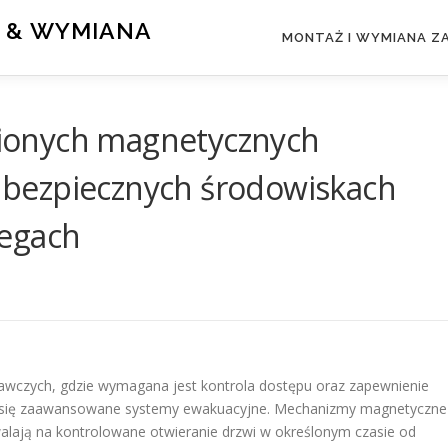
 & WYMIANA
MONTAŻ I WYMIANA 
ionych magnetycznych
bezpiecznych środowiskach
zegach
wczych, gdzie wymagana jest kontrola dostępu oraz zapewnienie
uje się zaawansowane systemy ewakuacyjne. Mechanizmy magnetyczne
walają na kontrolowane otwieranie drzwi w określonym czasie od