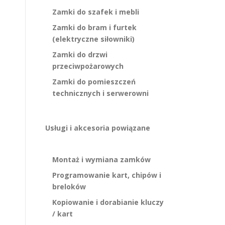
Zamki do szafek i mebli
Zamki do bram i furtek
(elektryczne siłowniki)
Zamki do drzwi
przeciwpożarowych
Zamki do pomieszczeń
technicznych i serwerowni
Usługi i akcesoria powiązane
Montaż i wymiana zamków
Programowanie kart, chipów i
breloków
Kopiowanie i dorabianie kluczy
/ kart