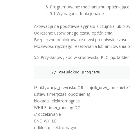
Programowanie mechanizmu opóźniające
5.1 Wymagania funkcjonalne
Aktywacja na podstawie sygnału z czujnika lub przy
Odliczanie ustawionego czasu opóźnienia.
Bezpieczne odblokowanie drzwi po upływie czasu.
Możliwość ręcznego resetowania lub anulowania od
5.2 Przykładowy kod w środowisku PLC (np. ladder 
      // Pseudokod programu
IF aktywacja_przycisku OR czujnik_drwi_zamkniet
ustaw_timer(czas_opoznienia)
blokada_ elektromagnes
WHILE timer_running DO
// oczekiwanie
END WHILE
odblokuj elektromagnes