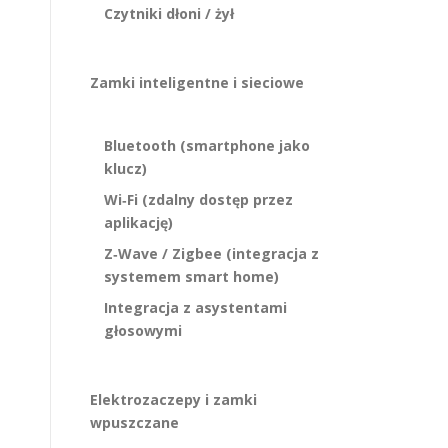
Czytniki dłoni / żył
Zamki inteligentne i sieciowe
Bluetooth (smartphone jako
klucz)
Wi‑Fi (zdalny dostęp przez
aplikację)
Z‑Wave / Zigbee (integracja z
systemem smart home)
Integracja z asystentami
głosowymi
Elektrozaczepy i zamki
wpuszczane