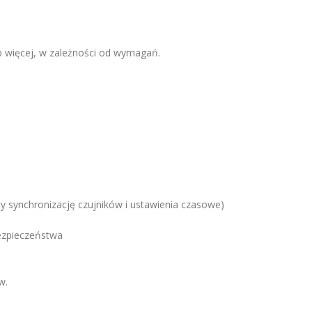
b więcej, w zależności od wymagań.
 synchronizację czujników i ustawienia czasowe)
bezpieczeństwa
w.