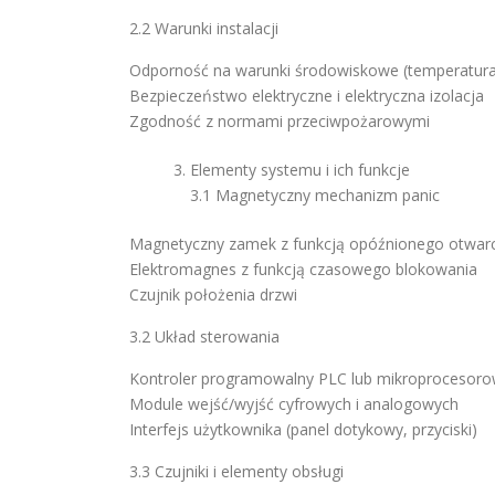
2.2 Warunki instalacji
Odporność na warunki środowiskowe (temperatura
Bezpieczeństwo elektryczne i elektryczna izolacja
Zgodność z normami przeciwpożarowymi
Elementy systemu i ich funkcje
3.1 Magnetyczny mechanizm panic
Magnetyczny zamek z funkcją opóźnionego otwarc
Elektromagnes z funkcją czasowego blokowania
Czujnik położenia drzwi
3.2 Układ sterowania
Kontroler programowalny PLC lub mikroprocesor
Module wejść/wyjść cyfrowych i analogowych
Interfejs użytkownika (panel dotykowy, przyciski)
3.3 Czujniki i elementy obsługi