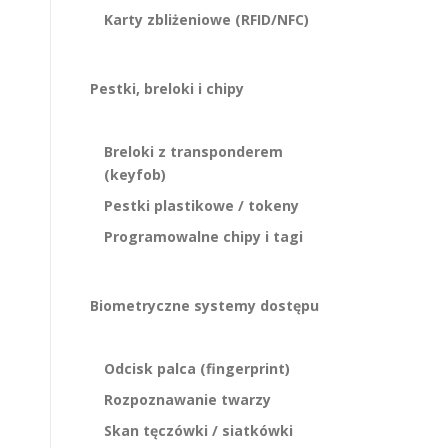
Karty zbliżeniowe (RFID/NFC)
Pestki, breloki i chipy
Breloki z transponderem
(keyfob)
Pestki plastikowe / tokeny
Programowalne chipy i tagi
Biometryczne systemy dostępu
Odcisk palca (fingerprint)
Rozpoznawanie twarzy
Skan tęczówki / siatkówki