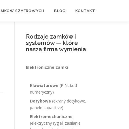
ZAMKÓW SZYFROWYCH
BLOG
KONTAKT
Rodzaje zamków i
systemów — które
nasza firma wymienia
Elektroniczne zamki
Klawiaturowe
(PIN, kod
numeryczny)
Dotykowe
(ekrany dotykowe,
panele capacitive)
Elektromechaniczne
(elektryczny rygiel; zasilanie