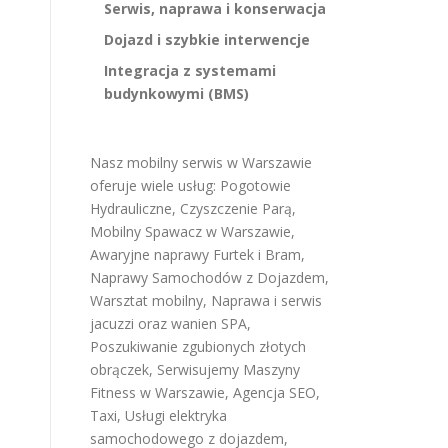
Serwis, naprawa i konserwacja
Dojazd i szybkie interwencje
Integracja z systemami
budynkowymi (BMS)
Nasz mobilny serwis w Warszawie
oferuje wiele usług:
Pogotowie
Hydrauliczne
,
Czyszczenie Parą
,
Mobilny Spawacz w Warszawie
,
Awaryjne naprawy Furtek i Bram
,
Naprawy Samochodów z Dojazdem
,
Warsztat mobilny
,
Naprawa i serwis
jacuzzi oraz wanien SPA
,
Poszukiwanie zgubionych złotych
obrączek
,
Serwisujemy Maszyny
Fitness w Warszawie
,
Agencja SEO
,
Taxi
,
Usługi elektryka
samochodowego z dojazdem
,