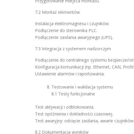
Przygotowanie miejsca montażu.
7.2 Montaż elementów
Instalacja elektromagnesu i czujników.
Podłączenie do sterownika PLC.
Podłączenie zasilania awaryjnego (UPS).
7.3 Integracja z systemem nadzorczym
Podłączenie do centralnego systemu bezpieczeńst
Konfiguracja komunikacji (np. Ethernet, CAN, Profin
Ustawienie alarmów i raportowania.
Testowanie i walidacja systemu
8.1 Testy funkcjonalne
Test aktywacji i odblokowania.
Test opóźnienia i dokładności czasowej.
Test awaryjny: odcięcie zasilania, awarie czujników
8.2 Dokumentacja wyników