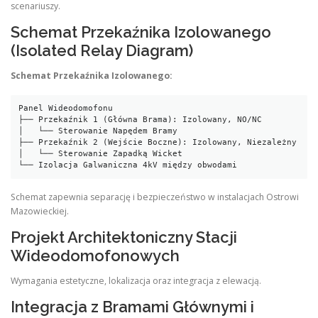
scenariuszy.
Schemat Przekaźnika Izolowanego
(Isolated Relay Diagram)
Schemat Przekaźnika Izolowanego:
Panel Wideodomofonu

├── Przekaźnik 1 (Główna Brama): Izolowany, NO/NC

│   └── Sterowanie Napędem Bramy

├── Przekaźnik 2 (Wejście Boczne): Izolowany, Niezależny

│   └── Sterowanie Zapadką Wicket

└── Izolacja Galwaniczna 4kV między obwodami
Schemat zapewnia separację i bezpieczeństwo w instalacjach Ostrowi
Mazowieckiej.
Projekt Architektoniczny Stacji
Wideodomofonowych
Wymagania estetyczne, lokalizacja oraz integracja z elewacją.
Integracja z Bramami Głównymi i