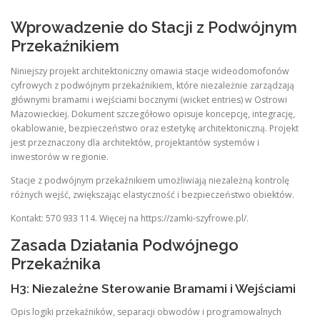
Wprowadzenie do Stacji z Podwójnym
Przekaźnikiem
Niniejszy projekt architektoniczny omawia stacje wideodomofonów
cyfrowych z podwójnym przekaźnikiem, które niezależnie zarządzają
głównymi bramami i wejściami bocznymi (wicket entries) w Ostrowi
Mazowieckiej. Dokument szczegółowo opisuje koncepcję, integrację,
okablowanie, bezpieczeństwo oraz estetykę architektoniczną. Projekt
jest przeznaczony dla architektów, projektantów systemów i
inwestorów w regionie.
Stacje z podwójnym przekaźnikiem umożliwiają niezależną kontrolę
różnych wejść, zwiększając elastyczność i bezpieczeństwo obiektów.
Kontakt: 570 933 114. Więcej na https://zamki-szyfrowe.pl/.
Zasada Działania Podwójnego
Przekaźnika
H3: Niezależne Sterowanie Bramami i Wejściami
Opis logiki przekaźników, separacji obwodów i programowalnych