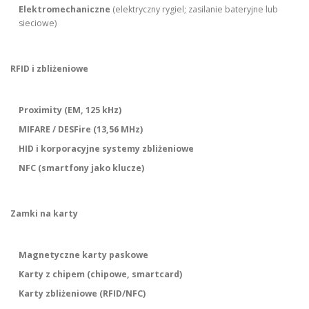
Elektromechaniczne
(elektryczny rygiel; zasilanie bateryjne lub
sieciowe)
RFID i zbliżeniowe
Proximity (EM, 125 kHz)
MIFARE / DESFire (13,56 MHz)
HID i korporacyjne systemy zbliżeniowe
NFC (smartfony jako klucze)
Zamki na karty
Magnetyczne karty paskowe
Karty z chipem (chipowe, smartcard)
Karty zbliżeniowe (RFID/NFC)