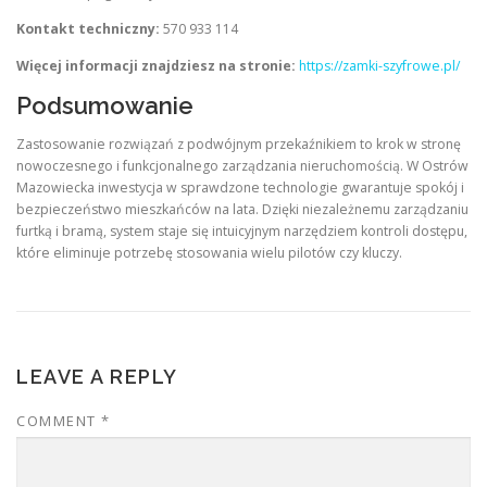
Kontakt techniczny:
570 933 114
Więcej informacji znajdziesz na stronie:
https://zamki-szyfrowe.pl/
Podsumowanie
Zastosowanie rozwiązań z podwójnym przekaźnikiem to krok w stronę
nowoczesnego i funkcjonalnego zarządzania nieruchomością. W Ostrów
Mazowiecka inwestycja w sprawdzone technologie gwarantuje spokój i
bezpieczeństwo mieszkańców na lata. Dzięki niezależnemu zarządzaniu
furtką i bramą, system staje się intuicyjnym narzędziem kontroli dostępu,
które eliminuje potrzebę stosowania wielu pilotów czy kluczy.
LEAVE A REPLY
COMMENT
*