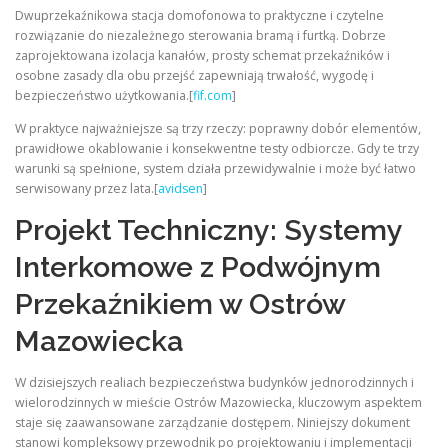
Dwuprzekaźnikowa stacja domofonowa to praktyczne i czytelne
rozwiązanie do niezależnego sterowania bramą i furtką. Dobrze
zaprojektowana izolacja kanałów, prosty schemat przekaźników i
osobne zasady dla obu przejść zapewniają trwałość, wygodę i
bezpieczeństwo użytkowania.[
fif.com
]
W praktyce najważniejsze są trzy rzeczy: poprawny dobór elementów,
prawidłowe okablowanie i konsekwentne testy odbiorcze. Gdy te trzy
warunki są spełnione, system działa przewidywalnie i może być łatwo
serwisowany przez lata.[
avidsen
]
Projekt Techniczny: Systemy
Interkomowe z Podwójnym
Przekaźnikiem w Ostrów
Mazowiecka
W dzisiejszych realiach bezpieczeństwa budynków jednorodzinnych i
wielorodzinnych w mieście Ostrów Mazowiecka, kluczowym aspektem
staje się zaawansowane zarządzanie dostępem. Niniejszy dokument
stanowi kompleksowy przewodnik po projektowaniu i implementacji