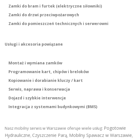
Zamki do bram i furtek (elektryczne siłowniki)
Zamki do drzwi przeciwpożarowych
Zamki do pomieszczeń technicznych i serwerowni
Usługi i akcesoria powiązane
Montaż i wymiana zamków
Programowanie kart, chipów i breloków
Kopiowanie i dorabianie kluczy / kart
Serwis, naprawa i konserwacja
Dojazd i szybkie interwencje
Integracja z systemami budynkowymi (BMS)
Pogotowie
Nasz mobilny serwis w Warszawie oferuje wiele usług:
Hydrauliczne
Czyszczenie Parą
Mobilny Spawacz w Warszawie
,
,
,