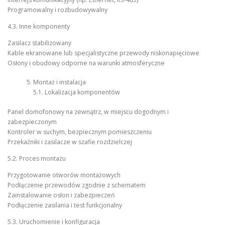
Programowalny i rozbudowywalny
4.3. Inne komponenty
Zasilacz stabilizowany
Kable ekranowane lub specjalistyczne przewody niskonapięciowe
Osłony i obudowy odporne na warunki atmosferyczne
Montaż i instalacja
5.1. Lokalizacja komponentów
Panel domofonowy na zewnątrz, w miejscu dogodnym i
zabezpieczonym
Kontroler w suchym, bezpiecznym pomieszczeniu
Przekaźniki i zasilacze w szafie rozdzielczej
5.2. Proces montażu
Przygotowanie otworów montażowych
Podłączenie przewodów zgodnie z schematem
Zainstalowanie osłon i zabezpieczeń
Podłączenie zasilania i test funkcjonalny
5.3. Uruchomienie i konfiguracja