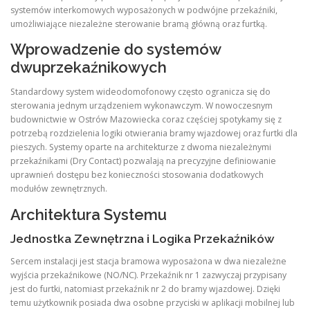
systemów interkomowych wyposażonych w podwójne przekaźniki,
umożliwiające niezależne sterowanie bramą główną oraz furtką.
Wprowadzenie do systemów
dwuprzekaźnikowych
Standardowy system wideodomofonowy często ogranicza się do
sterowania jednym urządzeniem wykonawczym. W nowoczesnym
budownictwie w Ostrów Mazowiecka coraz częściej spotykamy się z
potrzebą rozdzielenia logiki otwierania bramy wjazdowej oraz furtki dla
pieszych. Systemy oparte na architekturze z dwoma niezależnymi
przekaźnikami (Dry Contact) pozwalają na precyzyjne definiowanie
uprawnień dostępu bez konieczności stosowania dodatkowych
modułów zewnętrznych.
Architektura Systemu
Jednostka Zewnętrzna i Logika Przekaźników
Sercem instalacji jest stacja bramowa wyposażona w dwa niezależne
wyjścia przekaźnikowe (NO/NC). Przekaźnik nr 1 zazwyczaj przypisany
jest do furtki, natomiast przekaźnik nr 2 do bramy wjazdowej. Dzięki
temu użytkownik posiada dwa osobne przyciski w aplikacji mobilnej lub