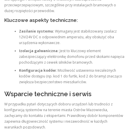
przeciwprzepięciowym, szczególnie przy instalacjach bramowych o
dużej rozpiętości przewodów.
Kluczowe aspekty techniczne:
Zasilanie systemu:
Wymagany jest stabilizowany zasilacz
12V/24V DC o odpowiednim amperażu, aby obsłużyć oba
urządzenia wykonawcze.
Izolacja galwaniczna:
Jest to kluczowy element
zabezpieczający elektronikę domofonu przed skokami napięcia
pochodzącymi z cewek silników bramowych.
Konfiguracja kodów:
Możliwość ustawienia niezależnych
kodów dostępu (np. kod 1 do furtki, kod 2 do bramy) znacząco
zwiększa bezpieczeństwo mieszkańców.
Wsparcie techniczne i serwis
W przypadku pytań dotyczących doboru urządzeń lub trudności z
konfiguracją systemów na terenie miasta Ostrów Mazowiecka,
zachęcamy do kontaktu z ekspertami. Prawidłowy dobór komponentów
zapewnia długowieczność systemu i niezawodność w każdych
warunkach pogodowych.