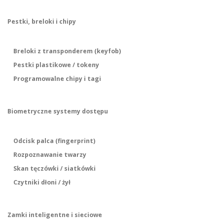
Pestki, breloki i chipy
Breloki z transponderem (keyfob)
Pestki plastikowe / tokeny
Programowalne chipy i tagi
Biometryczne systemy dostępu
Odcisk palca (fingerprint)
Rozpoznawanie twarzy
Skan tęczówki / siatkówki
Czytniki dłoni / żył
Zamki inteligentne i sieciowe