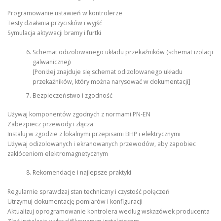
Programowanie ustawień w kontrolerze
Testy działania przycisków i wyjść
Symulacja aktywacji bramy i furtki
Schemat odizolowanego układu przekaźników (schemat izolacji
galwanicznej)
[Poniżej znajduje się schemat odizolowanego układu
przekaźników, który można narysować w dokumentacji]
Bezpieczeństwo i zgodność
Używaj komponentów zgodnych z normami PN-EN
Zabezpiecz przewody i złącza
Instaluj w zgodzie z lokalnymi przepisami BHP i elektrycznymi
Używaj odizolowanych i ekranowanych przewodów, aby zapobiec
zakłóceniom elektromagnetycznym
Rekomendacje i najlepsze praktyki
Regularnie sprawdzaj stan techniczny i czystość połączeń
Utrzymuj dokumentację pomiarów i konfiguracji
Aktualizuj oprogramowanie kontrolera według wskazówek producenta