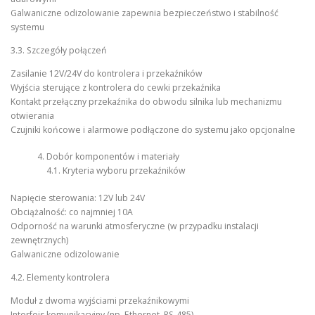
Galwaniczne odizolowanie zapewnia bezpieczeństwo i stabilność
systemu
3.3. Szczegóły połączeń
Zasilanie 12V/24V do kontrolera i przekaźników
Wyjścia sterujące z kontrolera do cewki przekaźnika
Kontakt przełączny przekaźnika do obwodu silnika lub mechanizmu
otwierania
Czujniki końcowe i alarmowe podłączone do systemu jako opcjonalne
Dobór komponentów i materiały
4.1. Kryteria wyboru przekaźników
Napięcie sterowania: 12V lub 24V
Obciążalność: co najmniej 10A
Odporność na warunki atmosferyczne (w przypadku instalacji
zewnętrznych)
Galwaniczne odizolowanie
4.2. Elementy kontrolera
Moduł z dwoma wyjściami przekaźnikowymi
Interfejs komunikacyjny (np. Ethernet, RS-485)