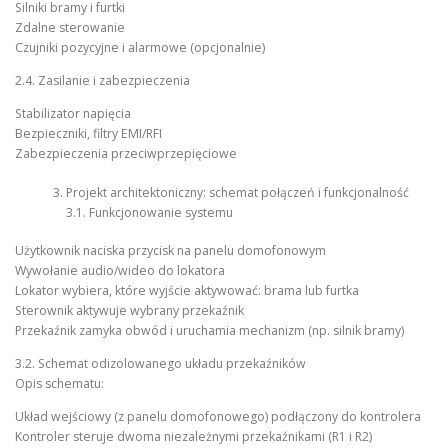
Silniki bramy i furtki
Zdalne sterowanie
Czujniki pozycyjne i alarmowe (opcjonalnie)
2.4. Zasilanie i zabezpieczenia
Stabilizator napięcia
Bezpieczniki, filtry EMI/RFI
Zabezpieczenia przeciwprzepięciowe
Projekt architektoniczny: schemat połączeń i funkcjonalność
3.1. Funkcjonowanie systemu
Użytkownik naciska przycisk na panelu domofonowym
Wywołanie audio/wideo do lokatora
Lokator wybiera, które wyjście aktywować: brama lub furtka
Sterownik aktywuje wybrany przekaźnik
Przekaźnik zamyka obwód i uruchamia mechanizm (np. silnik bramy)
3.2. Schemat odizolowanego układu przekaźników
Opis schematu:
Układ wejściowy (z panelu domofonowego) podłączony do kontrolera
Kontroler steruje dwoma niezależnymi przekaźnikami (R1 i R2)