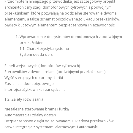
Przedmiotem niniejszego przewodnika jest szczegółowy projekt
architektoniczny stacji domofonowych cyfrowych z podwójnym
przekaźnikiem, które pozwalają na oddzielne sterowanie dwoma
elementami, a także schemat odizolowanego układu przekaźników,
będący kluczowym elementem bezpieczeństwa i niezawodności.
Wprowadzenie do systemów domofonowych z podwójnym
przekaźnikiem
1.1. Charakterystyka systemu
System składa się z:
Paneli wejściowych (domofonów cyfrowych)
Sterowników z dwoma relami (podwójnymi przekaźnikami)
Wyjść sterujących do bramy i furtki
Zasilania niskonapięciowego
Interfejsu użytkownika i zarządzania
1.2. Zalety rozwiązania
Niezależne sterowanie bramą i furtką
Automatyzacja i zdalny dostęp
Bezpieczeństwo dzięki odizolowanemu układowi przekaźników
Łatwa integracja z systemami alarmowymi i automatyki