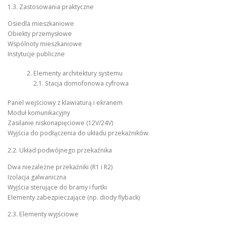
1.3. Zastosowania praktyczne
Osiedla mieszkaniowe
Obiekty przemysłowe
Wspólnoty mieszkaniowe
Instytucje publiczne
Elementy architektury systemu
2.1. Stacja domofonowa cyfrowa
Panel wejściowy z klawiaturą i ekranem
Moduł komunikacyjny
Zasilanie niskonapięciowe (12V/24V)
Wyjścia do podłączenia do układu przekaźników
2.2. Układ podwójnego przekaźnika
Dwa niezależne przekaźniki (R1 i R2)
Izolacja galwaniczna
Wyjścia sterujące do bramy i furtki
Elementy zabezpieczające (np. diody flyback)
2.3. Elementy wyjściowe