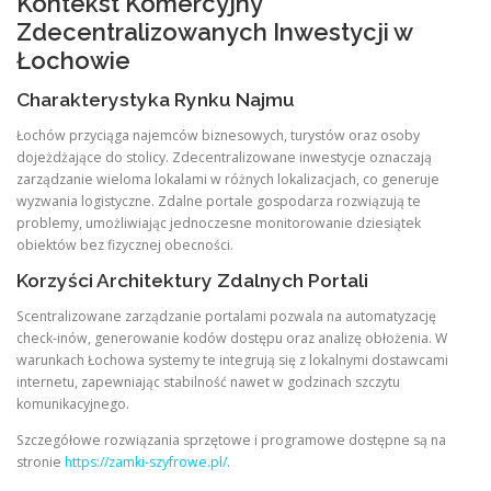
Kontekst Komercyjny
Zdecentralizowanych Inwestycji w
Łochowie
Charakterystyka Rynku Najmu
Łochów przyciąga najemców biznesowych, turystów oraz osoby
dojeżdżające do stolicy. Zdecentralizowane inwestycje oznaczają
zarządzanie wieloma lokalami w różnych lokalizacjach, co generuje
wyzwania logistyczne. Zdalne portale gospodarza rozwiązują te
problemy, umożliwiając jednoczesne monitorowanie dziesiątek
obiektów bez fizycznej obecności.
Korzyści Architektury Zdalnych Portali
Scentralizowane zarządzanie portalami pozwala na automatyzację
check-inów, generowanie kodów dostępu oraz analizę obłożenia. W
warunkach Łochowa systemy te integrują się z lokalnymi dostawcami
internetu, zapewniając stabilność nawet w godzinach szczytu
komunikacyjnego.
Szczegółowe rozwiązania sprzętowe i programowe dostępne są na
stronie
https://zamki-szyfrowe.pl/
.