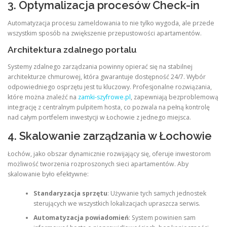
3. Optymalizacja procesów Check-in
Automatyzacja procesu zameldowania to nie tylko wygoda, ale przede
wszystkim sposób na zwiększenie przepustowości apartamentów.
Architektura zdalnego portalu
Systemy zdalnego zarządzania powinny opierać się na stabilnej
architekturze chmurowej, która gwarantuje dostępność 24/7. Wybór
odpowiedniego osprzętu jest tu kluczowy. Profesjonalne rozwiązania,
które można znaleźć na
zamki-szyfrowe.pl
, zapewniają bezproblemową
integrację z centralnym pulpitem hosta, co pozwala na pełną kontrolę
nad całym portfelem inwestycji w Łochowie z jednego miejsca.
4. Skalowanie zarządzania w Łochowie
Łochów, jako obszar dynamicznie rozwijający się, oferuje inwestorom
możliwość tworzenia rozproszonych sieci apartamentów. Aby
skalowanie było efektywne:
Standaryzacja sprzętu
: Używanie tych samych jednostek
sterujących we wszystkich lokalizacjach upraszcza serwis.
Automatyzacja powiadomień
: System powinien sam