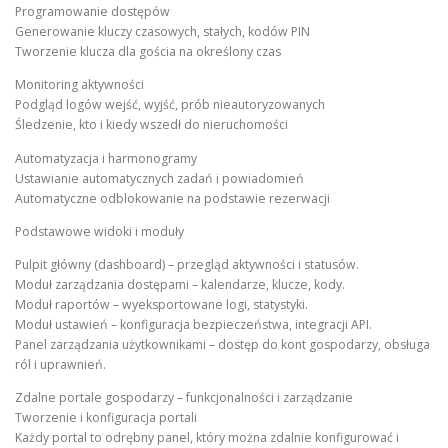
Programowanie dostępów
Generowanie kluczy czasowych, stałych, kodów PIN
Tworzenie klucza dla gościa na określony czas
Monitoring aktywności
Podgląd logów wejść, wyjść, prób nieautoryzowanych
Śledzenie, kto i kiedy wszedł do nieruchomości
Automatyzacja i harmonogramy
Ustawianie automatycznych zadań i powiadomień
Automatyczne odblokowanie na podstawie rezerwacji
Podstawowe widoki i moduły
Pulpit główny (dashboard) – przegląd aktywności i statusów.
Moduł zarządzania dostępami – kalendarze, klucze, kody.
Moduł raportów – wyeksportowane logi, statystyki.
Moduł ustawień – konfiguracja bezpieczeństwa, integracji API.
Panel zarządzania użytkownikami – dostęp do kont gospodarzy, obsługa
ról i uprawnień.
Zdalne portale gospodarzy – funkcjonalności i zarządzanie
Tworzenie i konfiguracja portali
Każdy portal to odrębny panel, który można zdalnie konfigurować i