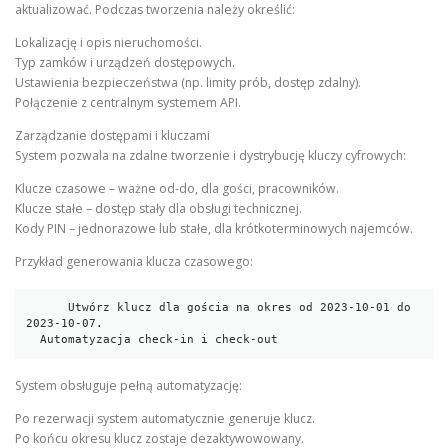
aktualizować. Podczas tworzenia należy określić:
Lokalizację i opis nieruchomości.
Typ zamków i urządzeń dostępowych.
Ustawienia bezpieczeństwa (np. limity prób, dostęp zdalny).
Połączenie z centralnym systemem API.
Zarządzanie dostępami i kluczami
System pozwala na zdalne tworzenie i dystrybucję kluczy cyfrowych:
Klucze czasowe – ważne od-do, dla gości, pracowników.
Klucze stałe – dostęp stały dla obsługi technicznej.
Kody PIN – jednorazowe lub stałe, dla krótkoterminowych najemców.
Przykład generowania klucza czasowego:
      Utwórz klucz dla gościa na okres od 2023-10-01 do 
2023-10-07.

  Automatyzacja check-in i check-out
System obsługuje pełną automatyzację:
Po rezerwacji system automatycznie generuje klucz.
Po końcu okresu klucz zostaje dezaktywowowany.