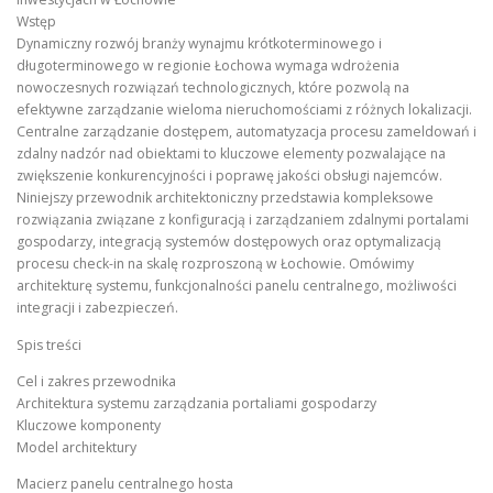
Wstęp
Dynamiczny rozwój branży wynajmu krótkoterminowego i
długoterminowego w regionie Łochowa wymaga wdrożenia
nowoczesnych rozwiązań technologicznych, które pozwolą na
efektywne zarządzanie wieloma nieruchomościami z różnych lokalizacji.
Centralne zarządzanie dostępem, automatyzacja procesu zameldowań i
zdalny nadzór nad obiektami to kluczowe elementy pozwalające na
zwiększenie konkurencyjności i poprawę jakości obsługi najemców.
Niniejszy przewodnik architektoniczny przedstawia kompleksowe
rozwiązania związane z konfiguracją i zarządzaniem zdalnymi portalami
gospodarzy, integracją systemów dostępowych oraz optymalizacją
procesu check-in na skalę rozproszoną w Łochowie. Omówimy
architekturę systemu, funkcjonalności panelu centralnego, możliwości
integracji i zabezpieczeń.
Spis treści
Cel i zakres przewodnika
Architektura systemu zarządzania portaliami gospodarzy
Kluczowe komponenty
Model architektury
Macierz panelu centralnego hosta