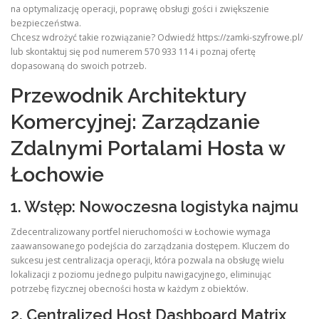
na optymalizację operacji, poprawę obsługi gości i zwiększenie
bezpieczeństwa.
Chcesz wdrożyć takie rozwiązanie? Odwiedź https://zamki-szyfrowe.pl/
lub skontaktuj się pod numerem 570 933 114 i poznaj ofertę
dopasowaną do swoich potrzeb.
Przewodnik Architektury
Komercyjnej: Zarządzanie
Zdalnymi Portalami Hosta w
Łochowie
1. Wstęp: Nowoczesna logistyka najmu
Zdecentralizowany portfel nieruchomości w Łochowie wymaga
zaawansowanego podejścia do zarządzania dostępem. Kluczem do
sukcesu jest centralizacja operacji, która pozwala na obsługę wielu
lokalizacji z poziomu jednego pulpitu nawigacyjnego, eliminując
potrzebę fizycznej obecności hosta w każdym z obiektów.
2. Centralized Host Dashboard Matrix