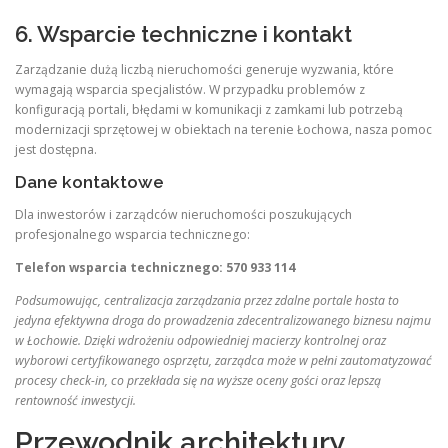
6. Wsparcie techniczne i kontakt
Zarządzanie dużą liczbą nieruchomości generuje wyzwania, które
wymagają wsparcia specjalistów. W przypadku problemów z
konfiguracją portali, błędami w komunikacji z zamkami lub potrzebą
modernizacji sprzętowej w obiektach na terenie Łochowa, nasza pomoc
jest dostępna.
Dane kontaktowe
Dla inwestorów i zarządców nieruchomości poszukujących
profesjonalnego wsparcia technicznego:
Telefon wsparcia technicznego: 570 933 114
Podsumowując, centralizacja zarządzania przez zdalne portale hosta to
jedyna efektywna droga do prowadzenia zdecentralizowanego biznesu najmu
w Łochowie. Dzięki wdrożeniu odpowiedniej macierzy kontrolnej oraz
wyborowi certyfikowanego osprzętu, zarządca może w pełni zautomatyzować
procesy check-in, co przekłada się na wyższe oceny gości oraz lepszą
rentowność inwestycji.
Przewodnik architektury