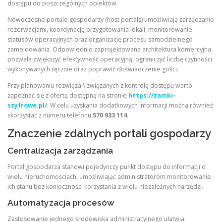
dostępu do poszczególnych obiektów.
Nowoczesne portale gospodarzy (host portals) umożliwiają zarządzanie
rezerwacjami, koordynację przygotowania lokali, monitorowanie
statusów operacyjnych oraz organizację procesu samodzielnego
zameldowania. Odpowiednio zaprojektowana architektura komercyjna
pozwala zwiększyć efektywność operacyjną, ograniczyć liczbę czynności
wykonywanych ręcznie oraz poprawić doświadczenie gości.
Przy planowaniu rozwiązań związanych z kontrolą dostępu warto
zapoznać się z ofertą dostępną na stronie
https://zamki-
szyfrowe.pl/
. W celu uzyskania dodatkowych informacji można również
skorzystać z numeru telefonu
570 933 114
.
Znaczenie zdalnych portali gospodarzy
Centralizacja zarządzania
Portal gospodarza stanowi pojedynczy punkt dostępu do informacji o
wielu nieruchomościach, umożliwiając administratorom monitorowanie
ich stanu bez konieczności korzystania z wielu niezależnych narzędzi.
Automatyzacja procesów
Zastosowanie jednego środowiska administracyjnego ułatwia: