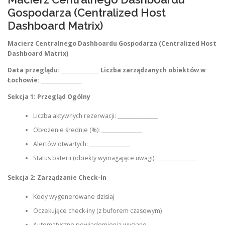
Gospodarza (Centralized Host
Dashboard Matrix)
Macierz Centralnego Dashboardu Gospodarza (Centralized Host
Dashboard Matrix)
Data przeglądu:
_______________
Liczba zarządzanych obiektów w
Łochowie:
________________
Sekcja 1: Przegląd Ogólny
Liczba aktywnych rezerwacji: ________________
Obłożenie średnie (%): ________________
Alertów otwartych: ________________
Status baterii (obiekty wymagające uwagi): ________________
Sekcja 2: Zarządzanie Check-In
Kody wygenerowane dzisiaj
Oczekujące check-iny (z buforem czasowym)
Automatyczne powiadomienia wysłane