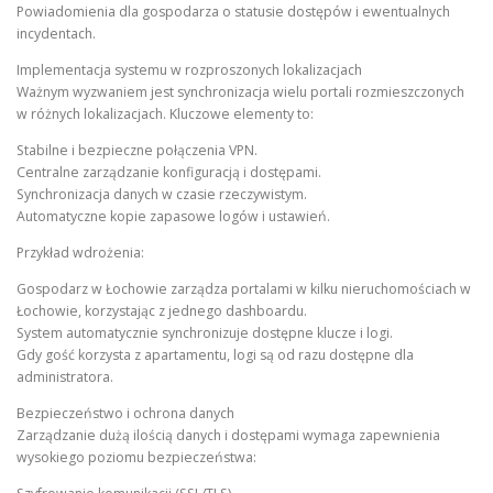
Powiadomienia dla gospodarza o statusie dostępów i ewentualnych
incydentach.
Implementacja systemu w rozproszonych lokalizacjach
Ważnym wyzwaniem jest synchronizacja wielu portali rozmieszczonych
w różnych lokalizacjach. Kluczowe elementy to:
Stabilne i bezpieczne połączenia VPN.
Centralne zarządzanie konfiguracją i dostępami.
Synchronizacja danych w czasie rzeczywistym.
Automatyczne kopie zapasowe logów i ustawień.
Przykład wdrożenia:
Gospodarz w Łochowie zarządza portalami w kilku nieruchomościach w
Łochowie, korzystając z jednego dashboardu.
System automatycznie synchronizuje dostępne klucze i logi.
Gdy gość korzysta z apartamentu, logi są od razu dostępne dla
administratora.
Bezpieczeństwo i ochrona danych
Zarządzanie dużą ilością danych i dostępami wymaga zapewnienia
wysokiego poziomu bezpieczeństwa: