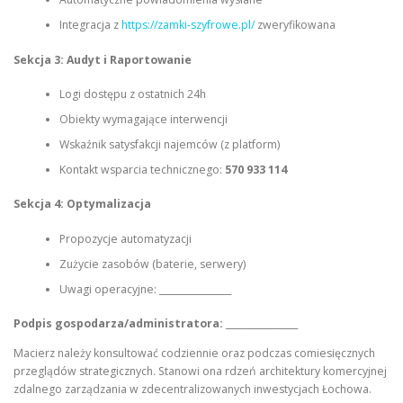
Integracja z
https://zamki-szyfrowe.pl/
zweryfikowana
Sekcja 3: Audyt i Raportowanie
Logi dostępu z ostatnich 24h
Obiekty wymagające interwencji
Wskaźnik satysfakcji najemców (z platform)
Kontakt wsparcia technicznego:
570 933 114
Sekcja 4: Optymalizacja
Propozycje automatyzacji
Zużycie zasobów (baterie, serwery)
Uwagi operacyjne: ________________
Podpis gospodarza/administratora:
________________
Macierz należy konsultować codziennie oraz podczas comiesięcznych
przeglądów strategicznych. Stanowi ona rdzeń architektury komercyjnej
zdalnego zarządzania w zdecentralizowanych inwestycjach Łochowa.