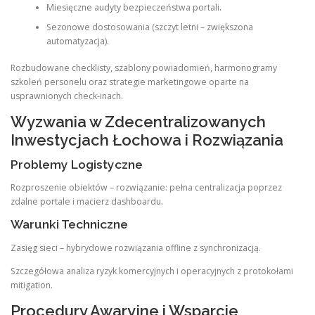
Miesięczne audyty bezpieczeństwa portali.
Sezonowe dostosowania (szczyt letni – zwiększona
automatyzacja).
Rozbudowane checklisty, szablony powiadomień, harmonogramy
szkoleń personelu oraz strategie marketingowe oparte na
usprawnionych check-inach.
Wyzwania w Zdecentralizowanych
Inwestycjach Łochowa i Rozwiązania
Problemy Logistyczne
Rozproszenie obiektów – rozwiązanie: pełna centralizacja poprzez
zdalne portale i macierz dashboardu.
Warunki Techniczne
Zasięg sieci – hybrydowe rozwiązania offline z synchronizacją.
Szczegółowa analiza ryzyk komercyjnych i operacyjnych z protokołami
mitigation.
Procedury Awaryjne i Wsparcie