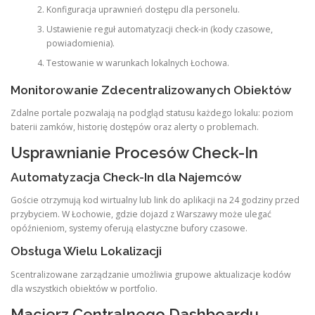
Konfiguracja uprawnień dostępu dla personelu.
Ustawienie reguł automatyzacji check-in (kody czasowe,
powiadomienia).
Testowanie w warunkach lokalnych Łochowa.
Monitorowanie Zdecentralizowanych Obiektów
Zdalne portale pozwalają na podgląd statusu każdego lokalu: poziom
baterii zamków, historię dostępów oraz alerty o problemach.
Usprawnianie Procesów Check-In
Automatyzacja Check-In dla Najemców
Goście otrzymują kod wirtualny lub link do aplikacji na 24 godziny przed
przybyciem. W Łochowie, gdzie dojazd z Warszawy może ulegać
opóźnieniom, systemy oferują elastyczne bufory czasowe.
Obsługa Wielu Lokalizacji
Scentralizowane zarządzanie umożliwia grupowe aktualizacje kodów
dla wszystkich obiektów w portfolio.
Macierz Centralnego Dashboardu