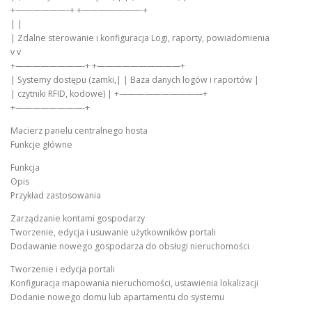
+——————–+ +———————-+
| |
| Zdalne sterowanie i konfiguracja Logi, raporty, powiadomienia
v v
+————————-+ +——————————+
| Systemy dostępu (zamki,| | Baza danych logów i raportów |
| czytniki RFID, kodowe) | +——————————+
+————————-+
Macierz panelu centralnego hosta
Funkcje główne
Funkcja
Opis
Przykład zastosowania
Zarządzanie kontami gospodarzy
Tworzenie, edycja i usuwanie użytkowników portali
Dodawanie nowego gospodarza do obsługi nieruchomości
Tworzenie i edycja portali
Konfiguracja mapowania nieruchomości, ustawienia lokalizacji
Dodanie nowego domu lub apartamentu do systemu