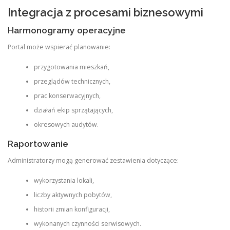
Integracja z procesami biznesowymi
Harmonogramy operacyjne
Portal może wspierać planowanie:
przygotowania mieszkań,
przeglądów technicznych,
prac konserwacyjnych,
działań ekip sprzątających,
okresowych audytów.
Raportowanie
Administratorzy mogą generować zestawienia dotyczące:
wykorzystania lokali,
liczby aktywnych pobytów,
historii zmian konfiguracji,
wykonanych czynności serwisowych.