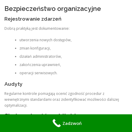
Bezpieczeństwo organizacyjne
Rejestrowanie zdarzeń
Dobrą praktyką jest dokumentowanie:
utworzenia nowych dostępów,
zmian konfiguracji,
działań administratorów,
zakończenia uprawnień,
operacji serwisowych.
Audyty
Regularne kontrole pomagają ocenić zgodność procedur z
wewnętrznymi standardami oraz zidentyfikować możliwości dalszej
optymalizacji.
Skalowalność architektury
Zadzwoń
Dodawanie nowych obiektów