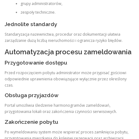
grupy administratorów,
zespoły techniczne.
Jednolite standardy
Standaryzacja nazewnictwa, procedur oraz dokumentacji ułatwia
zarządzanie dużą liczbą nieruchomości i ogranicza ryzyko błędów.
Automatyzacja procesu zameldowania
Przygotowanie dostępu
Przed rozpoczęciem pobytu administrator może przypisać gościowi
odpowiednie uprawnienia obowiązujące wyłącznie przez określony
czas.
Obsługa przyjazdów
Portal umożliwia śledzenie harmonogramów zameldowań,
przygotowania lokali oraz zakończenia czynności serwisowych.
Zakończenie pobytu
Po wymeldowaniu system może wspierać proces zamknięcia pobytu,
przygotowania mieszkania do kolejnej rezerwacji oraz archiwizacji