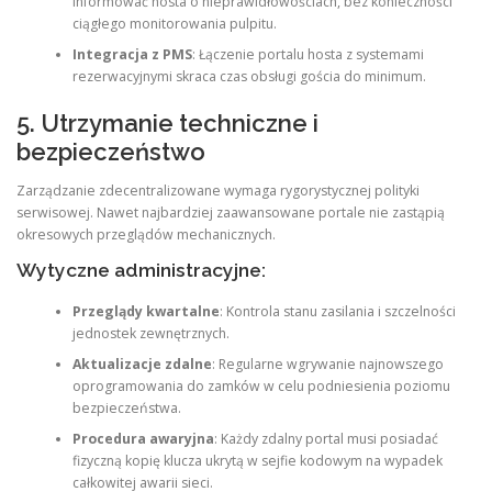
informować hosta o nieprawidłowościach, bez konieczności
ciągłego monitorowania pulpitu.
Integracja z PMS
: Łączenie portalu hosta z systemami
rezerwacyjnymi skraca czas obsługi gościa do minimum.
5. Utrzymanie techniczne i
bezpieczeństwo
Zarządzanie zdecentralizowane wymaga rygorystycznej polityki
serwisowej. Nawet najbardziej zaawansowane portale nie zastąpią
okresowych przeglądów mechanicznych.
Wytyczne administracyjne:
Przeglądy kwartalne
: Kontrola stanu zasilania i szczelności
jednostek zewnętrznych.
Aktualizacje zdalne
: Regularne wgrywanie najnowszego
oprogramowania do zamków w celu podniesienia poziomu
bezpieczeństwa.
Procedura awaryjna
: Każdy zdalny portal musi posiadać
fizyczną kopię klucza ukrytą w sejfie kodowym na wypadek
całkowitej awarii sieci.