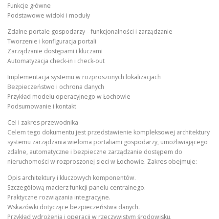
Funkcje główne
Podstawowe widoki i moduły
Zdalne portale gospodarzy – funkcjonalności i zarządzanie
Tworzenie i konfiguracja portali
Zarządzanie dostępami i kluczami
Automatyzacja check-in i check-out
Implementacja systemu w rozproszonych lokalizacjach
Bezpieczeństwo i ochrona danych
Przykład modelu operacyjnego w Łochowie
Podsumowanie i kontakt
Cel i zakres przewodnika
Celem tego dokumentu jest przedstawienie kompleksowej architektury
systemu zarządzania wieloma portaliami gospodarzy, umożliwiającego
zdalne, automatyczne i bezpieczne zarządzanie dostępem do
nieruchomości w rozproszonej sieci w Łochowie. Zakres obejmuje:
Opis architektury i kluczowych komponentów.
Szczegółową macierz funkcji panelu centralnego.
Praktyczne rozwiązania integracyjne.
Wskazówki dotyczące bezpieczeństwa danych.
Przykład wdrożenia i operacji w rzeczywistym środowisku.