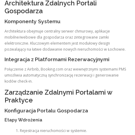
Architektura Zdalnych Portali
Gospodarza
Komponenty Systemu
Architektura obejmuje centralny serwer chmurowy, aplikacje
mobilne/webowe dla gospodarza oraz zintegrowane zamki
elektroniczne. Kluczowym elementem jest modułowy design
pozwalający na łatwe dodawanie nowych nieruchomości w Łochowie.
Integracja z Platformami Rezerwacyjnymi
Połączenie z Airbnb, Booking.com oraz wewnętrznymi systemami PMS
umożliwia automatyczną synchronizację rezerwacji i generowanie
kodów check-in.
Zarządzanie Zdalnymi Portalami w
Praktyce
Konfiguracja Portalu Gospodarza
Etapy Wdrożenia
Rejestracja nieruchomości w systemie.