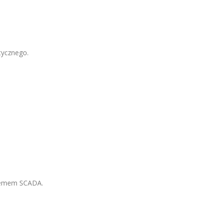
ycznego.
temem SCADA.