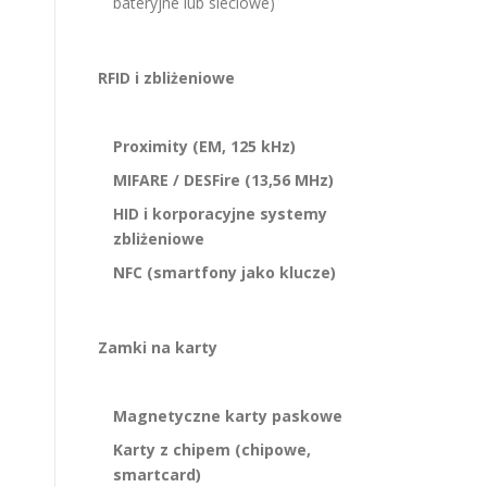
bateryjne lub sieciowe)
RFID i zbliżeniowe
Proximity (EM, 125 kHz)
MIFARE / DESFire (13,56 MHz)
HID i korporacyjne systemy
zbliżeniowe
NFC (smartfony jako klucze)
Zamki na karty
Magnetyczne karty paskowe
Karty z chipem (chipowe,
smartcard)