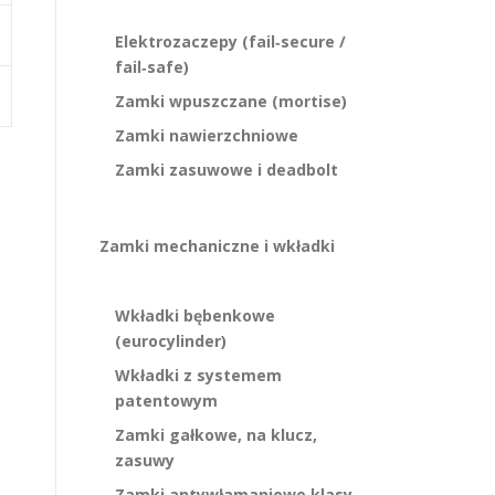
Elektrozaczepy (fail‑secure /
fail‑safe)
Zamki wpuszczane (mortise)
Zamki nawierzchniowe
Zamki zasuwowe i deadbolt
Zamki mechaniczne i wkładki
Wkładki bębenkowe
(eurocylinder)
Wkładki z systemem
patentowym
Zamki gałkowe, na klucz,
zasuwy
Zamki antywłamaniowe klasy