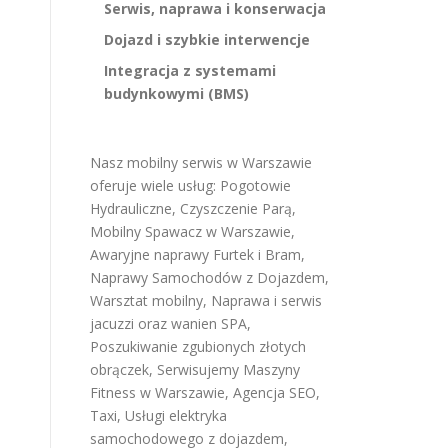
Serwis, naprawa i konserwacja
Dojazd i szybkie interwencje
Integracja z systemami
budynkowymi (BMS)
Nasz mobilny serwis w Warszawie
oferuje wiele usług:
Pogotowie
Hydrauliczne
,
Czyszczenie Parą
,
Mobilny Spawacz w Warszawie
,
Awaryjne naprawy Furtek i Bram
,
Naprawy Samochodów z Dojazdem
,
Warsztat mobilny
,
Naprawa i serwis
jacuzzi oraz wanien SPA
,
Poszukiwanie zgubionych złotych
obrączek
,
Serwisujemy Maszyny
Fitness w Warszawie
,
Agencja SEO
,
Taxi
,
Usługi elektryka
samochodowego z dojazdem
,