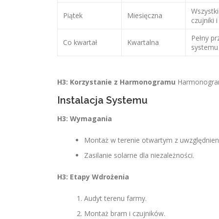
Wszystk
Piątek
Miesięczna
czujniki 
Pełny pr
Co kwartał
Kwartalna
systemu
H3: Korzystanie z Harmonogramu
Harmonogram 
Instalacja Systemu
H3: Wymagania
Montaż w terenie otwartym z uwzględni
Zasilanie solarne dla niezależności.
H3: Etapy Wdrożenia
Audyt terenu farmy.
Montaż bram i czujników.