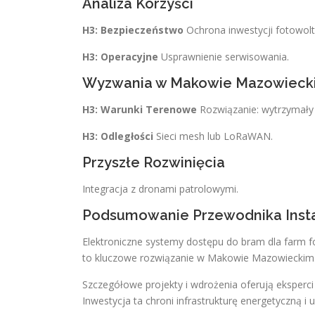
Analiza Korzyści
H3: Bezpieczeństwo
Ochrona inwestycji fotowolt
H3: Operacyjne
Usprawnienie serwisowania.
Wyzwania w Makowie Mazowieck
H3: Warunki Terenowe
Rozwiązanie: wytrzymały 
H3: Odległości
Sieci mesh lub LoRaWAN.
Przyszłe Rozwinięcia
Integracja z dronami patrolowymi.
Podsumowanie Przewodnika Inst
Elektroniczne systemy dostępu do bram dla farm
to kluczowe rozwiązanie w Makowie Mazowieckim.
Szczegółowe projekty i wdrożenia oferują eksper
Inwestycja ta chroni infrastrukturę energetyczną i 