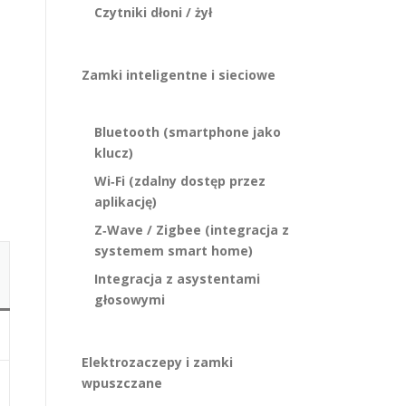
Czytniki dłoni / żył
Zamki inteligentne i sieciowe
Bluetooth (smartphone jako
klucz)
Wi‑Fi (zdalny dostęp przez
aplikację)
Z‑Wave / Zigbee (integracja z
systemem smart home)
Integracja z asystentami
głosowymi
Elektrozaczepy i zamki
wpuszczane