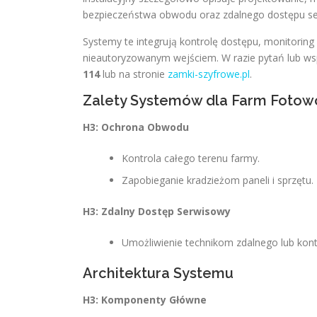
bezpieczeństwa obwodu oraz zdalnego dostępu s
Systemy te integrują kontrolę dostępu, monitoring 
nieautoryzowanym wejściem. W razie pytań lub w
114
lub na stronie
zamki-szyfrowe.pl
.
Zalety Systemów dla Farm Fotow
H3: Ochrona Obwodu
Kontrola całego terenu farmy.
Zapobieganie kradzieżom paneli i sprzętu.
H3: Zdalny Dostęp Serwisowy
Umożliwienie technikom zdalnego lub kon
Architektura Systemu
H3: Komponenty Główne