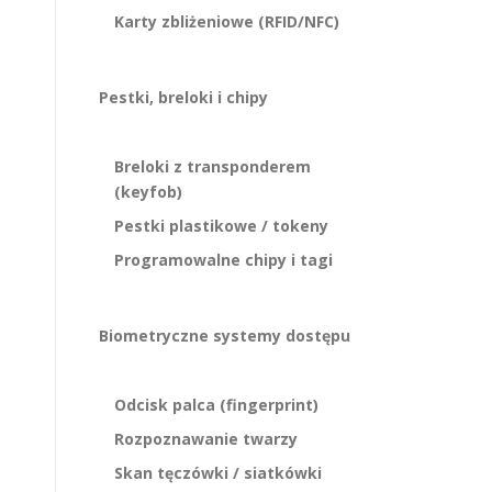
Karty zbliżeniowe (RFID/NFC)
Pestki, breloki i chipy
Breloki z transponderem
(keyfob)
Pestki plastikowe / tokeny
Programowalne chipy i tagi
Biometryczne systemy dostępu
Odcisk palca (fingerprint)
Rozpoznawanie twarzy
Skan tęczówki / siatkówki