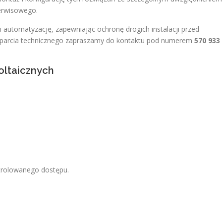
erwisowego.
i automatyzację, zapewniając ochronę drogich instalacji przed
sparcia technicznego zapraszamy do kontaktu pod numerem
570 933
oltaicznych
trolowanego dostępu.