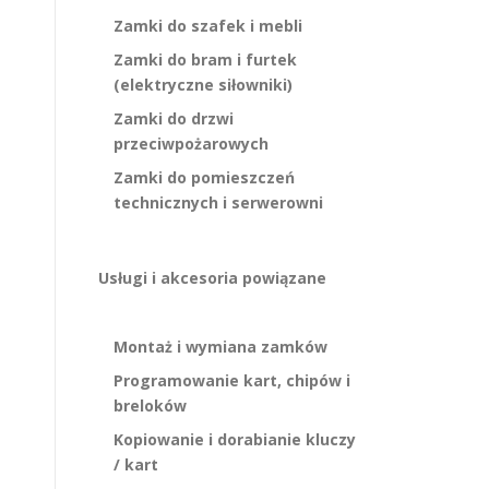
Zamki do szafek i mebli
Zamki do bram i furtek
(elektryczne siłowniki)
Zamki do drzwi
przeciwpożarowych
Zamki do pomieszczeń
technicznych i serwerowni
Usługi i akcesoria powiązane
Montaż i wymiana zamków
Programowanie kart, chipów i
breloków
Kopiowanie i dorabianie kluczy
/ kart