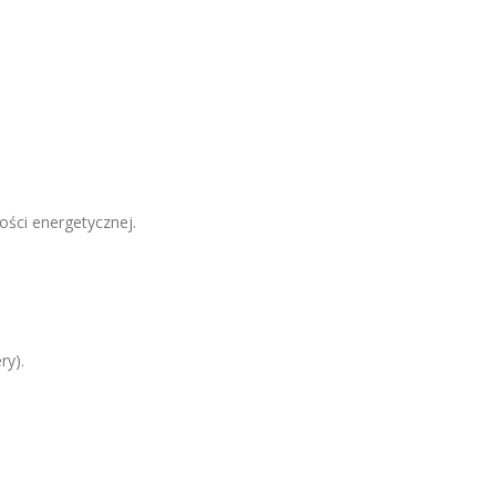
ości energetycznej.
ry).