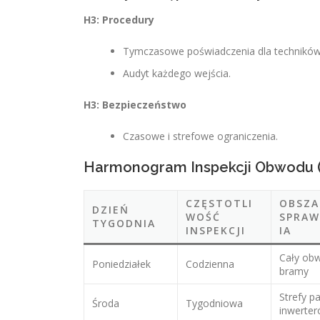
H3: Procedury
Tymczasowe poświadczenia dla techników
Audyt każdego wejścia.
H3: Bezpieczeństwo
Czasowe i strefowe ograniczenia.
Harmonogram Inspekcji Obwodu (
CZĘSTOTLI
OBSZA
DZIEŃ
WOŚĆ
SPRA
TYGODNIA
INSPEKCJI
IA
Cały ob
Poniedziałek
Codzienna
bramy
Strefy pa
Środa
Tygodniowa
inwerte