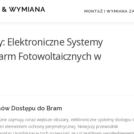
 & WYMIANA
MONTAŻ I WYMIANA 
y: Elektroniczne Systemy
arm Fotowoltaicznych w
mów Dostępu do Bram
ne zajmują coraz większe obszary, elektroniczne systemy dostępu 
wym elementem ochrony perymetrycznej. Niniejszy przewodnik
montaż i konfigurację tych rozwiązań ze szczególnym uwzględnieniem