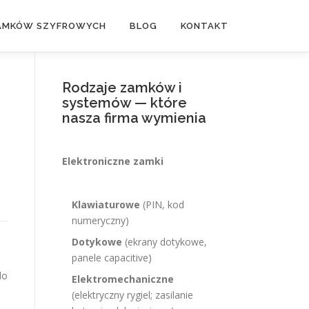
ZAMKÓW SZYFROWYCH
BLOG
KONTAKT
Rodzaje zamków i
systemów — które
nasza firma wymienia
Elektroniczne zamki
Klawiaturowe
(PIN, kod
numeryczny)
Dotykowe
(ekrany dotykowe,
panele capacitive)
do
Elektromechaniczne
(elektryczny rygiel; zasilanie