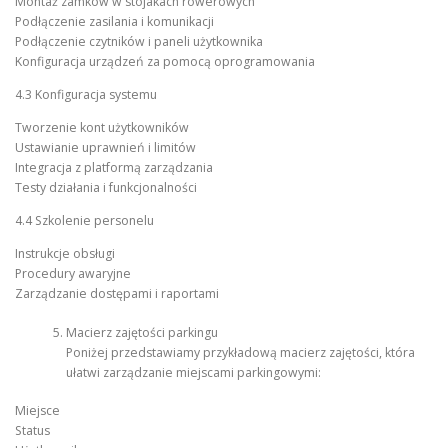
Montaż zamków w stojakach rowerowych
Podłączenie zasilania i komunikacji
Podłączenie czytników i paneli użytkownika
Konfiguracja urządzeń za pomocą oprogramowania
4.3 Konfiguracja systemu
Tworzenie kont użytkowników
Ustawianie uprawnień i limitów
Integracja z platformą zarządzania
Testy działania i funkcjonalności
4.4 Szkolenie personelu
Instrukcje obsługi
Procedury awaryjne
Zarządzanie dostępami i raportami
Macierz zajętości parkingu
Poniżej przedstawiamy przykładową macierz zajętości, która
ułatwi zarządzanie miejscami parkingowymi:
Miejsce
Status