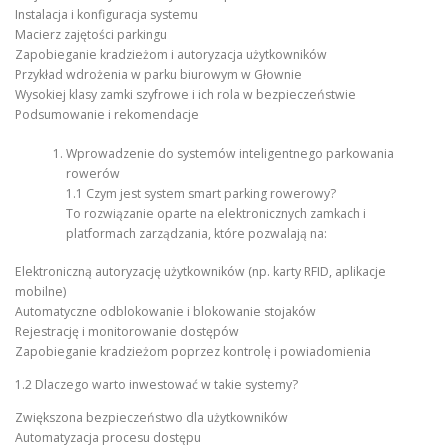
Instalacja i konfiguracja systemu
Macierz zajętości parkingu
Zapobieganie kradzieżom i autoryzacja użytkowników
Przykład wdrożenia w parku biurowym w Głownie
Wysokiej klasy zamki szyfrowe i ich rola w bezpieczeństwie
Podsumowanie i rekomendacje
Wprowadzenie do systemów inteligentnego parkowania
rowerów
1.1 Czym jest system smart parking rowerowy?
To rozwiązanie oparte na elektronicznych zamkach i
platformach zarządzania, które pozwalają na:
Elektroniczną autoryzację użytkowników (np. karty RFID, aplikacje
mobilne)
Automatyczne odblokowanie i blokowanie stojaków
Rejestrację i monitorowanie dostępów
Zapobieganie kradzieżom poprzez kontrolę i powiadomienia
1.2 Dlaczego warto inwestować w takie systemy?
Zwiększona bezpieczeństwo dla użytkowników
Automatyzacja procesu dostępu