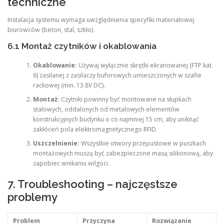
techniczne
Instalacja systemu wymaga uwzględnienia specyfiki materiałowej
biurowców (beton, stal, szkło).
6.1 Montaż czytników i okablowania
Okablowanie:
Używaj wyłącznie skrętki ekranowanej (FTP kat.
6) zasilanej z zasilaczy buforowych umieszczonych w szafie
rackowej (min. 13.8V DC).
Montaż:
Czytniki powinny być montowane na słupkach
stalowych, oddalonych od metalowych elementów
konstrukcyjnych budynku o co najmniej 15 cm, aby uniknąć
zakłóceń pola elektromagnetycznego RFID.
Uszczelnienie:
Wszystkie otwory przepustowe w puszkach
montażowych muszą być zabezpieczone masą silikonową, aby
zapobiec wnikaniu wilgoci.
7. Troubleshooting – najczęstsze
problemy
Problem
Przyczyna
Rozwiązanie