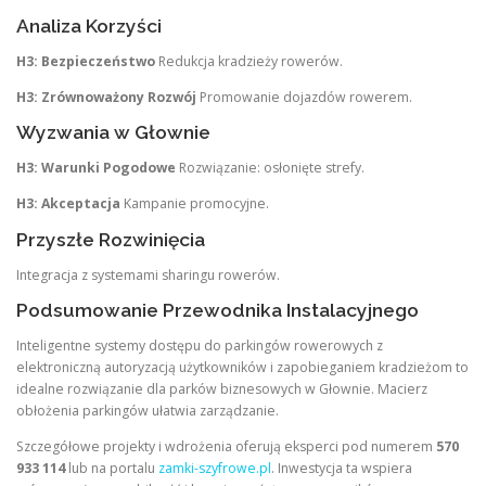
Analiza Korzyści
H3: Bezpieczeństwo
Redukcja kradzieży rowerów.
H3: Zrównoważony Rozwój
Promowanie dojazdów rowerem.
Wyzwania w Głownie
H3: Warunki Pogodowe
Rozwiązanie: osłonięte strefy.
H3: Akceptacja
Kampanie promocyjne.
Przyszłe Rozwinięcia
Integracja z systemami sharingu rowerów.
Podsumowanie Przewodnika Instalacyjnego
Inteligentne systemy dostępu do parkingów rowerowych z
elektroniczną autoryzacją użytkowników i zapobieganiem kradzieżom to
idealne rozwiązanie dla parków biznesowych w Głownie. Macierz
obłożenia parkingów ułatwia zarządzanie.
Szczegółowe projekty i wdrożenia oferują eksperci pod numerem
570
933 114
lub na portalu
zamki-szyfrowe.pl
. Inwestycja ta wspiera