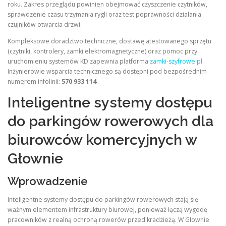
roku. Zakres przeglądu powinien obejmować czyszczenie czytników,
sprawdzenie czasu trzymania rygli oraz test poprawności działania
czujników otwarcia drzwi.
Kompleksowe doradztwo techniczne, dostawę atestowanego sprzętu
(czytniki, kontrolery, zamki elektromagnetyczne) oraz pomoc przy
uruchomieniu systemów KD zapewnia platforma
zamki-szyfrowe.pl
.
Inżynierowie wsparcia technicznego są dostępni pod bezpośrednim
numerem infolinii:
570 933 114
.
Inteligentne systemy dostępu
do parkingów rowerowych dla
biurowców komercyjnych w
Głownie
Wprowadzenie
Inteligentne systemy dostępu do parkingów rowerowych stają się
ważnym elementem infrastruktury biurowej, ponieważ łączą wygodę
pracowników z realną ochroną rowerów przed kradzieżą. W Głownie