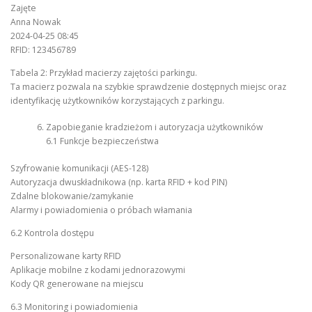
Zajęte
Anna Nowak
2024-04-25 08:45
RFID: 123456789
Tabela 2: Przykład macierzy zajętości parkingu.
Ta macierz pozwala na szybkie sprawdzenie dostępnych miejsc oraz
identyfikację użytkowników korzystających z parkingu.
Zapobieganie kradzieżom i autoryzacja użytkowników
6.1 Funkcje bezpieczeństwa
Szyfrowanie komunikacji (AES-128)
Autoryzacja dwuskładnikowa (np. karta RFID + kod PIN)
Zdalne blokowanie/zamykanie
Alarmy i powiadomienia o próbach włamania
6.2 Kontrola dostępu
Personalizowane karty RFID
Aplikacje mobilne z kodami jednorazowymi
Kody QR generowane na miejscu
6.3 Monitoring i powiadomienia