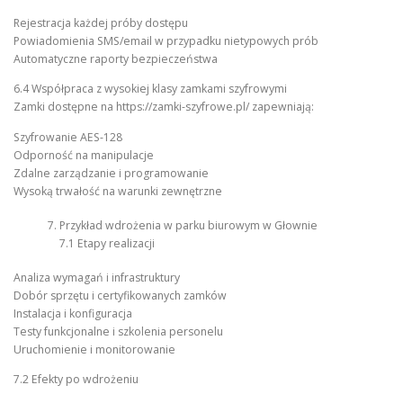
Rejestracja każdej próby dostępu
Powiadomienia SMS/email w przypadku nietypowych prób
Automatyczne raporty bezpieczeństwa
6.4 Współpraca z wysokiej klasy zamkami szyfrowymi
Zamki dostępne na https://zamki-szyfrowe.pl/ zapewniają:
Szyfrowanie AES-128
Odporność na manipulacje
Zdalne zarządzanie i programowanie
Wysoką trwałość na warunki zewnętrzne
Przykład wdrożenia w parku biurowym w Głownie
7.1 Etapy realizacji
Analiza wymagań i infrastruktury
Dobór sprzętu i certyfikowanych zamków
Instalacja i konfiguracja
Testy funkcjonalne i szkolenia personelu
Uruchomienie i monitorowanie
7.2 Efekty po wdrożeniu