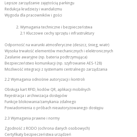
Lepsze zarządzanie zajętością parkingu
Redukcja kradzieży i wandalizmu
Wygoda dla pracowników i gości
Wymagania techniczne i bezpieczeństwa
2.1 Kluczowe cechy sprzętu i infrastruktury
Odporność na warunki atmosferyczne (deszcz, śnieg, wiatr)
Wysoka trwałość elementów mechanicznych i elektronicznych
Zasilanie awaryjne (np. bateria podtrzymująca)
Bezpieczeństwo komunikacji (np. szyfrowanie AES-128)
Możliwość integracji z systemami centralnego zarządzania
2.2 Wymagania odnośnie autoryzacji i kontroli
Obsługa kart RFID, kodów QR, aplikacji mobilnych
Rejestracja i archiwizacja dostępów
Funkcje blokowania/zamykania zdalnego
Powiadomienia o próbach nieautoryzowanego dostępu
2.3 Wymagania prawne i normy
Zgodność z RODO (ochrona danych osobowych)
Certyfikaty bezpieczeństwa urządzeń