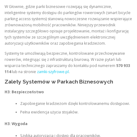
W Głownie, gdzie parki biznesowe rozwijają się dynamicznie,
inteligentne systemy dostępu do parkingów rowerowych (smart bicycle
parking access systems) stanowią nowoczesne rozwiązanie wspierające
zrównoważoną mobilność pracowników. Niniejszy przewodnik
instalacyjny szczegółowo opisuje projektowanie, montaż i konfigurację
tych systemów ze szczególnym uwzględnieniem elektronicznej
autoryzacji użytkowników oraz zapobiegania kradzieżom.
Systemy te umożliwiają bezpieczne, kontrolowane przechowywanie
rowerów, integrując się z infrastrukturą biurową. W razie pytań lub
wsparcia technicznego zapraszamy do kontaktu pod numerem
570 933
114
lub na stronie
zamki-szyfrowe.pl
.
Zalety Systemów w Parkach Biznesowych
H3: Bezpieczeństwo
Zapobieganie kradzieżom dzięki kontrolowanemu dostępowi.
Pełna ewidencja użycia stojaków.
H3: Wygoda
Szybka autoryzacja i dostęp dla pracowników.