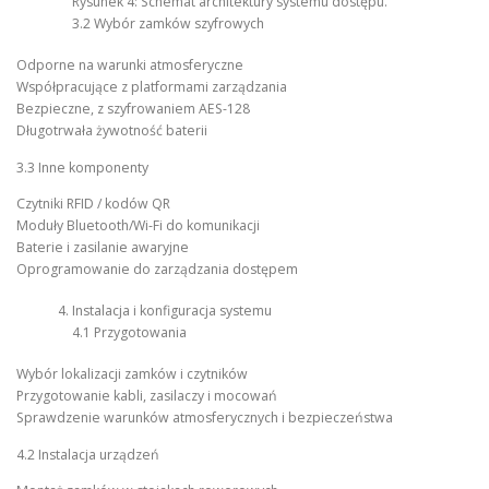
Rysunek 4: Schemat architektury systemu dostępu.
3.2 Wybór zamków szyfrowych
Odporne na warunki atmosferyczne
Współpracujące z platformami zarządzania
Bezpieczne, z szyfrowaniem AES-128
Długotrwała żywotność baterii
3.3 Inne komponenty
Czytniki RFID / kodów QR
Moduły Bluetooth/Wi-Fi do komunikacji
Baterie i zasilanie awaryjne
Oprogramowanie do zarządzania dostępem
Instalacja i konfiguracja systemu
4.1 Przygotowania
Wybór lokalizacji zamków i czytników
Przygotowanie kabli, zasilaczy i mocowań
Sprawdzenie warunków atmosferycznych i bezpieczeństwa
4.2 Instalacja urządzeń