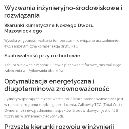
Wyzwania inżynieryjno-środowiskowe i
rozwiązania
Warunki klimatyczne Nowego Dworu
Mazowieckiego
Wysoka wilgotność i wahania temperatur – rozwiązane uszczelnieniem
IP65 i algorytmiczną kompensacją dryftu RTC.
Skalowalność przy rozbudowie
Tablica skalowania montażu ułatwia planowanie fazowe, minimalizując
zakłócenia w użytkowaniu obiektów.
Optymalizacja energetyczna i
długoterminowa zrównoważoność
Cylindry wspierają cele zero-waste: po 7 latach bateria wymieniana jest
w ramach programu recyklingu producenta. Całkowity TCO (Total Cost of
Ownership) z uwzględnieniem aspektów środowiskowych jest o 45%
niższy niż w systemach tradycyjnych.
Przyszłe kierunki rozwoju w inżynierii