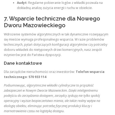
Audyt
: Regularne pobieranie logów z wkładki pozwala na
dokładną analizę zużycia energii i ruchu w obiekcie.
7. Wsparcie techniczne dla Nowego
Dworu Mazowieckiego
Wdrożenie systemów algorytmicznych w tak dynamicznie rozwijającym
się mieście wymaga profesjonalnego wsparcia. W razie problemów
technicznych, pytań dotyczących konfiguracji algorytmów czy potrzeby
doboru wkładek do nietypowych drzwi komercyjnych, nasz zespół
inżynierów jest do Państwa dyspozycji.
Dane kontaktowe
Dla zarządców nieruchomości oraz inwestorów:
Telefon wsparcia
technicznego: 570 933 114
Podsumowując, algorytmiczne wkładki cylindryczne to przyszłość
zabezpieczeń w Nowym Dworze Mazowieckim. Dzięki inteligentnemu
podejściu do zarządzania dostępem, zarządcy zyskują nie tylko spokój
operacyjny i wyższe bezpieczeństwo mienia, ale także realny wpływ na
ekologię obiektu, eliminując potrzebę fizycznej produkcji kluczy i
marnotrawienia czasu na logistykę dostępu.