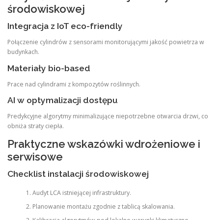
środowiskowej
Integracja z IoT eco-friendly
Połączenie cylindrów z sensorami monitorującymi jakość powietrza w
budynkach.
Materiały bio-based
Prace nad cylindrami z kompozytów roślinnych.
AI w optymalizacji dostępu
Predykcyjne algorytmy minimalizujące niepotrzebne otwarcia drzwi, co
obniża straty ciepła.
Praktyczne wskazówki wdrożeniowe i
serwisowe
Checklist instalacji środowiskowej
Audyt LCA istniejącej infrastruktury.
Planowanie montażu zgodnie z tablicą skalowania.