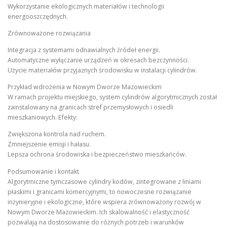
Wykorzystanie ekologicznych materiałów i technologii
energooszczędnych.
Zrównoważone rozwiązania
Integracja z systemami odnawialnych źródeł energii.
Automatyczne wyłączanie urządzeń w okresach bezczynności.
Użycie materiałów przyjaznych środowisku w instalacji cylindrów.
Przykład wdrożenia w Nowym Dworze Mazowieckim
W ramach projektu miejskiego, system cylindrów algorytmicznych został
zainstalowany na granicach stref przemysłowych i osiedli
mieszkaniowych. Efekty:
Zwiększona kontrola nad ruchem.
Zmniejszenie emisji i hałasu.
Lepsza ochrona środowiska i bezpieczeństwo mieszkańców.
Podsumowanie i kontakt
Algorytmiczne tymczasowe cylindry kodów, zintegrowane z liniami
płaskimi i granicami komercyjnymi, to nowoczesne rozwiązanie
inżynieryjne i ekologiczne, które wspiera zrównoważony rozwój w
Nowym Dworze Mazowieckim. Ich skalowalność i elastyczność
pozwalają na dostosowanie do różnych potrzeb i warunków