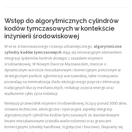
Wstęp do algorytmicznych cylindrów
kodów tymczasowych w kontekście
inżynierii środowiskowej
W erze zrównoważonego rozwoju urbanistycznego,
algorytmiczne
cylindry kodów tymczasowych
stają się innowacyjnym elementem
integracji systemów kontroli dostępu z zasadami inżynierii
środowiskowej. W Nowym Dworze Mazowieckim, mieście o
dynamicznym wzroście mieszkaniowym i komercyjnym położonym w
strategicznym punkcie aglomeracji warszawskiej, takie rozwiązania
pozwalają na minimalizację śladu ekologicznego poprzez eliminację
tradycyjnych kluczy mechanicznych, redukcję zużycia energii oraz
wydłużenie cyklu życia instalacji.
Niniejszy przewodnik inżynierii środowiskowej, liczący ponad 3000 słów,
omawia techniczne, ekologiczne i operacyjne aspekty integracji
algorytmicznych cylindrów kodów tymczasowych ze standardowymi
liniami mieszkaniowymi (osiedla wielorodzinne) oraz granicami
komercyjnymi (obiekty handlowe, logistyczne i biurowe). Skupiamy się