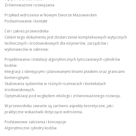
Zrównoważone rozwiązania
Przykład wdrożenia w Nowym Dworze Mazowieckim
Podsumowanie i kontakt
Cel i zakres przewodnika
Celem tego dokumentu jest dostarczenie kompleksowych wytycznych
technicznych i środowiskowych dla inżynierów, zarządców i
wykonawców w zakresie:
Projektowania i instalacji algorytmicznych tymczasowych cylindrów
kodów.
Integracji z istniejącymi i planowanymi liniami płaskimi oraz granicami
komercyjnymi.
Skalowania systemów w różnych rozmiarach i kontekstach
środowiskowych.
Optymalizacji pod względem ekologii i zrównoważonego rozwoju.
W przewodniku zawarte są zarówno aspekty teoretyczne, jak i
praktyczne wskazówki dotyczące wdrożenia.
Podstawowe założenia i koncepcje
Algorytmiczne cylindry kodów