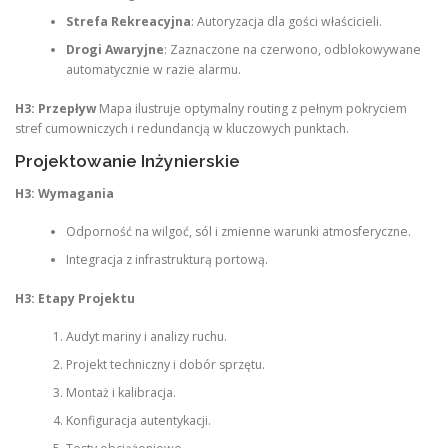
Strefa Rekreacyjna
: Autoryzacja dla gości właścicieli.
Drogi Awaryjne
: Zaznaczone na czerwono, odblokowywane
automatycznie w razie alarmu.
H3: Przepływ
Mapa ilustruje optymalny routing z pełnym pokryciem
stref cumowniczych i redundancją w kluczowych punktach.
Projektowanie Inżynierskie
H3: Wymagania
Odporność na wilgoć, sól i zmienne warunki atmosferyczne.
Integracja z infrastrukturą portową.
H3: Etapy Projektu
Audyt mariny i analizy ruchu.
Projekt techniczny i dobór sprzętu.
Montaż i kalibracja.
Konfiguracja autentykacji.