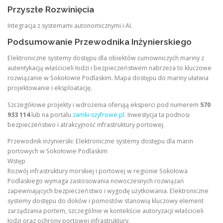
Przyszłe Rozwinięcia
Integracja z systemami autonomicznymi i AI.
Podsumowanie Przewodnika Inżynierskiego
Elektroniczne systemy dostępu dla obiektów cumowniczych mariny z
autentykacją właścicieli łodzi i bezpieczeństwem nabrzeża to kluczowe
rozwiązanie w Sokołowie Podlaskim. Mapa dostępu do mariny ułatwia
projektowanie i eksploatację.
Szczegółowe projekty i wdrożenia oferują eksperci pod numerem
570
933 114
lub na portalu
zamki-szyfrowe.pl
. Inwestycja ta podnosi
bezpieczeństwo i atrakcyjność infrastruktury portowej.
Przewodnik inżynierski: Elektroniczne systemy dostępu dla marin
portowych w Sokołowie Podlaskim
Wstęp
Rozwój infrastruktury morskiej i portowej w regionie Sokołowa
Podlaskiego wymaga zastosowania nowoczesnych rozwiązań
zapewniających bezpieczeństwo i wygodę użytkowania. Elektroniczne
systemy dostępu do doków i pomostów stanowią kluczowy element
zarządzania portem, szczególnie w kontekście autoryzacji właścicieli
łodzi oraz ochrony portowej infrastruktury.