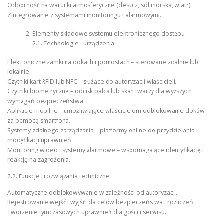
Odporność na warunki atmosferyczne (deszcz, sól morska, wiatr).
Zintegrowanie z systemami monitoringu i alarmowymi.
Elementy składowe systemu elektronicznego dostępu
2.1. Technologie i urządzenia
Elektroniczne zamki na dokach i pomostach – sterowane zdalnie lub
lokalnie.
Czytniki kart RFID lub NFC – służące do autoryzacji właścicieli.
Czytniki biometryczne – odcisk palca lub skan twarzy dla wyższych
wymagań bezpieczeństwa.
Aplikacje mobilne – umożliwiające właścicielom odblokowanie doków
za pomocą smartfona.
Systemy zdalnego zarządzania – platformy online do przydzielania i
modyfikacji uprawnień.
Monitoring wideo i systemy alarmowe – wspomagające identyfikację i
reakcję na zagrożenia.
2.2. Funkcje i rozwiązania techniczne
Automatyczne odblokowywanie w zależności od autoryzacji.
Rejestrowanie wejść i wyjść dla celów bezpieczeństwa i rozliczeń.
Tworzenie tymczasowych uprawnień dla gości i serwisu.