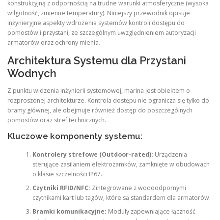
konstrukcyjną z odpornością na trudne warunki atmosferyczne (wysoka
wilgotność, zmienne temperatury). Niniejszy przewodnik opisuje
inżynieryjne aspekty wdrożenia systemów kontroli dostępu do
pomostów i przystani, ze szczególnym uwzględnieniem autoryzacji
armatorów oraz ochrony mienia.
Architektura Systemu dla Przystani
Wodnych
Z punktu widzenia inżynierii systemowej, marina jest obiektem o
rozproszonej architekturze. Kontrola dostępu nie ogranicza się tylko do
bramy głównej, ale obejmuje również dostęp do poszczególnych
pomostów oraz stref technicznych.
Kluczowe komponenty systemu:
Kontrolery strefowe (Outdoor-rated):
Urządzenia
sterujące zasilaniem elektrozamków, zamknięte w obudowach
o klasie szczelności IP67.
Czytniki RFID/NFC:
Zintegrowane z wodoodpornymi
czytnikami kart lub tagów, które są standardem dla armatorów.
Bramki komunikacyjne:
Moduły zapewniające łączność