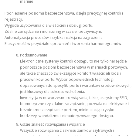
marinie
Podniesienie poziomu bezpieczeństwa, dzięki precyzyjnej kontroli i
rejestracji.
Wygoda użytkowania dla właścicieli i obsługi portu.
Zdalne zarządzanie i monitoring w czasie rzeczywistym.
Automatyzacja procesów i szybka reakcja na zagrożenia.
Elastyczność w przydziale uprawnień i tworzeniu harmonogramów.
Podsumowanie
Elektroniczne systemy kontroli dostępu to nie tylko narzędzie
podnoszące poziom bezpieczeństwa w marinach portowych,
ale także znacząco zwiększające komfort właścicieli łodzi i
pracowników portu. Wybór odpowiednich technologii,
dopasowanych do specyfiki portu i warunków środowiskowych,
jest kluczowy dla sukcesu wdrożenia.
Inwestycja w nowoczesne rozwiązania, takie jak systemy RFID,
biometryczne czy zdalne zarządzanie, pozwala na efektywne i
bezpieczne zarządzanie portem, minimalizując ryzyko
kradzieży, wandalizmu i nieautoryzowanego dostępu.
Gdzie znaleźć rozwiązania i wsparcie
Wszystkie rozwiązania z zakresu zamków szyfrowych i