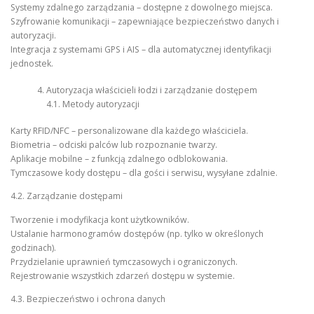
Systemy zdalnego zarządzania – dostępne z dowolnego miejsca.
Szyfrowanie komunikacji – zapewniające bezpieczeństwo danych i
autoryzacji.
Integracja z systemami GPS i AIS – dla automatycznej identyfikacji
jednostek.
Autoryzacja właścicieli łodzi i zarządzanie dostępem
4.1. Metody autoryzacji
Karty RFID/NFC – personalizowane dla każdego właściciela.
Biometria – odciski palców lub rozpoznanie twarzy.
Aplikacje mobilne – z funkcją zdalnego odblokowania.
Tymczasowe kody dostępu – dla gości i serwisu, wysyłane zdalnie.
4.2. Zarządzanie dostępami
Tworzenie i modyfikacja kont użytkowników.
Ustalanie harmonogramów dostępów (np. tylko w określonych
godzinach).
Przydzielanie uprawnień tymczasowych i ograniczonych.
Rejestrowanie wszystkich zdarzeń dostępu w systemie.
4.3. Bezpieczeństwo i ochrona danych