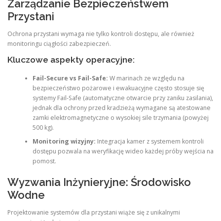
Zarządzanie Bezpieczeństwem
Przystani
Ochrona przystani wymaga nie tylko kontroli dostępu, ale również
monitoringu ciągłości zabezpieczeń.
Kluczowe aspekty operacyjne:
Fail-Secure vs Fail-Safe:
W marinach ze względu na
bezpieczeństwo pożarowe i ewakuacyjne często stosuje się
systemy Fail-Safe (automatyczne otwarcie przy zaniku zasilania),
jednak dla ochrony przed kradzieżą wymagane są atestowane
zamki elektromagnetyczne o wysokiej sile trzymania (powyżej
500 kg).
Monitoring wizyjny:
Integracja kamer z systemem kontroli
dostępu pozwala na weryfikację wideo każdej próby wejścia na
pomost.
Wyzwania Inżynieryjne: Środowisko
Wodne
Projektowanie systemów dla przystani wiąże się z unikalnymi