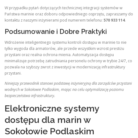
W przypadku pytań dotyczących technicznej integracji systemów w
Państwa marinie oraz doboru odpowiedniego osprzętu, zapraszamy do
kontaktu z naszymi inżynierami pod numerem telefonu:
570 933 114
.
Podsumowanie i Dobre Praktyki
Wdrożenie inteligentnego systemu kontroli dostępu w marinie to nie
tylko wygoda dla armatorów, ale przede wszystkim wzrost prestiżu
przystani oraz realna ochrona mienia. Automatyzacja dostępu
minimalizuje potrzebę zatrudniania personelu ochrony w trybie 24/7, co
pozwala na szybszy zwrot z inwestycji w modernizację infrastruktury
przystani.
Niniejszy przewodnik stanowi podstawę inżynieryjną dla zarządców przystani
wodnych w Sokołowie Podlaskim, mając na celu optymalizację poziomu
bezpieczeństwa infrastruktury.
Elektroniczne systemy
dostępu dla marin w
Sokołowie Podlaskim