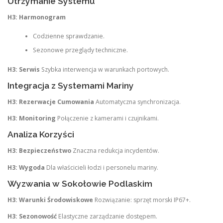
Utrzymanie Systemu
H3: Harmonogram
Codzienne sprawdzanie.
Sezonowe przeglądy techniczne.
H3: Serwis
Szybka interwencja w warunkach portowych.
Integracja z Systemami Mariny
H3: Rezerwacje Cumowania
Automatyczna synchronizacja.
H3: Monitoring
Połączenie z kamerami i czujnikami.
Analiza Korzyści
H3: Bezpieczeństwo
Znaczna redukcja incydentów.
H3: Wygoda
Dla właścicieli łodzi i personelu mariny.
Wyzwania w Sokołowie Podlaskim
H3: Warunki Środowiskowe
Rozwiązanie: sprzęt morski IP67+.
H3: Sezonowość
Elastyczne zarządzanie dostępem.