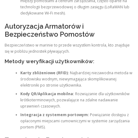
między pomostami a centrum zarządzania, często oparte na
technologii bezprzewodowej o długim zasięgu (LoRaWAN lub
dedykowane Wi-Fi mesh).
Autoryzacja Armatorów i
Bezpieczeństwo Pomostów
Bezpieczeństwo w marinie to przede wszystkim kontrola, kto znajduje
się w pobliżu jednostek pływających.
Metody weryfikacji użytkowników:
Karty zbliżeniowe (RFID):
Najbardziej niezawodna metoda w
środowisku wodnym, niewymagająca skomplikowanej
elektroniki po stronie użytkownika.
Kody QR/Aplikacja mobilna:
Rozwiązanie dla użytkowników
krótkoterminowych, pozwalające na zdalne nadawanie
uprawnień czasowych.
Integracja z systemem portowym:
Powiązanie dostępu z
opłaconymi miejscami cumowniczymi w systemie zarządzania
portem (PMS).