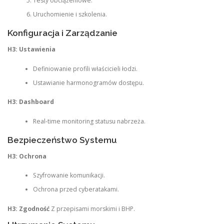
Testy obciążeniowe.
Uruchomienie i szkolenia.
Konfiguracja i Zarządzanie
H3: Ustawienia
Definiowanie profili właścicieli łodzi.
Ustawianie harmonogramów dostępu.
H3: Dashboard
Real-time monitoring statusu nabrzeża.
Bezpieczeństwo Systemu
H3: Ochrona
Szyfrowanie komunikacji.
Ochrona przed cyberatakami.
H3: Zgodność
Z przepisami morskimi i BHP.