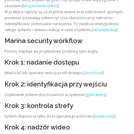
zasadami.[
blog.nortechcontrol
]
W praktyce raporty są szczególnie ważne przy zdarzeniach spornych,
ponieważ pozwalają odtworzyć czas obecności przy nabrzeżu i
zidentyfikować potencjalne naruszenia. To zwiększa wiarygodność
całego systemu i ułatwia reakcję w razie incydentu.[
securitytoday
]
Marina security workflow
Poniżej znajduje się przykładowy przebieg operacyjny.
Krok 1: nadanie dostępu
Właściciel lub operator tworzy profil dostępu.[
doorcloud
]
Krok 2: identyfikacja przy wejściu
Użytkownik potwierdza tożsamość w systemie.[
gatesentry
]
Krok 3: kontrola strefy
System dopuszcza tylko do przypisanego pomostu.[
bossecurity
]
Krok 4: nadzór wideo