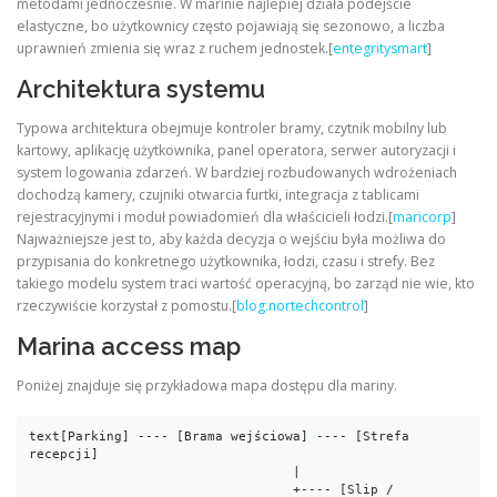
metodami jednocześnie. W marinie najlepiej działa podejście
elastyczne, bo użytkownicy często pojawiają się sezonowo, a liczba
uprawnień zmienia się wraz z ruchem jednostek.[
entegritysmart
]
Architektura systemu
Typowa architektura obejmuje kontroler bramy, czytnik mobilny lub
kartowy, aplikację użytkownika, panel operatora, serwer autoryzacji i
system logowania zdarzeń. W bardziej rozbudowanych wdrożeniach
dochodzą kamery, czujniki otwarcia furtki, integracja z tablicami
rejestracyjnymi i moduł powiadomień dla właścicieli łodzi.[
maricorp
]
Najważniejsze jest to, aby każda decyzja o wejściu była możliwa do
przypisania do konkretnego użytkownika, łodzi, czasu i strefy. Bez
takiego modelu system traci wartość operacyjną, bo zarząd nie wie, kto
rzeczywiście korzystał z pomostu.[
blog.nortechcontrol
]
Marina access map
Poniżej znajduje się przykładowa mapa dostępu dla mariny.
text
[Parking] ---- [Brama wejściowa] ---- [Strefa 
recepcji]

                                  |

                                  +---- [Slip / 