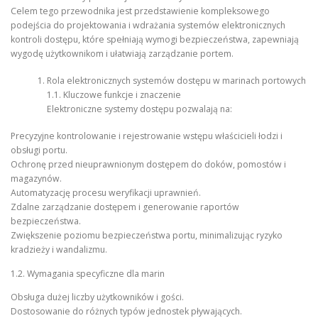
Celem tego przewodnika jest przedstawienie kompleksowego
podejścia do projektowania i wdrażania systemów elektronicznych
kontroli dostępu, które spełniają wymogi bezpieczeństwa, zapewniają
wygodę użytkownikom i ułatwiają zarządzanie portem.
Rola elektronicznych systemów dostępu w marinach portowych
1.1. Kluczowe funkcje i znaczenie
Elektroniczne systemy dostępu pozwalają na:
Precyzyjne kontrolowanie i rejestrowanie wstępu właścicieli łodzi i
obsługi portu.
Ochronę przed nieuprawnionym dostępem do doków, pomostów i
magazynów.
Automatyzację procesu weryfikacji uprawnień.
Zdalne zarządzanie dostępem i generowanie raportów
bezpieczeństwa.
Zwiększenie poziomu bezpieczeństwa portu, minimalizując ryzyko
kradzieży i wandalizmu.
1.2. Wymagania specyficzne dla marin
Obsługa dużej liczby użytkowników i gości.
Dostosowanie do różnych typów jednostek pływających.