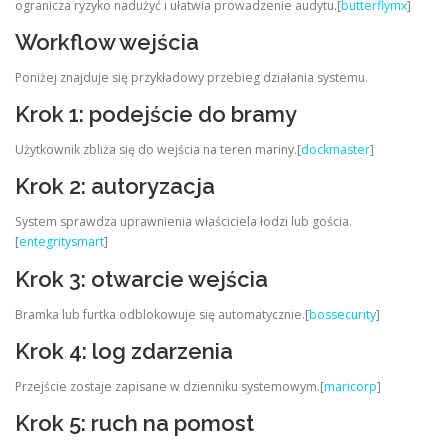
ogranicza ryzyko nadużyć i ułatwia prowadzenie audytu.[
butterflymx
]
Workflow wejścia
Poniżej znajduje się przykładowy przebieg działania systemu.
Krok 1: podejście do bramy
Użytkownik zbliża się do wejścia na teren mariny.[
dockmaster
]
Krok 2: autoryzacja
System sprawdza uprawnienia właściciela łodzi lub gościa.
[
entegritysmart
]
Krok 3: otwarcie wejścia
Bramka lub furtka odblokowuje się automatycznie.[
bossecurity
]
Krok 4: log zdarzenia
Przejście zostaje zapisane w dzienniku systemowym.[
maricorp
]
Krok 5: ruch na pomost