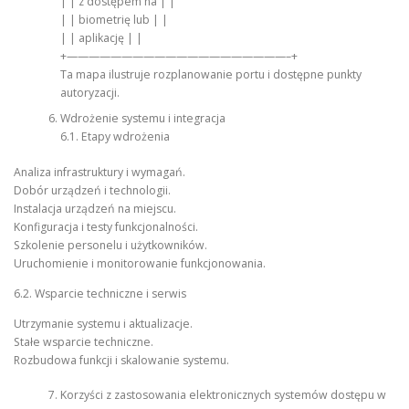
| | z dostępem na | |
| | biometrię lub | |
| | aplikację | |
+————————————————————–+
Ta mapa ilustruje rozplanowanie portu i dostępne punkty
autoryzacji.
Wdrożenie systemu i integracja
6.1. Etapy wdrożenia
Analiza infrastruktury i wymagań.
Dobór urządzeń i technologii.
Instalacja urządzeń na miejscu.
Konfiguracja i testy funkcjonalności.
Szkolenie personelu i użytkowników.
Uruchomienie i monitorowanie funkcjonowania.
6.2. Wsparcie techniczne i serwis
Utrzymanie systemu i aktualizacje.
Stałe wsparcie techniczne.
Rozbudowa funkcji i skalowanie systemu.
Korzyści z zastosowania elektronicznych systemów dostępu w