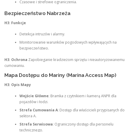
Czasowe i strefowe ograniczenia.
Bezpieczeństwo Nabrzeża
H3: Funkcje
Detekcja intruzów i alarmy.
Monitorowanie warunków pogodowych wpływających na
bezpieczeństwo.
H3: Ochrona
Zapobieganie kradzieżom sprzętu i nieautoryzowanemu
cumowaniu.
Mapa Dostępu do Mariny (Marina Access Map)
H3: Opis Mapy
Wejście Główne
: Bramka z czytnikiem i kamerą ANPR dla
pojazdów i łodzi.
Strefa Cumowania A
: Dostęp dla właścicieli przypisanych do
sektora A.
Strefa Serwisowa
: Ograniczony dostęp dla personelu
technicznego.