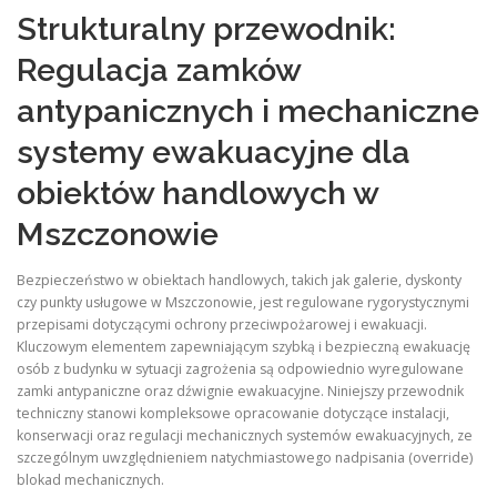
Strukturalny przewodnik:
Regulacja zamków
antypanicznych i mechaniczne
systemy ewakuacyjne dla
obiektów handlowych w
Mszczonowie
Bezpieczeństwo w obiektach handlowych, takich jak galerie, dyskonty
czy punkty usługowe w Mszczonowie, jest regulowane rygorystycznymi
przepisami dotyczącymi ochrony przeciwpożarowej i ewakuacji.
Kluczowym elementem zapewniającym szybką i bezpieczną ewakuację
osób z budynku w sytuacji zagrożenia są odpowiednio wyregulowane
zamki antypaniczne oraz dźwignie ewakuacyjne. Niniejszy przewodnik
techniczny stanowi kompleksowe opracowanie dotyczące instalacji,
konserwacji oraz regulacji mechanicznych systemów ewakuacyjnych, ze
szczególnym uwzględnieniem natychmiastowego nadpisania (override)
blokad mechanicznych.