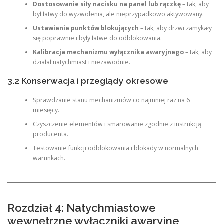
Dostosowanie siły nacisku na panel lub rączkę
– tak, aby
był łatwy do wyzwolenia, ale nieprzypadkowo aktywowany.
Ustawienie punktów blokujących
– tak, aby drzwi zamykały
się poprawnie i były łatwe do odblokowania.
Kalibracja mechanizmu wyłącznika awaryjnego
– tak, aby
działał natychmiast i niezawodnie.
3.2 Konserwacja i przeglądy okresowe
Sprawdzanie stanu mechanizmów co najmniej raz na 6
miesięcy.
Czyszczenie elementów i smarowanie zgodnie z instrukcją
producenta.
Testowanie funkcji odblokowania i blokady w normalnych
warunkach.
Rozdział 4: Natychmiastowe
wewnętrzne wyłączniki awaryjne