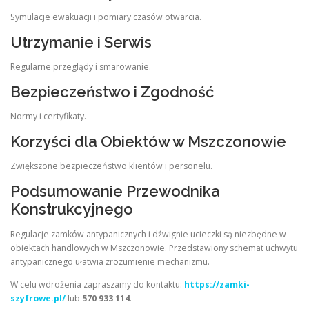
Symulacje ewakuacji i pomiary czasów otwarcia.
Utrzymanie i Serwis
Regularne przeglądy i smarowanie.
Bezpieczeństwo i Zgodność
Normy i certyfikaty.
Korzyści dla Obiektów w Mszczonowie
Zwiększone bezpieczeństwo klientów i personelu.
Podsumowanie Przewodnika
Konstrukcyjnego
Regulacje zamków antypanicznych i dźwignie ucieczki są niezbędne w
obiektach handlowych w Mszczonowie. Przedstawiony schemat uchwytu
antypanicznego ułatwia zrozumienie mechanizmu.
W celu wdrożenia zapraszamy do kontaktu:
https://zamki-
szyfrowe.pl/
lub
570 933 114
.