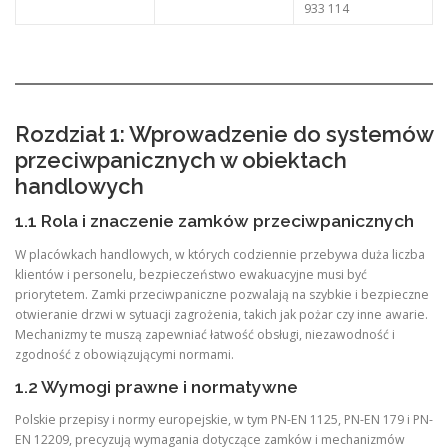
933 114
Rozdział 1: Wprowadzenie do systemów
przeciwpanicznych w obiektach
handlowych
1.1 Rola i znaczenie zamków przeciwpanicznych
W placówkach handlowych, w których codziennie przebywa duża liczba
klientów i personelu, bezpieczeństwo ewakuacyjne musi być
priorytetem. Zamki przeciwpaniczne pozwalają na szybkie i bezpieczne
otwieranie drzwi w sytuacji zagrożenia, takich jak pożar czy inne awarie.
Mechanizmy te muszą zapewniać łatwość obsługi, niezawodność i
zgodność z obowiązującymi normami.
1.2 Wymogi prawne i normatywne
Polskie przepisy i normy europejskie, w tym PN-EN 1125, PN-EN 179 i PN-
EN 12209, precyzują wymagania dotyczące zamków i mechanizmów