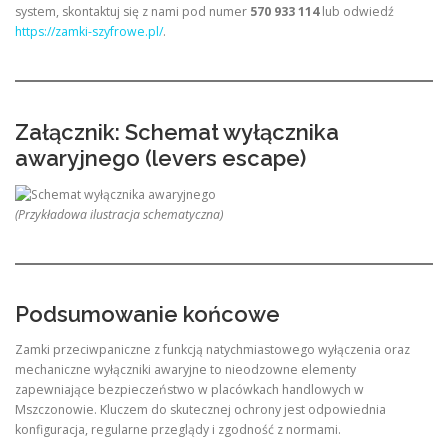
system, skontaktuj się z nami pod numer
570 933 114
lub odwiedź
https://zamki-szyfrowe.pl/
.
Załącznik: Schemat wyłącznika
awaryjnego (levers escape)
(Przykładowa ilustracja schematyczna)
Podsumowanie końcowe
Zamki przeciwpaniczne z funkcją natychmiastowego wyłączenia oraz
mechaniczne wyłączniki awaryjne to nieodzowne elementy
zapewniające bezpieczeństwo w placówkach handlowych w
Mszczonowie. Kluczem do skutecznej ochrony jest odpowiednia
konfiguracja, regularne przeglądy i zgodność z normami.