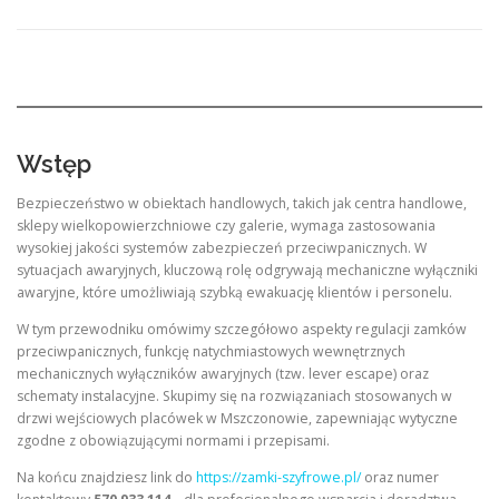
Wstęp
Bezpieczeństwo w obiektach handlowych, takich jak centra handlowe,
sklepy wielkopowierzchniowe czy galerie, wymaga zastosowania
wysokiej jakości systemów zabezpieczeń przeciwpanicznych. W
sytuacjach awaryjnych, kluczową rolę odgrywają mechaniczne wyłączniki
awaryjne, które umożliwiają szybką ewakuację klientów i personelu.
W tym przewodniku omówimy szczegółowo aspekty regulacji zamków
przeciwpanicznych, funkcję natychmiastowych wewnętrznych
mechanicznych wyłączników awaryjnych (tzw. lever escape) oraz
schematy instalacyjne. Skupimy się na rozwiązaniach stosowanych w
drzwi wejściowych placówek w Mszczonowie, zapewniając wytyczne
zgodne z obowiązującymi normami i przepisami.
Na końcu znajdziesz link do
https://zamki-szyfrowe.pl/
oraz numer