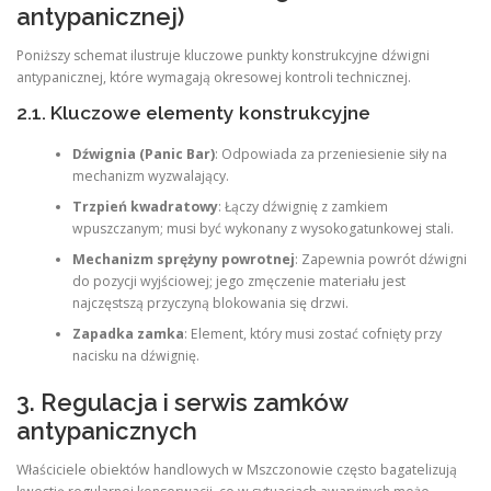
antypanicznej)
Poniższy schemat ilustruje kluczowe punkty konstrukcyjne dźwigni
antypanicznej, które wymagają okresowej kontroli technicznej.
2.1. Kluczowe elementy konstrukcyjne
Dźwignia (Panic Bar)
: Odpowiada za przeniesienie siły na
mechanizm wyzwalający.
Trzpień kwadratowy
: Łączy dźwignię z zamkiem
wpuszczanym; musi być wykonany z wysokogatunkowej stali.
Mechanizm sprężyny powrotnej
: Zapewnia powrót dźwigni
do pozycji wyjściowej; jego zmęczenie materiału jest
najczęstszą przyczyną blokowania się drzwi.
Zapadka zamka
: Element, który musi zostać cofnięty przy
nacisku na dźwignię.
3. Regulacja i serwis zamków
antypanicznych
Właściciele obiektów handlowych w Mszczonowie często bagatelizują