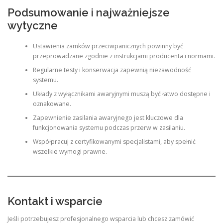
Podsumowanie i najważniejsze
wytyczne
Ustawienia zamków przeciwpanicznych powinny być
przeprowadzane zgodnie z instrukcjami producenta i normami.
Regularne testy i konserwacja zapewnią niezawodność
systemu.
Układy z wyłącznikami awaryjnymi muszą być łatwo dostępne i
oznakowane.
Zapewnienie zasilania awaryjnego jest kluczowe dla
funkcjonowania systemu podczas przerw w zasilaniu.
Współpracuj z certyfikowanymi specjalistami, aby spełnić
wszelkie wymogi prawne.
Kontakt i wsparcie
Jeśli potrzebujesz profesjonalnego wsparcia lub chcesz zamówić