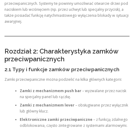
przeciwpanicznych. Systemy te powinny umożliwiać otwarcie drzwi pod
naciskiem lub wciśnięciem (np. przez uchwyt lub specjalny przycisk), a
także posiadać funkcję natychmiastowego wyłączenia blokady w sytuacji
awaryjnej.
Rozdział 2: Charakterystyka zamków
przeciwpanicznych
2.1 Typy i funkcje zamków przeciwpanicznych
Zamki przeciwpaniczne można podzielić na kilka głównych kategorii:
Zamki z mechanizmem push bar
– wyzwalane przez nacisk
na specjalny panel lub rączkę.
Zamki z mechanizmem lever
– obsługiwane przez wyłącznik
lub główny klucz.
Elektroniczne zamki przeciwpaniczne
– z funkcją zdalnego
odblokowania, często zintegrowane z systemami alarmowymi.