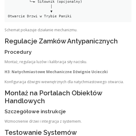
          └─► Siłownik (opcjonalny)

                    │

                    ▼

Otwarcie Drzwi w Trybie Paniki
Schemat pokazuje działanie mechanizmu.
Regulacje Zamków Antypanicznych
Procedury
Montaż, regulacja luzów i kalibracja siły nacisku.
H3: Natychmiastowe Mechaniczne Dźwignie Ucieczki
Konfiguracja dźwigni wewnętrznych dla natychmiastowego otwarcia.
Montaż na Portalach Obiektów
Handlowych
Szczegółowe instrukcje
Wzmocnienie drzwi i integracja z systemem.
Testowanie Systemów