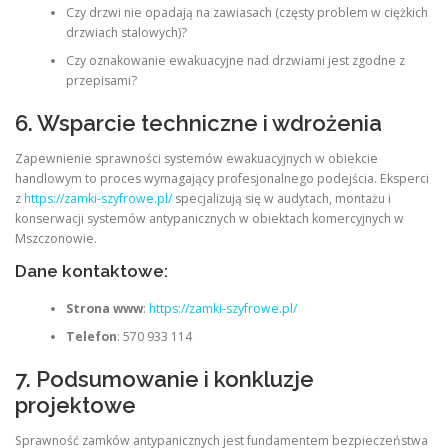
Czy drzwi nie opadają na zawiasach (częsty problem w ciężkich
drzwiach stalowych)?
Czy oznakowanie ewakuacyjne nad drzwiami jest zgodne z
przepisami?
6. Wsparcie techniczne i wdrożenia
Zapewnienie sprawności systemów ewakuacyjnych w obiekcie
handlowym to proces wymagający profesjonalnego podejścia. Eksperci
z
https://zamki-szyfrowe.pl/
specjalizują się w audytach, montażu i
konserwacji systemów antypanicznych w obiektach komercyjnych w
Mszczonowie.
Dane kontaktowe:
Strona www
:
https://zamki-szyfrowe.pl/
Telefon
: 570 933 114
7. Podsumowanie i konkluzje
projektowe
Sprawność zamków antypanicznych jest fundamentem bezpieczeństwa