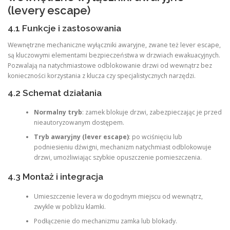
(levery escape)
4.1 Funkcje i zastosowania
Wewnętrzne mechaniczne wyłączniki awaryjne, zwane też lever escape,
są kluczowymi elementami bezpieczeństwa w drzwiach ewakuacyjnych.
Pozwalają na natychmiastowe odblokowanie drzwi od wewnątrz bez
konieczności korzystania z klucza czy specjalistycznych narzędzi.
4.2 Schemat działania
Normalny tryb
: zamek blokuje drzwi, zabezpieczając je przed
nieautoryzowanym dostępem.
Tryb awaryjny (lever escape)
: po wciśnięciu lub
podniesieniu dźwigni, mechanizm natychmiast odblokowuje
drzwi, umożliwiając szybkie opuszczenie pomieszczenia.
4.3 Montaż i integracja
Umieszczenie levera w dogodnym miejscu od wewnątrz,
zwykle w pobliżu klamki.
Podłączenie do mechanizmu zamka lub blokady.