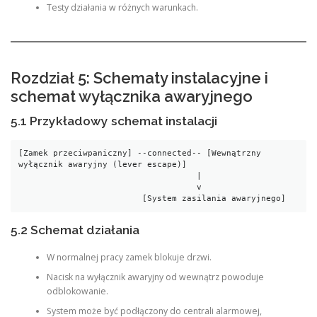
Testy działania w różnych warunkach.
Rozdział 5: Schematy instalacyjne i
schemat wyłącznika awaryjnego
5.1 Przykładowy schemat instalacji
[Zamek przeciwpaniczny] --connected-- [Wewnątrzny 
wyłącznik awaryjny (lever escape)]

                                    |

                                    v

                         [System zasilania awaryjnego]
5.2 Schemat działania
W normalnej pracy zamek blokuje drzwi.
Nacisk na wyłącznik awaryjny od wewnątrz powoduje
odblokowanie.
System może być podłączony do centrali alarmowej,