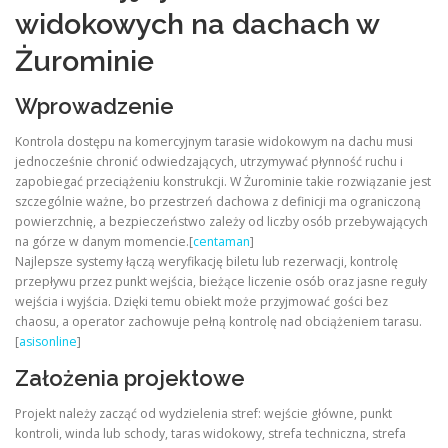
widokowych na dachach w
Żurominie
Wprowadzenie
Kontrola dostępu na komercyjnym tarasie widokowym na dachu musi
jednocześnie chronić odwiedzających, utrzymywać płynność ruchu i
zapobiegać przeciążeniu konstrukcji. W Żurominie takie rozwiązanie jest
szczególnie ważne, bo przestrzeń dachowa z definicji ma ograniczoną
powierzchnię, a bezpieczeństwo zależy od liczby osób przebywających
na górze w danym momencie.[
centaman
]
Najlepsze systemy łączą weryfikację biletu lub rezerwacji, kontrolę
przepływu przez punkt wejścia, bieżące liczenie osób oraz jasne reguły
wejścia i wyjścia. Dzięki temu obiekt może przyjmować gości bez
chaosu, a operator zachowuje pełną kontrolę nad obciążeniem tarasu.
[
asisonline
]
Założenia projektowe
Projekt należy zacząć od wydzielenia stref: wejście główne, punkt
kontroli, winda lub schody, taras widokowy, strefa techniczna, strefa