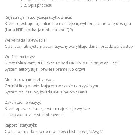
3.2. Opis procesu
Rejestracja i autoryzacja użytkownika:
Klient rejestruje się online lub na miejscu, wybierając metodę dostępu
(karta RFID, aplikacja mobilna, kod QR)
Weryfikacja i aktywacja:
Operator lub system automatyczny weryfikuje dane i przydziela dostęp
Wejście na taras:
Klient zbliża kartę RFID, skanuje kod QR lub loguje się w aplikacji
System autoryzuje i otwiera bramę lub drzwi
Monitorowanie liczby osób:
Czujniki liczą odwiedzających w czasie rzeczywistym
System odlicza i wyświetla aktualne obłożenie
Zakończenie wizyty:
Klient opuszcza taras, system rejestruje wyjście
Licznik aktualizuje stan obłożenia
Raport i statystyki:
Operator ma dostęp do raportów i historii wejść/wyjść