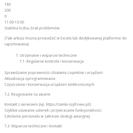
180
200
0
11:00-13:00
Stabilna liczba, brak problemów
(Taki arkusz można prowadzić w Excelu lub dedykowanej platformie do
raportowania)
Utrzymanie i wsparcie techniczne
7.1. Regularne kontrole i konserwacja
Sprawdzanie poprawności działania czujników i urządzeń
Aktualizacja oprogramowania
Czyszczenie i konserwacja urządzeń elektronicznych
7.2. Reagowanie na awarie
Kontakt z serwisem (np. https://zamki-szyfrowe.pl/)
Szybkie usuwanie usterek i przywracanie funkcjonalności
Szkolenie personelu w zakresie obsługi awaryjnej
7.3. Wsparcie techniczne i kontakt