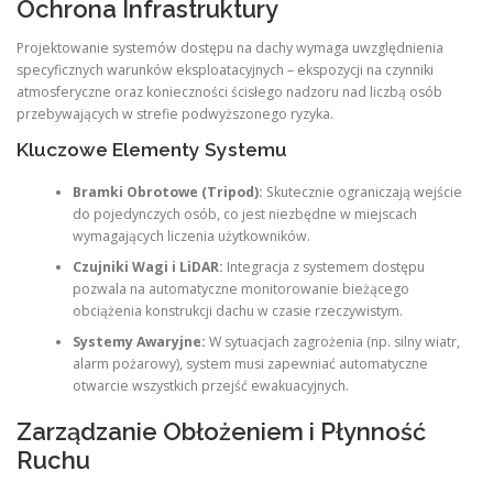
Ochrona Infrastruktury
Projektowanie systemów dostępu na dachy wymaga uwzględnienia
specyficznych warunków eksploatacyjnych – ekspozycji na czynniki
atmosferyczne oraz konieczności ścisłego nadzoru nad liczbą osób
przebywających w strefie podwyższonego ryzyka.
Kluczowe Elementy Systemu
Bramki Obrotowe (Tripod):
Skutecznie ograniczają wejście
do pojedynczych osób, co jest niezbędne w miejscach
wymagających liczenia użytkowników.
Czujniki Wagi i LiDAR:
Integracja z systemem dostępu
pozwala na automatyczne monitorowanie bieżącego
obciążenia konstrukcji dachu w czasie rzeczywistym.
Systemy Awaryjne:
W sytuacjach zagrożenia (np. silny wiatr,
alarm pożarowy), system musi zapewniać automatyczne
otwarcie wszystkich przejść ewakuacyjnych.
Zarządzanie Obłożeniem i Płynność
Ruchu