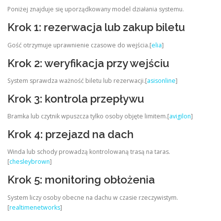
Poniżej znajduje się uporządkowany model działania systemu.
Krok 1: rezerwacja lub zakup biletu
Gość otrzymuje uprawnienie czasowe do wejścia.[
elia
]
Krok 2: weryfikacja przy wejściu
System sprawdza ważność biletu lub rezerwacji.[
asisonline
]
Krok 3: kontrola przepływu
Bramka lub czytnik wpuszcza tylko osoby objęte limitem.[
avigilon
]
Krok 4: przejazd na dach
Winda lub schody prowadzą kontrolowaną trasą na taras.
[
chesleybrown
]
Krok 5: monitoring obłożenia
System liczy osoby obecne na dachu w czasie rzeczywistym.
[
realtimenetworks
]