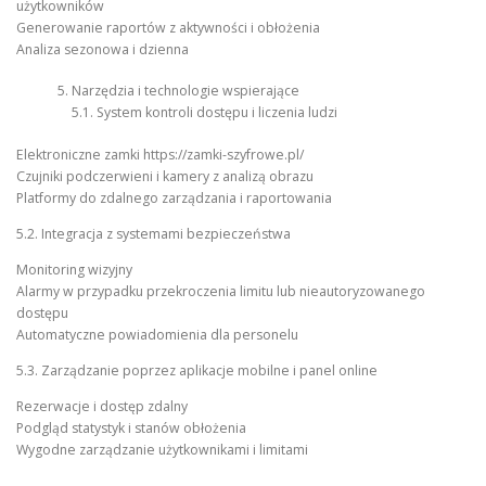
użytkowników
Generowanie raportów z aktywności i obłożenia
Analiza sezonowa i dzienna
Narzędzia i technologie wspierające
5.1. System kontroli dostępu i liczenia ludzi
Elektroniczne zamki https://zamki-szyfrowe.pl/
Czujniki podczerwieni i kamery z analizą obrazu
Platformy do zdalnego zarządzania i raportowania
5.2. Integracja z systemami bezpieczeństwa
Monitoring wizyjny
Alarmy w przypadku przekroczenia limitu lub nieautoryzowanego
dostępu
Automatyczne powiadomienia dla personelu
5.3. Zarządzanie poprzez aplikacje mobilne i panel online
Rezerwacje i dostęp zdalny
Podgląd statystyk i stanów obłożenia
Wygodne zarządzanie użytkownikami i limitami