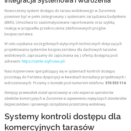
Integracja Systemowa i Wdrożenia
Nowoczesny system dostępu do tarasu widokowego w Żurominie
powinien być w pełni zintegrowany z systemami zarządzania budynkiem
(BMS). Umożliwia to zautomatyzowane raportowanie oraz szybką
reakcję w przypadku przekroczenia zdefiniowanych progów
bezpieczeństwa.
W celu uzyskania szczegółowych wytycznych technicznych dotyczących
projektowania systemów bezpieczeństwa dla dachowych tarasów
widokowych, zapraszamy do zapoznania się z ofertą dostępną pod
adresem:
https://zamki-szyfrowe.pl/
.
Nasi inżynierowie specjalizujący się w systemach kontroli dostępu
pozostają do Państwa dyspozycji w kwestiach konsultacji projektowych i
wdrożeniowych. Prosimy o kontakt pod numerem telefonu:
570 933 114
.
Niniejszy przewodnik został opracowany w celu wsparcia operatorów
obiektów komercyjnych w Żurominie w zapewnieniu najwyższych standardów
bezpieczeństwa i sprawnego zarządzania przestrzenią widokową.
Systemy kontroli dostępu dla
komercyjnych tarasów