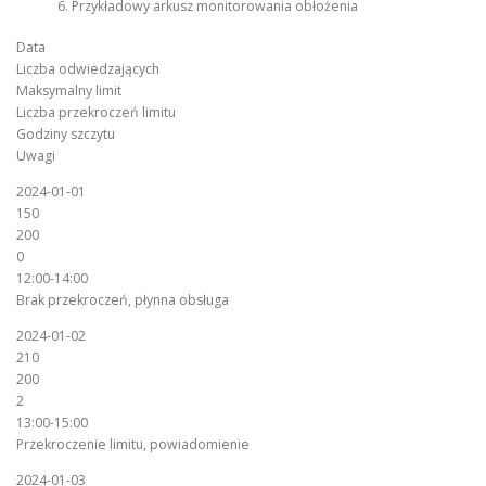
Przykładowy arkusz monitorowania obłożenia
Data
Liczba odwiedzających
Maksymalny limit
Liczba przekroczeń limitu
Godziny szczytu
Uwagi
2024-01-01
150
200
0
12:00-14:00
Brak przekroczeń, płynna obsługa
2024-01-02
210
200
2
13:00-15:00
Przekroczenie limitu, powiadomienie
2024-01-03