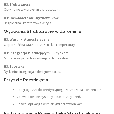
H3: Efektywność
Optymalne wykorzystanie przestrzeni.
H3: Doświadczenie Użytkowników
Bezpieczna i komfortowa wizyta.
Wyzwania Strukturalne w Żurominie
H3: Warunki Atmosferyczne
Odporność na wiatr, deszcz i niskie temperatury.
H3: Integracja z Istniejącymi Budynkami
Modernizacja dachów istniejących obiektów.
H3: Estetyka
Dyskretna integracja z designem tarasu.
Przyszłe Rozwinięcia
Integracja z AI do predykcyjnego zarządzania obłożeniem.
Zaawansowane systemy detekcji zagrożeń.
Rozwój aplikacji z wirtualnymi przewodnikami.
Podsumowanie Przewodnika Strukturalnego