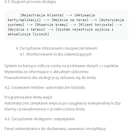
3.3. Diagram procesu dostępu
      [Rejestracja klienta] --> [Aktywacja 
karty/aplikacji] --> [Wejście na taras] --> [Autoryzacja 
systemu] --> [Otwarcie bramy] --> [Klient korzysta] --> 
[Wyjście z tarasu] --> [System rejestruje wyjście i 
aktualizuje licznik]
Zarządzanie obłożeniem i bezpieczeństwem
4.1. Monitorowanie liczby odwiedzających
System na bieżąco odlicza osoby na podstawie danych z czujników
Wyświetlacze informujące o aktualnym obłożeniu
Powiadomienia dla obsługi przy zbliżaniu się do limitu
4.2. Ustawianie limitów i automatyczne blokady
Programowalne limity wejść
Automatyczne zamykanie wejścia po osiągnięciu maksymalnej liczby
Alarmy i powiadomienia o przekroczeniu limitu
4.3. Zarządzanie dostępem i statystykami
Panel administratora do dodawania, usuwania i modyfikacji