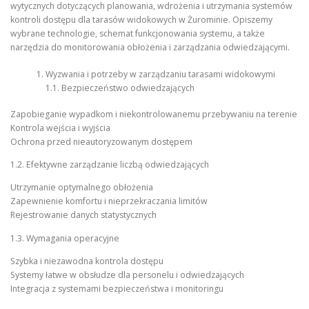
wytycznych dotyczących planowania, wdrożenia i utrzymania systemów
kontroli dostępu dla tarasów widokowych w Żurominie. Opiszemy
wybrane technologie, schemat funkcjonowania systemu, a także
narzędzia do monitorowania obłożenia i zarządzania odwiedzającymi.
Wyzwania i potrzeby w zarządzaniu tarasami widokowymi
1.1. Bezpieczeństwo odwiedzających
Zapobieganie wypadkom i niekontrolowanemu przebywaniu na terenie
Kontrola wejścia i wyjścia
Ochrona przed nieautoryzowanym dostępem
1.2. Efektywne zarządzanie liczbą odwiedzających
Utrzymanie optymalnego obłożenia
Zapewnienie komfortu i nieprzekraczania limitów
Rejestrowanie danych statystycznych
1.3. Wymagania operacyjne
Szybka i niezawodna kontrola dostępu
Systemy łatwe w obsłudze dla personelu i odwiedzających
Integracja z systemami bezpieczeństwa i monitoringu