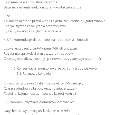
Ekstremalne warunki atmosferyczne
Baterie, elementy elektroniczne w kontakcie z wodą
IP68
Całkowita ochrona przed wodą i pyłem, zanurzenie długoterminowe
Specjalistyczne rozwiązania przemysłowe
Systemy awaryjne i krytyczne instalacje
4.2. Rekomendacje dla zamków na nadbrzeżnych hubach
Używaj urządzeń z certyfikatem IP66 lub wyższym
Regularnie sprawdzaj stan uszczelek i obudów
Zastosuj dodatkowe osłony i pokrowce, aby zwiększyć odporność
Konserwacja i monitorowanie ochrony środowiskowej
5.1. Rutynowe kontrole
Sprawdzaj szczelność i stan uszczelek co 3-6 miesięcy
Czyszcz obudowy z brudu, kurzu i zanieczyszczeń
Testuj funkcjonalność zamków po każdej kontroli
5.2. Naprawy i wymiana elementów ochronnych
Natychmiast wymieniaj uszkodzone uszczelki