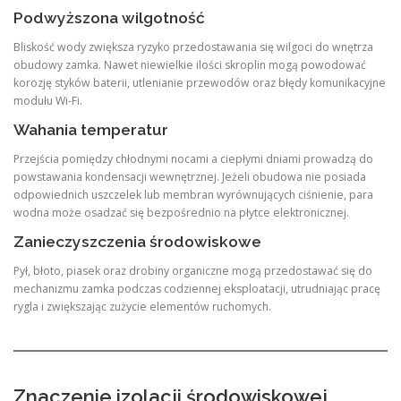
Podwyższona wilgotność
Bliskość wody zwiększa ryzyko przedostawania się wilgoci do wnętrza
obudowy zamka. Nawet niewielkie ilości skroplin mogą powodować
korozję styków baterii, utlenianie przewodów oraz błędy komunikacyjne
modułu Wi-Fi.
Wahania temperatur
Przejścia pomiędzy chłodnymi nocami a ciepłymi dniami prowadzą do
powstawania kondensacji wewnętrznej. Jeżeli obudowa nie posiada
odpowiednich uszczelek lub membran wyrównujących ciśnienie, para
wodna może osadzać się bezpośrednio na płytce elektronicznej.
Zanieczyszczenia środowiskowe
Pył, błoto, piasek oraz drobiny organiczne mogą przedostawać się do
mechanizmu zamka podczas codziennej eksploatacji, utrudniając pracę
rygla i zwiększając zużycie elementów ruchomych.
Znaczenie izolacji środowiskowej