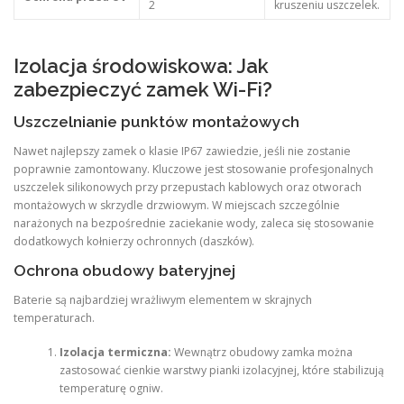
2
kruszeniu uszczelek.
Izolacja środowiskowa: Jak
zabezpieczyć zamek Wi-Fi?
Uszczelnianie punktów montażowych
Nawet najlepszy zamek o klasie IP67 zawiedzie, jeśli nie zostanie
poprawnie zamontowany. Kluczowe jest stosowanie profesjonalnych
uszczelek silikonowych przy przepustach kablowych oraz otworach
montażowych w skrzydle drzwiowym. W miejscach szczególnie
narażonych na bezpośrednie zaciekanie wody, zaleca się stosowanie
dodatkowych kołnierzy ochronnych (daszków).
Ochrona obudowy bateryjnej
Baterie są najbardziej wrażliwym elementem w skrajnych
temperaturach.
Izolacja termiczna:
Wewnątrz obudowy zamka można
zastosować cienkie warstwy pianki izolacyjnej, które stabilizują
temperaturę ogniw.