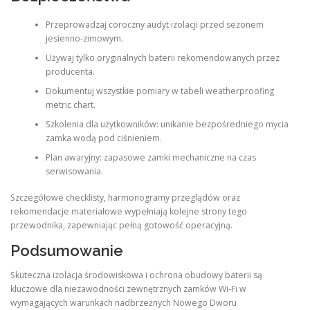
Przeprowadzaj coroczny audyt izolacji przed sezonem
jesienno-zimowym.
Używaj tylko oryginalnych baterii rekomendowanych przez
producenta.
Dokumentuj wszystkie pomiary w tabeli weatherproofing
metric chart.
Szkolenia dla użytkowników: unikanie bezpośredniego mycia
zamka wodą pod ciśnieniem.
Plan awaryjny: zapasowe zamki mechaniczne na czas
serwisowania.
Szczegółowe checklisty, harmonogramy przeglądów oraz
rekomendacje materiałowe wypełniają kolejne strony tego
przewodnika, zapewniając pełną gotowość operacyjną.
Podsumowanie
Skuteczna izolacja środowiskowa i ochrona obudowy baterii są
kluczowe dla niezawodności zewnętrznych zamków Wi-Fi w
wymagających warunkach nadbrzeżnych Nowego Dworu