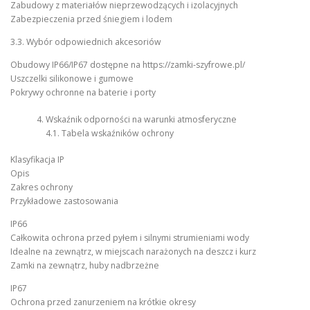
Zabudowy z materiałów nieprzewodzących i izolacyjnych
Zabezpieczenia przed śniegiem i lodem
3.3. Wybór odpowiednich akcesoriów
Obudowy IP66/IP67 dostępne na https://zamki-szyfrowe.pl/
Uszczelki silikonowe i gumowe
Pokrywy ochronne na baterie i porty
Wskaźnik odporności na warunki atmosferyczne
4.1. Tabela wskaźników ochrony
Klasyfikacja IP
Opis
Zakres ochrony
Przykładowe zastosowania
IP66
Całkowita ochrona przed pyłem i silnymi strumieniami wody
Idealne na zewnątrz, w miejscach narażonych na deszcz i kurz
Zamki na zewnątrz, huby nadbrzeżne
IP67
Ochrona przed zanurzeniem na krótkie okresy