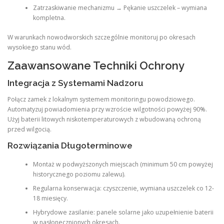
Zatrzaskiwanie mechanizmu → Pękanie uszczelek – wymiana
kompletna.
W warunkach nowodworskich szczególnie monitoruj po okresach
wysokiego stanu wód.
Zaawansowane Techniki Ochrony
Integracja z Systemami Nadzoru
Połącz zamek z lokalnym systemem monitoringu powodziowego.
Automatyzuj powiadomienia przy wzroście wilgotności powyżej 90%.
Użyj baterii litowych niskotemperaturowych z wbudowaną ochroną
przed wilgocią.
Rozwiązania Długoterminowe
Montaż w podwyższonych miejscach (minimum 50 cm powyżej
historycznego poziomu zalewu).
Regularna konserwacja: czyszczenie, wymiana uszczelek co 12-
18 miesięcy.
Hybrydowe zasilanie: panele solarne jako uzupełnienie baterii
w nasłonecznionych okresach.