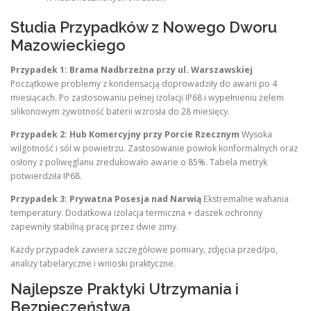
Studia Przypadków z Nowego Dworu
Mazowieckiego
Przypadek 1: Brama Nadbrzeżna przy ul. Warszawskiej
Początkowe problemy z kondensacją doprowadziły do awarii po 4
miesiącach. Po zastosowaniu pełnej izolacji IP68 i wypełnieniu żelem
silikonowym żywotność baterii wzrosła do 28 miesięcy.
Przypadek 2: Hub Komercyjny przy Porcie Rzecznym
Wysoka
wilgotność i sól w powietrzu. Zastosowanie powłok konformalnych oraz
osłony z poliwęglanu zredukowało awarie o 85%. Tabela metryk
potwierdziła IP68.
Przypadek 3: Prywatna Posesja nad Narwią
Ekstremalne wahania
temperatury. Dodatkowa izolacja termiczna + daszek ochronny
zapewniły stabilną pracę przez dwie zimy.
Każdy przypadek zawiera szczegółowe pomiary, zdjęcia przed/po,
analizy tabelaryczne i wnioski praktyczne.
Najlepsze Praktyki Utrzymania i
Bezpieczeństwa