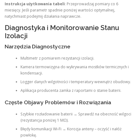
Instrukcja użytkowania tabeli
: Przeprowadzaj pomiary co 6
miesięcy. Jeśli parametr spadnie poniżej wartości optymalnej,
natychmiast podejmij działania naprawcze.
Diagnostyka i Monitorowanie Stanu
Izolacji
Narzędzia Diagnostyczne
Multimetr z pomiarem rezystancji izolacji.
Kamera termowizyjna do wykrywania mostków termicznych i
kondensacji.
Logger danych wilgotności i temperatury wewnątrz obudowy.
Aplikacja producenta zamka z raportami o stanie baterii.
Częste Objawy Problemów i Rozwiązania
Szybkie rozładowanie baterii → Sprawdź na obecność wilgoci
(rezystancja poniżej 1 MΩ).
Błędy komunikacji Wi-Fi → Korozja anteny – oczyść i nałóż
powłokę.