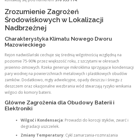
Zrozumienie Zagrożeń
Środowiskowych w Lokalizacji
Nadbrzeżnej
Charakterystyka Klimatu Nowego Dworu
Mazowieckiego
Rejon nadwiślański cechuje się średnią wilgotnością względną na
poziomie 75-90% przez większość roku, z szczytami w okresach
jesienno-zimowych. Rzeka generuje mikroklima sprzyjające kondensacji
pary wodnej na powierzchniach metalowych i plastikowych obudów
zamków. Dodatkowo, mgły adwekcyjne, opady deszczu i śniegu z
deszczem oraz okazjonalne wezbrania wód stwarzają ryzyko wnikania
wilgoci do komory baterii.
Główne Zagrożenia dla Obudowy Baterii i
Elektroniki
Wilgoć i Kondensacja
: Prowadzi do korozji styków, zwarć i
degradacji uszczelek.
Zmiany Temperatury
: Cykl zamarzania-rozmrażania