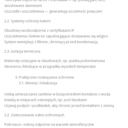
anodowane aluminium
Uszczelki i uszczelnienia — gwarantują szczelność połączeń
2.2. Systemy ochrony baterii
Obudowy wodoodporne z certyfikatami IP
Uszczelnienia i kołnierze zapobiegające dostawaniu się wilgoci
System wentylacji z filtrem, chroniący przed kondensacją
2.3. Izolacja termiczna
Materiały izolacyjne w obudowach, np. pianka poliuretanowa
Akcesoria chłodzące w przypadku wysokich temperatur
Praktyczne rozwiązania ochronne
3.1. Montaż i lokalizacja
Unikaj umieszczania zamków w bezpośrednim kontakcie z wodą
Instaluj w miejscach osłoniętych, np. pod daszkami
Używaj podpór i podkładek, aby chronić przed kontaktem z ziemią
3.2. Zastosowanie osłon ochronnych
Pokrowce i osłony odporne na warunki atmosferyczne