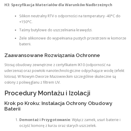
H3: Specyfikacja Materiałów dla Warunków Nadbrzeżnych
Silikon neutralny RTV o odporności na temperatury -40°C do
+150°C.
Taśmy butylowe do uszczelniania krawędzi.
Żele silikonowe do wypełniania pustych przestrzeni w komorze
baterii.
Zaawansowane Rozwiązania Ochronne
Stosuj obudowy zewnętrzne z certyfikatem IK10 (odporność na
uderzenia) oraz powłoki nanotechnologiczne odpychające wodę (efekt
lotosu). W Nowym Dworze Mazowieckim szczególnie skuteczne są
osłony z poliwęglanu z filtrem UV.
Procedury Montażu i Izolacji
Krok po Kroku: Instalacja Ochrony Obudowy
Baterii
Demontaż i Przygotowanie
: Wyłącz zamek, usuń baterie i
oczyść komorę z kurzu oraz starych uszczelek.