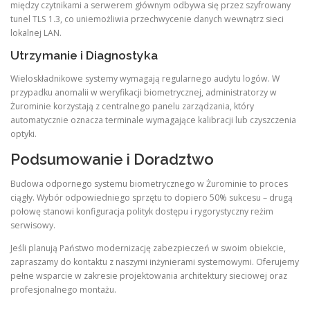
między czytnikami a serwerem głównym odbywa się przez szyfrowany
tunel TLS 1.3, co uniemożliwia przechwycenie danych wewnątrz sieci
lokalnej LAN.
Utrzymanie i Diagnostyka
Wieloskładnikowe systemy wymagają regularnego audytu logów. W
przypadku anomalii w weryfikacji biometrycznej, administratorzy w
Żurominie korzystają z centralnego panelu zarządzania, który
automatycznie oznacza terminale wymagające kalibracji lub czyszczenia
optyki.
Podsumowanie i Doradztwo
Budowa odpornego systemu biometrycznego w Żurominie to proces
ciągły. Wybór odpowiedniego sprzętu to dopiero 50% sukcesu – drugą
połowę stanowi konfiguracja polityk dostępu i rygorystyczny reżim
serwisowy.
Jeśli planują Państwo modernizację zabezpieczeń w swoim obiekcie,
zapraszamy do kontaktu z naszymi inżynierami systemowymi. Oferujemy
pełne wsparcie w zakresie projektowania architektury sieciowej oraz
profesjonalnego montażu.