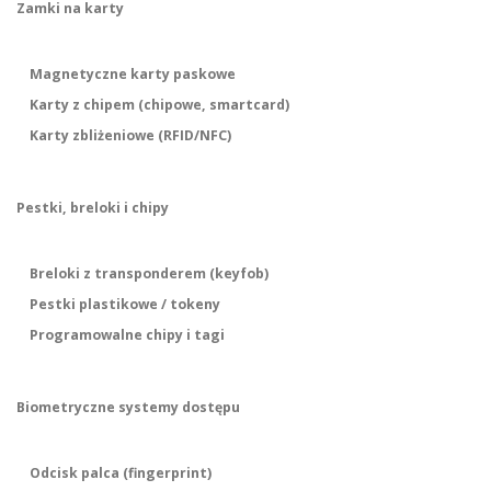
Zamki na karty
Magnetyczne karty paskowe
Karty z chipem (chipowe, smartcard)
Karty zbliżeniowe (RFID/NFC)
Pestki, breloki i chipy
Breloki z transponderem (keyfob)
Pestki plastikowe / tokeny
Programowalne chipy i tagi
Biometryczne systemy dostępu
Odcisk palca (fingerprint)