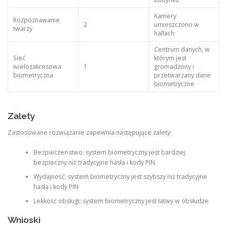
Kamery
Rozpoznawanie
2
umieszczono w
twarzy
hallach
Centrum danych, w
Sieć
którym jest
wielozakresowa
1
gromadzony i
biometryczna
przetwarzany dane
biometryczne
Zalety
Zastosowane rozwiązanie zapewnia następujące zalety:
Bezpieczeństwo: system biometryczny jest bardziej
bezpieczny niż tradycyjne hasła i kody PIN
Wydajność: system biometryczny jest szybszy niż tradycyjne
hasła i kody PIN
Lekkość obsługi: system biometryczny jest łatwy w obsłudze
Wnioski