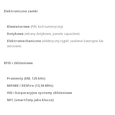
Elektroniczne zamki
Klawiaturowe
(PIN, kod numeryczny)
Dotykowe
(ekrany dotykowe, panele capacitive)
Elektromechaniczne
(elektryczny rygiel; zasilanie bateryjne lub
sieciowe)
RFID i zbliżeniowe
Proximity (EM, 125 kHz)
MIFARE / DESFire (13,56 MHz)
HID i korporacyjne systemy zbliżeniowe
NFC (smartfony jako klucze)