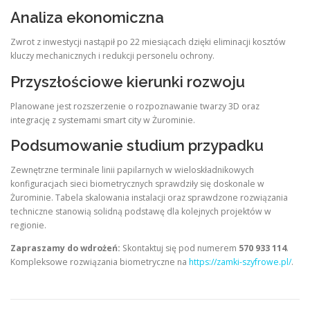
Analiza ekonomiczna
Zwrot z inwestycji nastąpił po 22 miesiącach dzięki eliminacji kosztów
kluczy mechanicznych i redukcji personelu ochrony.
Przyszłościowe kierunki rozwoju
Planowane jest rozszerzenie o rozpoznawanie twarzy 3D oraz
integrację z systemami smart city w Żurominie.
Podsumowanie studium przypadku
Zewnętrzne terminale linii papilarnych w wieloskładnikowych
konfiguracjach sieci biometrycznych sprawdziły się doskonale w
Żurominie. Tabela skalowania instalacji oraz sprawdzone rozwiązania
techniczne stanowią solidną podstawę dla kolejnych projektów w
regionie.
Zapraszamy do wdrożeń:
Skontaktuj się pod numerem
570 933 114
.
Kompleksowe rozwiązania biometryczne na
https://zamki-szyfrowe.pl/
.