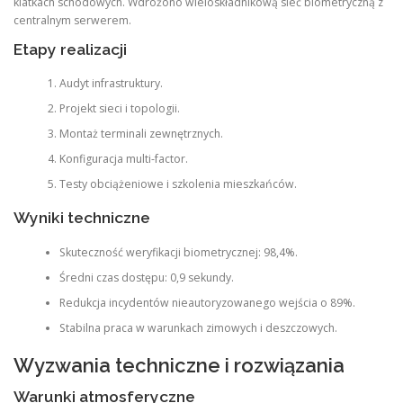
klatkach schodowych. Wdrożono wieloskładnikową sieć biometryczną z
centralnym serwerem.
Etapy realizacji
Audyt infrastruktury.
Projekt sieci i topologii.
Montaż terminali zewnętrznych.
Konfiguracja multi-factor.
Testy obciążeniowe i szkolenia mieszkańców.
Wyniki techniczne
Skuteczność weryfikacji biometrycznej: 98,4%.
Średni czas dostępu: 0,9 sekundy.
Redukcja incydentów nieautoryzowanego wejścia o 89%.
Stabilna praca w warunkach zimowych i deszczowych.
Wyzwania techniczne i rozwiązania
Warunki atmosferyczne