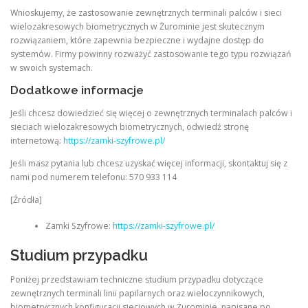
Wnioskujemy, że zastosowanie zewnętrznych terminali palców i sieci
wielozakresowych biometrycznych w Żurominie jest skutecznym
rozwiązaniem, które zapewnia bezpieczne i wydajne dostęp do
systemów. Firmy powinny rozważyć zastosowanie tego typu rozwiązań
w swoich systemach.
Dodatkowe informacje
Jeśli chcesz dowiedzieć się więcej o zewnętrznych terminalach palców i
sieciach wielozakresowych biometrycznych, odwiedź stronę
internetową:
https://zamki-szyfrowe.pl/
Jeśli masz pytania lub chcesz uzyskać więcej informacji, skontaktuj się z
nami pod numerem telefonu: 570 933 114
[Źródła]
Zamki Szyfrowe:
https://zamki-szyfrowe.pl/
Studium przypadku
Poniżej przedstawiam techniczne studium przypadku dotyczące
zewnętrznych terminali linii papilarnych oraz wieloczynnikowych,
biometrycznych konfiguracji sieciowych w Żurominie, napisane po