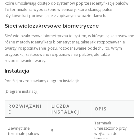
które umożliwiają dostęp do systemów poprzez identyfikację palców.
Te terminale są wyposażone w sensory, które skanują palce
użytkownika i porównują je z zapisanymi w bazie danych.
Sieci wielozakresowe biometryczne
Sieć wielozakresowa biometryczna to system, w którym są zastosowane
różne metody identyfikacji biometrycznej, takie jak: rozpoznawanie
twarzy, rozpoznawanie głosu, rozpoznawanie oddechu itp. W tym
przypadku, zastosowano rozpoznawanie palców, ale także
rozpoznawanie twarzy.
Instalacja
Poniżej przedstawiamy diagram instalacji:
[Diagram instalacji]
ROZWIĄZANI
LICZBA
OPIS
E
INSTALACJI
Terminali
Zewnętrzne
umieszczono przy
5
terminale palców
wejściach do
budynku