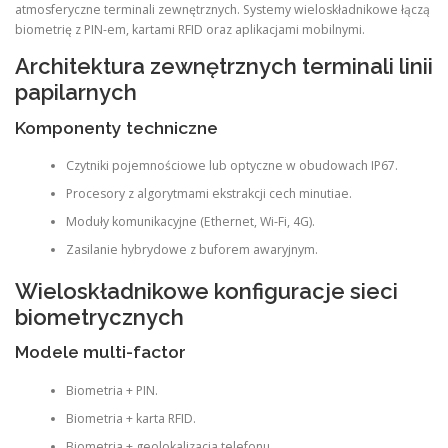
atmosferyczne terminali zewnętrznych. Systemy wieloskładnikowe łączą
biometrię z PIN-em, kartami RFID oraz aplikacjami mobilnymi.
Architektura zewnętrznych terminali linii
papilarnych
Komponenty techniczne
Czytniki pojemnościowe lub optyczne w obudowach IP67.
Procesory z algorytmami ekstrakcji cech minutiae.
Moduły komunikacyjne (Ethernet, Wi-Fi, 4G).
Zasilanie hybrydowe z buforem awaryjnym.
Wieloskładnikowe konfiguracje sieci
biometrycznych
Modele multi-factor
Biometria + PIN.
Biometria + karta RFID.
Biometria + geolokalizacja telefonu.