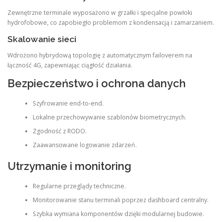
Zewnętrzne terminale wyposażono w grzałki i specjalne powłoki
hydrofobowe, co zapobiegło problemom z kondensacją i zamarzaniem.
Skalowanie sieci
Wdrożono hybrydową topologię z automatycznym failoverem na
łączność 4G, zapewniając ciągłość działania.
Bezpieczeństwo i ochrona danych
Szyfrowanie end-to-end.
Lokalne przechowywanie szablonów biometrycznych.
Zgodność z RODO.
Zaawansowane logowanie zdarzeń.
Utrzymanie i monitoring
Regularne przeglądy techniczne.
Monitorowanie stanu terminali poprzez dashboard centralny.
Szybka wymiana komponentów dzięki modularnej budowie.