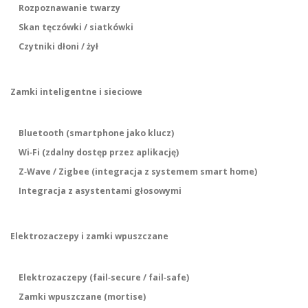
Rozpoznawanie twarzy
Skan tęczówki / siatkówki
Czytniki dłoni / żył
Zamki inteligentne i sieciowe
Bluetooth (smartphone jako klucz)
Wi‑Fi (zdalny dostęp przez aplikację)
Z‑Wave / Zigbee (integracja z systemem smart home)
Integracja z asystentami głosowymi
Elektrozaczepy i zamki wpuszczane
Elektrozaczepy (fail‑secure / fail‑safe)
Zamki wpuszczane (mortise)