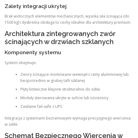
Zalety integracji ukrytej
Brak widocznych elementów mechanicznych, wysoka siła ścinająca (do
1500 kg) i dyskretna obsługa to cechy idealne dla architektury premium.
Architektura zintegrowanych zwór
ścinających w drzwiach szklanych
Komponenty systemu
System obejmuje:
Zwory ścinające montowane wewnątrz ramy aluminiowej lub
bezpośrednio w grubej tafli szklanej
Płyty kotwiczne klejone strukturalnie do szkła
Moduły sterowania ukryte w suficie lub ościeżnicy
Zasilanie fail-safe z UPS
Integracja z systemami bezramowymi wymaga precyzyjnego wiercenia
w szkle.
Schemat Bezpiecznego Wiercenia w