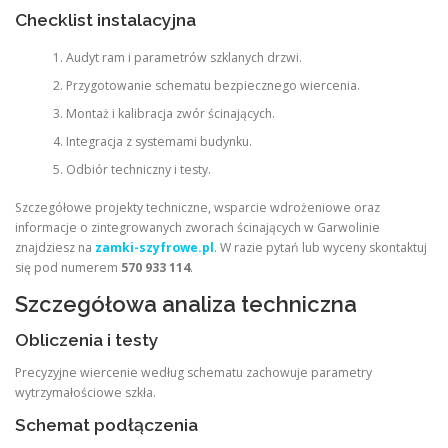
Checklist instalacyjna
Audyt ram i parametrów szklanych drzwi.
Przygotowanie schematu bezpiecznego wiercenia.
Montaż i kalibracja zwór ścinających.
Integracja z systemami budynku.
Odbiór techniczny i testy.
Szczegółowe projekty techniczne, wsparcie wdrożeniowe oraz
informacje o zintegrowanych zworach ścinających w Garwolinie
znajdziesz na
zamki-szyfrowe.pl
. W razie pytań lub wyceny skontaktuj
się pod numerem
570 933 114
.
Szczegółowa analiza techniczna
Obliczenia i testy
Precyzyjne wiercenie według schematu zachowuje parametry
wytrzymałościowe szkła.
Schemat podłączenia