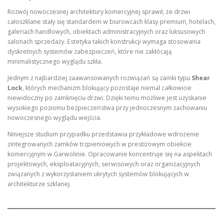
Rozwój nowoczesnej architektury komercyjnej sprawił, że drzwi
całoszklane stały się standardem w biurowcach klasy premium, hotelach,
galeriach handlowych, obiektach administracyjnych oraz luksusowych
salonach sprzedaży. Estetyka takich konstrukcji wymaga stosowania
dyskretnych systemów zabezpieczeń, które nie zakłócają
minimalistycznego wyglądu szkła.
Jednym z najbardziej zaawansowanych rozwiązań są zamki typu
Shear
Lock
, których mechanizm blokujący pozostaje niemal całkowicie
niewidoczny po zamknięciu drzwi. Dzięki temu możliwe jest uzyskanie
wysokiego poziomu bezpieczeństwa przy jednoczesnym zachowaniu
nowoczesnego wyglądu wejścia.
Niniejsze studium przypadku przedstawia przykładowe wdrożenie
zintegrowanych zamków trzpieniowych w prestiżowym obiekcie
komercyjnym w Garwolinie. Opracowanie koncentruje się na aspektach
projektowych, eksploatacyjnych, serwisowych oraz organizacyjnych
związanych z wykorzystaniem ukrytych systemów blokujących w
architekturze szklanej.