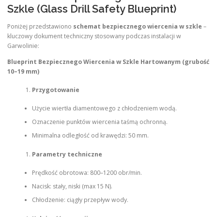
Szkle (Glass Drill Safety Blueprint)
Poniżej przedstawiono
schemat bezpiecznego wiercenia w szkle
–
kluczowy dokument techniczny stosowany podczas instalacji w
Garwolinie:
Blueprint Bezpiecznego Wiercenia w Szkle Hartowanym (grubość
10–19 mm)
Przygotowanie
Użycie wiertła diamentowego z chłodzeniem wodą.
Oznaczenie punktów wiercenia taśmą ochronną.
Minimalna odległość od krawędzi: 50 mm.
Parametry techniczne
Prędkość obrotowa: 800–1200 obr/min.
Nacisk: stały, niski (max 15 N).
Chłodzenie: ciągły przepływ wody.