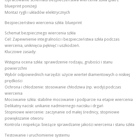
blueprint poniżej)
Montaż rygli i układów elektrycznych
Bezpieczeństwo wiercenia szkła: blueprint
Schemat bezpiecznego wiercenia szkła
Cel: Zapewnienie integralności i bezpieczeństwa szkła podczas
wiercenia, uniknięcia pęknięć i uszkodzeń.
Kluczowe zasady:
Wstępna ocena szkła: sprawdzenie rodzaju, grubości i stanu
powierzchni
Wybór odpowiednich narzędzi: użycie wierteł diamentowych o niskiej
prędkości
Ochrona i chłodzenie: stosowanie chłodziwa (np. wody) podczas
wiercenia
Mocowanie szkła: stabilne mocowanie i podparcie na etapie wiercenia
Delikatny nacisk: unikanie nadmiernego nacisku i drgań
Stopniowe wiercenie: zaczynanie od małej średnicy, stopniowe
powiększanie otworu
Kontrola i inspekcja: bieżące sprawdzanie jakości wiercenia i stanu szkła
Testowanie i uruchomienie systemu