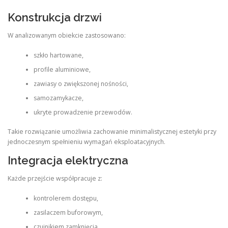
Konstrukcja drzwi
W analizowanym obiekcie zastosowano:
szkło hartowane,
profile aluminiowe,
zawiasy o zwiększonej nośności,
samozamykacze,
ukryte prowadzenie przewodów.
Takie rozwiązanie umożliwia zachowanie minimalistycznej estetyki przy
jednoczesnym spełnieniu wymagań eksploatacyjnych.
Integracja elektryczna
Każde przejście współpracuje z:
kontrolerem dostępu,
zasilaczem buforowym,
czujnikiem zamknięcia,