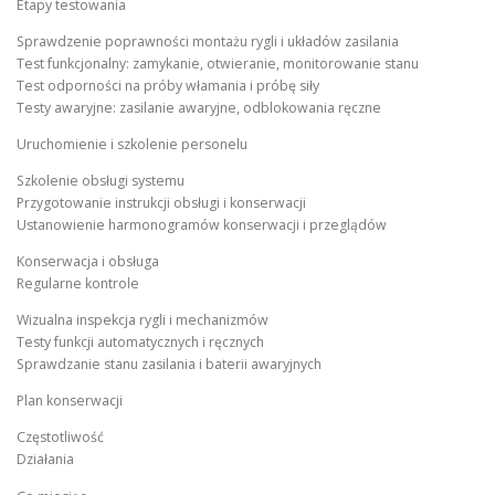
Etapy testowania
Sprawdzenie poprawności montażu rygli i układów zasilania
Test funkcjonalny: zamykanie, otwieranie, monitorowanie stanu
Test odporności na próby włamania i próbę siły
Testy awaryjne: zasilanie awaryjne, odblokowania ręczne
Uruchomienie i szkolenie personelu
Szkolenie obsługi systemu
Przygotowanie instrukcji obsługi i konserwacji
Ustanowienie harmonogramów konserwacji i przeglądów
Konserwacja i obsługa
Regularne kontrole
Wizualna inspekcja rygli i mechanizmów
Testy funkcji automatycznych i ręcznych
Sprawdzanie stanu zasilania i baterii awaryjnych
Plan konserwacji
Częstotliwość
Działania