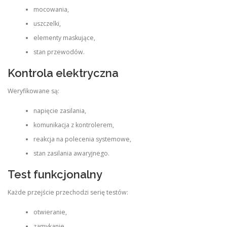
mocowania,
uszczelki,
elementy maskujące,
stan przewodów.
Kontrola elektryczna
Weryfikowane są:
napięcie zasilania,
komunikacja z kontrolerem,
reakcja na polecenia systemowe,
stan zasilania awaryjnego.
Test funkcjonalny
Każde przejście przechodzi serię testów:
otwieranie,
zamykanie,