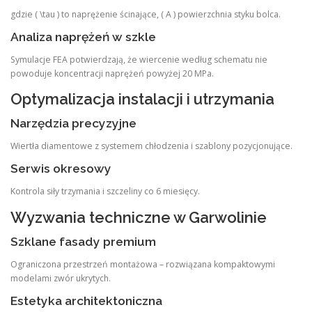
gdzie ( \tau ) to naprężenie ścinające, ( A ) powierzchnia styku bolca.
Analiza naprężeń w szkle
Symulacje FEA potwierdzają, że wiercenie według schematu nie
powoduje koncentracji naprężeń powyżej 20 MPa.
Optymalizacja instalacji i utrzymania
Narzędzia precyzyjne
Wiertła diamentowe z systemem chłodzenia i szablony pozycjonujące.
Serwis okresowy
Kontrola siły trzymania i szczeliny co 6 miesięcy.
Wyzwania techniczne w Garwolinie
Szklane fasady premium
Ograniczona przestrzeń montażowa – rozwiązana kompaktowymi
modelami zwór ukrytych.
Estetyka architektoniczna