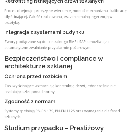
Retrofitting istniejących drzwi szklanych
Proces obejmuje precyzyjne wiercenie, montaż mechanizmu i kalibrację
siły ścinającej. Całość realizowana jest z minimalną ingerencją w
estetykę.
Integracja z systemami budynku
Zwory podłączane są do centralnego BMS i SAP, umożliwiając
automatyczne zwalnianie przy alarmie pożarowym.
Bezpieczeństwo i compliance w
architekturze szklanej
Ochrona przed rozbiciem
Zasuwy ścinające wzmacniają konstrukcję drzwi, jednocześnie nie
osłabiając szkła ponad normy.
Zgodność z normami
Systemy spełniają PN-EN 179, PN-EN 1125 oraz wymagania dla fasad
szklanych.
Studium przypadku – Prestiżowy