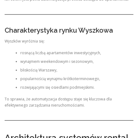
Charakterystyka rynku Wyszkowa
Wyszków wyróżnia się:
rosnącą liczbą apartamentów inwestycyjnych,
wynajmem weekendowym i sezonowym,
bliskością Warszawy,
popularnością wynajmu krótkoterminowego,
rozwijającymi się osiedlami podmiejskimi.
To sprawia, że automatyzacja dostępu staje się kluczowa dla
efektywnego zarządzania nieruchomościami.
Architektura systemów rental