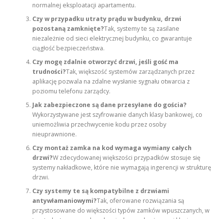
normalnej eksploatacji apartamentu.
Czy w przypadku utraty prądu w budynku, drzwi
pozostaną zamknięte?
Tak, systemy te są zasilane
niezależnie od sieci elektrycznej budynku, co gwarantuje
ciągłość bezpieczeństwa.
Czy mogę zdalnie otworzyć drzwi, jeśli gość ma
trudności?
Tak, większość systemów zarządzanych przez
aplikację pozwala na zdalne wysłanie sygnału otwarcia z
poziomu telefonu zarządcy.
Jak zabezpieczone są dane przesyłane do gościa?
Wykorzystywane jest szyfrowanie danych klasy bankowej, co
uniemożliwia przechwycenie kodu przez osoby
nieuprawnione.
Czy montaż zamka na kod wymaga wymiany całych
drzwi?
W zdecydowanej większości przypadków stosuje się
systemy nakładkowe, które nie wymagają ingerencji w strukturę
drzwi.
Czy systemy te są kompatybilne z drzwiami
antywłamaniowymi?
Tak, oferowane rozwiązania są
przystosowane do większości typów zamków wpuszczanych, w