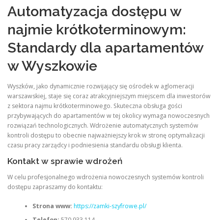
Automatyzacja dostępu w
najmie krótkoterminowym:
Standardy dla apartamentów
w Wyszkowie
Wyszków, jako dynamicznie rozwijający się ośrodek w aglomeracji
warszawskiej, staje się coraz atrakcyjniejszym miejscem dla inwestorów
z sektora najmu krótkoterminowego. Skuteczna obsługa gości
przybywających do apartamentów w tej okolicy wymaga nowoczesnych
rozwiązań technologicznych. Wdrożenie automatycznych systemów
kontroli dostępu to obecnie najważniejszy krok w stronę optymalizacji
czasu pracy zarządcy i podniesienia standardu obsługi klienta.
Kontakt w sprawie wdrożeń
W celu profesjonalnego wdrożenia nowoczesnych systemów kontroli
dostępu zapraszamy do kontaktu:
Strona www:
https://zamki-szyfrowe.pl/
Telefon:
570 933 114