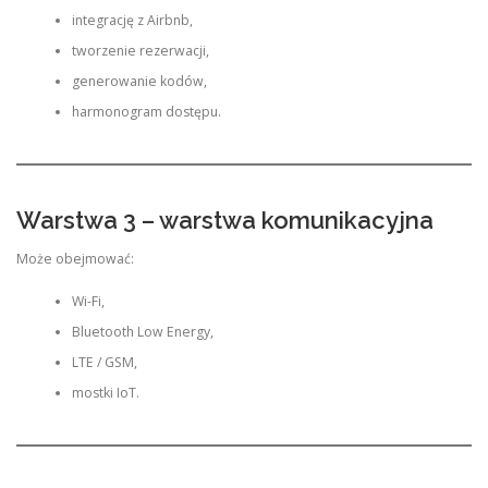
integrację z Airbnb,
tworzenie rezerwacji,
generowanie kodów,
harmonogram dostępu.
Warstwa 3 – warstwa komunikacyjna
Może obejmować:
Wi-Fi,
Bluetooth Low Energy,
LTE / GSM,
mostki IoT.