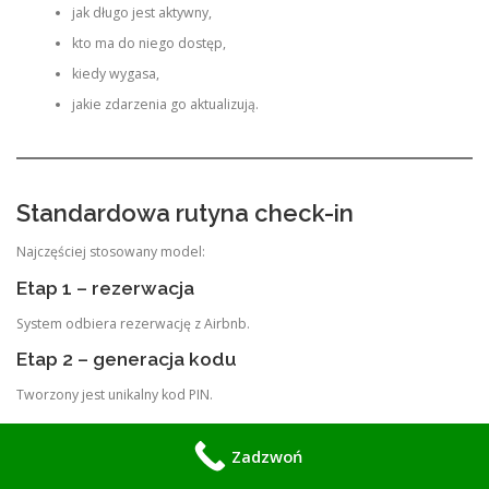
jak długo jest aktywny,
kto ma do niego dostęp,
kiedy wygasa,
jakie zdarzenia go aktualizują.
Standardowa rutyna check-in
Najczęściej stosowany model:
Etap 1 – rezerwacja
System odbiera rezerwację z Airbnb.
Etap 2 – generacja kodu
Tworzony jest unikalny kod PIN.
Etap 3 – aktywacja czasowa
Zadzwoń
Kod aktywuje się: