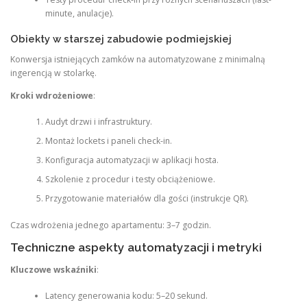
minute, anulacje).
Obiekty w starszej zabudowie podmiejskiej
Konwersja istniejących zamków na automatyzowane z minimalną
ingerencją w stolarkę.
Kroki wdrożeniowe
:
Audyt drzwi i infrastruktury.
Montaż lockets i paneli check-in.
Konfiguracja automatyzacji w aplikacji hosta.
Szkolenie z procedur i testy obciążeniowe.
Przygotowanie materiałów dla gości (instrukcje QR).
Czas wdrożenia jednego apartamentu: 3–7 godzin.
Techniczne aspekty automatyzacji i metryki
Kluczowe wskaźniki
:
Latency generowania kodu: 5–20 sekund.