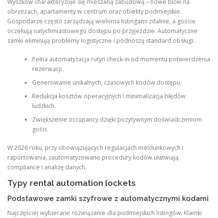
Wyszków charakteryzuje się mieszaną zabudową – nowe bloki na
obrzeżach, apartamenty w centrum oraz obiekty podmiejskie.
Gospodarze często zarządzają wieloma listingami zdalnie, a goście
oczekują natychmiastowego dostępu po przyjeździe. Automatyczne
zamki eliminują problemy logistyczne i podnoszą standard obsługi:
Pełna automatyzacja rutyn check-in od momentu potwierdzenia
rezerwacji.
Generowanie unikalnych, czasowych kodów dostępu.
Redukcja kosztów operacyjnych i minimalizacja błędów
ludzkich.
Zwiększenie occupancy dzięki pozytywnym doświadczeniom
gości.
W 2026 roku, przy obowiązujących regulacjach meldunkowych i
raportowania, zautomatyzowane procedury kodów ułatwiają
compliance i analizę danych.
Typy rental automation lockets
Podstawowe zamki szyfrowe z automatycznymi kodami
Najczęściej wybierane rozwiązanie dla podmiejskich listingów. Klamki