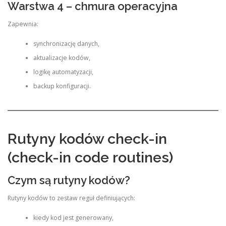
Warstwa 4 – chmura operacyjna
Zapewnia:
synchronizację danych,
aktualizacje kodów,
logikę automatyzacji,
backup konfiguracji.
Rutyny kodów check-in
(check-in code routines)
Czym są rutyny kodów?
Rutyny kodów to zestaw reguł definiujących:
kiedy kod jest generowany,