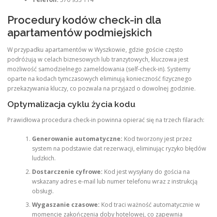
Procedury kodów check-in dla
apartamentów podmiejskich
W przypadku apartamentów w Wyszkowie, gdzie goście często
podróżują w celach biznesowych lub tranzytowych, kluczowa jest
możliwość samodzielnego zameldowania (self-check-in). Systemy
oparte na kodach tymczasowych eliminują konieczność fizycznego
przekazywania kluczy, co pozwala na przyjazd o dowolnej godzinie.
Optymalizacja cyklu życia kodu
Prawidłowa procedura check-in powinna opierać się na trzech filarach:
Generowanie automatyczne:
Kod tworzony jest przez
system na podstawie dat rezerwacji, eliminując ryzyko błędów
ludzkich.
Dostarczenie cyfrowe:
Kod jest wysyłany do gościa na
wskazany adres e-mail lub numer telefonu wraz z instrukcją
obsługi.
Wygaszanie czasowe:
Kod traci ważność automatycznie w
momencie zakończenia doby hotelowej, co zapewnia