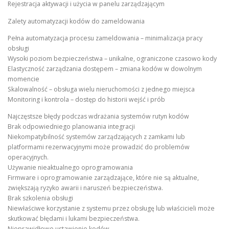
Rejestracja aktywacji i użycia w panelu zarządzającym
Zalety automatyzacji kodów do zameldowania
Pełna automatyzacja procesu zameldowania – minimalizacja pracy
obsługi
Wysoki poziom bezpieczeństwa – unikalne, ograniczone czasowo kody
Elastyczność zarządzania dostępem – zmiana kodów w dowolnym
momencie
Skalowalność – obsługa wielu nieruchomości z jednego miejsca
Monitoring i kontrola – dostęp do historii wejść i prób
Najczęstsze błędy podczas wdrażania systemów rutyn kodów
Brak odpowiedniego planowania integracji
Niekompatybilność systemów zarządzających z zamkami lub
platformami rezerwacyjnymi może prowadzić do problemów
operacyjnych.
Używanie nieaktualnego oprogramowania
Firmware i oprogramowanie zarządzające, które nie są aktualne,
zwiększają ryzyko awarii i naruszeń bezpieczeństwa.
Brak szkolenia obsługi
Niewłaściwe korzystanie z systemu przez obsługę lub właścicieli może
skutkować błędami i lukami bezpieczeństwa.
Nieprawidłowe ustawienie kodów