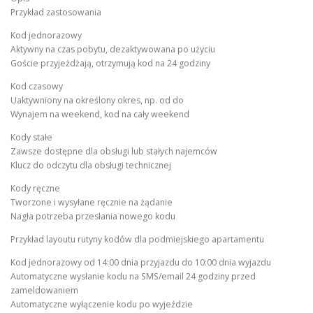
Przykład zastosowania
Kod jednorazowy
Aktywny na czas pobytu, dezaktywowana po użyciu
Goście przyjeżdżają, otrzymują kod na 24 godziny
Kod czasowy
Uaktywniony na określony okres, np. od do
Wynajem na weekend, kod na cały weekend
Kody stałe
Zawsze dostępne dla obsługi lub stałych najemców
Klucz do odczytu dla obsługi technicznej
Kody ręczne
Tworzone i wysyłane ręcznie na żądanie
Nagła potrzeba przesłania nowego kodu
Przykład layoutu rutyny kodów dla podmiejskiego apartamentu
Kod jednorazowy od 14:00 dnia przyjazdu do 10:00 dnia wyjazdu
Automatyczne wysłanie kodu na SMS/email 24 godziny przed
zameldowaniem
Automatyczne wyłączenie kodu po wyjeździe