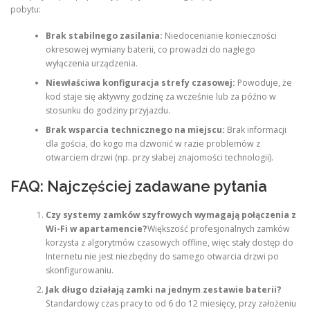
pobytu:
Brak stabilnego zasilania:
Niedocenianie konieczności
okresowej wymiany baterii, co prowadzi do nagłego
wyłączenia urządzenia.
Niewłaściwa konfiguracja strefy czasowej:
Powoduje, że
kod staje się aktywny godzinę za wcześnie lub za późno w
stosunku do godziny przyjazdu.
Brak wsparcia technicznego na miejscu:
Brak informacji
dla gościa, do kogo ma dzwonić w razie problemów z
otwarciem drzwi (np. przy słabej znajomości technologii).
FAQ: Najczęściej zadawane pytania
Czy systemy zamków szyfrowych wymagają połączenia z
Wi-Fi w apartamencie?
Większość profesjonalnych zamków
korzysta z algorytmów czasowych offline, więc stały dostęp do
Internetu nie jest niezbędny do samego otwarcia drzwi po
skonfigurowaniu.
Jak długo działają zamki na jednym zestawie baterii?
Standardowy czas pracy to od 6 do 12 miesięcy, przy założeniu