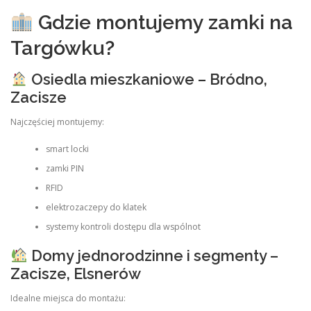
Gdzie montujemy zamki na
Targówku?
Osiedla mieszkaniowe – Bródno,
Zacisze
Najczęściej montujemy:
smart locki
zamki PIN
RFID
elektrozaczepy do klatek
systemy kontroli dostępu dla wspólnot
Domy jednorodzinne i segmenty –
Zacisze, Elsnerów
Idealne miejsca do montażu: