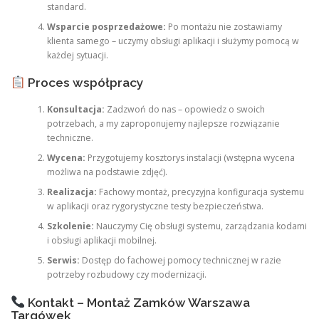
standard.
Wsparcie posprzedażowe:
Po montażu nie zostawiamy
klienta samego – uczymy obsługi aplikacji i służymy pomocą w
każdej sytuacji.
Proces współpracy
Konsultacja:
Zadzwoń do nas – opowiedz o swoich
potrzebach, a my zaproponujemy najlepsze rozwiązanie
techniczne.
Wycena:
Przygotujemy kosztorys instalacji (wstępna wycena
możliwa na podstawie zdjęć).
Realizacja:
Fachowy montaż, precyzyjna konfiguracja systemu
w aplikacji oraz rygorystyczne testy bezpieczeństwa.
Szkolenie:
Nauczymy Cię obsługi systemu, zarządzania kodami
i obsługi aplikacji mobilnej.
Serwis:
Dostęp do fachowej pomocy technicznej w razie
potrzeby rozbudowy czy modernizacji.
Kontakt – Montaż Zamków Warszawa
Targówek