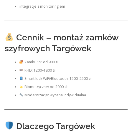
integracje z monitoringiem
Cennik – montaż zamków
szyfrowych Targówek
Zamki PIN: od 900 zł
RFID: 1200–1800 zł
Smart lock WiFi/Bluetooth: 1500–2500 zł
Biometryczne: od 2000 zł
Modernizacje: wycena indywidualna
Dlaczego Targówek