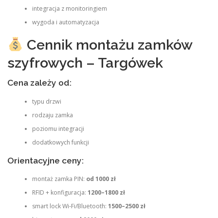
integracja z monitoringiem
wygoda i automatyzacja
Cennik montażu zamków
szyfrowych – Targówek
Cena zależy od:
typu drzwi
rodzaju zamka
poziomu integracji
dodatkowych funkcji
Orientacyjne ceny:
montaż zamka PIN:
od 1000 zł
RFID + konfiguracja:
1200–1800 zł
smart lock Wi‑Fi/Bluetooth:
1500–2500 zł