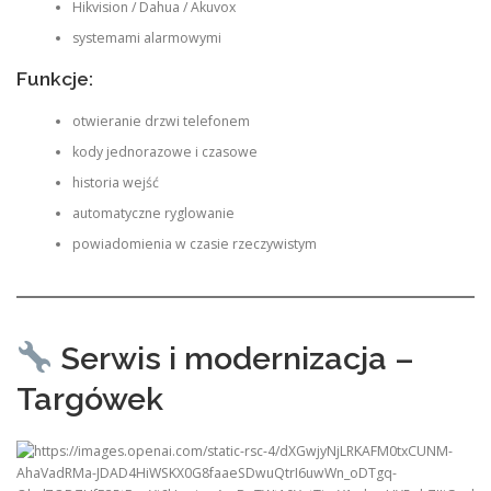
Hikvision / Dahua / Akuvox
systemami alarmowymi
Funkcje:
otwieranie drzwi telefonem
kody jednorazowe i czasowe
historia wejść
automatyczne ryglowanie
powiadomienia w czasie rzeczywistym
Serwis i modernizacja –
Targówek