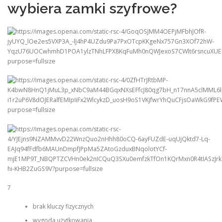
wybiera zamki szyfrowe?
7
brak kluczy fizycznych
wygoda użytkowania