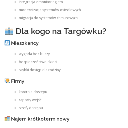
integracja z monitoringiem
modernizacja systemów osiedlowych
migracja do systemów chmurowych
Dla kogo na Targówku?
Mieszkańcy
wygoda bez kluczy
bezpieczeństwo dzieci
szybki dostęp dla rodziny
Firmy
kontrola dostępu
raporty wejść
strefy dostępu
Najem krótkoterminowy