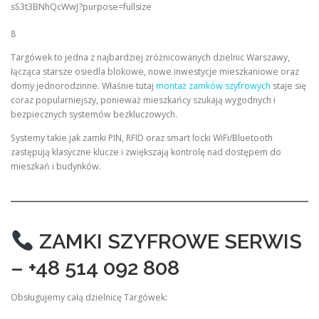
8
Targówek to jedna z najbardziej zróżnicowanych dzielnic Warszawy,
łącząca starsze osiedla blokowe, nowe inwestycje mieszkaniowe oraz
domy jednorodzinne. Właśnie tutaj
montaż zamków szyfrowych
staje się
coraz popularniejszy, ponieważ mieszkańcy szukają wygodnych i
bezpiecznych systemów bezkluczowych.
Systemy takie jak zamki PIN, RFID oraz smart locki WiFi/Bluetooth
zastępują klasyczne klucze i zwiększają kontrolę nad dostępem do
mieszkań i budynków.
ZAMKI SZYFROWE SERWIS
– +48 514 092 808
Obsługujemy całą dzielnicę Targówek: