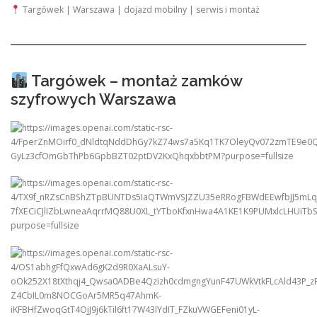
Targówek | Warszawa | dojazd mobilny | serwis i montaż
Targówek – montaż zamków
szyfrowych Warszawa