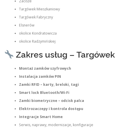
Zacisze
Targówek Mieszkaniowy
Targówek Fabryczny
Elsnerów
okolice Kondratowicza
okolice Radzymińskiej
Zakres usług – Targówek
Montaż zamków szyfrowych
Instalacja zamków PIN
Zamki RFID – karty, breloki, tagi
Smart lock Bluetooth/Wi‑Fi
Zamki biometryczne – odcisk palca
Elektrozaczepy i kontrola dostępu
Integracje Smart Home
Serwis, naprawy, modernizacje, konfiguracje