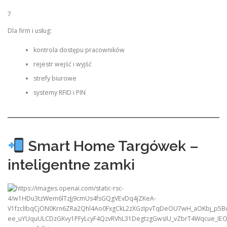
7
Dla firm i usług:
kontrola dostępu pracowników
rejestr wejść i wyjść
strefy biurowe
systemy RFID i PIN
Smart Home Targówek –
inteligentne zamki