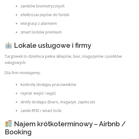
zamków biometrycznych
elektrozaczepów do furtek
integracji z alarmem
smart locków premium
Lokale usługowe i firmy
Targówek to dzielnica pełna sklepów, biur, magazynów i punktów
usługowych.
Dla firm montujemy:
kontrolę dostępu pracowników
rejestr wejść i wyjść
strefy dostępu (biuro, magazyn, zaplecze)
zamki RFID i smart locki
Najem krótkoterminowy – Airbnb /
Booking