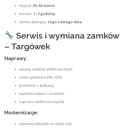
dojazd:
30–60 minut
montaż:
1–3 godziny
serwis awaryjny:
tego samego dnia
Serwis i wymiana zamków
– Targówek
Naprawy:
awarie zamków elektronicznych
reset systemów PIN i RFID
problemy z aplikacją
wymiana baterii i modułów
naprawa elektrozaczepów
Modernizacje:
wymiana wkładek na smart lock