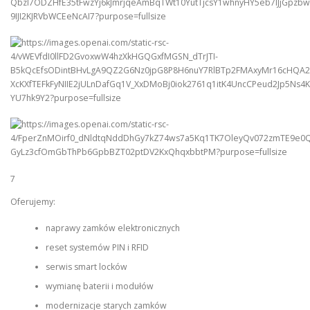
7
Oferujemy:
naprawy zamków elektronicznych
reset systemów PIN i RFID
serwis smart locków
wymianę baterii i modułów
modernizacje starych zamków