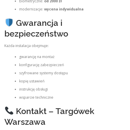
biometryczne:
od 2000 zł
modernizacje:
wycena indywidualna
Gwarancja i
bezpieczeństwo
Każda instalacja obejmuje:
gwarancję na montaż
konfigurację zabezpieczeń
szyfrowane systemy dostępu
kopię ustawień
instrukcję obsługi
wsparcie techniczne
Kontakt – Targówek
Warszawa