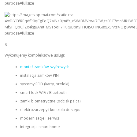
6
Wykonujemy kompleksowe usługi:
montaż zamków szyfrowych
instalacja zamków PIN
systemy RFID (karty, breloki)
smart lock WiFi / Bluetooth
zamki biometryczne (odcisk palca)
elektrozaczepy i kontrola dostępu
modernizacje i serwis
integracja smart home