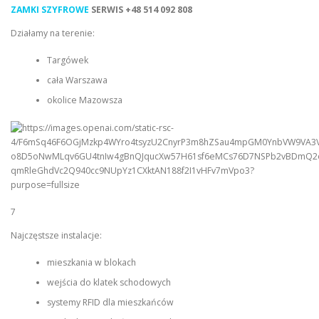
ZAMKI SZYFROWE
SERWIS
+48 514 092 808
Działamy na terenie:
Targówek
cała Warszawa
okolice Mazowsza
7
Najczęstsze instalacje:
mieszkania w blokach
wejścia do klatek schodowych
systemy RFID dla mieszkańców