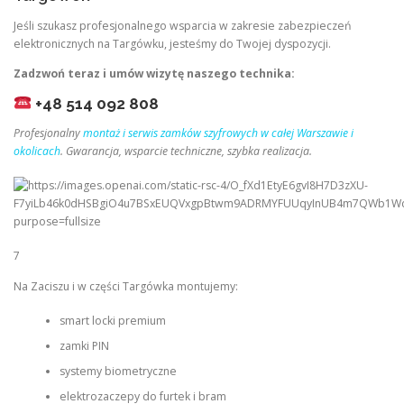
Jeśli szukasz profesjonalnego wsparcia w zakresie zabezpieczeń
elektronicznych na Targówku, jesteśmy do Twojej dyspozycji.
Zadzwoń teraz i umów wizytę naszego technika:
+48 514 092 808
Profesjonalny
montaż i serwis zamków szyfrowych w całej Warszawie i
okolicach
. Gwarancja, wsparcie techniczne, szybka realizacja.
7
Na Zaciszu i w części Targówka montujemy:
smart locki premium
zamki PIN
systemy biometryczne
elektrozaczepy do furtek i bram