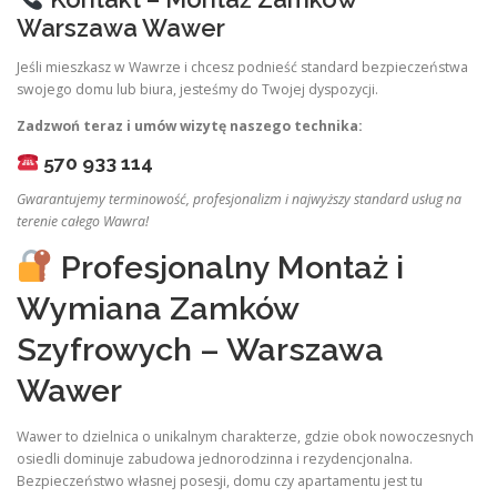
Warszawa Wawer
Jeśli mieszkasz w Wawrze i chcesz podnieść standard bezpieczeństwa
swojego domu lub biura, jesteśmy do Twojej dyspozycji.
Zadzwoń teraz i umów wizytę naszego technika:
570 933 114
Gwarantujemy terminowość, profesjonalizm i najwyższy standard usług na
terenie całego Wawra!
Profesjonalny Montaż i
Wymiana Zamków
Szyfrowych – Warszawa
Wawer
Wawer to dzielnica o unikalnym charakterze, gdzie obok nowoczesnych
osiedli dominuje zabudowa jednorodzinna i rezydencjonalna.
Bezpieczeństwo własnej posesji, domu czy apartamentu jest tu