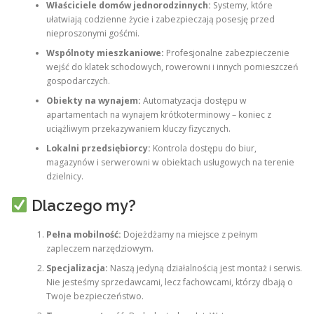
Właściciele domów jednorodzinnych:
Systemy, które
ułatwiają codzienne życie i zabezpieczają posesję przed
nieproszonymi gośćmi.
Wspólnoty mieszkaniowe:
Profesjonalne zabezpieczenie
wejść do klatek schodowych, rowerowni i innych pomieszczeń
gospodarczych.
Obiekty na wynajem:
Automatyzacja dostępu w
apartamentach na wynajem krótkoterminowy – koniec z
uciążliwym przekazywaniem kluczy fizycznych.
Lokalni przedsiębiorcy:
Kontrola dostępu do biur,
magazynów i serwerowni w obiektach usługowych na terenie
dzielnicy.
Dlaczego my?
Pełna mobilność:
Dojeżdżamy na miejsce z pełnym
zapleczem narzędziowym.
Specjalizacja:
Naszą jedyną działalnością jest montaż i serwis.
Nie jesteśmy sprzedawcami, lecz fachowcami, którzy dbają o
Twoje bezpieczeństwo.