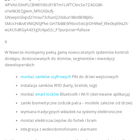
6
W Wawrze montujemy pełną gamę nowoczesnych systemów kontroli
dostępu, dostosowanych do domów, segmentów i inwestycji
deweloperskich:
montaż zamków szyfrowych
PIN do drzwi wejściowych
instalacja zamków RFID (karty, breloki, tagi)
montaż
smart locków
Bluetooth / Wi-Fi (sterowanie aplikacją)
zamki biometryczne (odcisk palca – modele zależne od drzwi)
wymiana tradycyjnych wkładek na systemy elektroniczne
montaż elektrozaczepów do furtek i bram
integracja z wideodomofonami i alarmami