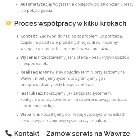
Automatyzację:
Wygaszanie dostępów po zakończeniu pracy
lub pobytu gościa.
Proces współpracy w kilku krokach
Kontakt:
Zadzwoń do nas, opisz problem lub potrzebę.
Często na podstawie przesłanych zdjęć drzwi możemy
wstępnie ocenić techniczne możliwości montażu.
Wycena:
Przedstawiamy jasną ofertę – bez ukrytych kosztów i
niespodzianek.
Realizacja:
Umawiamy dogodny termin, przyjeżdżamy na
Wawer, montujemy system, programujemy go i
przeprowadzamy testy bezpieczeństwa.
Instruktaż:
Pokazujemy, jak zarządzać systemem,
konfigurować użytkowników i na co zwrócić uwagę podczas
codziennej obsługi.
Wsparcie:
Pozostajemy do Twojej dyspozycji w kwestiach
serwisowych, rozbudowy systemu czy aktualizacji.
Kontakt – Zamów serwis na Wawrze