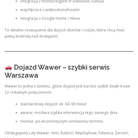
integracja z monitoringiem IP (Hikvision, Dahua)
współpraca z wideodomofonami
integracja z Google Home / Alexa
To idealne rozwiązanie dla dużych domów i rodzin, które chcą mieć
pełną kontrolę nad dostępem.
Dojazd Wawer – szybki serwis
Warszawa
Wawer to jedna z dzielnic, gdzie dojazd jest bardzo szybki dzięki trasie
S2 i lokalnym połączeniom.
standardowy dojazd: ok. 60–90 minut
awarie: możliwa szybka interwencja tego samego dnia
montaż: po wcześniejszym umówieniu terminu
Obsługujemy cały Wawer: Anin, Radość, Międzylesie, Falenica, Zerzeń,