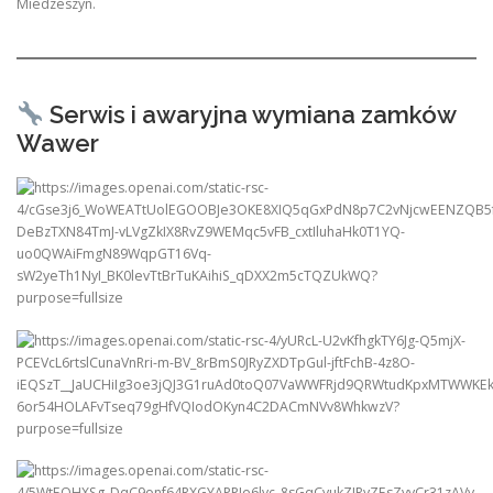
Miedzeszyn.
Serwis i awaryjna wymiana zamków
Wawer