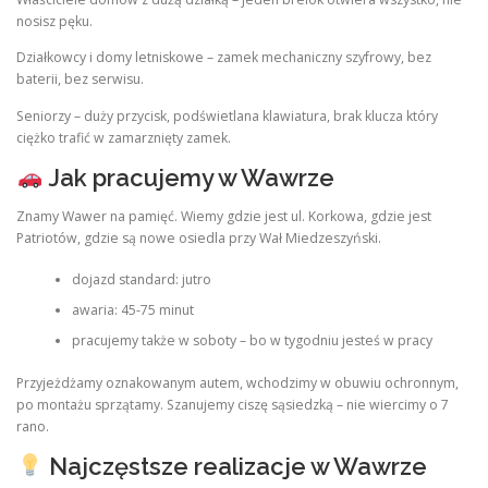
nosisz pęku.
Działkowcy i domy letniskowe – zamek mechaniczny szyfrowy, bez
baterii, bez serwisu.
Seniorzy – duży przycisk, podświetlana klawiatura, brak klucza który
ciężko trafić w zamarznięty zamek.
Jak pracujemy w Wawrze
Znamy Wawer na pamięć. Wiemy gdzie jest ul. Korkowa, gdzie jest
Patriotów, gdzie są nowe osiedla przy Wał Miedzeszyński.
dojazd standard: jutro
awaria: 45-75 minut
pracujemy także w soboty – bo w tygodniu jesteś w pracy
Przyjeżdżamy oznakowanym autem, wchodzimy w obuwiu ochronnym,
po montażu sprzątamy. Szanujemy ciszę sąsiedzką – nie wiercimy o 7
rano.
Najczęstsze realizacje w Wawrze