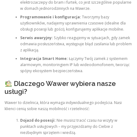
elektrozaczepy do bram i furtek, co jest szczególnie popularne
w domach jednorodzinnych na Wawrze.
Programowanie i konfiguracja:
Tworzymy bazy
użytkowników, nadajemy uprawnienia czasowe (idealne dla
obsługi posesji lub gości), konfigurujemy aplikacje mobilne.
Serwis awaryjny:
Szybko reagujemy w sytuacjach, gdy zamek
odmawia posłuszeństwa, występuje błąd zasilania lub problem
z aplikacją.
Integracja Smart Home:
Łączymy Twój zamek z systemem
alarmowym, monitoringiem IP lub wideodomofonem, tworząc
spójny ekosystem bezpieczeństwa.
Dlaczego Wawer wybiera nasze
usługi?
Wawer to dzielnica, która wymaga indywidualnego podejścia. Nasi
klienci cenią sobie naszą mobilność i rzetelność:
Dojazd do posesji:
Nie musisz tracić czasu na wizyty w
punktach usługowych – my przyjeżdżamy do Ciebie z
niezbędnym sprzętem i wiedzą.