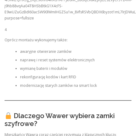
4
Oprócz montażu wykonujemy także:
awaryjne otwieranie zamków
naprawę i reset systemów elektronicznych
wymianę baterii i modułów
rekonfigurację kodów i kart RFID
modernizację starych zamków na smart lock
Dlaczego Wawer wybiera zamki
szyfrowe?
Mieszkańcy Wawra coraz częściej rezygnują z klasycznych kluczy,