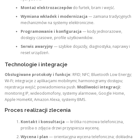
Montaż elektrozaczepów
do furtek, bram i wejść.
Wymiana wkładek i modernizacja
— zamiana tradycyjnych
mechanizmów na systemy elektroniczne.
Programowanie i konfiguracja
— kody jednorazowe,
dostępy czasowe, profile użytkowników.
Serwis awaryjny
— szybkie dojazdy, diagnostyka, naprawy i
reset urządzeń.
Technologie i integracje
Obsługiwane protokoły i funkcje:
RFID; NFC; Bluetooth Low Energy;
Wi‑Fi; integracje z aplikacjami mobilnymi; harmonogramy dostępu;
rejestracja wejść; powiadomienia push.
Możliwości integracji:
monitoring IP, wideodomofony, systemy alarmowe, Google Home,
Apple HomeKit, Amazon Alexa, systemy BMS.
Proces realizacji zlecenia
Kontakt i konsultacja
— krótka rozmowa telefoniczna,
prośba o zdjęcia drzwi przyspiesza wycenę.
Wycena i plan
— orientacyjna wycena telefoniczna; dokładna