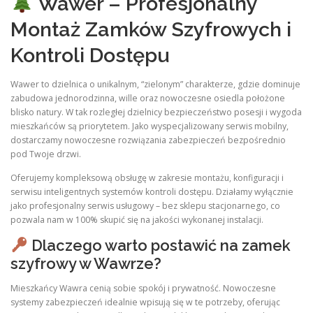
Wawer – Profesjonalny
Montaż Zamków Szyfrowych i
Kontroli Dostępu
Wawer to dzielnica o unikalnym, “zielonym” charakterze, gdzie dominuje
zabudowa jednorodzinna, wille oraz nowoczesne osiedla położone
blisko natury. W tak rozległej dzielnicy bezpieczeństwo posesji i wygoda
mieszkańców są priorytetem. Jako wyspecjalizowany serwis mobilny,
dostarczamy nowoczesne rozwiązania zabezpieczeń bezpośrednio
pod Twoje drzwi.
Oferujemy kompleksową obsługę w zakresie montażu, konfiguracji i
serwisu inteligentnych systemów kontroli dostępu. Działamy wyłącznie
jako profesjonalny serwis usługowy – bez sklepu stacjonarnego, co
pozwala nam w 100% skupić się na jakości wykonanej instalacji.
Dlaczego warto postawić na zamek
szyfrowy w Wawrze?
Mieszkańcy Wawra cenią sobie spokój i prywatność. Nowoczesne
systemy zabezpieczeń idealnie wpisują się w te potrzeby, oferując