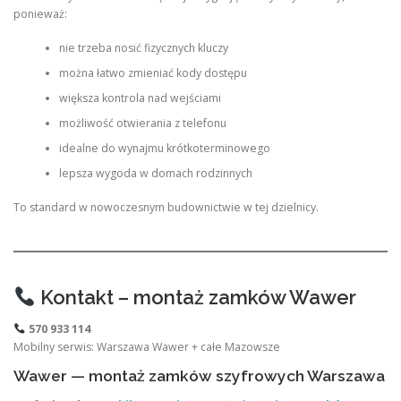
ponieważ:
nie trzeba nosić fizycznych kluczy
można łatwo zmieniać kody dostępu
większa kontrola nad wejściami
możliwość otwierania z telefonu
idealne do wynajmu krótkoterminowego
lepsza wygoda w domach rodzinnych
To standard w nowoczesnym budownictwie w tej dzielnicy.
Kontakt – montaż zamków Wawer
570 933 114
Mobilny serwis: Warszawa Wawer + całe Mazowsze
Wawer — montaż zamków szyfrowych Warszawa