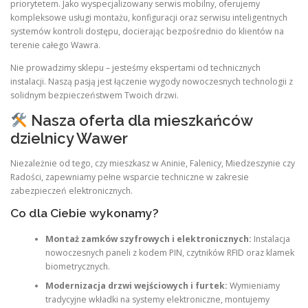
priorytetem. Jako wyspecjalizowany serwis mobilny, oferujemy
kompleksowe usługi montażu, konfiguracji oraz serwisu inteligentnych
systemów kontroli dostępu, docierając bezpośrednio do klientów na
terenie całego Wawra.
Nie prowadzimy sklepu – jesteśmy ekspertami od technicznych
instalacji. Naszą pasją jest łączenie wygody nowoczesnych technologii z
solidnym bezpieczeństwem Twoich drzwi.
Nasza oferta dla mieszkańców
dzielnicy Wawer
Niezależnie od tego, czy mieszkasz w Aninie, Falenicy, Miedzeszynie czy
Radości, zapewniamy pełne wsparcie techniczne w zakresie
zabezpieczeń elektronicznych.
Co dla Ciebie wykonamy?
Montaż zamków szyfrowych i elektronicznych:
Instalacja
nowoczesnych paneli z kodem PIN, czytników RFID oraz klamek
biometrycznych.
Modernizacja drzwi wejściowych i furtek:
Wymieniamy
tradycyjne wkładki na systemy elektroniczne, montujemy