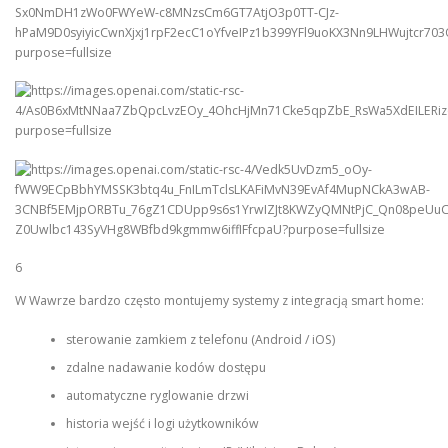
6
W Wawrze bardzo często montujemy systemy z integracją smart home:
sterowanie zamkiem z telefonu (Android / iOS)
zdalne nadawanie kodów dostępu
automatyczne ryglowanie drzwi
historia wejść i logi użytkowników