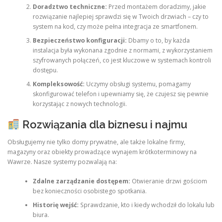
Doradztwo techniczne:
Przed montażem doradzimy, jakie
rozwiązanie najlepiej sprawdzi się w Twoich drzwiach – czy to
system na kod, czy może pełna integracja ze smartfonem.
Bezpieczeństwo konfiguracji:
Dbamy o to, by każda
instalacja była wykonana zgodnie z normami, z wykorzystaniem
szyfrowanych połączeń, co jest kluczowe w systemach kontroli
dostępu.
Kompleksowość:
Uczymy obsługi systemu, pomagamy
skonfigurować telefon i upewniamy się, że czujesz się pewnie
korzystając z nowych technologii.
Rozwiązania dla biznesu i najmu
Obsługujemy nie tylko domy prywatne, ale także lokalne firmy,
magazyny oraz obiekty prowadzące wynajem krótkoterminowy na
Wawrze. Nasze systemy pozwalają na:
Zdalne zarządzanie dostępem:
Otwieranie drzwi gościom
bez konieczności osobistego spotkania.
Historię wejść:
Sprawdzanie, kto i kiedy wchodził do lokalu lub
biura.