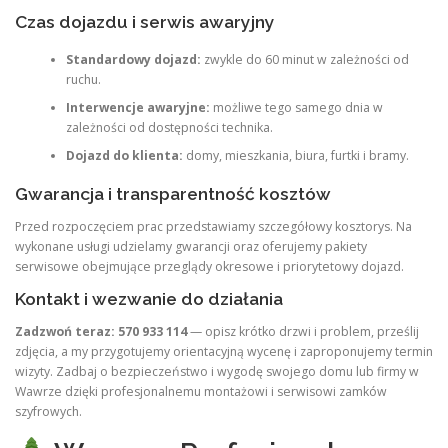
Czas dojazdu i serwis awaryjny
Standardowy dojazd:
zwykle do 60 minut w zależności od
ruchu.
Interwencje awaryjne:
możliwe tego samego dnia w
zależności od dostępności technika.
Dojazd do klienta:
domy, mieszkania, biura, furtki i bramy.
Gwarancja i transparentność kosztów
Przed rozpoczęciem prac przedstawiamy szczegółowy kosztorys. Na
wykonane usługi udzielamy gwarancji oraz oferujemy pakiety
serwisowe obejmujące przeglądy okresowe i priorytetowy dojazd.
Kontakt i wezwanie do działania
Zadzwoń teraz: 570 933 114
— opisz krótko drzwi i problem, prześlij
zdjęcia, a my przygotujemy orientacyjną wycenę i zaproponujemy termin
wizyty. Zadbaj o bezpieczeństwo i wygodę swojego domu lub firmy w
Wawrze dzięki profesjonalnemu montażowi i serwisowi zamków
szyfrowych.