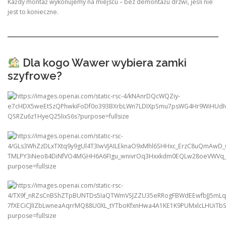
Każdy montaż wykonujemy na miejscu – bez demontażu drzwi, jeśli nie
jest to konieczne.
Dla kogo Wawer wybiera zamki
szyfrowe?