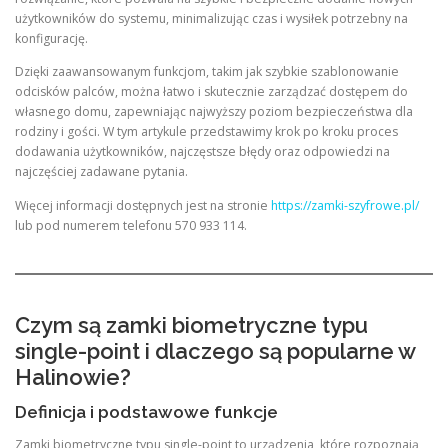
użytkowników do systemu, minimalizując czas i wysiłek potrzebny na
konfigurację.
Dzięki zaawansowanym funkcjom, takim jak szybkie szablonowanie
odcisków palców, można łatwo i skutecznie zarządzać dostępem do
własnego domu, zapewniając najwyższy poziom bezpieczeństwa dla
rodziny i gości. W tym artykule przedstawimy krok po kroku proces
dodawania użytkowników, najczęstsze błędy oraz odpowiedzi na
najczęściej zadawane pytania.
Więcej informacji dostępnych jest na stronie
https://zamki-szyfrowe.pl/
lub pod numerem telefonu 570 933 114.
Czym są zamki biometryczne typu
single-point i dlaczego są popularne w
Halinowie?
Definicja i podstawowe funkcje
Zamki biometryczne typu single-point to urządzenia, które rozpoznają