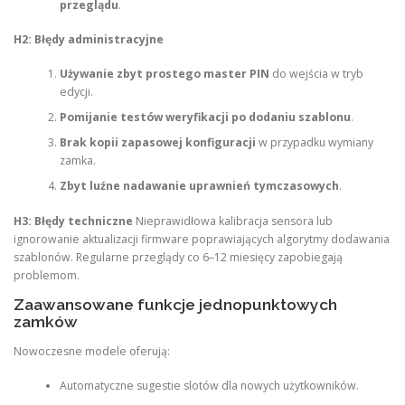
przeglądu
.
H2: Błędy administracyjne
Używanie zbyt prostego master PIN
do wejścia w tryb
edycji.
Pomijanie testów weryfikacji po dodaniu szablonu
.
Brak kopii zapasowej konfiguracji
w przypadku wymiany
zamka.
Zbyt luźne nadawanie uprawnień tymczasowych
.
H3: Błędy techniczne
Nieprawidłowa kalibracja sensora lub
ignorowanie aktualizacji firmware poprawiających algorytmy dodawania
szablonów. Regularne przeglądy co 6–12 miesięcy zapobiegają
problemom.
Zaawansowane funkcje jednopunktowych
zamków
Nowoczesne modele oferują:
Automatyczne sugestie slotów dla nowych użytkowników.