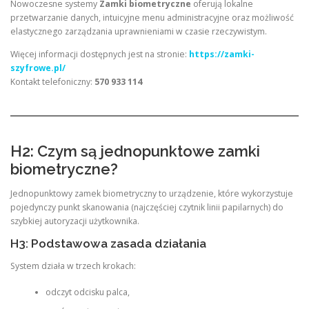
Nowoczesne systemy
Zamki biometryczne
oferują lokalne
przetwarzanie danych, intuicyjne menu administracyjne oraz możliwość
elastycznego zarządzania uprawnieniami w czasie rzeczywistym.
Więcej informacji dostępnych jest na stronie:
https://zamki-
szyfrowe.pl/
Kontakt telefoniczny:
570 933 114
H2: Czym są jednopunktowe zamki
biometryczne?
Jednopunktowy zamek biometryczny to urządzenie, które wykorzystuje
pojedynczy punkt skanowania (najczęściej czytnik linii papilarnych) do
szybkiej autoryzacji użytkownika.
H3: Podstawowa zasada działania
System działa w trzech krokach:
odczyt odcisku palca,