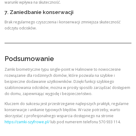
warunki wpływa na skuteczność.
7. Zaniedbanie konserwacji
Brak regularnego czyszczenia i konserwacji zmniejsza skuteczność
odczytu odcisków.
Podsumowanie
Zamki biometryczne typu single-point w Halinowie to nowoczesne
rozwiązanie dla rodzinnych domów, które pozwala na szybkie i
bezpieczne dodawanie użytkowników. Dzięki funkcji szybkiego
szablonowania odcisków, można w prosty sposób zarządzać dostępem
do domu, zapewniając wygodę i bezpieczeństwo.
Kluczem do sukcesu jest przestrzeganie najlepszych praktyk, regularne
konserwacje i unikanie typowych błędów. W razie potrzeby, warto
skorzystać z profesjonalnego wsparcia dostępnego na stronie
https://zamki-szyfrowe.pl/
lub pod numerem telefonu 570 933 114.