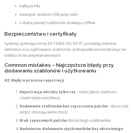
Fallback PIN.
Awaryjne zasilanie USB jump-start.
Lokalną pamięć szablonów działającą offline.
Bezpieczeństwo i certyfikaty
Systemy spełniają normy EN 15684, ISO 30107, posiadają liveness
detection oraz szyfrowanie szablonów. Jednopunktowa konstrukcja nie
osłabia drzwi antywłamaniowych.
Common mistakes – Najczęstsze błędy przy
dodawaniu szablonów i użytkowaniu
H2: Błędy w procesie rejestracji
Rejestracja odcisku tylko raz
– niska jakość szablonu i
częste błędy weryfikacji.
Dodawanie szablonów bez czyszczenia palców
– tłuszcz lub
wilgoć obniżają skuteczność.
Brak zapasowych palców
dla każdego użytkownika.
Nadmierne dodawanie użytkowników bez okresowego