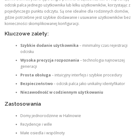
odcisk palca jednego użytkownika lub kilku użytkowników, korzystając z
pojedynczego punktu odczytu. Są one idealne dla rodzinnych domów,
gdzie potrzebne jest szybkie dodawanie i usuwanie użytkowników bez
konieczności skomplikowanej konfiguracji.
Kluczowe zalety:
Szybkie dodanie użytkownika
– minimalny czas rejestracji
odcisku
Wysoka precyzja rozpoznania
– technologia najnowszej
generacji
Prosta obsługa
– intuicyjny interfejs i szybkie procedury
Bezpieczeństwo
– odcisk palca jako unikalny identyfikator
Niezawodność w codziennym użytkowaniu
Zastosowania
Domy jednorodzinne w Halinowie
Rezydencje i wille
Małe osiedla i wspólnoty