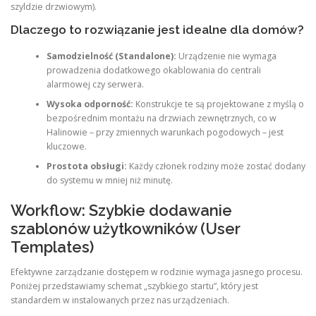
szyldzie drzwiowym).
Dlaczego to rozwiązanie jest idealne dla domów?
Samodzielność (Standalone):
Urządzenie nie wymaga
prowadzenia dodatkowego okablowania do centrali
alarmowej czy serwera.
Wysoka odporność:
Konstrukcje te są projektowane z myślą o
bezpośrednim montażu na drzwiach zewnętrznych, co w
Halinowie – przy zmiennych warunkach pogodowych – jest
kluczowe.
Prostota obsługi:
Każdy członek rodziny może zostać dodany
do systemu w mniej niż minutę.
Workflow: Szybkie dodawanie
szablonów użytkowników (User
Templates)
Efektywne zarządzanie dostępem w rodzinie wymaga jasnego procesu.
Poniżej przedstawiamy schemat „szybkiego startu”, który jest
standardem w instalowanych przez nas urządzeniach.