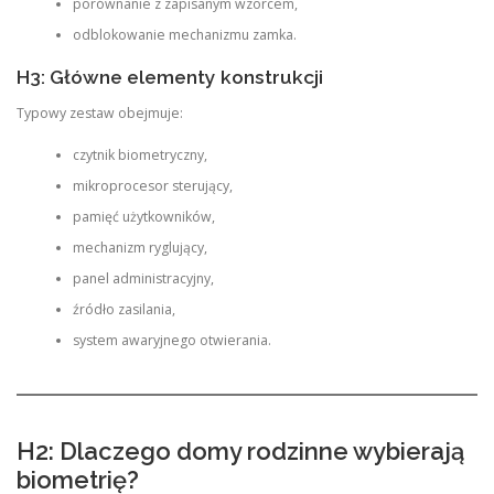
porównanie z zapisanym wzorcem,
odblokowanie mechanizmu zamka.
H3: Główne elementy konstrukcji
Typowy zestaw obejmuje:
czytnik biometryczny,
mikroprocesor sterujący,
pamięć użytkowników,
mechanizm ryglujący,
panel administracyjny,
źródło zasilania,
system awaryjnego otwierania.
H2: Dlaczego domy rodzinne wybierają
biometrię?