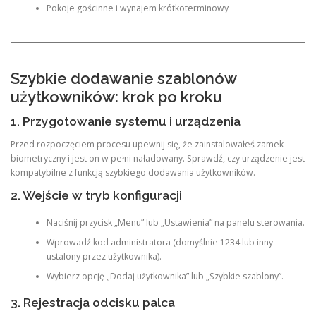
Pokoje gościnne i wynajem krótkoterminowy
Szybkie dodawanie szablonów
użytkowników: krok po kroku
1. Przygotowanie systemu i urządzenia
Przed rozpoczęciem procesu upewnij się, że zainstalowałeś zamek
biometryczny i jest on w pełni naładowany. Sprawdź, czy urządzenie jest
kompatybilne z funkcją szybkiego dodawania użytkowników.
2. Wejście w tryb konfiguracji
Naciśnij przycisk „Menu” lub „Ustawienia” na panelu sterowania.
Wprowadź kod administratora (domyślnie 1234 lub inny
ustalony przez użytkownika).
Wybierz opcję „Dodaj użytkownika” lub „Szybkie szablony”.
3. Rejestracja odcisku palca