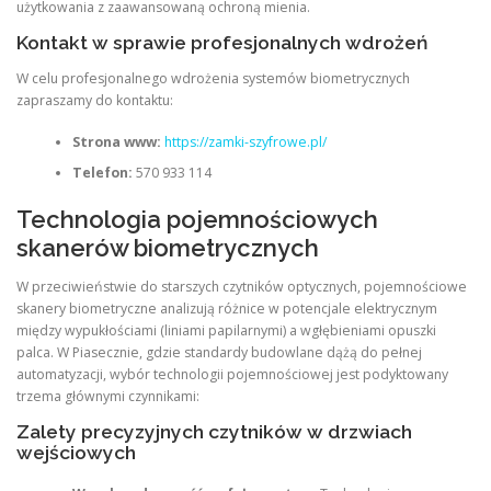
użytkowania z zaawansowaną ochroną mienia
.
Kontakt w sprawie profesjonalnych wdrożeń
W celu profesjonalnego wdrożenia systemów biometrycznych
zapraszamy do kontaktu:
Strona www:
https://zamki-szyfrowe.pl/
Telefon:
570 933 114
Technologia pojemnościowych
skanerów biometrycznych
W przeciwieństwie do starszych czytników optycznych, pojemnościowe
skanery biometryczne analizują różnice w potencjale elektrycznym
między wypukłościami (liniami papilarnymi) a wgłębieniami opuszki
palca. W Piasecznie, gdzie standardy budowlane dążą do pełnej
automatyzacji, wybór technologii pojemnościowej jest podyktowany
trzema głównymi czynnikami
:
Zalety precyzyjnych czytników w drzwiach
wejściowych