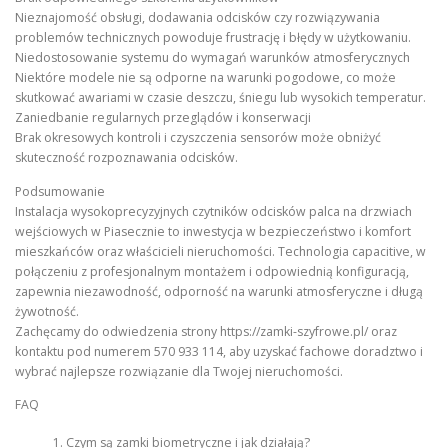
Nieznajomość obsługi, dodawania odcisków czy rozwiązywania
problemów technicznych powoduje frustrację i błędy w użytkowaniu.
Niedostosowanie systemu do wymagań warunków atmosferycznych
Niektóre modele nie są odporne na warunki pogodowe, co może
skutkować awariami w czasie deszczu, śniegu lub wysokich temperatur.
Zaniedbanie regularnych przeglądów i konserwacji
Brak okresowych kontroli i czyszczenia sensorów może obniżyć
skuteczność rozpoznawania odcisków.
Podsumowanie
Instalacja wysokoprecyzyjnych czytników odcisków palca na drzwiach
wejściowych w Piasecznie to inwestycja w bezpieczeństwo i komfort
mieszkańców oraz właścicieli nieruchomości. Technologia capacitive, w
połączeniu z profesjonalnym montażem i odpowiednią konfiguracją,
zapewnia niezawodność, odporność na warunki atmosferyczne i długą
żywotność.
Zachęcamy do odwiedzenia strony https://zamki-szyfrowe.pl/ oraz
kontaktu pod numerem 570 933 114, aby uzyskać fachowe doradztwo i
wybrać najlepsze rozwiązanie dla Twojej nieruchomości.
FAQ
Czym są zamki biometryczne i jak działają?