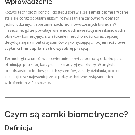
Wprowadzenie
Rozwój technologii kontroli dostępu sprawia, że
zamki biometryczne
stają się coraz popularniejszym rozwiązaniem zarówno w domach
jednorodzinnych, apartamentach, jak i nowoczesnych biurach. W
Piasecznie, gdzie powstaje wiele nowych inwestycji mieszkaniowych i
obiektów komercyjnych, właściciele nieruchomości coraz częściej
decydują się na montaż systemów wykorzystujących
pojemnościowe
czytniki linii papilarnych o wysokiej precyzji
.
Technologia ta umożliwia otwieranie drzwi za pomocą odcisku palca,
eliminując potrzebę korzystania z tradycyjnych kluczy. W artykule
przedstawiono budowę takich systemów, zasady działania, proces
instalacji oraz najważniejsze aspekty techniczne związane z ich
wdrożeniem w Piasecznie.
Czym są zamki biometryczne?
Definicja