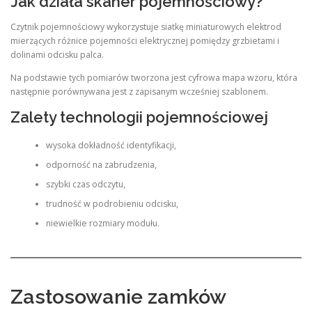
Jak działa skaner pojemnościowy?
Czytnik pojemnościowy wykorzystuje siatkę miniaturowych elektrod
mierzących różnice pojemności elektrycznej pomiędzy grzbietami i
dolinami odcisku palca.
Na podstawie tych pomiarów tworzona jest cyfrowa mapa wzoru, która
następnie porównywana jest z zapisanym wcześniej szablonem.
Zalety technologii pojemnościowej
wysoka dokładność identyfikacji,
odporność na zabrudzenia,
szybki czas odczytu,
trudność w podrobieniu odcisku,
niewielkie rozmiary modułu.
Zastosowanie zamków