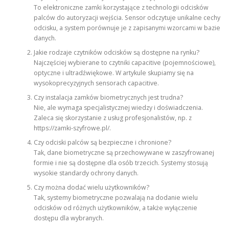
To elektroniczne zamki korzystające z technologii odcisków
palców do autoryzacji wejścia. Sensor odczytuje unikalne cechy
odcisku, a system porównuje je z zapisanymi wzorcami w bazie
danych.
Jakie rodzaje czytników odcisków są dostępne na rynku?
Najczęściej wybierane to czytniki capacitive (pojemnościowe),
optyczne i ultradźwiękowe. W artykule skupiamy się na
wysokoprecyzyjnych sensorach capacitive.
Czy instalacja zamków biometrycznych jest trudna?
Nie, ale wymaga specjalistycznej wiedzy i doświadczenia.
Zaleca się skorzystanie z usług profesjonalistów, np. z
https://zamki-szyfrowe.pl/.
Czy odciski palców są bezpieczne i chronione?
Tak, dane biometryczne są przechowywane w zaszyfrowanej
formie i nie są dostępne dla osób trzecich. Systemy stosują
wysokie standardy ochrony danych.
Czy można dodać wielu użytkowników?
Tak, systemy biometryczne pozwalają na dodanie wielu
odcisków od różnych użytkowników, a także wyłączenie
dostępu dla wybranych.