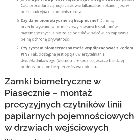
Cała procedura zajmuje zaledwie kilkanaście sekund i jest w
pełni intuicyjna dla administratora.
Czy dane biometryczne są bezpieczne?
Dane są
przechowywane w formie zaszyfrowanych szablonów
matematycznych, a nie zdjęć odcisków palców, co zapewnia
pełną ochronę prywatności.
Czy system biometryczny może współpracować z kodem
PIN?
Tak, dostępna jest opcja uwierzytelniania
dwuskładnikowego (biometria + kod), co jeszcze bardziej
podnosi poziom bezpieczeństwa obiektu.
Zamki biometryczne w
Piasecznie – montaż
precyzyjnych czytników linii
papilarnych pojemnościowych
w drzwiach wejściowych