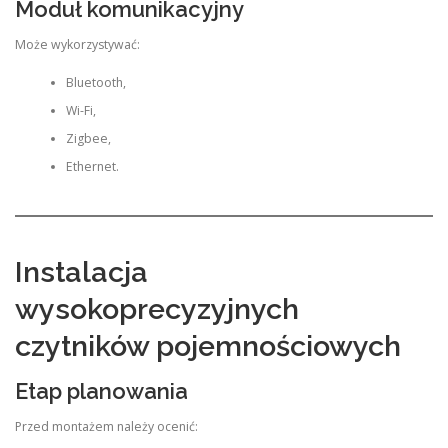
Moduł komunikacyjny
Może wykorzystywać:
Bluetooth,
Wi-Fi,
Zigbee,
Ethernet.
Instalacja
wysokoprecyzyjnych
czytników pojemnościowych
Etap planowania
Przed montażem należy ocenić: