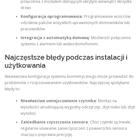
połączenia z modułem sterującym ukrytym wewnątrz skrzydła
drzwi.
Konfiguracja oprogramowania:
Programowanie wzorców
odcisków palców wszystkich uprawnionych domowników lub
pracowników.
Integracja z automatyką domową:
Możliwość połączenia
systemu z alarmem lub wideodomofonem.
Najczęstsze błędy podczas instalacji i
użytkowania
Niewłaściwa konfiguracja systemu biometrycznego może prowadzić do
problemów z rozpoznawaniem użytkowników. Najczęściej spotykane
błędy to
:
Niewłaściwe umiejscowienie czytnika:
Montaż na
wysokości utrudniającej wygodny odczyt (np. zbyt nisko lub zbyt
wysoko).
Zaniedbanie czyszczenia sensora:
Choć czytniki są trwałe,
regularne usuwanie zanieczyszczeń z powierzchni sensora
znacząco poprawia precyzję.