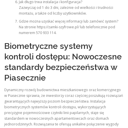
Jak długo trwa instalacja i konfiguracja?
Zazwyczaj od 1 do 3 dni, zależnie od wielkości i trudności
montażu, a także od liczby użytkowników.
Gdzie można uzyskać więcej informacji lub zamówić system?
Na stronie https://zamki-szyfrowe.pl/ lub telefonicznie pod
numerem 570 933 114.
Biometryczne systemy
kontroli dostępu: Nowoczesne
standardy bezpieczeństwa w
Piasecznie
Dynamiczny rozwój budownictwa mieszkaniowego oraz komercyjnego
w Piasecznie sprawia, że inwestorzy coraz częściej poszukują rozwiązań
gwarantujących najwyższy poziom bezpieczeństwa. Instalacja
biometrycznych systemów kontroli dostępu, wykorzystujących
precyzyjne pojemnościowe czytniki linii papilarnych, staje się
standardem w nowoczesnych apartamentowcach oraz domach
jednorodzinnych. Rozwiązania te oferują unikalne połączenie wygody