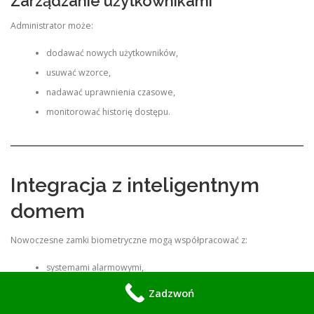
Zarządzanie użytkownikami
Administrator może:
dodawać nowych użytkowników,
usuwać wzorce,
nadawać uprawnienia czasowe,
monitorować historię dostępu.
Integracja z inteligentnym
domem
Nowoczesne zamki biometryczne mogą współpracować z:
systemami alarmowymi,
monitoringiem,
Zadzwoń
automatyką budynkową,