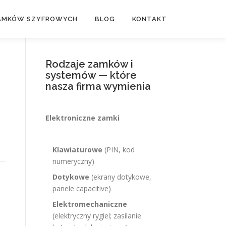
ZAMKÓW SZYFROWYCH
BLOG
KONTAKT
Rodzaje zamków i
systemów — które
nasza firma wymienia
Elektroniczne zamki
Klawiaturowe
(PIN, kod
numeryczny)
Dotykowe
(ekrany dotykowe,
panele capacitive)
Elektromechaniczne
(elektryczny rygiel; zasilanie