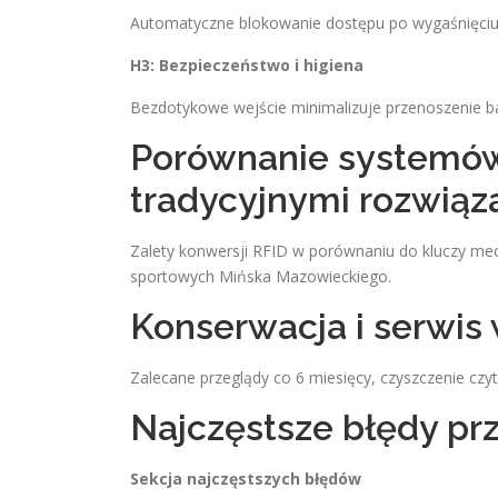
Automatyczne blokowanie dostępu po wygaśnięciu k
H3: Bezpieczeństwo i higiena
Bezdotykowe wejście minimalizuje przenoszenie bakt
Porównanie systemów
tradycyjnymi rozwiąz
Zalety konwersji RFID w porównaniu do kluczy me
sportowych Mińska Mazowieckiego.
Konserwacja i serwi
Zalecane przeglądy co 6 miesięcy, czyszczenie czy
Najczęstsze błędy p
Sekcja najczęstszych błędów