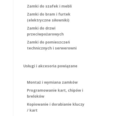
Zamki do szafek i mebli
Zamki do bram i furtek
(elektryczne siłowniki)
Zamki do drzwi
przeciwpożarowych
Zamki do pomieszczeń
technicznych i serwerowni
Usługi i akcesoria powiązane
Montaż i wymiana zamków
Programowanie kart, chipów i
breloków
Kopiowanie i dorabianie kluczy
/ kart