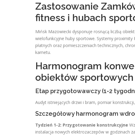
Zastosowanie Zamków
fitness i hubach spo
Mińsk Mazowiecki dysponuje rosnącą liczbą obiekt
wielofunkcyjne huby sportowe. Systemy proximity 
płatnych oraz pomieszczeniach technicznych, chro
karnetu.
Harmonogram konwers
obiektów sportowych
Etap przygotowawczy (1-2 tygodn
Audyt istniejących drzwi i bram, pomiar konstrukcji,
Szczegółowy harmonogram wdroże
Tydzień 1-2: Przygotowanie konstrukcyjne
Wzm
instalacja nowych elektrozaczepów w godzinach za