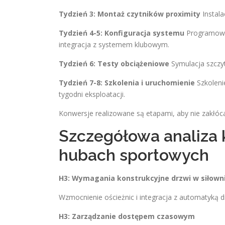
Tydzień 3: Montaż czytników proximity
Instala
Tydzień 4-5: Konfiguracja systemu
Programowan
integracja z systemem klubowym.
Tydzień 6: Testy obciążeniowe
Symulacja szczyt
Tydzień 7-8: Szkolenia i uruchomienie
Szkolenie
tygodni eksploatacji.
Konwersje realizowane są etapami, aby nie zakłóc
Szczegółowa analiza 
hubach sportowych
H3: Wymagania konstrukcyjne drzwi w siłown
Wzmocnienie ościeżnic i integracja z automatyką d
H3: Zarządzanie dostępem czasowym