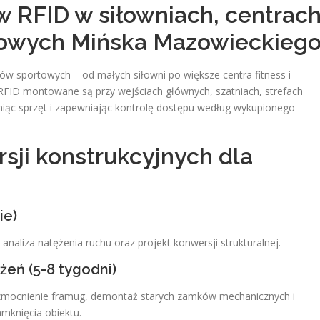
 RFID w siłowniach, centrac
rtowych Mińska Mazowieckieg
ów sportowych – od małych siłowni po większe centra fitness i
RFID montowane są przy wejściach głównych, szatniach, strefach
niąc sprzęt i zapewniając kontrolę dostępu według wykupionego
ji konstrukcyjnych dla
ie)
 analiza natężenia ruchu oraz projekt konwersji strukturalnej.
ń (5-8 tygodni)
ocnienie framug, demontaż starych zamków mechanicznych i
mknięcia obiektu.