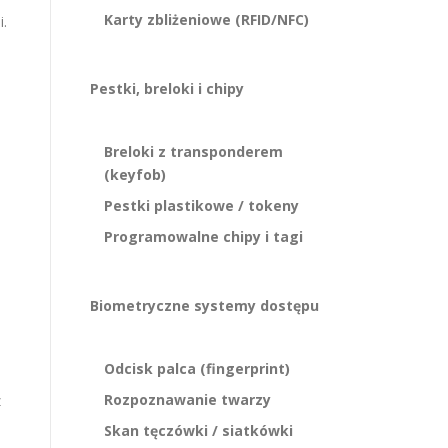
Karty zbliżeniowe (RFID/NFC)
i.
Pestki, breloki i chipy
Breloki z transponderem
(keyfob)
Pestki plastikowe / tokeny
Programowalne chipy i tagi
Biometryczne systemy dostępu
Odcisk palca (fingerprint)
Rozpoznawanie twarzy
z
Skan tęczówki / siatkówki