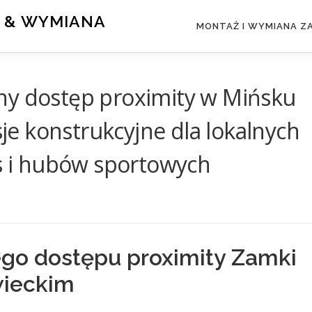
 & WYMIANA
MONTAŻ I WYMIANA 
ny dostęp proximity w Mińsku
e konstrukcyjne dla lokalnych
ss i hubów sportowych
go dostępu proximity Zamki
wieckim