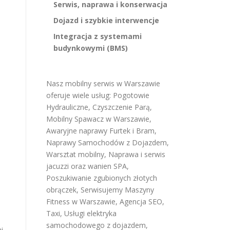
Serwis, naprawa i konserwacja
Dojazd i szybkie interwencje
Integracja z systemami
budynkowymi (BMS)
Nasz mobilny serwis w Warszawie
oferuje wiele usług:
Pogotowie
Hydrauliczne
,
Czyszczenie Parą
,
Mobilny Spawacz w Warszawie
,
Awaryjne naprawy Furtek i Bram
,
Naprawy Samochodów z Dojazdem
,
Warsztat mobilny
,
Naprawa i serwis
jacuzzi oraz wanien SPA
,
Poszukiwanie zgubionych złotych
obrączek
,
Serwisujemy Maszyny
Fitness w Warszawie
,
Agencja SEO
,
Taxi
,
Usługi elektryka
samochodowego z dojazdem
,
i,