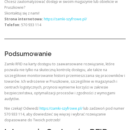
Chcesz zautomatyzować dostęp w swoim magazynie lub obiekcie w
Pruszkowie?
Skontaktuj się z nami!
Strona internetowa:
https://zamki-szyfrowe.pl/
Telefon:
570 933 114
Podsumowanie
Zamki RFID na karty dostępu to zaawansowane rozwiązanie, które
pozwala nie tylko na skuteczną kontrolę dostępu, ale także na
szczegółowe monitorowanie historii przemieszczania się pracowników i
towarów. Ich wdrożenie w Pruszkowie, szczególnie w magazynach i
centrach logistycznych, przynosi wymierne korzyści w zakresie
bezpieczeństwa, optymalizacji procesów i zgodności z wymogami
audytów.
Nie czekaj! Odwiedź
https://zamki-szyfrowe.pl/
lub zadzwoń pod numer
570 933 114, aby dowiedzieć się więcej i wybrać rozwiązanie
dopasowane do Twoich potrzeb!