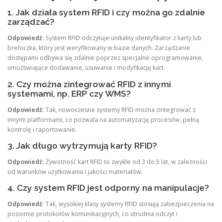
1. Jak działa system RFID i czy można go zdalnie
zarządzać?
Odpowiedź:
System RFID odczytuje unikalny identyfikator z karty lub
breloczka, który jest weryfikowany w bazie danych. Zarządzanie
dostępami odbywa się zdalnie poprzez specjalne oprogramowanie,
umożliwiające dodawanie, usuwanie i modyfikację kart.
2. Czy można zintegrować RFID z innymi
systemami, np. ERP czy WMS?
Odpowiedź:
Tak, nowoczesne systemy RFID można zintegrować z
innymi platformami, co pozwala na automatyzację procesów, pełną
kontrolę i raportowanie.
3. Jak długo wytrzymują karty RFID?
Odpowiedź:
Żywotność kart RFID to zwykle od 3 do 5 lat, w zależności
od warunków użytkowania i jakości materiałów.
4. Czy system RFID jest odporny na manipulacje?
Odpowiedź:
Tak, wysokiej klasy systemy RFID stosują zabezpieczenia na
poziomie protokołów komunikacyjnych, co utrudnia odczyt i