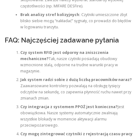
częstotliwości (np. MIFARE DESFire).
Brak analizy stref kolizyjnych:
Czytniki umieszczone zbyt
blisko siebie mogą “nakładać” sygnały, co prowadzi do błędów
w logowaniu tranzytu.
FAQ: Najczęściej zadawane pytania
Czy system RFID jest odporny na zniszczenia
mechaniczne?
Tak, nasze czytniki posiadają obudowy
wzmocnione stalą, odporne na trudne warunki pracy w
magazynie.
Jak system radzi sobie z dużą liczbą pracowników naraz?
Zaawansowane kontrolery pozwalają na obsługę tysięcy
odczytów na sekundę, co zapewnia płynność ruchu nawet przy
zmianach zmian.
Czy integracja z systemem PPOŻ jest konieczna?
Jest
obowiązkowa. Nasze systemy automatycznie zwalniają
wszystkie blokady w momencie aktywacji alarmu
przeciwpożarowego.
Czy mogę zintegrować czytniki z rejestracją czasu pracy