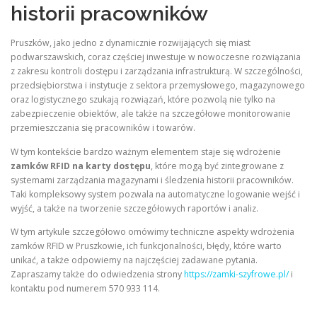
historii pracowników
Pruszków, jako jedno z dynamicznie rozwijających się miast
podwarszawskich, coraz częściej inwestuje w nowoczesne rozwiązania
z zakresu kontroli dostępu i zarządzania infrastrukturą. W szczególności,
przedsiębiorstwa i instytucje z sektora przemysłowego, magazynowego
oraz logistycznego szukają rozwiązań, które pozwolą nie tylko na
zabezpieczenie obiektów, ale także na szczegółowe monitorowanie
przemieszczania się pracowników i towarów.
W tym kontekście bardzo ważnym elementem staje się wdrożenie
zamków RFID na karty dostępu
, które mogą być zintegrowane z
systemami zarządzania magazynami i śledzenia historii pracowników.
Taki kompleksowy system pozwala na automatyczne logowanie wejść i
wyjść, a także na tworzenie szczegółowych raportów i analiz.
W tym artykule szczegółowo omówimy techniczne aspekty wdrożenia
zamków RFID w Pruszkowie, ich funkcjonalności, błędy, które warto
unikać, a także odpowiemy na najczęściej zadawane pytania.
Zapraszamy także do odwiedzenia strony
https://zamki-szyfrowe.pl/
i
kontaktu pod numerem 570 933 114.