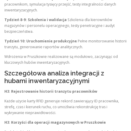
pracownikom, symulacja tysięcy przejść, testy integralności danych
inwentaryzacyjnych.
Tydzień 8-9: Szkolenia i walidacja
Szkolenia dla kierowników
magazynów i personelu operacyjnego, testy penetracyjne i audyt
bezpieczeństwa.
Tydzień 10: Uruchomienie produkcyjne
Pełne monitorowanie historii
tranzytu, generowanie raportów analitycznych.
Wdrożenia w Pruszkowie realizowane są modułowo, zaczynając od
kluczowych hubów inwentaryzacyjnych.
Szczegółowa analiza integracji z
hubami inwentaryzacyjnymi
H3: Rejestrowanie historii tranzytu pracowników
Każde użycie karty RFID generuje rekord zawierający ID pracownika,
strefę, czas i kierunek ruchu, co umożliwia rekonstrukcję tras i
wykrywanie nieprawidłowości.
H3: Korzyści dla operacji magazynowych w Pruszkowie