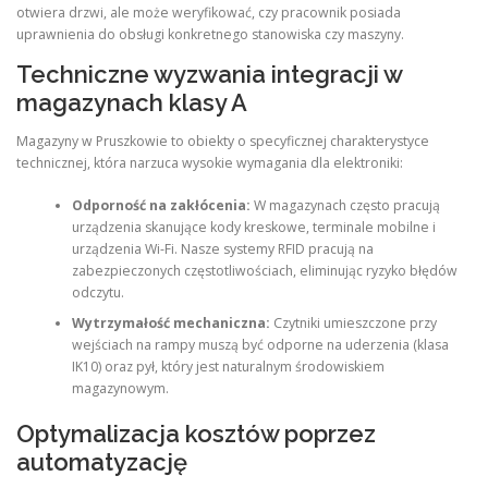
otwiera drzwi, ale może weryfikować, czy pracownik posiada
uprawnienia do obsługi konkretnego stanowiska czy maszyny.
Techniczne wyzwania integracji w
magazynach klasy A
Magazyny w Pruszkowie to obiekty o specyficznej charakterystyce
technicznej, która narzuca wysokie wymagania dla elektroniki:
Odporność na zakłócenia:
W magazynach często pracują
urządzenia skanujące kody kreskowe, terminale mobilne i
urządzenia Wi-Fi. Nasze systemy RFID pracują na
zabezpieczonych częstotliwościach, eliminując ryzyko błędów
odczytu.
Wytrzymałość mechaniczna:
Czytniki umieszczone przy
wejściach na rampy muszą być odporne na uderzenia (klasa
IK10) oraz pył, który jest naturalnym środowiskiem
magazynowym.
Optymalizacja kosztów poprzez
automatyzację