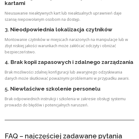
kartami
Nieusuwanie nieaktywnych kart lub nieaktualnych uprawnień daje
szansę niepowołanym osobom na dostęp.
3.
Nieodpowiednia lokalizacja czytników
Montowanie czytników w miejscach narażonych na manipulacje lub w
zbyt niskiej jakości warunkach może zakłócać odczyty i obniżać
bezpieczeństwo.
4.
Brak kopii zapasowych i zdalnego zarządzania
Brak możliwości zdalnej konfiguracji lub awaryjnego odzyskiwania
danych może skutkować poważnymi problemami w przypadku awarii.
5.
Niewłaściwe szkolenie personelu
Brak odpowiednich instrukcji i szkolenia w zakresie obsługi systemu
prowadzi do błędów i potencjalnych naruszeń.
FAQ – najczęściej zadawane pytania