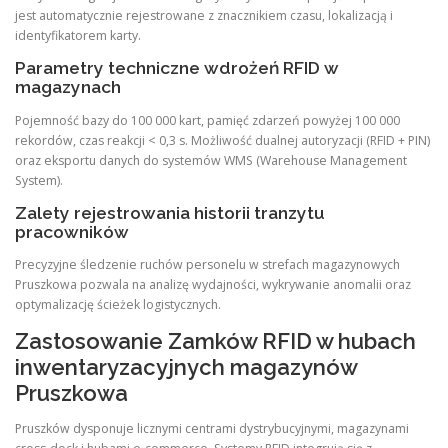
jest automatycznie rejestrowane z znacznikiem czasu, lokalizacją i
identyfikatorem karty.
Parametry techniczne wdrożeń RFID w
magazynach
Pojemność bazy do 100 000 kart, pamięć zdarzeń powyżej 100 000
rekordów, czas reakcji < 0,3 s. Możliwość dualnej autoryzacji (RFID + PIN)
oraz eksportu danych do systemów WMS (Warehouse Management
System).
Zalety rejestrowania historii tranzytu
pracowników
Precyzyjne śledzenie ruchów personelu w strefach magazynowych
Pruszkowa pozwala na analizę wydajności, wykrywanie anomalii oraz
optymalizację ścieżek logistycznych.
Zastosowanie Zamków RFID w hubach
inwentaryzacyjnych magazynów
Pruszkowa
Pruszków dysponuje licznymi centrami dystrybucyjnymi, magazynami