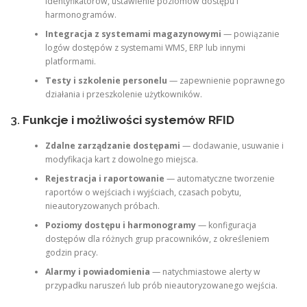
identyfikatorów, ustawienie poziomów dostępu i
harmonogramów.
Integracja z systemami magazynowymi
— powiązanie
logów dostępów z systemami WMS, ERP lub innymi
platformami.
Testy i szkolenie personelu
— zapewnienie poprawnego
działania i przeszkolenie użytkowników.
3.
Funkcje i możliwości systemów RFID
Zdalne zarządzanie dostępami
— dodawanie, usuwanie i
modyfikacja kart z dowolnego miejsca.
Rejestracja i raportowanie
— automatyczne tworzenie
raportów o wejściach i wyjściach, czasach pobytu,
nieautoryzowanych próbach.
Poziomy dostępu i harmonogramy
— konfiguracja
dostępów dla różnych grup pracowników, z określeniem
godzin pracy.
Alarmy i powiadomienia
— natychmiastowe alerty w
przypadku naruszeń lub prób nieautoryzowanego wejścia.