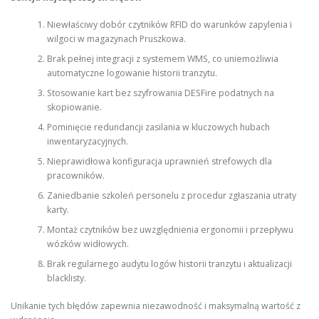
Niewłaściwy dobór czytników RFID do warunków zapylenia i
wilgoci w magazynach Pruszkowa.
Brak pełnej integracji z systemem WMS, co uniemożliwia
automatyczne logowanie historii tranzytu.
Stosowanie kart bez szyfrowania DESFire podatnych na
skopiowanie.
Pominięcie redundancji zasilania w kluczowych hubach
inwentaryzacyjnych.
Nieprawidłowa konfiguracja uprawnień strefowych dla
pracowników.
Zaniedbanie szkoleń personelu z procedur zgłaszania utraty
karty.
Montaż czytników bez uwzględnienia ergonomii i przepływu
wózków widłowych.
Brak regularnego audytu logów historii tranzytu i aktualizacji
blacklisty.
Unikanie tych błędów zapewnia niezawodność i maksymalną wartość z