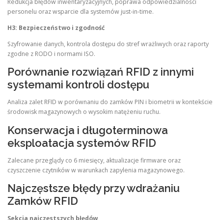
Redukcja błędów inwentaryzacyjnych, poprawa odpowiedzialności
personelu oraz wsparcie dla systemów just-in-time.
H3: Bezpieczeństwo i zgodność
Szyfrowanie danych, kontrola dostępu do stref wrażliwych oraz raporty
zgodne z RODO i normami ISO.
Porównanie rozwiązań RFID z innymi
systemami kontroli dostępu
Analiza zalet RFID w porównaniu do zamków PIN i biometrii w kontekście
środowisk magazynowych o wysokim natężeniu ruchu.
Konserwacja i długoterminowa
eksploatacja systemów RFID
Zalecane przeglądy co 6 miesięcy, aktualizacje firmware oraz
czyszczenie czytników w warunkach zapylenia magazynowego.
Najczęstsze błędy przy wdrażaniu
Zamków RFID
Sekcja najczęstszych błędów