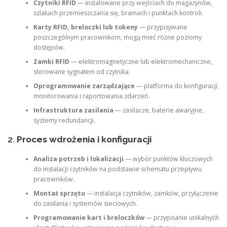
Czytniki RFID
— instalowane przy wejściach do magazynów,
szlakach przemieszczania się, bramach i punktach kontroli.
Karty RFID, breloczki lub tokeny
— przypisywane
poszczególnym pracownikom, mogą mieć różne poziomy
dostępów.
Zamki RFID
— elektromagnetyczne lub elektromechaniczne,
sterowane sygnałem od czytnika.
Oprogramowanie zarządzające
— platforma do konfiguracji,
monitorowania i raportowania zdarzeń.
Infrastruktura zasilania
— zasilacze, baterie awaryjne,
systemy redundancji.
2.
Proces wdrożenia i konfiguracji
Analiza potrzeb i lokalizacji
— wybór punktów kluczowych
do instalacji czytników na podstawie schematu przepływu
pracowników.
Montaż sprzętu
— instalacja czytników, zamków, przyłączenie
do zasilania i systemów sieciowych.
Programowanie kart i breloczków
— przypisanie unikalnych