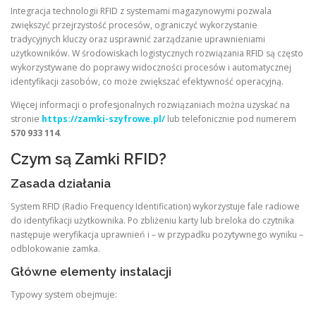
Integracja technologii RFID z systemami magazynowymi pozwala
zwiększyć przejrzystość procesów, ograniczyć wykorzystanie
tradycyjnych kluczy oraz usprawnić zarządzanie uprawnieniami
użytkowników. W środowiskach logistycznych rozwiązania RFID są często
wykorzystywane do poprawy widoczności procesów i automatycznej
identyfikacji zasobów, co może zwiększać efektywność operacyjną.
Więcej informacji o profesjonalnych rozwiązaniach można uzyskać na
stronie
https://zamki-szyfrowe.pl/
lub telefonicznie pod numerem
570 933 114
.
Czym są Zamki RFID?
Zasada działania
System RFID (Radio Frequency Identification) wykorzystuje fale radiowe
do identyfikacji użytkownika. Po zbliżeniu karty lub breloka do czytnika
następuje weryfikacja uprawnień i – w przypadku pozytywnego wyniku –
odblokowanie zamka.
Główne elementy instalacji
Typowy system obejmuje: