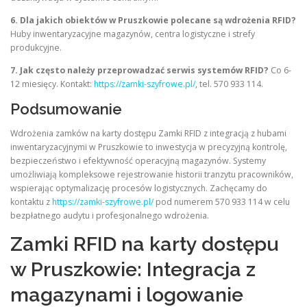
6. Dla jakich obiektów w Pruszkowie polecane są wdrożenia RFID?
Huby inwentaryzacyjne magazynów, centra logistyczne i strefy
produkcyjne.
7. Jak często należy przeprowadzać serwis systemów RFID?
Co 6-
12 miesięcy. Kontakt:
https://zamki-szyfrowe.pl/
, tel. 570 933 114.
Podsumowanie
Wdrożenia zamków na karty dostępu Zamki RFID z integracją z hubami
inwentaryzacyjnymi w Pruszkowie to inwestycja w precyzyjną kontrolę,
bezpieczeństwo i efektywność operacyjną magazynów. Systemy
umożliwiają kompleksowe rejestrowanie historii tranzytu pracowników,
wspierając optymalizację procesów logistycznych. Zachęcamy do
kontaktu z
https://zamki-szyfrowe.pl/
pod numerem 570 933 114 w celu
bezpłatnego audytu i profesjonalnego wdrożenia.
Zamki RFID na karty dostępu
w Pruszkowie: Integracja z
magazynami i logowanie