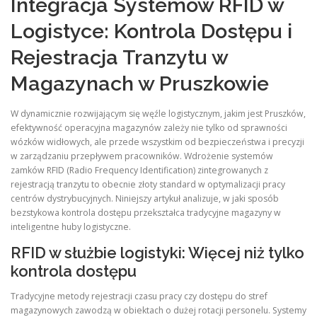
Integracja Systemów RFID w
Logistyce: Kontrola Dostępu i
Rejestracja Tranzytu w
Magazynach w Pruszkowie
W dynamicznie rozwijającym się węźle logistycznym, jakim jest Pruszków,
efektywność operacyjna magazynów zależy nie tylko od sprawności
wózków widłowych, ale przede wszystkim od bezpieczeństwa i precyzji
w zarządzaniu przepływem pracowników. Wdrożenie systemów
zamków RFID (Radio Frequency Identification) zintegrowanych z
rejestracją tranzytu to obecnie złoty standard w optymalizacji pracy
centrów dystrybucyjnych. Niniejszy artykuł analizuje, w jaki sposób
bezstykowa kontrola dostępu przekształca tradycyjne magazyny w
inteligentne huby logistyczne.
RFID w służbie logistyki: Więcej niż tylko
kontrola dostępu
Tradycyjne metody rejestracji czasu pracy czy dostępu do stref
magazynowych zawodzą w obiektach o dużej rotacji personelu. Systemy