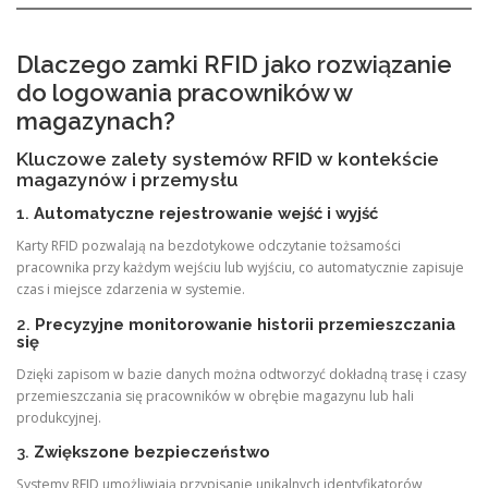
Dlaczego zamki RFID jako rozwiązanie
do logowania pracowników w
magazynach?
Kluczowe zalety systemów RFID w kontekście
magazynów i przemysłu
1.
Automatyczne rejestrowanie wejść i wyjść
Karty RFID pozwalają na bezdotykowe odczytanie tożsamości
pracownika przy każdym wejściu lub wyjściu, co automatycznie zapisuje
czas i miejsce zdarzenia w systemie.
2.
Precyzyjne monitorowanie historii przemieszczania
się
Dzięki zapisom w bazie danych można odtworzyć dokładną trasę i czasy
przemieszczania się pracowników w obrębie magazynu lub hali
produkcyjnej.
3.
Zwiększone bezpieczeństwo
Systemy RFID umożliwiają przypisanie unikalnych identyfikatorów