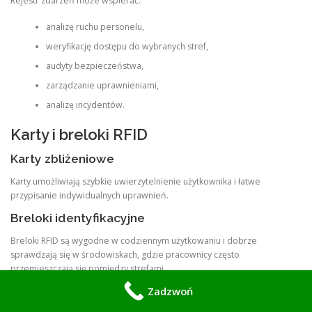
Rejestr zdarzeń może wspierać:
analizę ruchu personelu,
weryfikację dostępu do wybranych stref,
audyty bezpieczeństwa,
zarządzanie uprawnieniami,
analizę incydentów.
Karty i breloki RFID
Karty zbliżeniowe
Karty umożliwiają szybkie uwierzytelnienie użytkownika i łatwe
przypisanie indywidualnych uprawnień.
Breloki identyfikacyjne
Breloki RFID są wygodne w codziennym użytkowaniu i dobrze
sprawdzają się w środowiskach, gdzie pracownicy często
przemieszczają się pomiędzy strefami.
Zadzwoń
Korzyści wdrożenia