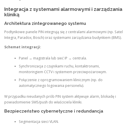
Integracja z systemami alarmowymi i zarządzania
kliniką
Architektura zintegrowanego systemu
Podtynkowe panele PIN integrują się z centralami alarmowymi (np. Satel
Integra, Paradox, Bosch) oraz systemami zarządzania budynkiem (BMS).
Schemat integracji:
Panel → magistrala lub sieć IP → centrala.
Synchronizacja z czujnikami ruchu, kontaktronami,
monitoringiem CCTV i systemem przeciwpożarowym.
Połączenie z oprogramowaniem klinicznym (np. do
automatycznego logowania personelu).
W przypadku nieudanych prób PIN system aktywuje alarm, blokadę i
powiadomienie SMS/push do właściciela kliniki.
Bezpieczeństwo cybernetyczne i redundancja
Segmentacja sieci VLAN.