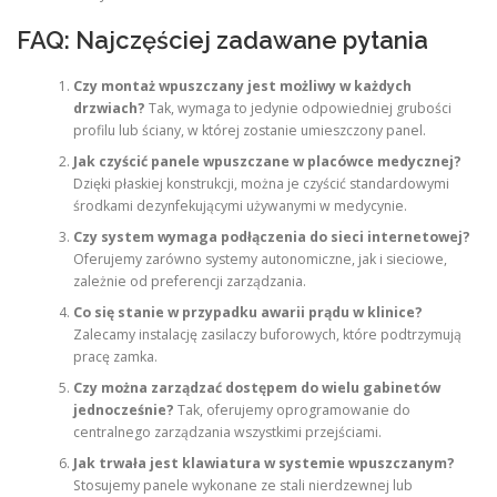
FAQ: Najczęściej zadawane pytania
Czy montaż wpuszczany jest możliwy w każdych
drzwiach?
Tak, wymaga to jedynie odpowiedniej grubości
profilu lub ściany, w której zostanie umieszczony panel.
Jak czyścić panele wpuszczane w placówce medycznej?
Dzięki płaskiej konstrukcji, można je czyścić standardowymi
środkami dezynfekującymi używanymi w medycynie.
Czy system wymaga podłączenia do sieci internetowej?
Oferujemy zarówno systemy autonomiczne, jak i sieciowe,
zależnie od preferencji zarządzania.
Co się stanie w przypadku awarii prądu w klinice?
Zalecamy instalację zasilaczy buforowych, które podtrzymują
pracę zamka.
Czy można zarządzać dostępem do wielu gabinetów
jednocześnie?
Tak, oferujemy oprogramowanie do
centralnego zarządzania wszystkimi przejściami.
Jak trwała jest klawiatura w systemie wpuszczanym?
Stosujemy panele wykonane ze stali nierdzewnej lub