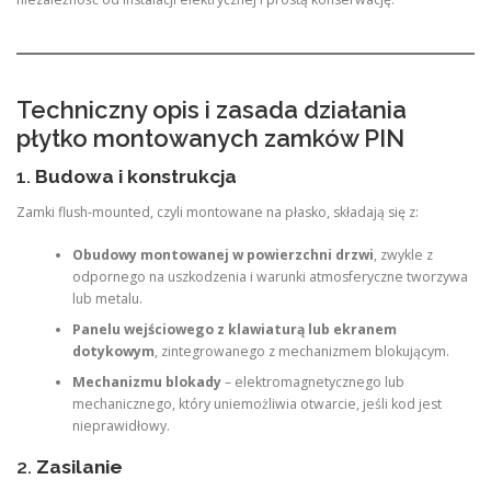
Techniczny opis i zasada działania
płytko montowanych zamków PIN
1.
Budowa i konstrukcja
Zamki flush-mounted, czyli montowane na płasko, składają się z:
Obudowy montowanej w powierzchni drzwi
, zwykle z
odpornego na uszkodzenia i warunki atmosferyczne tworzywa
lub metalu.
Panelu wejściowego z klawiaturą lub ekranem
dotykowym
, zintegrowanego z mechanizmem blokującym.
Mechanizmu blokady
– elektromagnetycznego lub
mechanicznego, który uniemożliwia otwarcie, jeśli kod jest
nieprawidłowy.
2.
Zasilanie