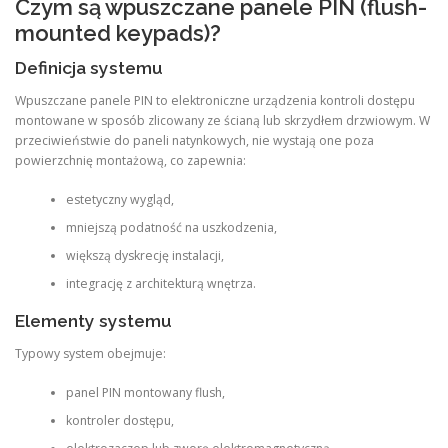
Czym są wpuszczane panele PIN (flush-
mounted keypads)?
Definicja systemu
Wpuszczane panele PIN to elektroniczne urządzenia kontroli dostępu
montowane w sposób zlicowany ze ścianą lub skrzydłem drzwiowym. W
przeciwieństwie do paneli natynkowych, nie wystają one poza
powierzchnię montażową, co zapewnia:
estetyczny wygląd,
mniejszą podatność na uszkodzenia,
większą dyskrecję instalacji,
integrację z architekturą wnętrza.
Elementy systemu
Typowy system obejmuje:
panel PIN montowany flush,
kontroler dostępu,