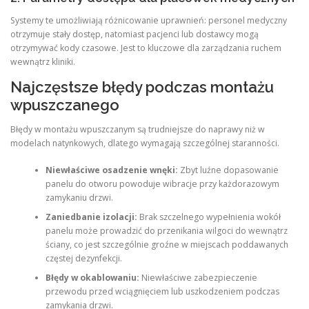
Systemy te umożliwiają różnicowanie uprawnień: personel medyczny
otrzymuje stały dostęp, natomiast pacjenci lub dostawcy mogą
otrzymywać kody czasowe
. Jest to kluczowe dla zarządzania ruchem
wewnątrz kliniki
.
Najczęstsze błędy podczas montażu
wpuszczanego
Błędy w montażu wpuszczanym są trudniejsze do naprawy niż w
modelach natynkowych, dlatego wymagają szczególnej staranności
.
Niewłaściwe osadzenie wnęki:
Zbyt luźne dopasowanie
panelu do otworu powoduje wibracje przy każdorazowym
zamykaniu drzwi.
Zaniedbanie izolacji:
Brak szczelnego wypełnienia wokół
panelu może prowadzić do przenikania wilgoci do wewnątrz
ściany, co jest szczególnie groźne w miejscach poddawanych
częstej dezynfekcji.
Błędy w okablowaniu:
Niewłaściwe zabezpieczenie
przewodu przed wciągnięciem lub uszkodzeniem podczas
zamykania drzwi.