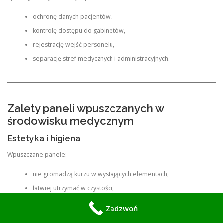
ochronę danych pacjentów,
kontrolę dostępu do gabinetów,
rejestrację wejść personelu,
separację stref medycznych i administracyjnych.
Zalety paneli wpuszczanych w
środowisku medycznym
Estetyka i higiena
Wpuszczane panele:
nie gromadzą kurzu w wystających elementach,
łatwiej utrzymać w czystości,
integrują się z nowoczesnym wystrojem kliniki.
Zadzwoń
Odporność na intensywne użytkowanie