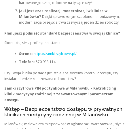
hartowanego szkła, odporne na tysiące użyć.
Jaki jest czas realizacji modernizacji w klinice w
Milanówku?
Dzięki sprawdzonym szablonom montażowym,
modernizacja przejścia trwa zazwyczaj jeden dzień roboczy.
Planujesz podnieść standard bezpieczeństwa w swojej klinice?
Skontaktuj się z profesjonalistami:
Strona:
https://zamki-szyfrowe.pl/
Telefon:
570 933 114
Czy Twoja klinika posiada już istniejące systemy kontroli dostępu, czy
instalacja będzie realizowana od podstaw?
Zamki szyfrowe PIN podtynkowe w Milanówku – Retrofitting
klinik medycyny rodzinnej z zaawansowanymi parametrami
dostępu
Wstęp – Bezpieczeństwo dostępu w prywatnych
klinikach medycyny rodzinnej w Milanówku
Milanówek, malownicza miejscowość w aglomeracji warszawskiej, słynie