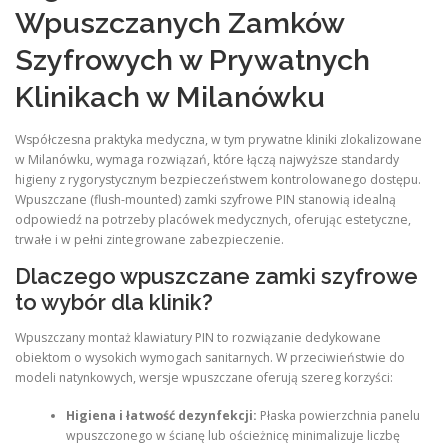
Wpuszczanych Zamków
Szyfrowych w Prywatnych
Klinikach w Milanówku
Współczesna praktyka medyczna, w tym prywatne kliniki zlokalizowane
w Milanówku, wymaga rozwiązań, które łączą najwyższe standardy
higieny z rygorystycznym bezpieczeństwem kontrolowanego dostępu
.
Wpuszczane (flush-mounted) zamki szyfrowe PIN stanowią idealną
odpowiedź na potrzeby placówek medycznych, oferując estetyczne,
trwałe i w pełni zintegrowane zabezpieczenie
.
Dlaczego wpuszczane zamki szyfrowe
to wybór dla klinik?
Wpuszczany montaż klawiatury PIN to rozwiązanie dedykowane
obiektom o wysokich wymogach sanitarnych
. W przeciwieństwie do
modeli natynkowych, wersje wpuszczane oferują szereg korzyści:
Higiena i łatwość dezynfekcji:
Płaska powierzchnia panelu
wpuszczonego w ścianę lub ościeżnicę minimalizuje liczbę