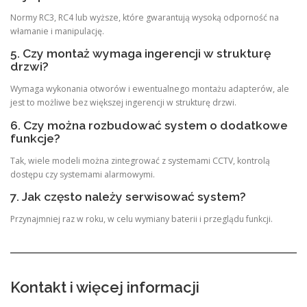
Normy RC3, RC4 lub wyższe, które gwarantują wysoką odporność na
włamanie i manipulację.
5. Czy montaż wymaga ingerencji w strukturę
drzwi?
Wymaga wykonania otworów i ewentualnego montażu adapterów, ale
jest to możliwe bez większej ingerencji w strukturę drzwi.
6. Czy można rozbudować system o dodatkowe
funkcje?
Tak, wiele modeli można zintegrować z systemami CCTV, kontrolą
dostępu czy systemami alarmowymi.
7. Jak często należy serwisować system?
Przynajmniej raz w roku, w celu wymiany baterii i przeglądu funkcji.
Kontakt i więcej informacji