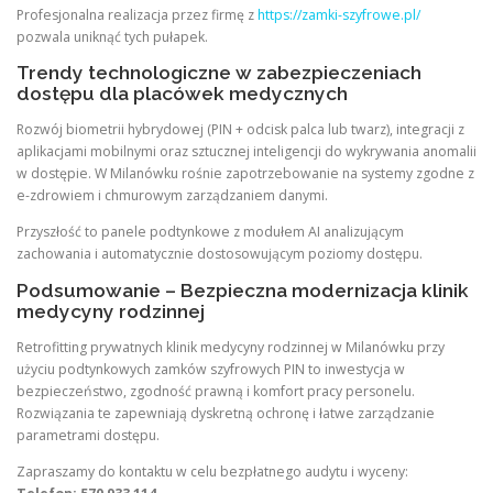
Profesjonalna realizacja przez firmę z
https://zamki-szyfrowe.pl/
pozwala uniknąć tych pułapek.
Trendy technologiczne w zabezpieczeniach
dostępu dla placówek medycznych
Rozwój biometrii hybrydowej (PIN + odcisk palca lub twarz), integracji z
aplikacjami mobilnymi oraz sztucznej inteligencji do wykrywania anomalii
w dostępie. W Milanówku rośnie zapotrzebowanie na systemy zgodne z
e-zdrowiem i chmurowym zarządzaniem danymi.
Przyszłość to panele podtynkowe z modułem AI analizującym
zachowania i automatycznie dostosowującym poziomy dostępu.
Podsumowanie – Bezpieczna modernizacja klinik
medycyny rodzinnej
Retrofitting prywatnych klinik medycyny rodzinnej w Milanówku przy
użyciu podtynkowych zamków szyfrowych PIN to inwestycja w
bezpieczeństwo, zgodność prawną i komfort pracy personelu.
Rozwiązania te zapewniają dyskretną ochronę i łatwe zarządzanie
parametrami dostępu.
Zapraszamy do kontaktu w celu bezpłatnego audytu i wyceny: