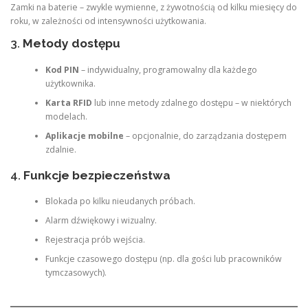
Zamki na baterie – zwykle wymienne, z żywotnością od kilku miesięcy do
roku, w zależności od intensywności użytkowania.
3.
Metody dostępu
Kod PIN
– indywidualny, programowalny dla każdego
użytkownika.
Karta RFID
lub inne metody zdalnego dostępu – w niektórych
modelach.
Aplikacje mobilne
– opcjonalnie, do zarządzania dostępem
zdalnie.
4.
Funkcje bezpieczeństwa
Blokada po kilku nieudanych próbach.
Alarm dźwiękowy i wizualny.
Rejestracja prób wejścia.
Funkcje czasowego dostępu (np. dla gości lub pracowników
tymczasowych).