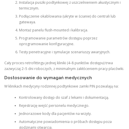
Instalacja puszki podtynkowej z uszczelnieniem akustycznym i
termicznym.
Podłączenie okablowania (ukryte w ścianie) do centrali lub
gatewaya.
Montaż panelu flush-mounted i kalibracja.
Programowanie parametrów dostępu poprzez
oprogramowanie konfiguracyjne.
Testy penetracyjne i symulacje scenariuszy awaryjnych.
Cały proces retrofittingu jednej kliniki (4–8 punktów dostępu) trwa
zazwyczaj 2–5 dni roboczych, z minimalnym zakłóceniem pracy placówki.
Dostosowanie do wymagań medycznych
W klinikach medycyny rodzinnej podtynkowe zamki PIN pozwalają na:
Kontrolowany dostęp do szaf z lekami i dokumentacją.
Rejestrację wejść personelu medycznego.
Jednorazowe kody dla pacjentów na wizyty.
Automatyczne powiadomienia o próbach dostępu poza
godzinami otwarcia.