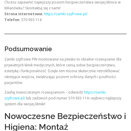
Chcesz zapewnić najwyższy poziom bezpieczeństwa swojej klinice w
Milanówku? Skontaktuj się z nami!
Strona internetowa:
https://zamki-szyfrowe.pl/
Telefon:
570 933 114
Podsumowanie
Zamki szyfrowe PIN montowane na płasko to idealne rozwiązanie dla
prywatnych klinik medycznych, które cenią sobie bezpieczeństwo,
estetykę i funkcjonalność. Dzięki nim można skutecznie retrokfitować
istniejące wejścia, zwiększając poziom ochrony danych i poufności
pacjentów.
Zaufaj nowoczesnym rozwiązaniom – odwiedź
https://zamki-
szyfrowe.pl/
lub zadzwoń pod numer 570 933 114 i wybierz najlepszy
system dla swojej kliniki!
Nowoczesne Bezpieczeństwo i
Higiena: Montaż