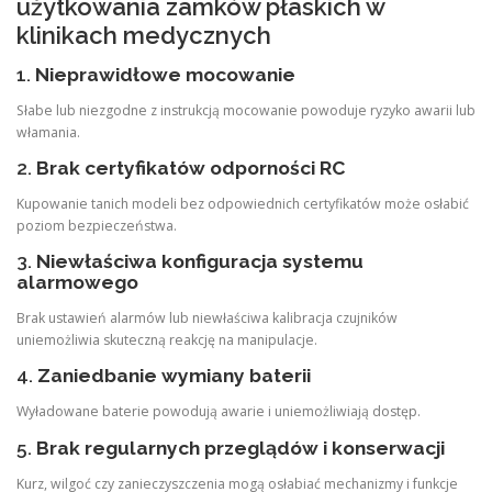
użytkowania zamków płaskich w
klinikach medycznych
1.
Nieprawidłowe mocowanie
Słabe lub niezgodne z instrukcją mocowanie powoduje ryzyko awarii lub
włamania.
2.
Brak certyfikatów odporności RC
Kupowanie tanich modeli bez odpowiednich certyfikatów może osłabić
poziom bezpieczeństwa.
3.
Niewłaściwa konfiguracja systemu
alarmowego
Brak ustawień alarmów lub niewłaściwa kalibracja czujników
uniemożliwia skuteczną reakcję na manipulacje.
4.
Zaniedbanie wymiany baterii
Wyładowane baterie powodują awarie i uniemożliwiają dostęp.
5.
Brak regularnych przeglądów i konserwacji
Kurz, wilgoć czy zanieczyszczenia mogą osłabiać mechanizmy i funkcje