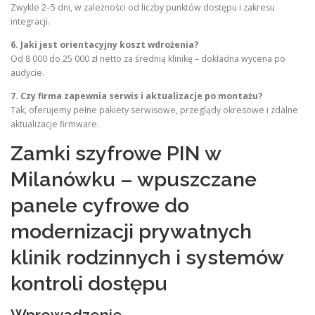
Zwykle 2–5 dni, w zależności od liczby punktów dostępu i zakresu
integracji.
6. Jaki jest orientacyjny koszt wdrożenia?
Od 8 000 do 25 000 zł netto za średnią klinikę – dokładna wycena po
audycie.
7. Czy firma zapewnia serwis i aktualizacje po montażu?
Tak, oferujemy pełne pakiety serwisowe, przeglądy okresowe i zdalne
aktualizacje firmware.
Zamki szyfrowe PIN w
Milanówku – wpuszczane
panele cyfrowe do
modernizacji prywatnych
klinik rodzinnych i systemów
kontroli dostępu