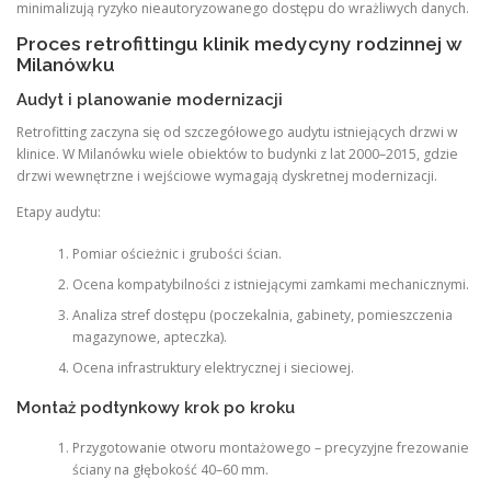
minimalizują ryzyko nieautoryzowanego dostępu do wrażliwych danych.
Proces retrofittingu klinik medycyny rodzinnej w
Milanówku
Audyt i planowanie modernizacji
Retrofitting zaczyna się od szczegółowego audytu istniejących drzwi w
klinice. W Milanówku wiele obiektów to budynki z lat 2000–2015, gdzie
drzwi wewnętrzne i wejściowe wymagają dyskretnej modernizacji.
Etapy audytu:
Pomiar ościeżnic i grubości ścian.
Ocena kompatybilności z istniejącymi zamkami mechanicznymi.
Analiza stref dostępu (poczekalnia, gabinety, pomieszczenia
magazynowe, apteczka).
Ocena infrastruktury elektrycznej i sieciowej.
Montaż podtynkowy krok po kroku
Przygotowanie otworu montażowego – precyzyjne frezowanie
ściany na głębokość 40–60 mm.