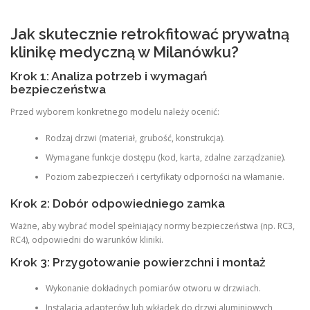
Jak skutecznie retrokfitować prywatną
klinikę medyczną w Milanówku?
Krok 1: Analiza potrzeb i wymagań
bezpieczeństwa
Przed wyborem konkretnego modelu należy ocenić:
Rodzaj drzwi (materiał, grubość, konstrukcja).
Wymagane funkcje dostępu (kod, karta, zdalne zarządzanie).
Poziom zabezpieczeń i certyfikaty odporności na włamanie.
Krok 2: Dobór odpowiedniego zamka
Ważne, aby wybrać model spełniający normy bezpieczeństwa (np. RC3,
RC4), odpowiedni do warunków kliniki.
Krok 3: Przygotowanie powierzchni i montaż
Wykonanie dokładnych pomiarów otworu w drzwiach.
Instalacja adapterów lub wkładek do drzwi aluminiowych,