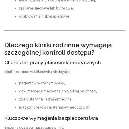
elektrozaczep lub zworę elektromagnetyczną,
zasilanie sieciowe lub buforowe,
okablowanie niskonapięciowe.
Dlaczego kliniki rodzinne wymagają
szczególnej kontroli dostępu?
Charakter pracy placówek medycznych
Kliniki rodzinne w Milanówku obsługują:
pacjentów w różnym wieku,
dokumentację medyczną o wysokiej poufności,
strefy sterylne i administracyjne,
magazyny leków i materiałów medycznych.
Kluczowe wymagania bezpieczeństwa
Systemy dostępu muszą zapewniać: