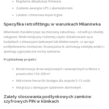
Regularne aktualizacje firmware.
Zasilanie awaryjne UPS z akumulatorami.
Lokalne i chmurowe kopie logów.
Specyfika retrofittingu w warunkach Milanówka
Milanówek charakteryzuje się mieszaną zabudową – od willi po obiekty
usługowe. Kliniki medycyny rodzinnej często zlokalizowane są w
budynkach z elewacjami tynkowymi lub klinkierowymi, co sprzyja
podtynkowemu montażowi. Rozwiązania te zachowują estetykę wnętrz i
spełniają rygorystyczne normy sanitarne.
Przykładowy projekt:
Modernizacja drzwi wejściowych i wewnętrznych w klinice o
powierzchni 150–300 m².
Wdrożenie hierarchii dostępu dla zespołu 5–15 osób.
Integracja z istniejącym systemem alarmowym.
Zalety stosowania podtynkowych zamków
szyfrowych PIN w klinikach