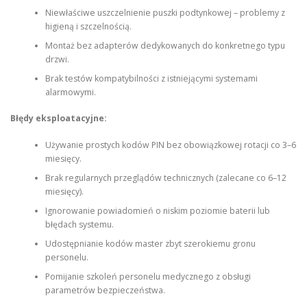
Niewłaściwe uszczelnienie puszki podtynkowej – problemy z
higieną i szczelnością.
Montaż bez adapterów dedykowanych do konkretnego typu
drzwi.
Brak testów kompatybilności z istniejącymi systemami
alarmowymi.
Błędy eksploatacyjne:
Używanie prostych kodów PIN bez obowiązkowej rotacji co 3–6
miesięcy.
Brak regularnych przeglądów technicznych (zalecane co 6–12
miesięcy).
Ignorowanie powiadomień o niskim poziomie baterii lub
błędach systemu.
Udostępnianie kodów master zbyt szerokiemu gronu
personelu.
Pomijanie szkoleń personelu medycznego z obsługi
parametrów bezpieczeństwa.