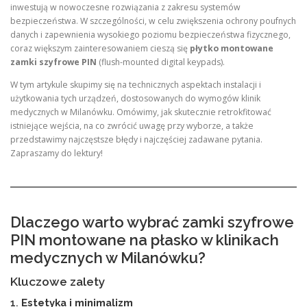
inwestują w nowoczesne rozwiązania z zakresu systemów
bezpieczeństwa. W szczególności, w celu zwiększenia ochrony poufnych
danych i zapewnienia wysokiego poziomu bezpieczeństwa fizycznego,
coraz większym zainteresowaniem cieszą się
płytko montowane
zamki szyfrowe PIN
(flush-mounted digital keypads).
W tym artykule skupimy się na technicznych aspektach instalacji i
użytkowania tych urządzeń, dostosowanych do wymogów klinik
medycznych w Milanówku. Omówimy, jak skutecznie retrokfitować
istniejące wejścia, na co zwrócić uwagę przy wyborze, a także
przedstawimy najczęstsze błędy i najczęściej zadawane pytania.
Zapraszamy do lektury!
Dlaczego warto wybrać zamki szyfrowe
PIN montowane na płasko w klinikach
medycznych w Milanówku?
Kluczowe zalety
1.
Estetyka i minimalizm