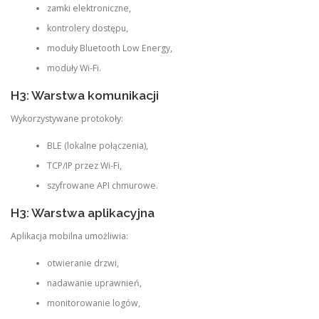
zamki elektroniczne,
kontrolery dostępu,
moduły Bluetooth Low Energy,
moduły Wi-Fi.
H3: Warstwa komunikacji
Wykorzystywane protokoły:
BLE (lokalne połączenia),
TCP/IP przez Wi-Fi,
szyfrowane API chmurowe.
H3: Warstwa aplikacyjna
Aplikacja mobilna umożliwia:
otwieranie drzwi,
nadawanie uprawnień,
monitorowanie logów,