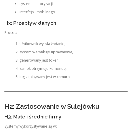
systemu autoryzacji,
interfejsu mobilnego.
H3: Przepływ danych
Proces:
użytkownik wysyła żądanie,
system weryfikuje uprawnienia,
generowany jest token,
zamek otrzymuje komendę,
log zapisywany jest w chmurze.
H2: Zastosowanie w Sulejówku
H3: Małe i średnie firmy
Systemy wykorzystywane są w: