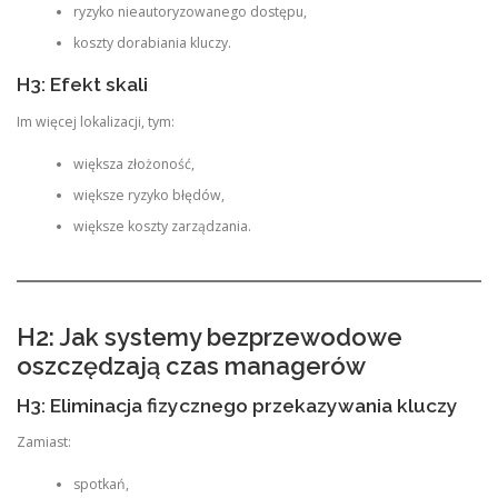
ryzyko nieautoryzowanego dostępu,
koszty dorabiania kluczy.
H3: Efekt skali
Im więcej lokalizacji, tym:
większa złożoność,
większe ryzyko błędów,
większe koszty zarządzania.
H2: Jak systemy bezprzewodowe
oszczędzają czas managerów
H3: Eliminacja fizycznego przekazywania kluczy
Zamiast:
spotkań,