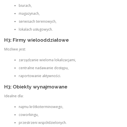
biurach,
magazynach,
serwisach terenowych,
lokalach usługowych.
H3: Firmy wielooddziałowe
Możliwe jest:
zarządzanie wieloma lokalizacjami,
centralne nadawanie dostępu,
raportowanie aktywności.
H3: Obiekty wynajmowane
Idealne dla:
najmu krótkoterminowego,
coworkingu,
przestrzeni współdzielonych.