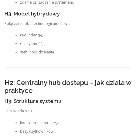
zdalne zarządzanie systemem.
H3: Model hybrydowy
Połączenie obu technologii umożliwia:
redundancję,
elastyczność,
stabilność działania.
H2: Centralny hub dostępu – jak działa w
praktyce
H3: Struktura systemu
Hub składa się z:
kontrolera centralnego,
bazy użytkowników,