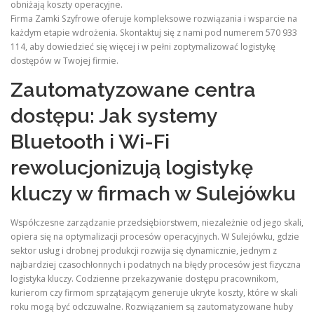
obniżają koszty operacyjne.
Firma Zamki Szyfrowe oferuje kompleksowe rozwiązania i wsparcie na
każdym etapie wdrożenia. Skontaktuj się z nami pod numerem 570 933
114, aby dowiedzieć się więcej i w pełni zoptymalizować logistykę
dostępów w Twojej firmie.
Zautomatyzowane centra
dostępu: Jak systemy
Bluetooth i Wi-Fi
rewolucjonizują logistykę
kluczy w firmach w Sulejówku
Współczesne zarządzanie przedsiębiorstwem, niezależnie od jego skali,
opiera się na optymalizacji procesów operacyjnych. W Sulejówku, gdzie
sektor usług i drobnej produkcji rozwija się dynamicznie, jednym z
najbardziej czasochłonnych i podatnych na błędy procesów jest fizyczna
logistyka kluczy. Codzienne przekazywanie dostępu pracownikom,
kurierom czy firmom sprzątającym generuje ukryte koszty, które w skali
roku mogą być odczuwalne. Rozwiązaniem są zautomatyzowane huby