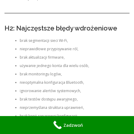
H2: Najczęstsze błędy wdrożeniowe
brak segmentacji sieci Wi-Fi,
nieprawidłowe przypisywanie ról,
brak aktualizacji firmware,
używanie jednego konta dla wielu osób,
brak monitoringu logów,
nieoptymalna konfiguracja Bluetooth,
ignorowanie alertów systemowych,
brak testów dostępu awaryjnego,
nieprzemyślana struktura uprawnień,
brak kopii zapasowej konfiguracji.
Zadzwoń