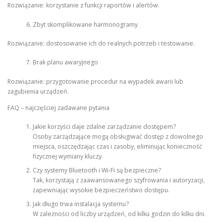
Rozwiązanie: korzystanie z funkcji raportów i alertów.
Zbyt skomplikowane harmonogramy
Rozwiązanie: dostosowanie ich do realnych potrzeb i testowanie.
Brak planu awaryjnego
Rozwiązanie: przygotowanie procedur na wypadek awarii lub
zagubienia urządzeń.
FAQ – najczęściej zadawane pytania
Jakie korzyści daje zdalne zarządzanie dostępem?
Osoby zarządzające mogą obsługiwać dostęp z dowolnego
miejsca, oszczędzając czas i zasoby, eliminując konieczność
fizycznej wymiany kluczy.
Czy systemy Bluetooth i Wi-Fi są bezpieczne?
Tak, korzystają z zaawansowanego szyfrowania i autoryzacji,
zapewniając wysokie bezpieczeństwo dostępu.
Jak długo trwa instalacja systemu?
W zależności od liczby urządzeń, od kilku godzin do kilku dni.