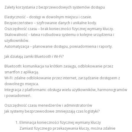
Zalety korzystania z bezprzewodowych systemów dostępu
Elastyczność – dostęp w dowolnym miejscu i czasie.
Bezpieczeństwo – szyfrowanie danych i unikalne kody.
Oszczędność czasu – brak konieczności fizycznej wymiany kluczy.
Skalowalność – łatwa rozbudowa systemu o kolejne urządzenia i
użytkowników.
Automatyzacja – planowanie dostępu, powiadomienia i raporty.
Jak działają zamki Bluetooth i Wi-Fi?
Bluetooth: komunikacja na krótkim zasięgu, odblokowanie przez
smartfon z aplikacją.
Wi-Fi: zdalne odblokowanie przez internet, zarządzanie dostępem z
dowolnego miejsca.
Integracja z platformami: obsługa wielu użytkowników, harmonogramów
i powiadomień.
Oszczędność czasu menedżerów i administratorów
Jak systemy bezprzewodowe zmniejszają czas logistyki?
Eliminacja konieczności fizycznej wymiany kluczy
Zamiast fizycznego przekazywania kluczy, można zdalnie