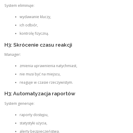
System eliminuje:
wydawanie kluczy,
ich odbiór,
kontrolę fizyczną.
H3: Skrócenie czasu reakcji
Manager:
zmienia uprawnienia natychmiast,
nie musi być na miejscu,
reaguje w czasie rzeczywistym.
H3: Automatyzacja raportów
System generuje:
raporty dostępu,
statystyki użycia,
alerty bezpieczeństwa.