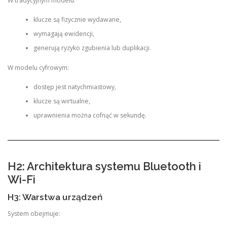
W tradycyjnym modelu:
klucze są fizycznie wydawane,
wymagają ewidencji,
generują ryzyko zgubienia lub duplikacji.
W modelu cyfrowym:
dostęp jest natychmiastowy,
klucze są wirtualne,
uprawnienia można cofnąć w sekundę.
H2: Architektura systemu Bluetooth i
Wi-Fi
H3: Warstwa urządzeń
System obejmuje: