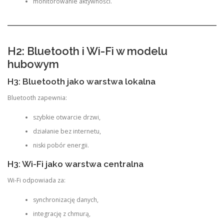
monitorowanie aktywności.
H2: Bluetooth i Wi-Fi w modelu
hubowym
H3: Bluetooth jako warstwa lokalna
Bluetooth zapewnia:
szybkie otwarcie drzwi,
działanie bez internetu,
niski pobór energii.
H3: Wi-Fi jako warstwa centralna
Wi-Fi odpowiada za:
synchronizację danych,
integrację z chmurą,