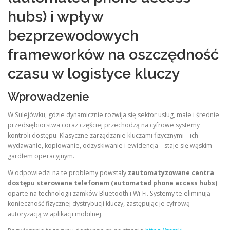
hubs) i wpływ
bezprzewodowych
frameworków na oszczędność
czasu w logistyce kluczy
Wprowadzenie
W Sulejówku, gdzie dynamicznie rozwija się sektor usług, małe i średnie
przedsiębiorstwa coraz częściej przechodzą na cyfrowe systemy
kontroli dostępu. Klasyczne zarządzanie kluczami fizycznymi – ich
wydawanie, kopiowanie, odzyskiwanie i ewidencja – staje się wąskim
gardłem operacyjnym.
W odpowiedzi na te problemy powstały
zautomatyzowane centra
dostępu sterowane telefonem (automated phone access hubs)
oparte na technologii zamków Bluetooth i Wi-Fi. Systemy te eliminują
konieczność fizycznej dystrybucji kluczy, zastępując je cyfrową
autoryzacją w aplikacji mobilnej.