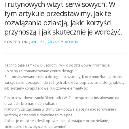
i rutynowych wizyt serwisowych. W
tym artykule przedstawimy, jak te
rozwiązania działają, jakie korzyści
przynoszą i jak skutecznie je wdrożyć.
POSTED ON
JUNE 22, 2026
BY
ADMIN
Technologia zamków Bluetooth i Wi-Fi: podstawowe informacje
Co to są zautomatyzowane centra dostępu?
Zautomatyzowane centra dostępu to systemy, które umożliwiają zdalne
zarządzanie dostępem do różnych obiektów poprzez smartfony, tablety
lub systemy komputerowe. Kluczowe elementy to:
Bezprzewodowe zamki Bluetooth i Wi-Fi – urządzenia instalowane na
drzwiach, bramach lub szafkach.
Platformy zarządzania w chmurze – pozwalające na nadzorowanie i
kontrolę dostępów z dowolnego miejsca.
Aplikacje mobilne i desktopowe – umożliwiające przydzielanie,
zmienianie i odwoływanie uprawnień.