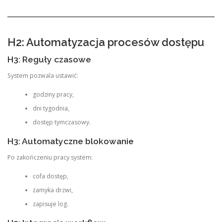
H2: Automatyzacja procesów dostępu
H3: Reguły czasowe
System pozwala ustawić:
godziny pracy,
dni tygodnia,
dostęp tymczasowy.
H3: Automatyczne blokowanie
Po zakończeniu pracy system:
cofa dostęp,
zamyka drzwi,
zapisuje log.