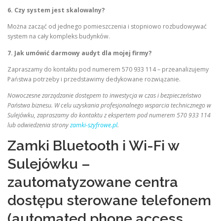
6. Czy system jest skalowalny?
Można zacząć od jednego pomieszczenia i stopniowo rozbudowywać
system na cały kompleks budynków.
7. Jak umówić darmowy audyt dla mojej firmy?
Zapraszamy do kontaktu pod numerem 570 933 114 – przeanalizujemy
Państwa potrzeby i przedstawimy dedykowane rozwiązanie.
Nowoczesne zarządzanie dostępem to inwestycja w czas i bezpieczeństwo
Państwa biznesu. W celu uzyskania profesjonalnego wsparcia technicznego w
Sulejówku, zapraszamy do kontaktu z ekspertem pod numerem 570 933 114
lub odwiedzenia strony
zamki-szyfrowe.pl
.
Zamki Bluetooth i Wi-Fi w
Sulejówku –
zautomatyzowane centra
dostępu sterowane telefonem
(automated phone access