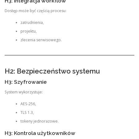
H3: Integracja workflow
Dostęp może być częścią procesu:
zatrudnienia,
projektu,
zlecenia serwisowego.
H2: Bezpieczeństwo systemu
H3: Szyfrowanie
System wykorzystuje:
AES-256,
TLS 1.3,
tokeny jednorazowe.
H3: Kontrola użytkowników