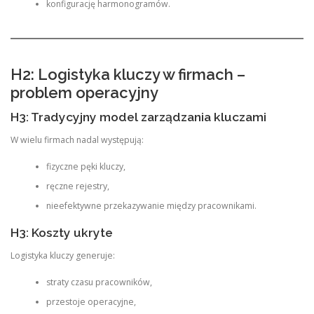
konfigurację harmonogramów.
H2: Logistyka kluczy w firmach –
problem operacyjny
H3: Tradycyjny model zarządzania kluczami
W wielu firmach nadal występują:
fizyczne pęki kluczy,
ręczne rejestry,
nieefektywne przekazywanie między pracownikami.
H3: Koszty ukryte
Logistyka kluczy generuje:
straty czasu pracowników,
przestoje operacyjne,