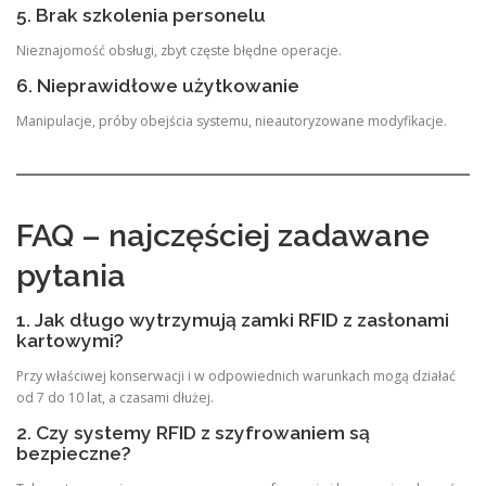
5. Brak szkolenia personelu
Nieznajomość obsługi, zbyt częste błędne operacje.
6. Nieprawidłowe użytkowanie
Manipulacje, próby obejścia systemu, nieautoryzowane modyfikacje.
FAQ – najczęściej zadawane
pytania
1. Jak długo wytrzymują zamki RFID z zasłonami
kartowymi?
Przy właściwej konserwacji i w odpowiednich warunkach mogą działać
od 7 do 10 lat, a czasami dłużej.
2. Czy systemy RFID z szyfrowaniem są
bezpieczne?