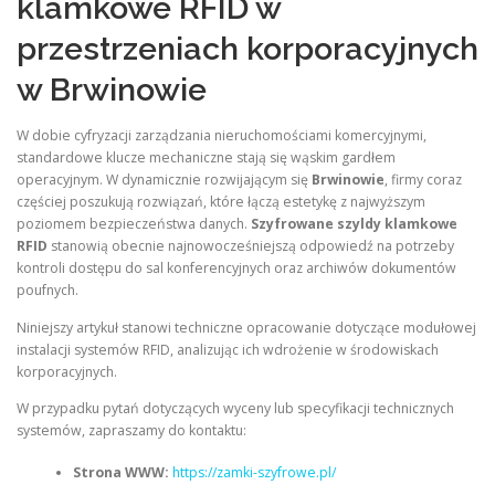
klamkowe RFID w
przestrzeniach korporacyjnych
w Brwinowie
W dobie cyfryzacji zarządzania nieruchomościami komercyjnymi,
standardowe klucze mechaniczne stają się wąskim gardłem
operacyjnym. W dynamicznie rozwijającym się
Brwinowie
, firmy coraz
częściej poszukują rozwiązań, które łączą estetykę z najwyższym
poziomem bezpieczeństwa danych.
Szyfrowane szyldy klamkowe
RFID
stanowią obecnie najnowocześniejszą odpowiedź na potrzeby
kontroli dostępu do sal konferencyjnych oraz archiwów dokumentów
poufnych.
Niniejszy artykuł stanowi techniczne opracowanie dotyczące modułowej
instalacji systemów RFID, analizując ich wdrożenie w środowiskach
korporacyjnych.
W przypadku pytań dotyczących wyceny lub specyfikacji technicznych
systemów, zapraszamy do kontaktu:
Strona WWW:
https://zamki-szyfrowe.pl/