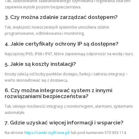
Tak, zastosowanie zaawansowanego szyfrowania i logowania zdarzeń
zapewnia wysoki poziom bezpieczeństwa.
3. Czy można zdalnie zarządzać dostępem?
Tak, większość nowoczesnych systemów umożliwia zdalne
programowanie, odblokowania i monitoring.
4. Jakie certyfikaty ochrony IP są dostępne?
Najczęściej IP65, IP66 i IP67, które zapewniają odporność na wodę i kurz.
5. Jakie są koszty instalacji?
Koszty zależą od liczby punktów dostępu, funkcji i zakresu integracji –
warto skonsultować się z dostawcą.
6. Czy można integrować system z innymi
rozwiązaniami bezpieczeństwa?
Tak, istnieje możliwość integracji z monitoringiem, alarmami, systemami
automatyki.
7. Gdzie uzyskać więcej informacji i wsparcie?
Na stronie
https://zamki-szyfrowe.pl/
lub pod numerem 570 933 114.