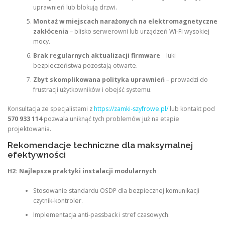
uprawnień lub blokują drzwi.
Montaż w miejscach narażonych na elektromagnetyczne
zakłócenia
– blisko serwerowni lub urządzeń Wi-Fi wysokiej
mocy.
Brak regularnych aktualizacji firmware
– luki
bezpieczeństwa pozostają otwarte.
Zbyt skomplikowana polityka uprawnień
– prowadzi do
frustracji użytkowników i obejść systemu.
Konsultacja ze specjalistami z
https://zamki-szyfrowe.pl/
lub kontakt pod
570 933 114
pozwala uniknąć tych problemów już na etapie
projektowania.
Rekomendacje techniczne dla maksymalnej
efektywności
H2: Najlepsze praktyki instalacji modularnych
Stosowanie standardu OSDP dla bezpiecznej komunikacji
czytnik-kontroler.
Implementacja anti-passback i stref czasowych.