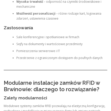
Wysoka trwałość
– odporność na czynniki środowiskowe i
mechaniczne
Możliwość personalizacji
– różne rodzaje kart, logowania
zdarzeń, ustawienia czasowe
Zastosowania
Sale konferencyjne i spotkaniowe w firmach
Sejfy na dokumenty i wartościowe przedmioty
Pomieszczenia serwerowe i IT
Przestrzenie z ograniczonym dostępem do poufnych danych
Modularne instalacje zamków RFID w
Brwinowie: dlaczego to rozwiązanie?
Zalety modularności
Modułowe systemy zamków RFID pozwalają na elastyczną konfigurację,
rozbudowę i modyfikację w miarę rozwoju firmy lub zmiany potrzeb.