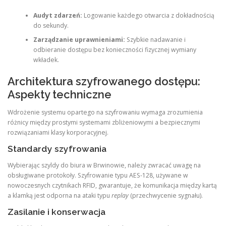
Audyt zdarzeń:
Logowanie każdego otwarcia z dokładnością
do sekundy.
Zarządzanie uprawnieniami:
Szybkie nadawanie i
odbieranie dostępu bez konieczności fizycznej wymiany
wkładek.
Architektura szyfrowanego dostępu:
Aspekty techniczne
Wdrożenie systemu opartego na szyfrowaniu wymaga zrozumienia
różnicy między prostymi systemami zbliżeniowymi a bezpiecznymi
rozwiązaniami klasy korporacyjnej.
Standardy szyfrowania
Wybierając szyldy do biura w Brwinowie, należy zwracać uwagę na
obsługiwane protokoły. Szyfrowanie typu AES-128, używane w
nowoczesnych czytnikach RFID, gwarantuje, że komunikacja między kartą
a klamką jest odporna na ataki typu
replay
(przechwycenie sygnału).
Zasilanie i konserwacja