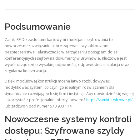
Podsumowanie
Zamki RFID z zasłonami kartowymi i funkcjami szyfrowania to
nowoczesne rozwiązanie, które zapewnia wysoki poziom
bezpieczeństwa i elastyczność w zarządzaniu dostępem do sal
konferencyjnych i sejfów na dokumenty w Brwinowie. Kluczowe jest
wybór urządzeń o wysokiej odporności, odpowiednia instalacja oraz
regularna konserwacja.
Dzięki modułowej konstrukcji można łatwo rozbudowywać i
modyfikować system, co czyni go idealnym rozwiązaniem dla
dynamicznie rozwijających się firm i instytucji. Aby dowiedzieć się więcej
i skorzystać z profesjonalnej oferty, odwiedź
https://zamki-szyfrowe.pl/
lub zadzwoń pod numer 570 933 114.
Nowoczesne systemy kontroli
dostępu: Szyfrowane szyldy