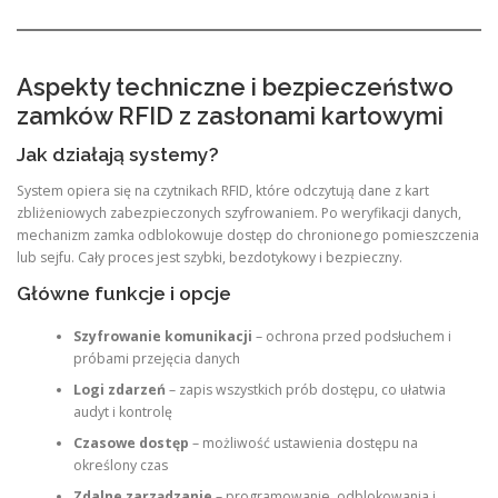
Aspekty techniczne i bezpieczeństwo
zamków RFID z zasłonami kartowymi
Jak działają systemy?
System opiera się na czytnikach RFID, które odczytują dane z kart
zbliżeniowych zabezpieczonych szyfrowaniem. Po weryfikacji danych,
mechanizm zamka odblokowuje dostęp do chronionego pomieszczenia
lub sejfu. Cały proces jest szybki, bezdotykowy i bezpieczny.
Główne funkcje i opcje
Szyfrowanie komunikacji
– ochrona przed podsłuchem i
próbami przejęcia danych
Logi zdarzeń
– zapis wszystkich prób dostępu, co ułatwia
audyt i kontrolę
Czasowe dostęp
– możliwość ustawienia dostępu na
określony czas
Zdalne zarządzanie
– programowanie, odblokowania i