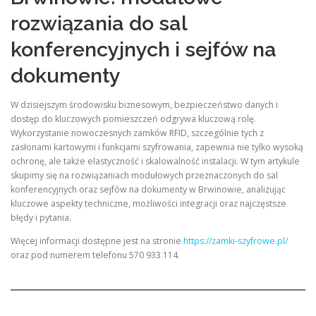
rozwiązania do sal
konferencyjnych i sejfów na
dokumenty
W dzisiejszym środowisku biznesowym, bezpieczeństwo danych i
dostęp do kluczowych pomieszczeń odgrywa kluczową rolę.
Wykorzystanie nowoczesnych zamków RFID, szczególnie tych z
zasłonami kartowymi i funkcjami szyfrowania, zapewnia nie tylko wysoką
ochronę, ale także elastyczność i skalowalność instalacji. W tym artykule
skupimy się na rozwiązaniach modułowych przeznaczonych do sal
konferencyjnych oraz sejfów na dokumenty w Brwinowie, analizując
kluczowe aspekty techniczne, możliwości integracji oraz najczęstsze
błędy i pytania.
Więcej informacji dostępne jest na stronie
https://zamki-szyfrowe.pl/
oraz pod numerem telefonu 570 933 114.