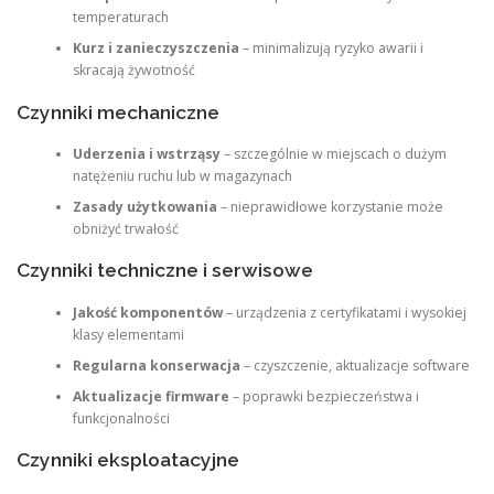
temperaturach
Kurz i zanieczyszczenia
– minimalizują ryzyko awarii i
skracają żywotność
Czynniki mechaniczne
Uderzenia i wstrząsy
– szczególnie w miejscach o dużym
natężeniu ruchu lub w magazynach
Zasady użytkowania
– nieprawidłowe korzystanie może
obniżyć trwałość
Czynniki techniczne i serwisowe
Jakość komponentów
– urządzenia z certyfikatami i wysokiej
klasy elementami
Regularna konserwacja
– czyszczenie, aktualizacje software
Aktualizacje firmware
– poprawki bezpieczeństwa i
funkcjonalności
Czynniki eksploatacyjne